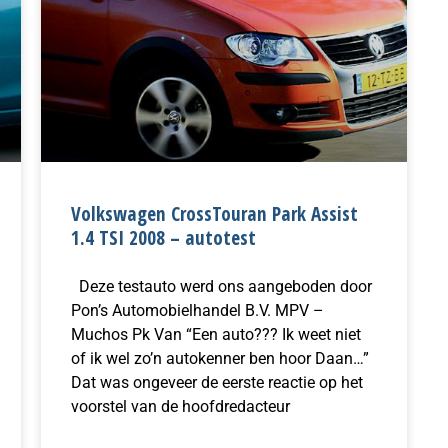
Volkswagen CrossTouran Park Assist
1.4 TSI 2008 – autotest
Deze testauto werd ons aangeboden door
Pon’s Automobielhandel B.V. MPV –
Muchos Pk Van “Een auto??? Ik weet niet
of ik wel zo’n autokenner ben hoor Daan…”
Dat was ongeveer de eerste reactie op het
voorstel van de hoofdredacteur