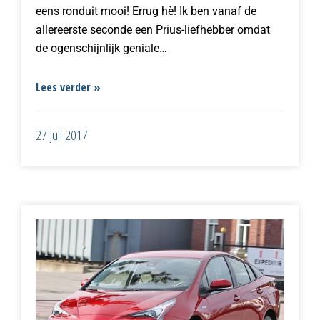
eens ronduit mooi! Errug hè! Ik ben vanaf de
allereerste seconde een Prius-liefhebber omdat
de ogenschijnlijk geniale…
Lees verder »
27 juli 2017