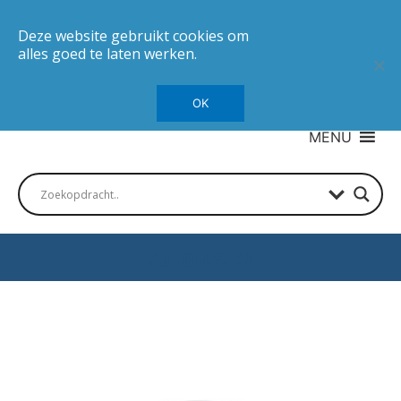
Deze website gebruikt cookies om
alles goed te laten werken.
OK
MENU
Autotesten