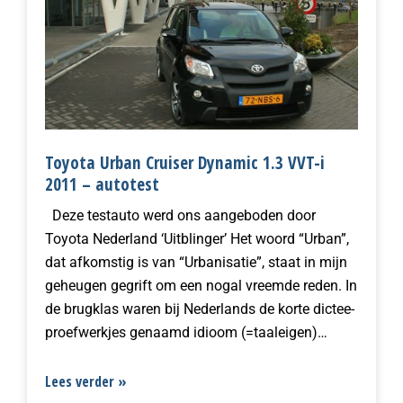
Toyota Urban Cruiser Dynamic 1.3 VVT-i
2011 – autotest
Deze testauto werd ons aangeboden door
Toyota Nederland ‘Uitblinger’ Het woord “Urban”,
dat afkomstig is van “Urbanisatie”, staat in mijn
geheugen gegrift om een nogal vreemde reden. In
de brugklas waren bij Nederlands de korte dictee-
proefwerkjes genaamd idioom (=taaleigen)…
Lees verder »