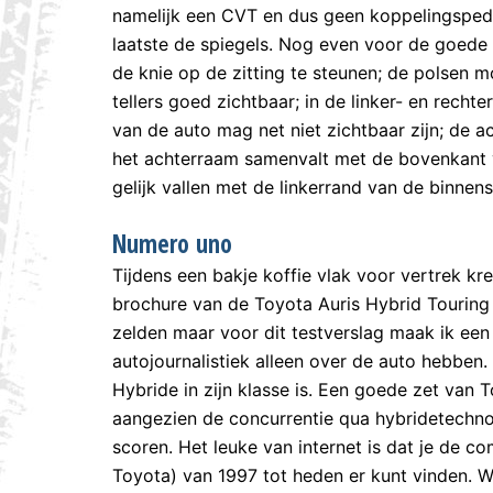
namelijk een CVT en dus geen koppelingspedaa
laatste de spiegels. Nog even voor de goede o
de knie op de zitting te steunen; de polsen 
tellers goed zichtbaar; in de linker- en recht
van de auto mag net niet zichtbaar zijn; de a
het achterraam samenvalt met de bovenkant v
gelijk vallen met de linkerrand van de binnens
Numero uno
Tijdens een bakje koffie vlak voor vertrek kre
brochure van de Toyota Auris Hybrid Touring 
zelden maar voor dit testverslag maak ik een
autojournalistiek alleen over de auto hebben.
Hybride in zijn klasse is. Een goede zet van 
aangezien de concurrentie qua hybridetechnol
scoren. Het leuke van internet is dat je de c
Toyota) van 1997 tot heden er kunt vinden. W