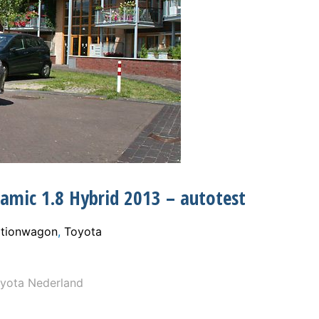
amic 1.8 Hybrid 2013 – autotest
ationwagon
,
Toyota
yota Nederland