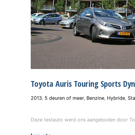
Toyota Auris Touring Sports Dyn
2013
,
5 deuren of meer
,
Benzine
,
Hybride
,
St
Deze testauto werd ons aangeboden door To