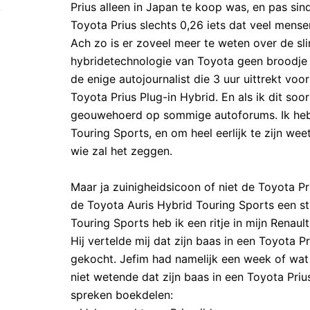
Prius alleen in Japan te koop was, en pas s
Toyota Prius slechts 0,26 iets dat veel mense
Ach zo is er zoveel meer te weten over de s
hybridetechnologie van Toyota geen broodje
de enige autojournalist die 3 uur uittrekt vo
Toyota Prius Plug-in Hybrid. En als ik dit so
geouwehoerd op sommige autoforums. Ik heb 
Touring Sports, en om heel eerlijk te zijn we
wie zal het zeggen.
Maar ja zuinigheidsicoon of niet de Toyota P
de Toyota Auris Hybrid Touring Sports een stu
Touring Sports heb ik een ritje in mijn Rena
Hij vertelde mij dat zijn baas in een Toyota P
gekocht. Jefim had namelijk een week of wat 
niet wetende dat zijn baas in een Toyota Priu
spreken boekdelen: