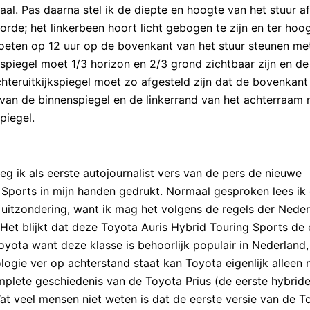
l. Pas daarna stel ik de diepte en hoogte van het stuur af,
rde; het linkerbeen hoort licht gebogen te zijn en ter hoo
moeten op 12 uur op de bovenkant van het stuur steunen me
erspiegel moet 1/3 horizon en 2/3 grond zichtbaar zijn en de
chteruitkijkspiegel moet zo afgesteld zijn dat de bovenkant
an de binnenspiegel en de linkerrand van het achterraam
piegel.
eg ik als eerste autojournalist vers van de pers de nieuwe
Sports in mijn handen gedrukt. Normaal gesproken lees ik 
 uitzondering, want ik mag het volgens de regels der Nede
 Het blijkt dat deze Toyota Auris Hybrid Touring Sports de 
Toyota want deze klasse is behoorlijk populair in Nederland,
ogie ver op achterstand staat kan Toyota eigenlijk alleen
omplete geschiedenis van de Toyota Prius (de eerste hybrid
at veel mensen niet weten is dat de eerste versie van de T