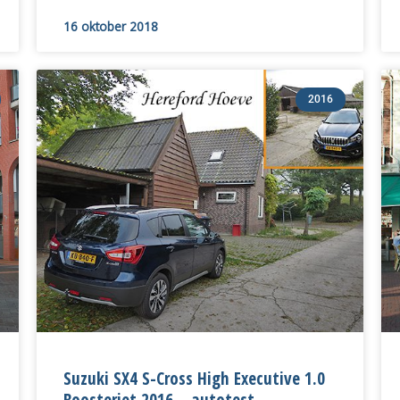
16 oktober 2018
2016
Suzuki SX4 S-Cross High Executive 1.0
Boosterjet 2016 – autotest