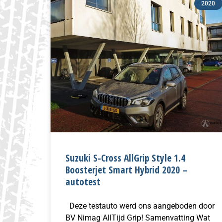
2020
Suzuki S-Cross AllGrip Style 1.4
Boosterjet Smart Hybrid 2020 –
autotest
Deze testauto werd ons aangeboden door
BV Nimag AllTijd Grip! Samenvatting Wat