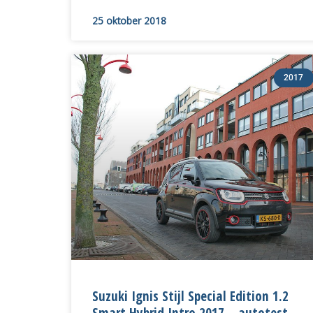
25 oktober 2018
2017
Suzuki Ignis Stijl Special Edition 1.2
Smart Hybrid Intro 2017 – autotest