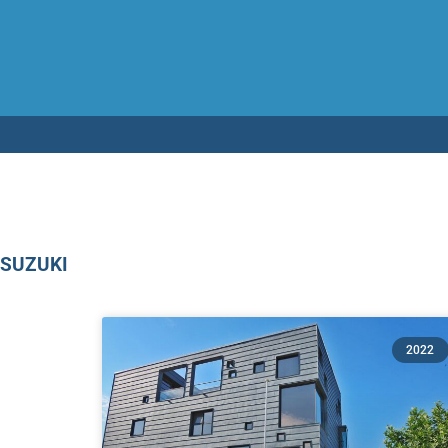
Testen op 
SUZUKI
2022