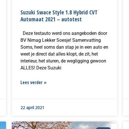
Suzuki Swace Style 1.8 Hybrid CVT
Automaat 2021 – autotest
Deze testauto werd ons aangeboden door
BV Nimag Lekker Soesje! Samenvatting
Soms, heel soms dan stap je in een auto en
weet je direct dat alles klopt, de zit, het
interieur, het sturen, de wegligging gewoon
ALLES! Deze Suzuki
Lees verder »
22 april 2021