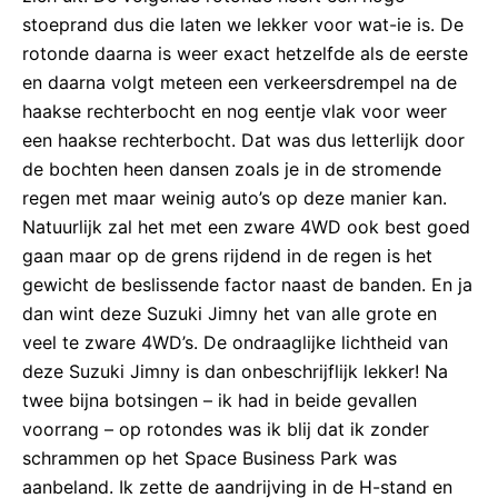
stoeprand dus die laten we lekker voor wat-ie is. De
rotonde daarna is weer exact hetzelfde als de eerste
en daarna volgt meteen een verkeersdrempel na de
haakse rechterbocht en nog eentje vlak voor weer
een haakse rechterbocht. Dat was dus letterlijk door
de bochten heen dansen zoals je in de stromende
regen met maar weinig auto’s op deze manier kan.
Natuurlijk zal het met een zware 4WD ook best goed
gaan maar op de grens rijdend in de regen is het
gewicht de beslissende factor naast de banden. En ja
dan wint deze Suzuki Jimny het van alle grote en
veel te zware 4WD’s. De ondraaglijke lichtheid van
deze Suzuki Jimny is dan onbeschrijflijk lekker! Na
twee bijna botsingen – ik had in beide gevallen
voorrang – op rotondes was ik blij dat ik zonder
schrammen op het Space Business Park was
aanbeland. Ik zette de aandrijving in de H-stand en