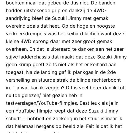
bochten maar dat gebeurde dus niet. De banden
hadden uitstekende grip en dankzij de 4WD-
aandrijving bleef de Suzuki Jimny met gemak
overeind zoals dat heet. Op de hoge en hoogste
verkeersdrempels was het keihard lachen want deze
kleine 4WD sprong daar met zeer groot gemak
overheen. En dat is uiteraard te danken aan het zeer
stijve ladderchassis dat maakt dat deze Suzuki Jimny
geen krimp geeft zelfs niet als het er keihard aan
toegaat. Na de landing gaf ik plankgas in de 2de
versnelling en stuurde strak de blinde rechterbocht
in. Tja wat kan ik zeggen? Dit is veel beter dan ik tot
nu toe gelezen/ niet gezien heb in
testverslagen/YouTube-filmpjes. Best leuk als je in
een YouTube-filmpje roept dat deze Suzuki Jimny
schudt + hobbelt en zoekerig in het stuur is maar ik
dat helemaal nergens op beeld zie. Feit is dat ik het