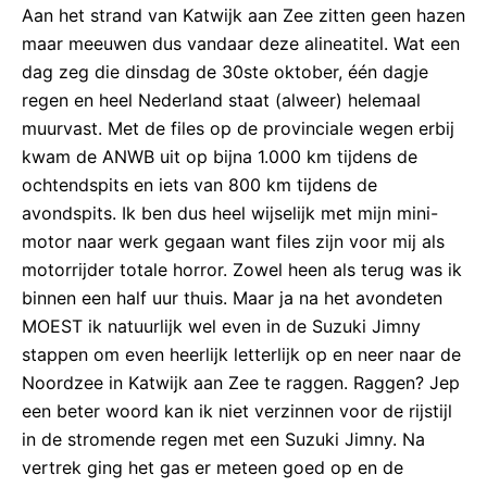
Aan het strand van Katwijk aan Zee zitten geen hazen
maar meeuwen dus vandaar deze alineatitel. Wat een
dag zeg die dinsdag de 30ste oktober, één dagje
regen en heel Nederland staat (alweer) helemaal
muurvast. Met de files op de provinciale wegen erbij
kwam de ANWB uit op bijna 1.000 km tijdens de
ochtendspits en iets van 800 km tijdens de
avondspits. Ik ben dus heel wijselijk met mijn mini-
motor naar werk gegaan want files zijn voor mij als
motorrijder totale horror. Zowel heen als terug was ik
binnen een half uur thuis. Maar ja na het avondeten
MOEST ik natuurlijk wel even in de Suzuki Jimny
stappen om even heerlijk letterlijk op en neer naar de
Noordzee in Katwijk aan Zee te raggen. Raggen? Jep
een beter woord kan ik niet verzinnen voor de rijstijl
in de stromende regen met een Suzuki Jimny. Na
vertrek ging het gas er meteen goed op en de