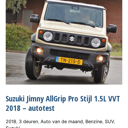
Suzuki Jimny AllGrip Pro Stijl 1.5L VVT
2018 – autotest
2018
,
3 deuren
,
Auto van de maand
,
Benzine
,
SUV
,