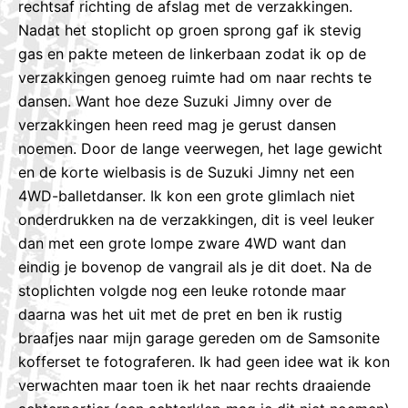
rechtsaf richting de afslag met de verzakkingen.
Nadat het stoplicht op groen sprong gaf ik stevig
gas en pakte meteen de linkerbaan zodat ik op de
verzakkingen genoeg ruimte had om naar rechts te
dansen. Want hoe deze Suzuki Jimny over de
verzakkingen heen reed mag je gerust dansen
noemen. Door de lange veerwegen, het lage gewicht
en de korte wielbasis is de Suzuki Jimny net een
4WD-balletdanser. Ik kon een grote glimlach niet
onderdrukken na de verzakkingen, dit is veel leuker
dan met een grote lompe zware 4WD want dan
eindig je bovenop de vangrail als je dit doet. Na de
stoplichten volgde nog een leuke rotonde maar
daarna was het uit met de pret en ben ik rustig
braafjes naar mijn garage gereden om de Samsonite
kofferset te fotograferen. Ik had geen idee wat ik kon
verwachten maar toen ik het naar rechts draaiende