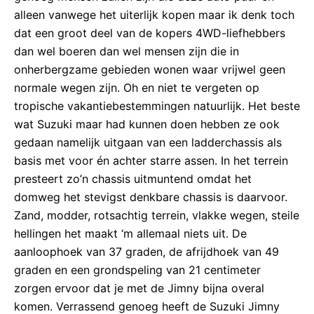
alleen vanwege het uiterlijk kopen maar ik denk toch
dat een groot deel van de kopers 4WD-liefhebbers
dan wel boeren dan wel mensen zijn die in
onherbergzame gebieden wonen waar vrijwel geen
normale wegen zijn. Oh en niet te vergeten op
tropische vakantiebestemmingen natuurlijk. Het beste
wat Suzuki maar had kunnen doen hebben ze ook
gedaan namelijk uitgaan van een ladderchassis als
basis met voor én achter starre assen. In het terrein
presteert zo’n chassis uitmuntend omdat het
domweg het stevigst denkbare chassis is daarvoor.
Zand, modder, rotsachtig terrein, vlakke wegen, steile
hellingen het maakt ‘m allemaal niets uit. De
aanloophoek van 37 graden, de afrijdhoek van 49
graden en een grondspeling van 21 centimeter
zorgen ervoor dat je met de Jimny bijna overal
komen. Verrassend genoeg heeft de Suzuki Jimny