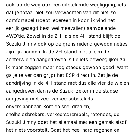
ook op de weg ook een uitstekende wegligging, iets
dat je totaal niet zou verwachten van dit niet zo
comfortabel (roept iedereen in koor, ik vind het
eerlijk gezegd best wel meevallen) aanvoelende
4WD’tje. Zowel in de 2H- als de 4H-stand blijft de
Suzuki Jimny ook op de grens rijdend gewoon netjes
zijn lijn houden. In de 2H-stand met alleen de
achterwielen aangedreven is tie iets beweeglijker zal
ik maar zeggen maar nog steeds gewoon goed, want
ga je te ver dan grijpt het ESP direct in. Zet je de
aandrijving in de 4H-stand met dus alle vier de wielen
aangedreven dan is de Suzuki zeker in de stadse
omgeving met veel verkeersobstakels
onverslaanbaar. Kort en snel draaien,
snelheidsbrekers, verkeersdrempels, rotondes, de
Suzuki Jimny doet het allemaal met een gemak alsof
het niets voorstelt. Gaat het heel hard regenen en