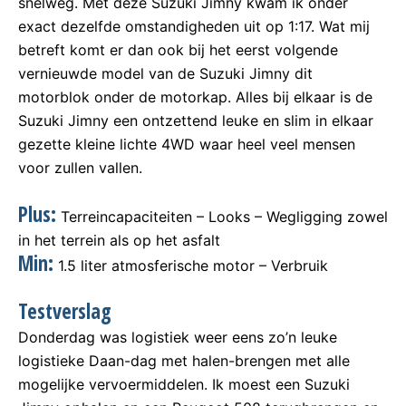
snelweg. Met deze Suzuki Jimny kwam ik onder
exact dezelfde omstandigheden uit op 1:17. Wat mij
betreft komt er dan ook bij het eerst volgende
vernieuwde model van de Suzuki Jimny dit
motorblok onder de motorkap. Alles bij elkaar is de
Suzuki Jimny een ontzettend leuke en slim in elkaar
gezette kleine lichte 4WD waar heel veel mensen
voor zullen vallen.
Plus:
Terreincapaciteiten – Looks – Wegligging zowel
in het terrein als op het asfalt
Min:
1.5 liter atmosferische motor – Verbruik
Testverslag
Donderdag was logistiek weer eens zo’n leuke
logistieke Daan-dag met halen-brengen met alle
mogelijke vervoermiddelen. Ik moest een Suzuki