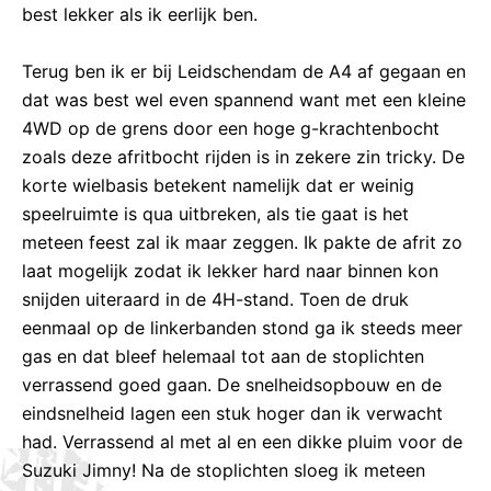
best lekker als ik eerlijk ben.
Terug ben ik er bij Leidschendam de A4 af gegaan en
dat was best wel even spannend want met een kleine
4WD op de grens door een hoge g-krachtenbocht
zoals deze afritbocht rijden is in zekere zin tricky. De
korte wielbasis betekent namelijk dat er weinig
speelruimte is qua uitbreken, als tie gaat is het
meteen feest zal ik maar zeggen. Ik pakte de afrit zo
laat mogelijk zodat ik lekker hard naar binnen kon
snijden uiteraard in de 4H-stand. Toen de druk
eenmaal op de linkerbanden stond ga ik steeds meer
gas en dat bleef helemaal tot aan de stoplichten
verrassend goed gaan. De snelheidsopbouw en de
eindsnelheid lagen een stuk hoger dan ik verwacht
had. Verrassend al met al en een dikke pluim voor de
Suzuki Jimny! Na de stoplichten sloeg ik meteen