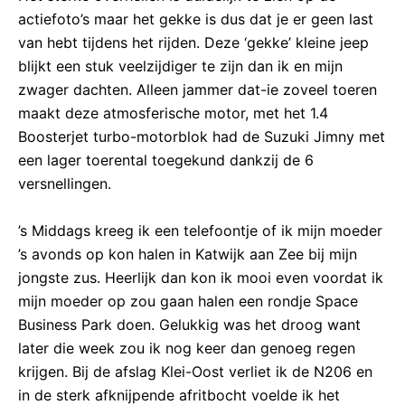
actiefoto’s maar het gekke is dus dat je er geen last
van hebt tijdens het rijden. Deze ‘gekke’ kleine jeep
blijkt een stuk veelzijdiger te zijn dan ik en mijn
zwager dachten. Alleen jammer dat-ie zoveel toeren
maakt deze atmosferische motor, met het 1.4
Boosterjet turbo-motorblok had de Suzuki Jimny met
een lager toerental toegekund dankzij de 6
versnellingen.
’s Middags kreeg ik een telefoontje of ik mijn moeder
’s avonds op kon halen in Katwijk aan Zee bij mijn
jongste zus. Heerlijk dan kon ik mooi even voordat ik
mijn moeder op zou gaan halen een rondje Space
Business Park doen. Gelukkig was het droog want
later die week zou ik nog keer dan genoeg regen
krijgen. Bij de afslag Klei-Oost verliet ik de N206 en
in de sterk afknijpende afritbocht voelde ik het