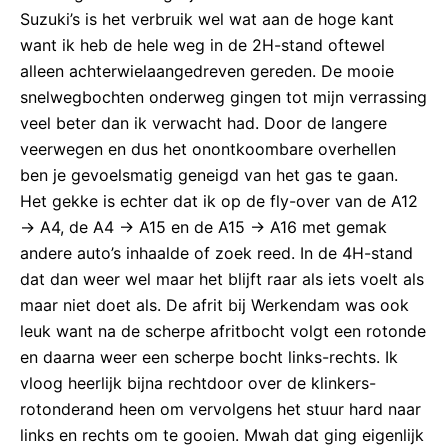
Suzuki’s is het verbruik wel wat aan de hoge kant
want ik heb de hele weg in de 2H-stand oftewel
alleen achterwielaangedreven gereden. De mooie
snelwegbochten onderweg gingen tot mijn verrassing
veel beter dan ik verwacht had. Door de langere
veerwegen en dus het onontkoombare overhellen
ben je gevoelsmatig geneigd van het gas te gaan.
Het gekke is echter dat ik op de fly-over van de A12
-> A4, de A4 -> A15 en de A15 -> A16 met gemak
andere auto’s inhaalde of zoek reed. In de 4H-stand
dat dan weer wel maar het blijft raar als iets voelt als
maar niet doet als. De afrit bij Werkendam was ook
leuk want na de scherpe afritbocht volgt een rotonde
en daarna weer een scherpe bocht links-rechts. Ik
vloog heerlijk bijna rechtdoor over de klinkers-
rotonderand heen om vervolgens het stuur hard naar
links en rechts om te gooien. Mwah dat ging eigenlijk