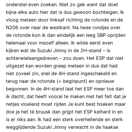
onderstel even zoeken. Niet zo gek want dat doet
bijna elke auto hier dat is dus gewoon bochteigen. Ik
vloog meteen door linksaf richting de rotonde en de
N206 over naar de westkant. Na twee rondjes over
de rotonde kon ik dan eindelijk een leeg SBP oprijden
helemaal voor mezelf alleen. Ik wilde eerst even
kijken wat de Suzuki Jimny in de 2H-stand – is
achterwielaangedreven – zou doen. Het ESP dat niet
uitgezet kan worden greep meteen in dus dat had
niet zoveel zin, snel de 4H-stand ingeschakeld en
terug naar de rotonde (= beginpunt) en opnieuw
begonnen. In de 4H-stand laat het ESP meer toe dan
ik dacht, dat heeft vooral te maken met het feit dat je
netjes vloeiend moet rijden Je kunt best hoeken maar
doe je het té bruusk dan grijpt het ESP keihard in en
is er niks aan. Ik had een sterk overhellende en sterk
wegglijdende Suzuki Jimny verwacht in de haakse