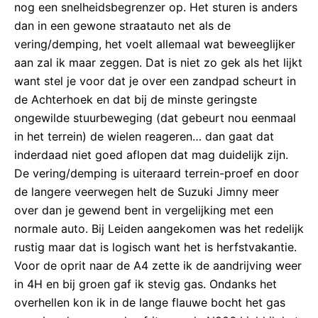
nog een snelheidsbegrenzer op. Het sturen is anders
dan in een gewone straatauto net als de
vering/demping, het voelt allemaal wat beweeglijker
aan zal ik maar zeggen. Dat is niet zo gek als het lijkt
want stel je voor dat je over een zandpad scheurt in
de Achterhoek en dat bij de minste geringste
ongewilde stuurbeweging (dat gebeurt nou eenmaal
in het terrein) de wielen reageren… dan gaat dat
inderdaad niet goed aflopen dat mag duidelijk zijn.
De vering/demping is uiteraard terrein-proef en door
de langere veerwegen helt de Suzuki Jimny meer
over dan je gewend bent in vergelijking met een
normale auto. Bij Leiden aangekomen was het redelijk
rustig maar dat is logisch want het is herfstvakantie.
Voor de oprit naar de A4 zette ik de aandrijving weer
in 4H en bij groen gaf ik stevig gas. Ondanks het
overhellen kon ik in de lange flauwe bocht het gas