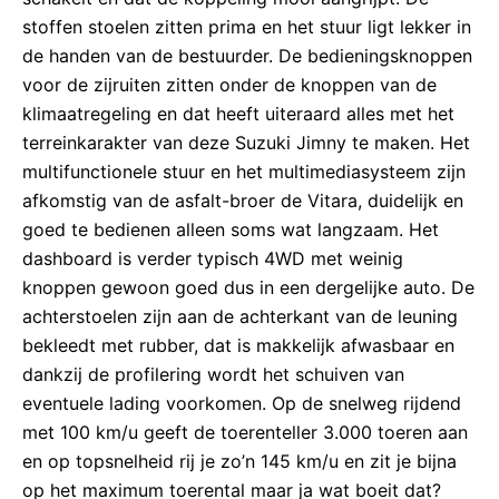
stoffen stoelen zitten prima en het stuur ligt lekker in
de handen van de bestuurder. De bedieningsknoppen
voor de zijruiten zitten onder de knoppen van de
klimaatregeling en dat heeft uiteraard alles met het
terreinkarakter van deze Suzuki Jimny te maken. Het
multifunctionele stuur en het multimediasysteem zijn
afkomstig van de asfalt-broer de Vitara, duidelijk en
goed te bedienen alleen soms wat langzaam. Het
dashboard is verder typisch 4WD met weinig
knoppen gewoon goed dus in een dergelijke auto. De
achterstoelen zijn aan de achterkant van de leuning
bekleedt met rubber, dat is makkelijk afwasbaar en
dankzij de profilering wordt het schuiven van
eventuele lading voorkomen. Op de snelweg rijdend
met 100 km/u geeft de toerenteller 3.000 toeren aan
en op topsnelheid rij je zo’n 145 km/u en zit je bijna
op het maximum toerental maar ja wat boeit dat?