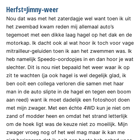
Herfst=Jimny-weer
Nou dat was met het zaterdagje wel want toen ik uit
het zwembad kwam reden mij allemaal auto’s
tegemoet met een dikke laag hagel op het dak en de
motorkap. Ik dacht ook al wat hoor ik toch voor vage
mitrailleur-geluiden toen ik aan het zwemmen was. Ik
heb namelijk Speedo-oordopjes in en dan hoor je wat
slechter. Dit is nou niet bepaald het weer waar ik op
zit te wachten (ja ook hagel is wel degelijk glad, ik
ben ooit een collega verloren die samen met haar
man in de auto slipte in de hagel en tegen een boom
aan reed) want ik moet dadelijk een fotoshoot doen
met mijn zwager. Met een échte 4WD kun je niet om
zand of modder heen en omdat het strand letterlijk
om de hoek ligt was de keuze niet zo moeilijk. Mijn
zwager vroeg nog of het wel mag maar ik kan me