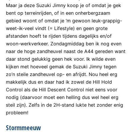
Maar ja deze Suzuki Jimny koop je of omdat je gek
bent op terreinrijden, of in een onherbergzaam
gebied woont of omdat je ‘m gewoon leuk-grappig-
weet-ik-veel vindt (= Lifestyle) en geen grote
afstanden hoeft te rijden tijdens dagelijks en/of
woon-werkverkeer. Zondagmiddag ben ik nog even
naar de hoge zandheuvel naast de A44 gereden want
daar stond gelukkig geen hek voor. Ik wilde even
kijken met hoeveel gemak de Suzuki Jimny tegen
zo’n steile zandheuvel op- en afrijdt. Nou heel erg
makkelijk dus en daar had ik zowel de Hill Hold
Control als de Hill Descent Control niet eens voor
nodig (daarvoor moet een helling dus wel heel erg
steil zijn). Zelfs in de 2H-stand lukte het zonder enig
probleem!
Stormmeeuw