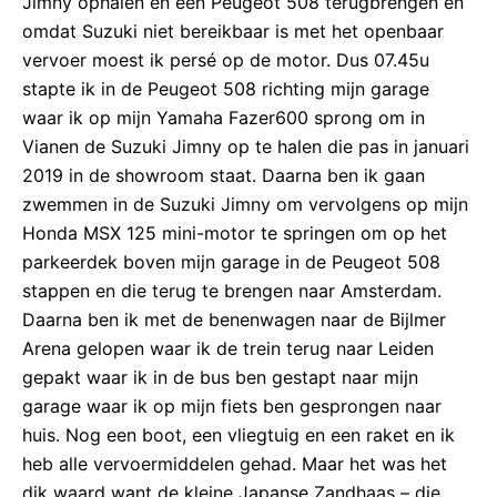
Jimny ophalen en een Peugeot 508 terugbrengen en
omdat Suzuki niet bereikbaar is met het openbaar
vervoer moest ik persé op de motor. Dus 07.45u
stapte ik in de Peugeot 508 richting mijn garage
waar ik op mijn Yamaha Fazer600 sprong om in
Vianen de Suzuki Jimny op te halen die pas in januari
2019 in de showroom staat. Daarna ben ik gaan
zwemmen in de Suzuki Jimny om vervolgens op mijn
Honda MSX 125 mini-motor te springen om op het
parkeerdek boven mijn garage in de Peugeot 508
stappen en die terug te brengen naar Amsterdam.
Daarna ben ik met de benenwagen naar de Bijlmer
Arena gelopen waar ik de trein terug naar Leiden
gepakt waar ik in de bus ben gestapt naar mijn
garage waar ik op mijn fiets ben gesprongen naar
huis. Nog een boot, een vliegtuig en een raket en ik
heb alle vervoermiddelen gehad. Maar het was het
dik waard want de kleine Japanse Zandhaas – die