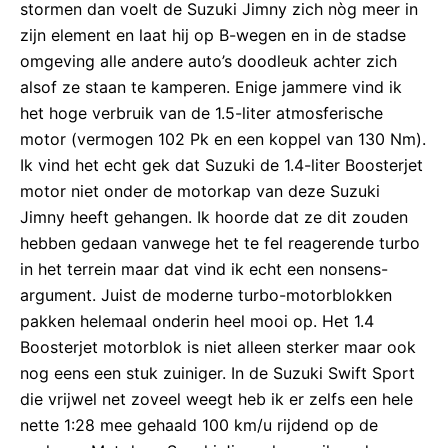
stormen dan voelt de Suzuki Jimny zich nòg meer in
zijn element en laat hij op B-wegen en in de stadse
omgeving alle andere auto’s doodleuk achter zich
alsof ze staan te kamperen. Enige jammere vind ik
het hoge verbruik van de 1.5-liter atmosferische
motor (vermogen 102 Pk en een koppel van 130 Nm).
Ik vind het echt gek dat Suzuki de 1.4-liter Boosterjet
motor niet onder de motorkap van deze Suzuki
Jimny heeft gehangen. Ik hoorde dat ze dit zouden
hebben gedaan vanwege het te fel reagerende turbo
in het terrein maar dat vind ik echt een nonsens-
argument. Juist de moderne turbo-motorblokken
pakken helemaal onderin heel mooi op. Het 1.4
Boosterjet motorblok is niet alleen sterker maar ook
nog eens een stuk zuiniger. In de Suzuki Swift Sport
die vrijwel net zoveel weegt heb ik er zelfs een hele
nette 1:28 mee gehaald 100 km/u rijdend op de