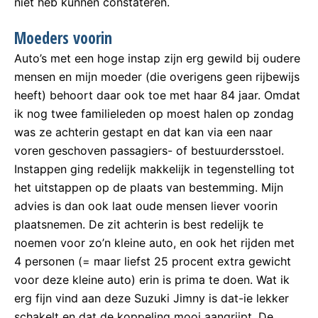
níet heb kunnen constateren.
Moeders voorin
Auto’s met een hoge instap zijn erg gewild bij oudere
mensen en mijn moeder (die overigens geen rijbewijs
heeft) behoort daar ook toe met haar 84 jaar. Omdat
ik nog twee familieleden op moest halen op zondag
was ze achterin gestapt en dat kan via een naar
voren geschoven passagiers- of bestuurdersstoel.
Instappen ging redelijk makkelijk in tegenstelling tot
het uitstappen op de plaats van bestemming. Mijn
advies is dan ook laat oude mensen liever voorin
plaatsnemen. De zit achterin is best redelijk te
noemen voor zo’n kleine auto, en ook het rijden met
4 personen (= maar liefst 25 procent extra gewicht
voor deze kleine auto) erin is prima te doen. Wat ik
erg fijn vind aan deze Suzuki Jimny is dat-ie lekker
schakelt en dat de koppeling mooi aangrijpt. De