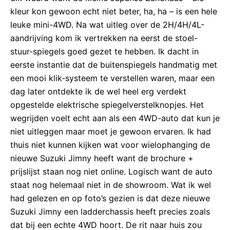
kleur kon gewoon echt niet beter, ha, ha – is een hele
leuke mini-4WD. Na wat uitleg over de 2H/4H/4L-
aandrijving kom ik vertrekken na eerst de stoel-
stuur-spiegels goed gezet te hebben. Ik dacht in
eerste instantie dat de buitenspiegels handmatig met
een mooi klik-systeem te verstellen waren, maar een
dag later ontdekte ik de wel heel erg verdekt
opgestelde elektrische spiegelverstelknopjes. Het
wegrijden voelt echt aan als een 4WD-auto dat kun je
niet uitleggen maar moet je gewoon ervaren. Ik had
thuis niet kunnen kijken wat voor wielophanging de
nieuwe Suzuki Jimny heeft want de brochure +
prijslijst staan nog niet online. Logisch want de auto
staat nog helemaal niet in de showroom. Wat ik wel
had gelezen en op foto’s gezien is dat deze nieuwe
Suzuki Jimny een ladderchassis heeft precies zoals
dat bij een echte 4WD hoort. De rit naar huis zou