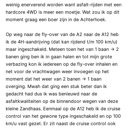
weinig enerverend worden want asfalt-rijden met een
hardcore 4WD is meer een moetje. Wat zou ik op dit
moment graag een boer zijn in de Achterhoek.
Op weg naar de fly-over van de A2 naar de A12 heb
ik de 4H-aandrijving (dat kan rijdend t/m 100 km/u)
maar ingeschakeld. Meteen toen het van 1 baan -> 2
banen ging ben ik in gaan halen en tot mijn grote
verbazing kon ik iedereen op de fly-over inhalen en
net voor de vrachtwagen weer invoegen op het
moment dat het weer van 2 banen -> 1 baan
overging. Mwah dat ging een stuk beter dan ik
gedacht had dus ik was benieuwd naar de
asfaltkwaliteiten op de binnendoor wegen van deze
kleine Zandhaas. Eenmaal op de A12 heb ik de cruise
control van het gewone type ingeschakeld en op 100
km/u vast gezet. Er zit naast de cruise control ook