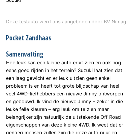
Suzuki
Deze testauto werd ons aangeboden door BV Nimag
Pocket Zandhaas
Samenvatting
Hoe leuk kan een kleine auto eruit zien en ook nog
eens goed rijden in het terrein? Suzuki laat zien dat
een laag gewicht en er leuk uitzien geen enkel
probleem is en heeft tot grote blijdschap van heel
veel 4WD-liefhebbers een nieuwe Jimny ontworpen
en gebouwd. Ik vind de nieuwe Jimny – zeker in die
leuke felle kleuren – erg leuk om te zien maar
belangrijker zijn natuurlijk de uitstekende Off Road
eigenschappen van deze kleine 4WD. Ik weet dat er
genoeg mensen zullen zijn die deze auto puur en