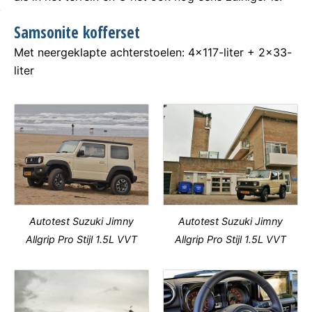
Samsonite kofferset
Met neergeklapte achterstoelen: 4×117-liter + 2×33-
liter
Autotest Suzuki Jimny
Autotest Suzuki Jimny
Allgrip Pro Stijl 1.5L VVT
Allgrip Pro Stijl 1.5L VVT