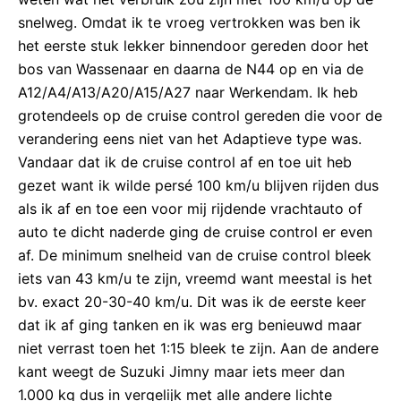
snelweg. Omdat ik te vroeg vertrokken was ben ik
het eerste stuk lekker binnendoor gereden door het
bos van Wassenaar en daarna de N44 op en via de
A12/A4/A13/A20/A15/A27 naar Werkendam. Ik heb
grotendeels op de cruise control gereden die voor de
verandering eens niet van het Adaptieve type was.
Vandaar dat ik de cruise control af en toe uit heb
gezet want ik wilde persé 100 km/u blijven rijden dus
als ik af en toe een voor mij rijdende vrachtauto of
auto te dicht naderde ging de cruise control er even
af. De minimum snelheid van de cruise control bleek
iets van 43 km/u te zijn, vreemd want meestal is het
bv. exact 20-30-40 km/u. Dit was ik de eerste keer
dat ik af ging tanken en ik was erg benieuwd maar
niet verrast toen het 1:15 bleek te zijn. Aan de andere
kant weegt de Suzuki Jimny maar iets meer dan
1.000 kg dus in vergelijk met alle andere lichte