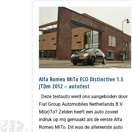
Alfa Romeo MiTo ECO Distinctive 1.3
JTDm 2012 – autotest
Deze testauto werd ons aangeboden door
Fiat Group Automobiles Netherlands B.V.
Mi(e)To? Zelden heeft een auto zoveel
indruk op mij gemaakt als de eerste Alfa
Romeo MiTo. Dit was de allereerste auto