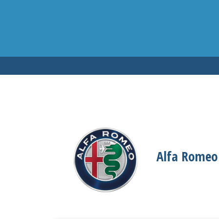
Testen op 
Alfa Romeo