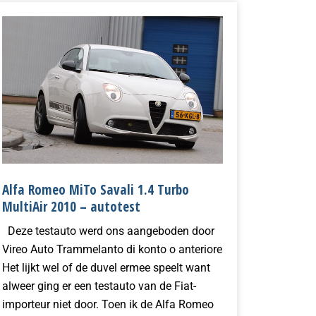
Alfa Romeo MiTo Savali 1.4 Turbo
MultiAir 2010 – autotest
Deze testauto werd ons aangeboden door
Vireo Auto Trammelanto di konto o anteriore
Het lijkt wel of de duvel ermee speelt want
alweer ging er een testauto van de Fiat-
importeur niet door. Toen ik de Alfa Romeo