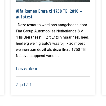
Alfa Romeo Brera ti 1750 TBi 2010 –
autotest
Deze testauto werd ons aangeboden door
Fiat Group Automobiles Netherlands B.V.
“His Breraness” – Zit Er zijn maar heel, heel,
heel erg weinig auto’s waarbij ik zo moest
wennen aan de zit als deze Brera 1750 TBi.
Net overstappend vanuit…
Lees verder »
2 april 2010