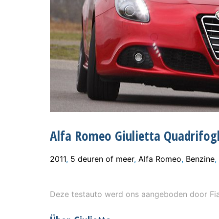
Alfa Romeo Giulietta Quadrifogl
2011
,
5 deuren of meer
,
Alfa Romeo
,
Benzine
,
Deze testauto werd ons aangeboden door Fia