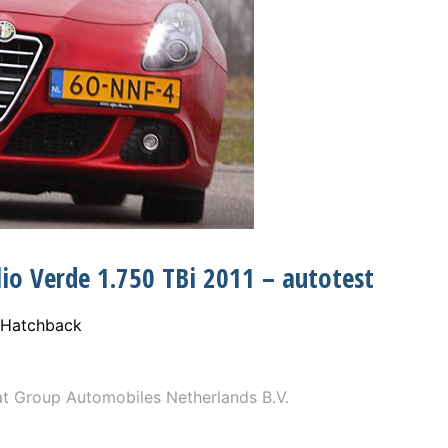
io Verde 1.750 TBi 2011 – autotest
Hatchback
t Group Automobiles Netherlands B.V.