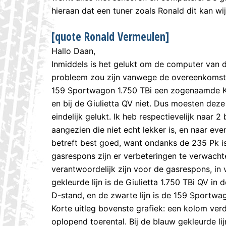
hieraan dat een tuner zoals Ronald dit kan wi
[quote Ronald Vermeulen]
Hallo Daan,
Inmiddels is het gelukt om de computer van de
probleem zou zijn vanwege de overeenkomst m
159 Sportwagon 1.750 TBi een zogenaamde K-
en bij de Giulietta QV niet. Dus moesten deze
eindelijk gelukt. Ik heb respectievelijk naar
aangezien die niet echt lekker is, en naar ev
betreft best goed, want ondanks de 235 Pk is
gasrespons zijn er verbeteringen te verwachte
verantwoordelijk zijn voor de gasrespons, in
gekleurde lijn is de Giulietta 1.750 TBi QV in 
D-stand, en de zwarte lijn is de 159 Sportwag
Korte uitleg bovenste grafiek: een kolom verd
oplopend toerental. Bij de blauw gekleurde lijn