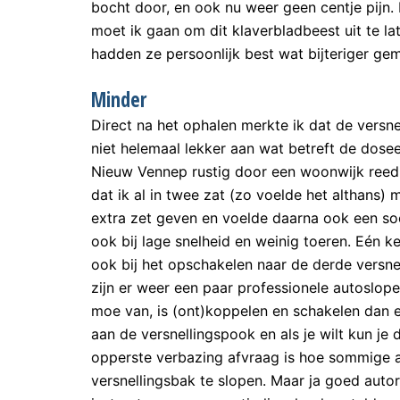
bocht door, en ook nu weer geen centje pijn.
moet ik gaan om dit klaverbladbeest uit te la
hadden ze persoonlijk best wat bijteriger ge
Minder
Direct na het ophalen merkte ik dat de vers
niet helemaal lekker aan wat betreft de dosee
Nieuw Vennep rustig door een woonwijk reed 
dat ik al in twee zat (zo voelde het althans)
extra zet geven en voelde daarna ook een soo
ook bij lage snelheid en weinig toeren. Eén k
ook bij het opschakelen naar de derde versnell
zijn er weer een paar professionele autoslop
moe van, is (ont)koppelen en schakelen dan 
aan de versnellingspook en als je wilt kun je 
opperste verbazing afvraag is hoe sommige au
versnellingsbak te slopen. Maar ja goed autori