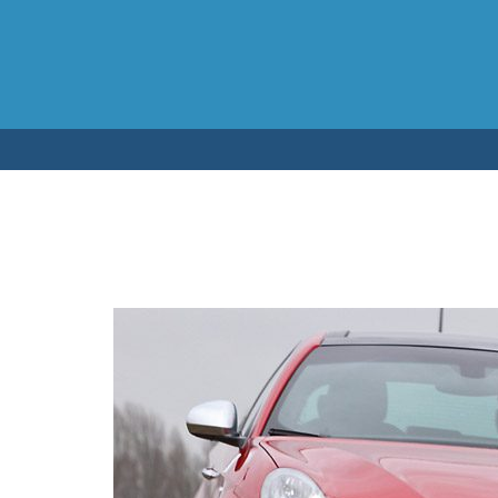
Testen op 