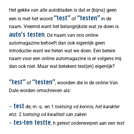
Het gekke van alle autobladen is dat er (bijna) geen
“test”
“testen”
een is met het woord
of
in de
naam. Vreemd want het belangrijkste wat ze doen is
auto’s testen
. De naam van ons online
automagazine behoeft dan ook eigenlijk geen
introductie want we heten wat we doen. Een betere
naam voor een online automagazine is er volgens mij
dan ook niet. Maar wat betekent test(en) eigenlijk?
“test”
“testen”
of
, woorden die in de online Van
Dale worden omschreven als:
test
–
de; m -s, -en 1
toetsing vd kennis, het karakter
enz.
2
toetsing vd kwaliteit van zaken
tes·ten testte
–
, h
getest onderwerpen aan een test