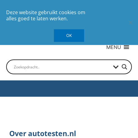
Deze website gebruikt cookies om
alles goed te laten werken.
OK
MENU
Autotesten
Over autotesten.nl