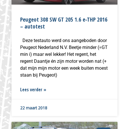
Peugeot 308 SW GT 205 1.6 e-THP 2016
– autotest
Deze testauto werd ons aangeboden door
Peugeot Nederland N.V. Beetje minder (=GT
min i) maar wel lekker! Het regent, het
regent Daantje én zijn motor worden nat (+
dat mijn mijn motor een week buiten moest
staan bij Peugeot)
Lees verder »
22 maart 2018