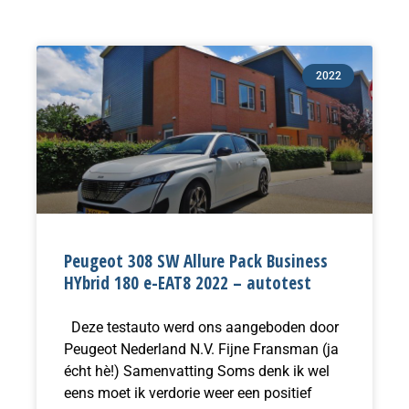
Pagina
Pagina
2022
Peugeot 308 SW Allure Pack Business
HYbrid 180 e-EAT8 2022 – autotest
Deze testauto werd ons aangeboden door
Peugeot Nederland N.V. Fijne Fransman (ja
écht hè!) Samenvatting Soms denk ik wel
eens moet ik verdorie weer een positief