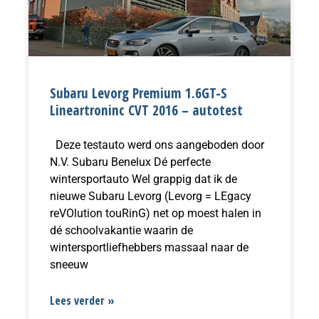
Subaru Levorg Premium 1.6GT-S
Lineartroninc CVT 2016 – autotest
Deze testauto werd ons aangeboden door
N.V. Subaru Benelux Dé perfecte
wintersportauto Wel grappig dat ik de
nieuwe Subaru Levorg (Levorg = LEgacy
reVOlution touRinG) net op moest halen in
dé schoolvakantie waarin de
wintersportliefhebbers massaal naar de
sneeuw
Lees verder »