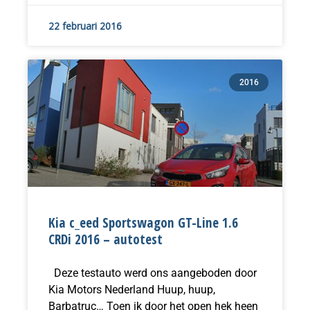
22 februari 2016
2016
Kia c_eed Sportswagon GT-Line 1.6
CRDi 2016 – autotest
Deze testauto werd ons aangeboden door
Kia Motors Nederland Huup, huup,
Barbatruc… Toen ik door het open hek heen