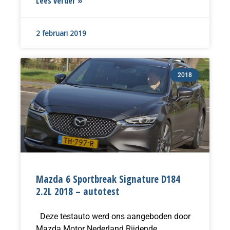
Lees verder »
2 februari 2019
2018
Mazda 6 Sportbreak Signature D184
2.2L 2018 – autotest
Deze testauto werd ons aangeboden door
Mazda Motor Nederland Rijdende