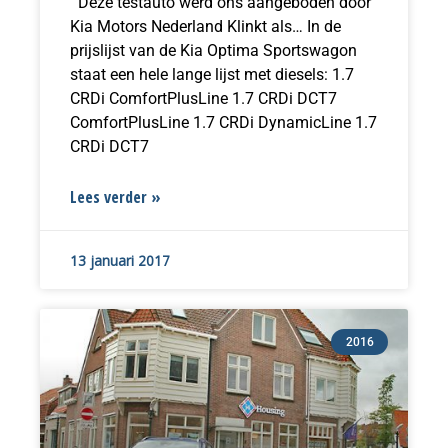
Deze testauto werd ons aangeboden door
Kia Motors Nederland Klinkt als… In de
prijslijst van de Kia Optima Sportswagon
staat een hele lange lijst met diesels: 1.7
CRDi ComfortPlusLine 1.7 CRDi DCT7
ComfortPlusLine 1.7 CRDi DynamicLine 1.7
CRDi DCT7
Lees verder »
13 januari 2017
2016