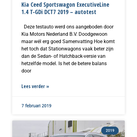
Kia Ceed Sportswagon ExecutiveLine
1.4 T-GDi DCT7 2019 – autotest
Deze testauto werd ons aangeboden door
Kia Motors Nederland B.V. Doodgewoon
maar wél erg goed Samenvatting Hoe komt
het toch dat Stationwagons vaak beter zijn
dan de Sedan- of Hatchback-versie van
hetzelfde model. Is het de betere balans
door
Lees verder »
7 februari 2019
2019