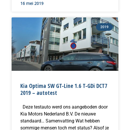
16 mei 2019
2019
Kia Optima SW GT-Line 1.6 T-GDi DCT7
2019 – autotest
Deze testauto werd ons aangeboden door
Kia Motors Nederland B.V. De nieuwe
standaard… Samenvatting Wat hebben
sommige mensen toch met status? Alsof je