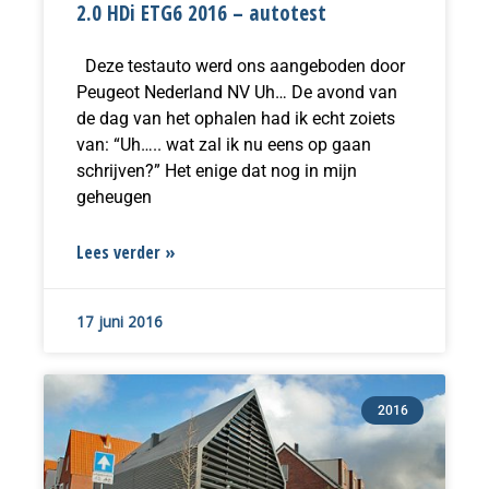
2.0 HDi ETG6 2016 – autotest
Deze testauto werd ons aangeboden door
Peugeot Nederland NV Uh… De avond van
de dag van het ophalen had ik echt zoiets
van: “Uh….. wat zal ik nu eens op gaan
schrijven?” Het enige dat nog in mijn
geheugen
Lees verder »
17 juni 2016
2016