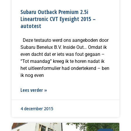
Subaru Outback Premium 2.5i
Lineartronic CVT Eyesight 2015 –
autotest
Deze testauto werd ons aangeboden door
Subaru Benelux B.V. Inside Out… Omdat ik
even dacht dat er iets was fout gegaan –
“Tot maandag” kreeg ik te horen nadat ik
het uitleenformulier had ondertekend – ben
ik nog even
Lees verder »
4 december 2015