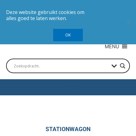
Deze website gebruikt cookies om
alles goed te laten werken.
OK
MENU
Autotesten
STATIONWAGON