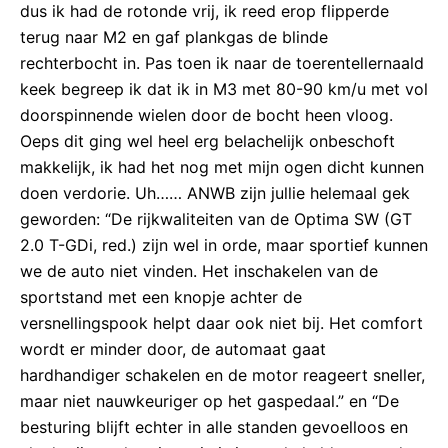
dus ik had de rotonde vrij, ik reed erop flipperde
terug naar M2 en gaf plankgas de blinde
rechterbocht in. Pas toen ik naar de toerentellernaald
keek begreep ik dat ik in M3 met 80-90 km/u met vol
doorspinnende wielen door de bocht heen vloog.
Oeps dit ging wel heel erg belachelijk onbeschoft
makkelijk, ik had het nog met mijn ogen dicht kunnen
doen verdorie. Uh…… ANWB zijn jullie helemaal gek
geworden: “De rijkwaliteiten van de Optima SW (GT
2.0 T-GDi, red.) zijn wel in orde, maar sportief kunnen
we de auto niet vinden. Het inschakelen van de
sportstand met een knopje achter de
versnellingspook helpt daar ook niet bij. Het comfort
wordt er minder door, de automaat gaat
hardhandiger schakelen en de motor reageert sneller,
maar niet nauwkeuriger op het gaspedaal.” en “De
besturing blijft echter in alle standen gevoelloos en