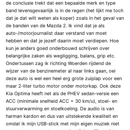
de conclusie trekt dat een bepaalde merk en type
band levensgevaarlijk is in de regen (het lijkt me toch
dat je dat wilt weten als koper) zoals in het geval van
de banden van de Mazda 2. Ik vind dat je als
auto-/motorjournalist daar verstand van moet
hebben en dat je jezelf daarin moet verdiepen. Hoe
kun je anders goed onderbouwd schrijven over
belangrijke zaken als wegligging, balans, grip etc.
Ondertussen zag ik richting Woerden rijdend de
wijzer van de benzinemeter al naar links gaan, oei
deze auto is wel een heel erg grote zuiplap voor een
maar 2-liter turbo motor onder motorkap. Ook deze
Kia Optima heeft net als de PHEV sedan-versie een
ACC (minimale snelheid ACC = 30 km/u), stoel- en
stuurverwarming en stoelkoeling. De audio is van
harman kardon en dus van uitstekende kwaliteit en
omdat ik mijn USB-stick met mijn eigen muziek niet