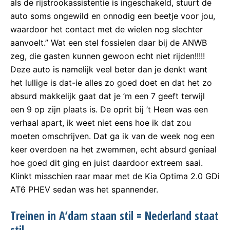
als de rijstrookassistentie is ingeschakeld, stuurt de
auto soms ongewild en onnodig een beetje voor jou,
waardoor het contact met de wielen nog slechter
aanvoelt.” Wat een stel fossielen daar bij de ANWB
zeg, die gasten kunnen gewoon echt niet rijden!!!!!
Deze auto is namelijk veel beter dan je denkt want
het lullige is dat-ie alles zo goed doet en dat het zo
absurd makkelijk gaat dat je ’m een 7 geeft terwijl
een 9 op zijn plaats is. De oprit bij ’t Heen was een
verhaal apart, ik weet niet eens hoe ik dat zou
moeten omschrijven. Dat ga ik van de week nog een
keer overdoen na het zwemmen, echt absurd geniaal
hoe goed dit ging en juist daardoor extreem saai.
Klinkt misschien raar maar met de Kia Optima 2.0 GDi
AT6 PHEV sedan was het spannender.
Treinen in A’dam staan stil = Nederland staat