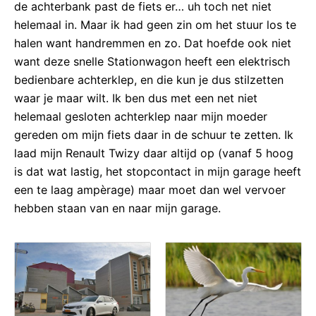
de achterbank past de fiets er… uh toch net niet
helemaal in. Maar ik had geen zin om het stuur los te
halen want handremmen en zo. Dat hoefde ook niet
want deze snelle Stationwagon heeft een elektrisch
bedienbare achterklep, en die kun je dus stilzetten
waar je maar wilt. Ik ben dus met een net niet
helemaal gesloten achterklep naar mijn moeder
gereden om mijn fiets daar in de schuur te zetten. Ik
laad mijn Renault Twizy daar altijd op (vanaf 5 hoog
is dat wat lastig, het stopcontact in mijn garage heeft
een te laag ampèrage) maar moet dan wel vervoer
hebben staan van en naar mijn garage.