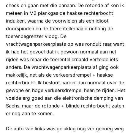
check en gaan met die banaan. De rotonde af kon ik
meteen in M2 plankgas de haakse rechterbocht
induiken, waarna de voorwielen als een idioot
doorspinden en de toerentellernaald richting de
toerenbegrenzer vloog. De
vrachtwagenparkeerplaats op was ronduit raar want
ik had het gevoel dat ik gewoon normaal aan net
rijden was maar de toerentellernaald vertelde iets
anders. De vrachtwagenparkeerplaats af ging ook
makkelijk, net als de verkeersdrempel + haakse
rechterbocht. Ik besloot harder dan normaal over de
gewone en hoge verkeersdrempel heen te rijden. Het
voelde erg goed aan die elektronische demping van
Sachs, maar de rotonde + blinde rechterbocht zaten
er nog aan te komen.
De auto van links was gelukkig nog ver genoeg weg