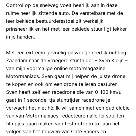
Control op de snelweg voelt heerlijk aan in deze
ruime heerlijk zittende auto. De verstelbare met de
leer beklede bestuurdersstoel zit werkelijk
prinsheerlijk en het met leer beklede stuur ligt lekker
in je handen.
Met een extreem gevoelig gasvoetje reed ik richting
Zaandam naar de vroegere stuntrijder – Sven Kleijn –
van mijn voormalige online motormagazine
Motormaniacs. Sven gaat mij helpen de juiste drone
te kopen en ook om een drone te leren besturen.
Sven heeft zelf een racedrone die van 0-100 km/u
gaat in 1 seconde, tja stuntrijder racedrone je
verwacht het niet hè. Ik wil samen met een oud clubje
van van Motormaniacs-redacteuren allerlei soorten
filmpjes gaan maken van testmotoren tot aan het
volgen van het bouwen van Café Racers en