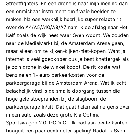
Streetfighters. En een drone is naar mijn mening dan
een onmisbaar instrument om fraaie beelden te
maken. Na een werkelijk heerlijke super relaxte rit
over de A4/A5/A10/A8/A7 nam ik de afslag naar Het
Kalf zoals de wijk heet waar Sven woont. We zouden
naar de MediaMarkt bij de Amsterdam Arena gaan,
maar alleen om te kijken-kijken-niet-kopen. Want ja
internet is véél goedkoper dus je bent knettergek als
je zo’n drone in de winkel koopt. De rit koste wat
benzine en 1,- euro parkeerkosten voor de
parkeergarage bij de Amsterdam Arena. Wat ik echt
belachelijk vind is de smalle doorgang tussen die
hoge gele stoepranden bij de slagboom de
parkeergarage in/uit. Dat gaat helemaal nergens over
in een auto zoals deze grote Kia Optima
Sportswagon 2.0 T-GDi GT. Ik had aan beide kanten
hooguit een paar centimeter speling! Nadat ik Sven