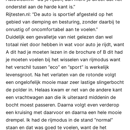
onderstel aan de harde kant is.”
Rijtesten.nl: “De auto is sportief afgesteld op het
gebied van demping en besturing, zonder daarbij te
onrustig of oncomfortabel aan te voelen.”
Duidelijk een gevalletje van niet gelezen dan wel
totaal niet door hebben in wat voor auto je rijdt, want
A dit had je moeten lezen in de brochure of B dit had
je moeten voelen bij het wisselen van rijmodus want
het verschil tussen “eco” en “sport” is werkelijk
levensgroot. Na het verlaten van de rotonde volgt
een ongelofelijk mooie maar zeer lastige slingerbocht
de polder in. Helaas kwam er net van de andere kant
een vrachtwagen aan die ik uiteraard middenin de
bocht moest passeren. Daarna volgt even verderop
een kruising met daarvoor en daarna een hele mooie
drempel. Ik had de rijmodus in de stand “normal”
staan en dat was goed te voelen, want de het