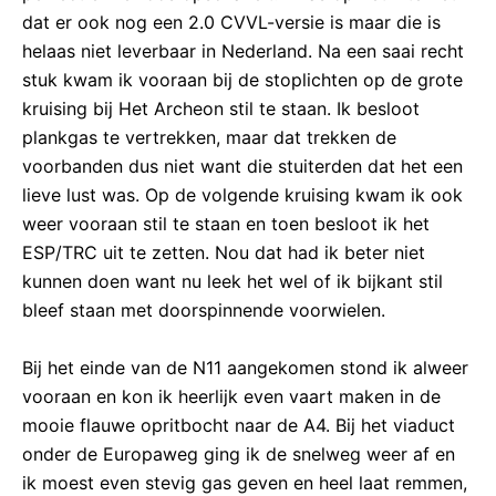
dat er ook nog een 2.0 CVVL-versie is maar die is
helaas niet leverbaar in Nederland. Na een saai recht
stuk kwam ik vooraan bij de stoplichten op de grote
kruising bij Het Archeon stil te staan. Ik besloot
plankgas te vertrekken, maar dat trekken de
voorbanden dus niet want die stuiterden dat het een
lieve lust was. Op de volgende kruising kwam ik ook
weer vooraan stil te staan en toen besloot ik het
ESP/TRC uit te zetten. Nou dat had ik beter niet
kunnen doen want nu leek het wel of ik bijkant stil
bleef staan met doorspinnende voorwielen.
Bij het einde van de N11 aangekomen stond ik alweer
vooraan en kon ik heerlijk even vaart maken in de
mooie flauwe opritbocht naar de A4. Bij het viaduct
onder de Europaweg ging ik de snelweg weer af en
ik moest even stevig gas geven en heel laat remmen,