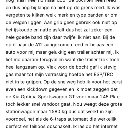
en dus nog bij lange na niet op de grens reed. Ik was
vergeten te kijken welk merk en type banden er om
de velgen liggen. Aan grip geen gebrek ook niet op
het ijskoude en natte asfalt dus het zal zeker een
hele goede band zijn daar twijfel ik niet aan. Bij de
oprit naar de A12 aangekomen reed er helaas een
auto voor mij maar gelukkig een trailer achter mij. ik
liet me daarom terugvallen want die trailer trok toch
heel langzaam op. Vlak voor de bocht gaf ik stevig
gas maar tot mijn verrassing hoefde het ESP/TRC
niet in te grijpen. Op de snelweg heb ik voor het eerst
even een kickdown gegeven en ik moet zeggen dat
de Kia Optima Sportswagon GT voor maar 245 Pk er
toch lekker snel vandoor gaat. Nou weegt deze grote
stationwagon maar 1.580 kg dus dat werkt in zijn
voordeel, net als de 6-traps automaat die werkelijk
perfect en feilloos opschakelt. Ik las op het internet