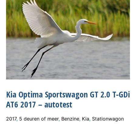
Kia Optima Sportswagon GT 2.0 T-GDi
AT6 2017 – autotest
2017
,
5 deuren of meer
,
Benzine
,
Kia
,
Stationwagon