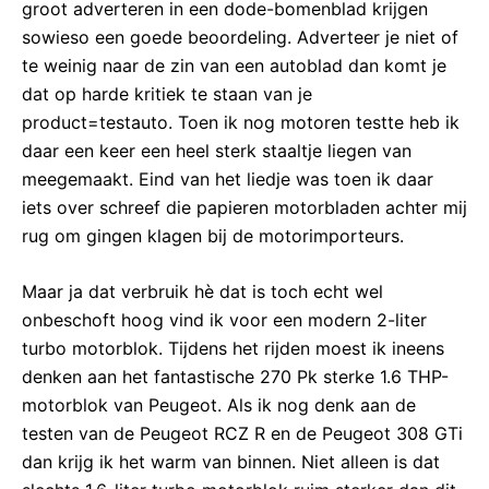
groot adverteren in een dode-bomenblad krijgen
sowieso een goede beoordeling. Adverteer je niet of
te weinig naar de zin van een autoblad dan komt je
dat op harde kritiek te staan van je
product=testauto. Toen ik nog motoren testte heb ik
daar een keer een heel sterk staaltje liegen van
meegemaakt. Eind van het liedje was toen ik daar
iets over schreef die papieren motorbladen achter mij
rug om gingen klagen bij de motorimporteurs.
Maar ja dat verbruik hè dat is toch echt wel
onbeschoft hoog vind ik voor een modern 2-liter
turbo motorblok. Tijdens het rijden moest ik ineens
denken aan het fantastische 270 Pk sterke 1.6 THP-
motorblok van Peugeot. Als ik nog denk aan de
testen van de Peugeot RCZ R en de Peugeot 308 GTi
dan krijg ik het warm van binnen. Niet alleen is dat