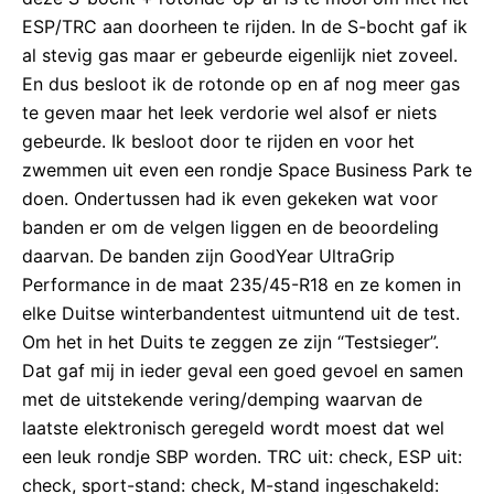
ESP/TRC aan doorheen te rijden. In de S-bocht gaf ik
al stevig gas maar er gebeurde eigenlijk niet zoveel.
En dus besloot ik de rotonde op en af nog meer gas
te geven maar het leek verdorie wel alsof er niets
gebeurde. Ik besloot door te rijden en voor het
zwemmen uit even een rondje Space Business Park te
doen. Ondertussen had ik even gekeken wat voor
banden er om de velgen liggen en de beoordeling
daarvan. De banden zijn GoodYear UltraGrip
Performance in de maat 235/45-R18 en ze komen in
elke Duitse winterbandentest uitmuntend uit de test.
Om het in het Duits te zeggen ze zijn “Testsieger”.
Dat gaf mij in ieder geval een goed gevoel en samen
met de uitstekende vering/demping waarvan de
laatste elektronisch geregeld wordt moest dat wel
een leuk rondje SBP worden. TRC uit: check, ESP uit:
check, sport-stand: check, M-stand ingeschakeld: