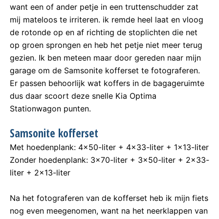
want een of ander petje in een truttenschudder zat
mij mateloos te irriteren. ik remde heel laat en vloog
de rotonde op en af richting de stoplichten die net
op groen sprongen en heb het petje niet meer terug
gezien. Ik ben meteen maar door gereden naar mijn
garage om de Samsonite kofferset te fotograferen.
Er passen behoorlijk wat koffers in de bagageruimte
dus daar scoort deze snelle Kia Optima
Stationwagon punten.
Samsonite kofferset
Met hoedenplank: 4×50-liter + 4×33-liter + 1×13-liter
Zonder hoedenplank: 3×70-liter + 3×50-liter + 2×33-
liter + 2×13-liter
Na het fotograferen van de kofferset heb ik mijn fiets
nog even meegenomen, want na het neerklappen van