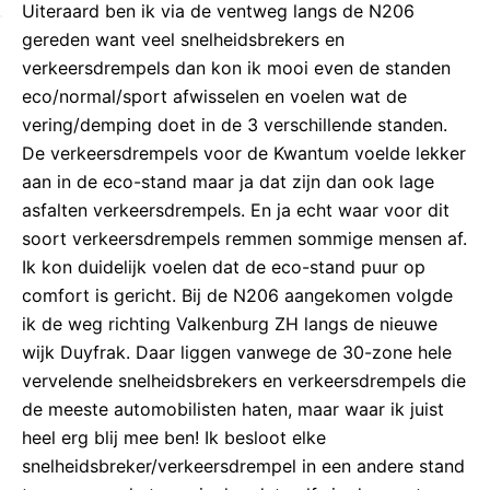
Uiteraard ben ik via de ventweg langs de N206
gereden want veel snelheidsbrekers en
verkeersdrempels dan kon ik mooi even de standen
eco/normal/sport afwisselen en voelen wat de
vering/demping doet in de 3 verschillende standen.
De verkeersdrempels voor de Kwantum voelde lekker
aan in de eco-stand maar ja dat zijn dan ook lage
asfalten verkeersdrempels. En ja echt waar voor dit
soort verkeersdrempels remmen sommige mensen af.
Ik kon duidelijk voelen dat de eco-stand puur op
comfort is gericht. Bij de N206 aangekomen volgde
ik de weg richting Valkenburg ZH langs de nieuwe
wijk Duyfrak. Daar liggen vanwege de 30-zone hele
vervelende snelheidsbrekers en verkeersdrempels die
de meeste automobilisten haten, maar waar ik juist
heel erg blij mee ben! Ik besloot elke
snelheidsbreker/verkeersdrempel in een andere stand