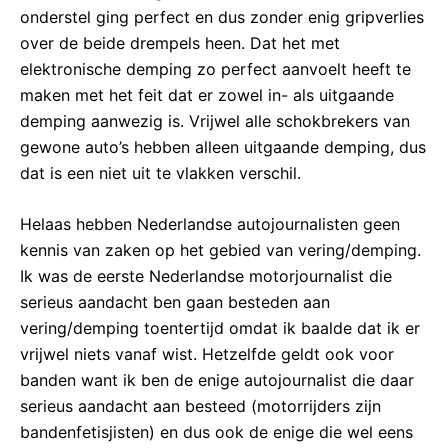
onderstel ging perfect en dus zonder enig gripverlies
over de beide drempels heen. Dat het met
elektronische demping zo perfect aanvoelt heeft te
maken met het feit dat er zowel in- als uitgaande
demping aanwezig is. Vrijwel alle schokbrekers van
gewone auto’s hebben alleen uitgaande demping, dus
dat is een niet uit te vlakken verschil.
Helaas hebben Nederlandse autojournalisten geen
kennis van zaken op het gebied van vering/demping.
Ik was de eerste Nederlandse motorjournalist die
serieus aandacht ben gaan besteden aan
vering/demping toentertijd omdat ik baalde dat ik er
vrijwel niets vanaf wist. Hetzelfde geldt ook voor
banden want ik ben de enige autojournalist die daar
serieus aandacht aan besteed (motorrijders zijn
bandenfetisjisten) en dus ook de enige die wel eens