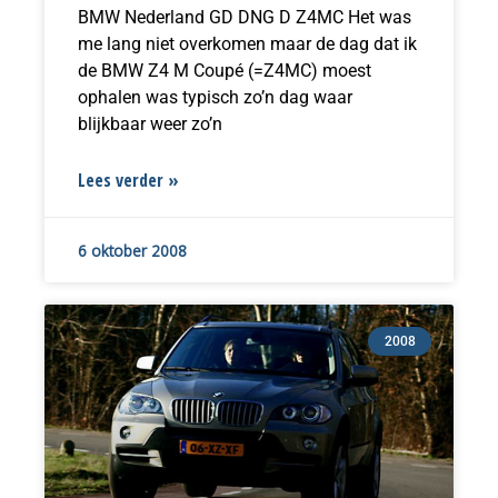
BMW Nederland GD DNG D Z4MC Het was
me lang niet overkomen maar de dag dat ik
de BMW Z4 M Coupé (=Z4MC) moest
ophalen was typisch zo’n dag waar
blijkbaar weer zo’n
Lees verder »
6 oktober 2008
2008