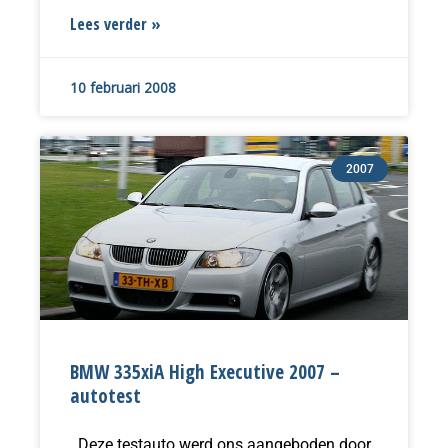
Lees verder »
10 februari 2008
2007
BMW 335xiA High Executive 2007 –
autotest
Deze testauto werd ons aangeboden door