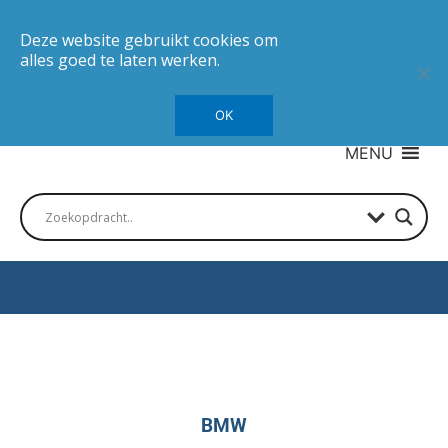
Deze website gebruikt cookies om
alles goed te laten werken.
OK
MENU
Autotesten
BMW