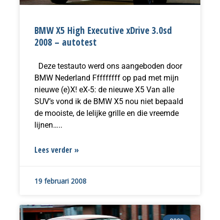
BMW X5 High Executive xDrive 3.0sd
2008 – autotest
Deze testauto werd ons aangeboden door
BMW Nederland Fffffffff op pad met mijn
nieuwe (e)X! eX-5: de nieuwe X5 Van alle
SUV’s vond ik de BMW X5 nou niet bepaald
de mooiste, de lelijke grille en die vreemde
lijnen…..
Lees verder »
19 februari 2008