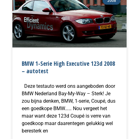
2008
BMW 1-Serie High Executive 123d 2008
– autotest
Deze testauto werd ons aangeboden door
BMW Nederland Bay-My-Way – Sterk! Je
zou bijna denken, BMW, 1-serie, Coupé, dus
een goedkope BMW…… Nou vergeet het
maar want deze 123d Coupé is verre van
goedkoop maar daarentegen gelukkig wel
beresterk en