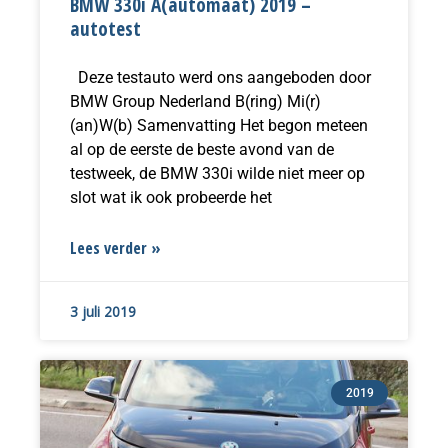
BMW 330i A(automaat) 2019 –
autotest
Deze testauto werd ons aangeboden door
BMW Group Nederland B(ring) Mi(r)
(an)W(b) Samenvatting Het begon meteen
al op de eerste de beste avond van de
testweek, de BMW 330i wilde niet meer op
slot wat ik ook probeerde het
Lees verder »
3 juli 2019
2019