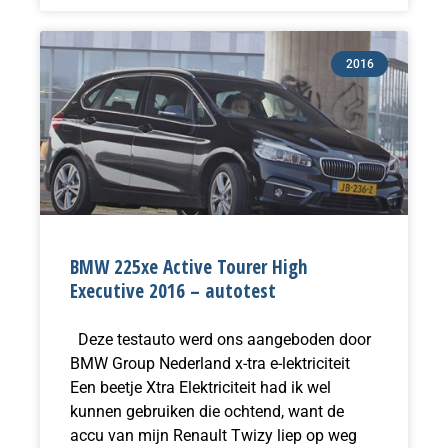
2016
BMW 225xe Active Tourer High
Executive 2016 – autotest
Deze testauto werd ons aangeboden door
BMW Group Nederland x-tra e-lektriciteit
Een beetje Xtra Elektriciteit had ik wel
kunnen gebruiken die ochtend, want de
accu van mijn Renault Twizy liep op weg