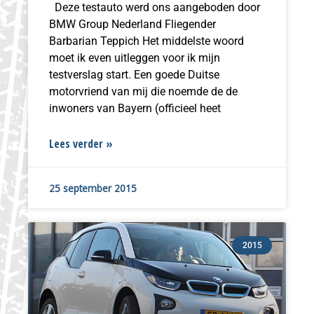
Deze testauto werd ons aangeboden door
BMW Group Nederland Fliegender
Barbarian Teppich Het middelste woord
moet ik even uitleggen voor ik mijn
testverslag start. Een goede Duitse
motorvriend van mij die noemde de de
inwoners van Bayern (officieel heet
Lees verder »
25 september 2015
2015