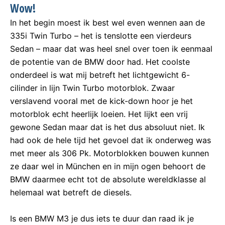
Wow!
In het begin moest ik best wel even wennen aan de
335i Twin Turbo – het is tenslotte een vierdeurs
Sedan – maar dat was heel snel over toen ik eenmaal
de potentie van de BMW door had. Het coolste
onderdeel is wat mij betreft het lichtgewicht 6-
cilinder in lijn Twin Turbo motorblok. Zwaar
verslavend vooral met de kick-down hoor je het
motorblok echt heerlijk loeien. Het lijkt een vrij
gewone Sedan maar dat is het dus absoluut niet. Ik
had ook de hele tijd het gevoel dat ik onderweg was
met meer als 306 Pk. Motorblokken bouwen kunnen
ze daar wel in München en in mijn ogen behoort de
BMW daarmee echt tot de absolute wereldklasse al
helemaal wat betreft de diesels.
Is een BMW M3 je dus iets te duur dan raad ik je