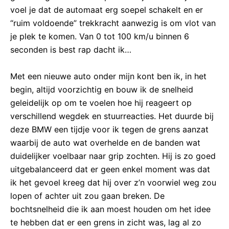
voel je dat de automaat erg soepel schakelt en er
“ruim voldoende” trekkracht aanwezig is om vlot van
je plek te komen. Van 0 tot 100 km/u binnen 6
seconden is best rap dacht ik…
Met een nieuwe auto onder mijn kont ben ik, in het
begin, altijd voorzichtig en bouw ik de snelheid
geleidelijk op om te voelen hoe hij reageert op
verschillend wegdek en stuurreacties. Het duurde bij
deze BMW een tijdje voor ik tegen de grens aanzat
waarbij de auto wat overhelde en de banden wat
duidelijker voelbaar naar grip zochten. Hij is zo goed
uitgebalanceerd dat er geen enkel moment was dat
ik het gevoel kreeg dat hij over z’n voorwiel weg zou
lopen of achter uit zou gaan breken. De
bochtsnelheid die ik aan moest houden om het idee
te hebben dat er een grens in zicht was, lag al zo