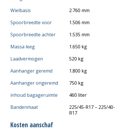
Wielbasis
2.760 mm
Spoorbreedte voor
1.506 mm
Spoorbreedte achter
1.535 mm
Massa leeg
1.650 kg
Laadvermogen
520 kg
Aanhanger geremd
1.800 kg
Aanhanger ongeremd
750 kg
inhoud bagageruimte
460 liter
Bandenmaat
225/45-R17 – 225/40-
R17
Kosten aanschaf