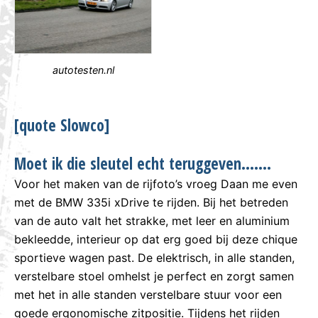
autotesten.nl
[quote Slowco]
Moet ik die sleutel echt teruggeven…….
Voor het maken van de rijfoto’s vroeg Daan me even
met de BMW 335i xDrive te rijden. Bij het betreden
van de auto valt het strakke, met leer en aluminium
bekleedde, interieur op dat erg goed bij deze chique
sportieve wagen past. De elektrisch, in alle standen,
verstelbare stoel omhelst je perfect en zorgt samen
met het in alle standen verstelbare stuur voor een
goede ergonomische zitpositie. Tijdens het rijden