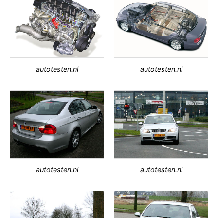
autotesten.nl
autotesten.nl
autotesten.nl
autotesten.nl