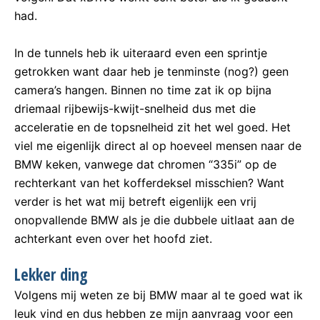
had.
In de tunnels heb ik uiteraard even een sprintje
getrokken want daar heb je tenminste (nog?) geen
camera’s hangen. Binnen no time zat ik op bijna
driemaal rijbewijs-kwijt-snelheid dus met die
acceleratie en de topsnelheid zit het wel goed. Het
viel me eigenlijk direct al op hoeveel mensen naar de
BMW keken, vanwege dat chromen “335i” op de
rechterkant van het kofferdeksel misschien? Want
verder is het wat mij betreft eigenlijk een vrij
onopvallende BMW als je die dubbele uitlaat aan de
achterkant even over het hoofd ziet.
Lekker ding
Volgens mij weten ze bij BMW maar al te goed wat ik
leuk vind en dus hebben ze mijn aanvraag voor een