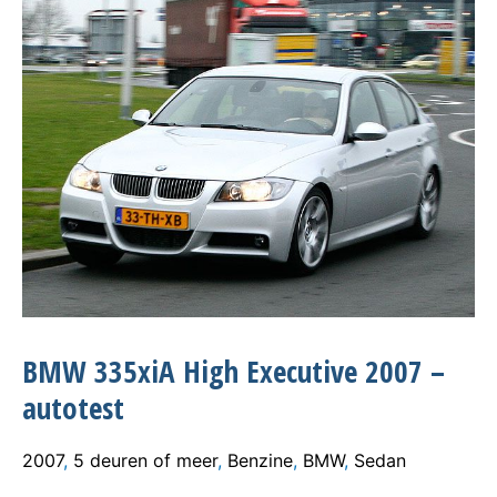
BMW 335xiA High Executive 2007 –
autotest
2007
,
5 deuren of meer
,
Benzine
,
BMW
,
Sedan