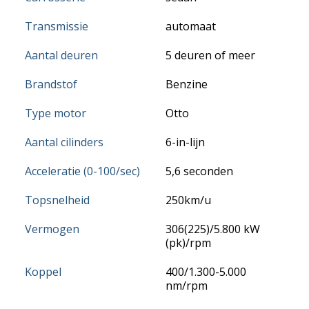
Transmissie
automaat
Aantal deuren
5 deuren of meer
Brandstof
Benzine
Type motor
Otto
Aantal cilinders
6-in-lijn
Acceleratie (0-100/sec)
5,6 seconden
Topsnelheid
250km/u
Vermogen
306(225)/5.800 kW
(pk)/rpm
Koppel
400/1.300-5.000
nm/rpm