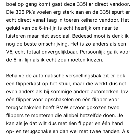
boel op gang komt gaat deze 335i er direct vandoor.
Die 306 Pk’s voelen erg sterk aan en de 335i spurt er
echt direct vanaf laag in toeren keihard vandoor. Het
geluid van de 6-in-lijn is echt heerlijk om naar te
luisteren maar niet asociaal. Bedeesd mooi is denk ik
nog de beste omschrijving. Het is zo anders als een
V6, echt totaal onvergelijkbaar. Persoonlijk ga ik voor
de 6-in-lijn als ik echt zou moeten kiezen.
Behalve de automatische versnellingsbak zit er ook
een flipperkast op het stuur, maar die werkt dus net
even anders als bij sommige andere automerken. Ipv.
één flipper voor opschakelen en één flipper voor
terugschakelen heeft BMW ervoor gekozen twee
flippers te monteren die allebei hetzelfde doen. Je
kan als je dat wilt dus met één flipper en één hand
op- en terugschakelen dan wel met twee handen. Als