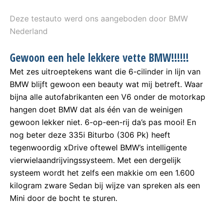
Deze testauto werd ons aangeboden door BMW
Nederland
Gewoon een hele lekkere vette BMW!!!!!!
Met zes uitroeptekens want die 6-cilinder in lijn van
BMW blijft gewoon een beauty wat mij betreft. Waar
bijna alle autofabrikanten een V6 onder de motorkap
hangen doet BMW dat als één van de weinigen
gewoon lekker niet. 6-op-een-rij da’s pas mooi! En
nog beter deze 335i Biturbo (306 Pk) heeft
tegenwoordig xDrive oftewel BMW’s intelligente
vierwielaandrijvingssysteem. Met een dergelijk
systeem wordt het zelfs een makkie om een 1.600
kilogram zware Sedan bij wijze van spreken als een
Mini door de bocht te sturen.