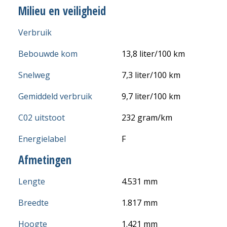
Milieu en veiligheid
Verbruik
Bebouwde kom
13,8 liter/100 km
Snelweg
7,3 liter/100 km
Gemiddeld verbruik
9,7 liter/100 km
C02 uitstoot
232 gram/km
Energielabel
F
Afmetingen
Lengte
4.531 mm
Breedte
1.817 mm
Hoogte
1.421 mm