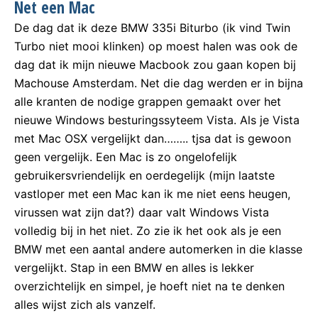
Net een Mac
De dag dat ik deze BMW 335i Biturbo (ik vind Twin
Turbo niet mooi klinken) op moest halen was ook de
dag dat ik mijn nieuwe Macbook zou gaan kopen bij
Machouse Amsterdam. Net die dag werden er in bijna
alle kranten de nodige grappen gemaakt over het
nieuwe Windows besturingssyteem Vista. Als je Vista
met Mac OSX vergelijkt dan…….. tjsa dat is gewoon
geen vergelijk. Een Mac is zo ongelofelijk
gebruikersvriendelijk en oerdegelijk (mijn laatste
vastloper met een Mac kan ik me niet eens heugen,
virussen wat zijn dat?) daar valt Windows Vista
volledig bij in het niet. Zo zie ik het ook als je een
BMW met een aantal andere automerken in die klasse
vergelijkt. Stap in een BMW en alles is lekker
overzichtelijk en simpel, je hoeft niet na te denken
alles wijst zich als vanzelf.