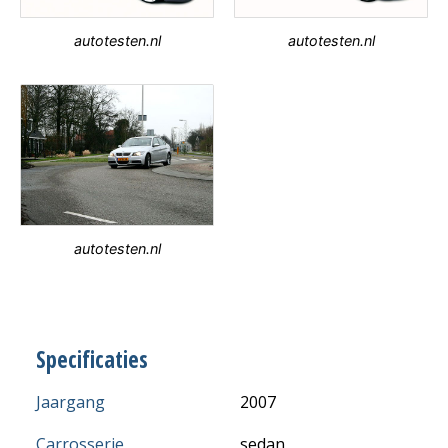
autotesten.nl
autotesten.nl
autotesten.nl
Specificaties
Jaargang
2007
Carrosserie
sedan