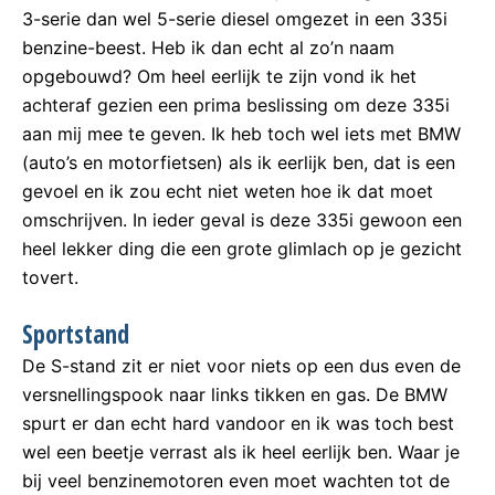
3-serie dan wel 5-serie diesel omgezet in een 335i
benzine-beest. Heb ik dan echt al zo’n naam
opgebouwd? Om heel eerlijk te zijn vond ik het
achteraf gezien een prima beslissing om deze 335i
aan mij mee te geven. Ik heb toch wel iets met BMW
(auto’s en motorfietsen) als ik eerlijk ben, dat is een
gevoel en ik zou echt niet weten hoe ik dat moet
omschrijven. In ieder geval is deze 335i gewoon een
heel lekker ding die een grote glimlach op je gezicht
tovert.
Sportstand
De S-stand zit er niet voor niets op een dus even de
versnellingspook naar links tikken en gas. De BMW
spurt er dan echt hard vandoor en ik was toch best
wel een beetje verrast als ik heel eerlijk ben. Waar je
bij veel benzinemotoren even moet wachten tot de