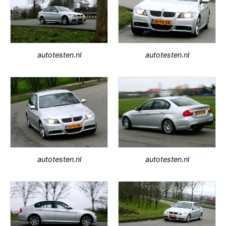
autotesten.nl
autotesten.nl
autotesten.nl
autotesten.nl