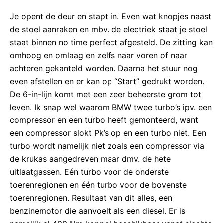
Je opent de deur en stapt in. Even wat knopjes naast
de stoel aanraken en mbv. de electriek staat je stoel
staat binnen no time perfect afgesteld. De zitting kan
omhoog en omlaag en zelfs naar voren of naar
achteren gekanteld worden. Daarna het stuur nog
even afstellen en er kan op “Start” gedrukt worden.
De 6-in-lijn komt met een zeer beheerste grom tot
leven. Ik snap wel waarom BMW twee turbo’s ipv. een
compressor en een turbo heeft gemonteerd, want
een compressor slokt Pk’s op en een turbo niet. Een
turbo wordt namelijk niet zoals een compressor via
de krukas aangedreven maar dmv. de hete
uitlaatgassen. Eén turbo voor de onderste
toerenregionen en één turbo voor de bovenste
toerenregionen. Resultaat van dit alles, een
benzinemotor die aanvoelt als een diesel. Er is