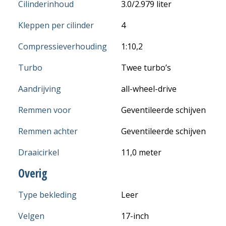
Cilinderinhoud
3.0/2.979 liter
Kleppen per cilinder
4
Compressieverhouding
1:10,2
Turbo
Twee turbo’s
Aandrijving
all-wheel-drive
Remmen voor
Geventileerde schijven
Remmen achter
Geventileerde schijven
Draaicirkel
11,0 meter
Overig
Type bekleding
Leer
Velgen
17-inch