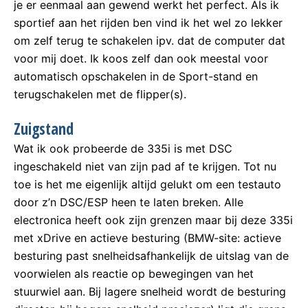
je er eenmaal aan gewend werkt het perfect. Als ik
sportief aan het rijden ben vind ik het wel zo lekker
om zelf terug te schakelen ipv. dat de computer dat
voor mij doet. Ik koos zelf dan ook meestal voor
automatisch opschakelen in de Sport-stand en
terugschakelen met de flipper(s).
Zuigstand
Wat ik ook probeerde de 335i is met DSC
ingeschakeld niet van zijn pad af te krijgen. Tot nu
toe is het me eigenlijk altijd gelukt om een testauto
door z’n DSC/ESP heen te laten breken. Alle
electronica heeft ook zijn grenzen maar bij deze 335i
met xDrive en actieve besturing (BMW-site: actieve
besturing past snelheidsafhankelijk de uitslag van de
voorwielen als reactie op bewegingen van het
stuurwiel aan. Bij lagere snelheid wordt de besturing