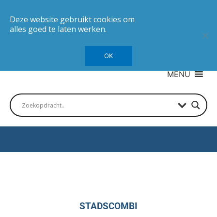
Deze website gebruikt cookies om
alles goed te laten werken.
OK
MENU
Autotesten
STADSCOMBI