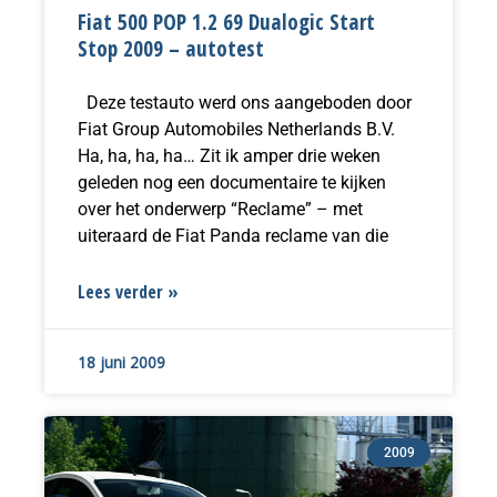
Fiat 500 POP 1.2 69 Dualogic Start
Stop 2009 – autotest
Deze testauto werd ons aangeboden door
Fiat Group Automobiles Netherlands B.V.
Ha, ha, ha, ha… Zit ik amper drie weken
geleden nog een documentaire te kijken
over het onderwerp “Reclame” – met
uiteraard de Fiat Panda reclame van die
Lees verder »
18 juni 2009
2009