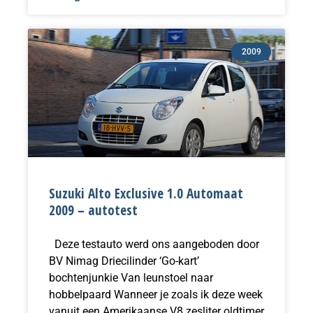
2009
Suzuki Alto Exclusive 1.0 Automaat
2009 – autotest
Deze testauto werd ons aangeboden door
BV Nimag Driecilinder ‘Go-kart’
bochtenjunkie Van leunstoel naar
hobbelpaard Wanneer je zoals ik deze week
vanuit een Amerikaanse V8 zesliter oldtimer