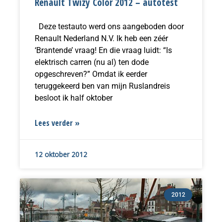
Renault Twizy Color 2012 – autotest
Deze testauto werd ons aangeboden door
Renault Nederland N.V. Ik heb een zéér
‘Brantende’ vraag! En die vraag luidt: “Is
elektrisch carren (nu al) ten dode
opgeschreven?” Omdat ik eerder
teruggekeerd ben van mijn Ruslandreis
besloot ik half oktober
Lees verder »
12 oktober 2012
2012