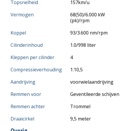
Topsnelheid
157km/u
Vermogen
68(50)/6.000 kW
(pk)/rpm
Koppel
93/3.600 nm/rpm
Cilinderinhoud
1.0/998 liter
Kleppen per cilinder
4
Compressieverhouding
1:10,5
Aandrijving
voorwielaandrijving
Remmen voor
Geventileerde schijven
Remmen achter
Trommel
Draaicirkel
9,5 meter
Overig