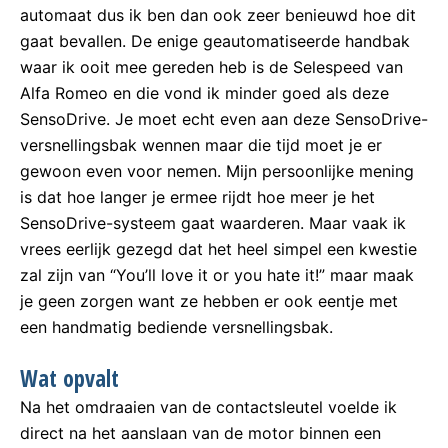
automaat dus ik ben dan ook zeer benieuwd hoe dit
gaat bevallen. De enige geautomatiseerde handbak
waar ik ooit mee gereden heb is de Selespeed van
Alfa Romeo en die vond ik minder goed als deze
SensoDrive. Je moet echt even aan deze SensoDrive-
versnellingsbak wennen maar die tijd moet je er
gewoon even voor nemen. Mijn persoonlijke mening
is dat hoe langer je ermee rijdt hoe meer je het
SensoDrive-systeem gaat waarderen. Maar vaak ik
vrees eerlijk gezegd dat het heel simpel een kwestie
zal zijn van “You’ll love it or you hate it!” maar maak
je geen zorgen want ze hebben er ook eentje met
een handmatig bediende versnellingsbak.
Wat opvalt
Na het omdraaien van de contactsleutel voelde ik
direct na het aanslaan van de motor binnen een