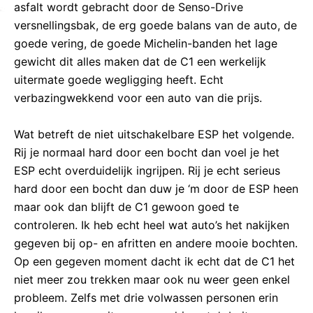
asfalt wordt gebracht door de Senso-Drive
versnellingsbak, de erg goede balans van de auto, de
goede vering, de goede Michelin-banden het lage
gewicht dit alles maken dat de C1 een werkelijk
uitermate goede wegligging heeft. Echt
verbazingwekkend voor een auto van die prijs.
Wat betreft de niet uitschakelbare ESP het volgende.
Rij je normaal hard door een bocht dan voel je het
ESP echt overduidelijk ingrijpen. Rij je echt serieus
hard door een bocht dan duw je ‘m door de ESP heen
maar ook dan blijft de C1 gewoon goed te
controleren. Ik heb echt heel wat auto’s het nakijken
gegeven bij op- en afritten en andere mooie bochten.
Op een gegeven moment dacht ik echt dat de C1 het
niet meer zou trekken maar ook nu weer geen enkel
probleem. Zelfs met drie volwassen personen erin