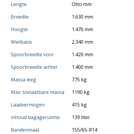
Lengte
Otto mm
Breedte
1.630 mm
Hoogte
1.470 mm
Wielbasis
2.340 mm
Spoorbreedte voor
1.420 mm
Spoorbreedte achter
1.400 mm
Massa leeg
775 kg
Max. toelaatbare massa
1190 kg
Laadvermogen
415 kg
inhoud bagageruimte
139 liter
Bandenmaat
155/65-R14