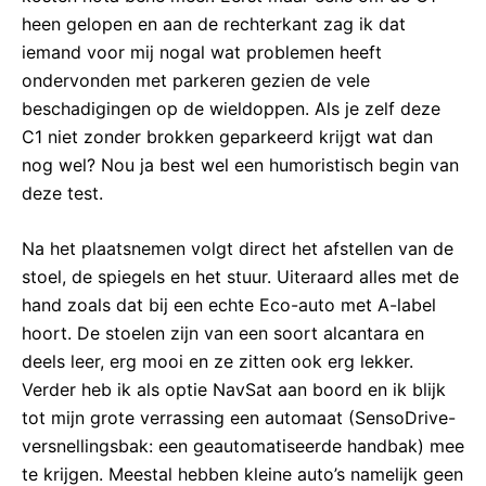
heen gelopen en aan de rechterkant zag ik dat
iemand voor mij nogal wat problemen heeft
ondervonden met parkeren gezien de vele
beschadigingen op de wieldoppen. Als je zelf deze
C1 niet zonder brokken geparkeerd krijgt wat dan
nog wel? Nou ja best wel een humoristisch begin van
deze test.
Na het plaatsnemen volgt direct het afstellen van de
stoel, de spiegels en het stuur. Uiteraard alles met de
hand zoals dat bij een echte Eco-auto met A-label
hoort. De stoelen zijn van een soort alcantara en
deels leer, erg mooi en ze zitten ook erg lekker.
Verder heb ik als optie NavSat aan boord en ik blijk
tot mijn grote verrassing een automaat (SensoDrive-
versnellingsbak: een geautomatiseerde handbak) mee
te krijgen. Meestal hebben kleine auto’s namelijk geen