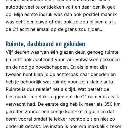
autootje veel te ontdekken valt en daar ben ik gek
op. Mijn eerste indruk was dan ook positief maar ik
was echt benieuwd of dat ook zo zou blijven als ik
de C1 echt helemaal op de grens zou rijden…
Ruimte, dashboard en geluiden
Vijf deuren waarvan één glazen deur, genoeg ruimte
(ja echt ook achterin!) voor vier volwassen personen
en de nodige boodschappen. En als je met zijn
tweeën bent klap je de achterbak naar beneden en
heb je behoorlijk wat ruimte voor zo’n kleine auto.
Ruimte is dus relatief net als tijd. Wat betreft de
bestuurder moet ik zeggen dat de C1 ruimer is als ik
verwacht had. De eerste dag heb ik meer als 350 km
gereden zonder een centje kont- of rugpijn en dat
komt vooral omdat je lekker rechtop zit en niet zo
onderuit gezakt. De instap is ook erg makkelijk zeker