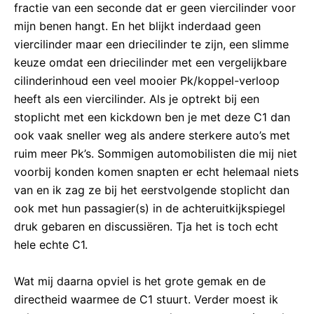
fractie van een seconde dat er geen viercilinder voor
mijn benen hangt. En het blijkt inderdaad geen
viercilinder maar een driecilinder te zijn, een slimme
keuze omdat een driecilinder met een vergelijkbare
cilinderinhoud een veel mooier Pk/koppel-verloop
heeft als een viercilinder. Als je optrekt bij een
stoplicht met een kickdown ben je met deze C1 dan
ook vaak sneller weg als andere sterkere auto’s met
ruim meer Pk’s. Sommigen automobilisten die mij niet
voorbij konden komen snapten er echt helemaal niets
van en ik zag ze bij het eerstvolgende stoplicht dan
ook met hun passagier(s) in de achteruitkijkspiegel
druk gebaren en discussiëren. Tja het is toch echt
hele echte C1.
Wat mij daarna opviel is het grote gemak en de
directheid waarmee de C1 stuurt. Verder moest ik