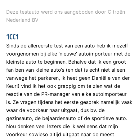
Deze testauto werd ons aangeboden door Citroën
Nederland BV
1CC1
Sinds de allereerste test van een auto heb ik mezelf
voorgenomen bij elke ‘nieuwe’ autoimporteur met de
kleinste auto te beginnen. Behalve dat ik een groot
fan ben van kleine auto’s (en dat is echt niet alleen
vanwege het parkeren, ik heet geen Daniëlle van der
Keur!) vind ik het ook grappig om te zien wat de
reactie van de PR-manager van elke autoimporteur
is. Ze vragen tijdens het eerste gesprek namelijk vaak
waar de voorkeur naar uitgaat, dus bv. de
gezinsauto, de bejaardenauto of de sportieve auto.
Nou denken veel lezers die ik wel eens dat mijn
voorkeur sowieso altijd uitgaat naar de meest