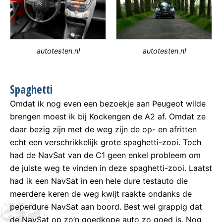
autotesten.nl
autotesten.nl
Spaghetti
Omdat ik nog even een bezoekje aan Peugeot wilde
brengen moest ik bij Kockengen de A2 af. Omdat ze
daar bezig zijn met de weg zijn de op- en afritten
echt een verschrikkelijk grote spaghetti-zooi. Toch
had de NavSat van de C1 geen enkel probleem om
de juiste weg te vinden in deze spaghetti-zooi. Laatst
had ik een NavSat in een hele dure testauto die
meerdere keren de weg kwijt raakte ondanks de
peperdure NavSat aan boord. Best wel grappig dat
de NavSat op zo’n goedkope auto zo goed is. Nog