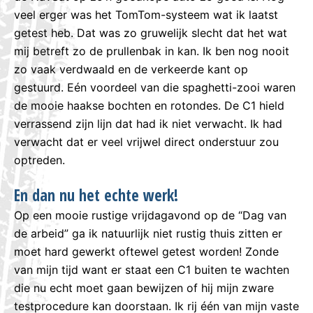
veel erger was het TomTom-systeem wat ik laatst
getest heb. Dat was zo gruwelijk slecht dat het wat
mij betreft zo de prullenbak in kan. Ik ben nog nooit
zo vaak verdwaald en de verkeerde kant op
gestuurd. Eén voordeel van die spaghetti-zooi waren
de mooie haakse bochten en rotondes. De C1 hield
verrassend zijn lijn dat had ik niet verwacht. Ik had
verwacht dat er veel vrijwel direct onderstuur zou
optreden.
En dan nu het echte werk!
Op een mooie rustige vrijdagavond op de “Dag van
de arbeid” ga ik natuurlijk niet rustig thuis zitten er
moet hard gewerkt oftewel getest worden! Zonde
van mijn tijd want er staat een C1 buiten te wachten
die nu echt moet gaan bewijzen of hij mijn zware
testprocedure kan doorstaan. Ik rij één van mijn vaste