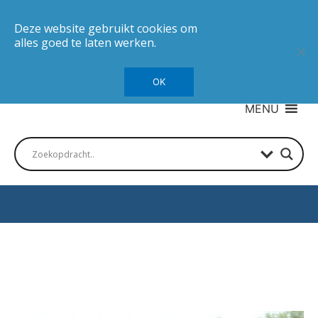
Deze website gebruikt cookies om
alles goed te laten werken.
OK
MENU
Autotesten