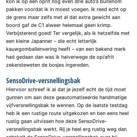
kon ik op een oprit nog even drie auto’s buitenom
pakken voordat ik in moest voegen. Ik reed echt op
de grens maar zelfs met al dat extra gewicht aan
boord gaf de C1 alweer helemaal geen krimp.
Verbijsterend goed! Ter vergelijk, als ik hetzelfde met
een kleine Japanner – die echt letterlijk
kauwgomballenvering heeft – van een bekend merk
had gedaan dan was ik halverwege de op/afrit
zekersteweten de bosjes ingereden.
SensoDrive-versnellingsbak
Hiervoor schreef ik al dat je jezelf echt de tijd moet
gunnen om aan deze geautomatiseerde handmatige
vijfversnellingsbak te wennen. Op de laatste testdag
heb ik een rustige route uitgekozen en ben eens heel
rustig gaan uitvissen hoe deze SensoDrive-
versnellingsbak werkt. Rij je heel erg rustig weg dan
schakelt de SensoDrive-versnellingsbak over bij