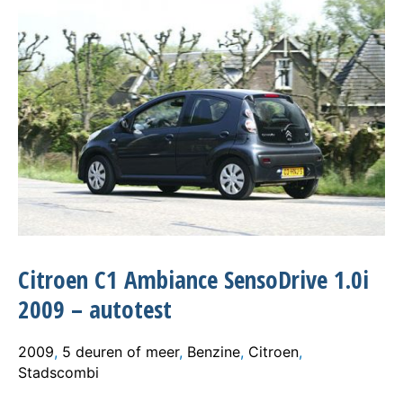
Citroen C1 Ambiance SensoDrive 1.0i
2009 – autotest
2009
,
5 deuren of meer
,
Benzine
,
Citroen
,
Stadscombi