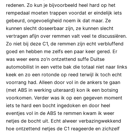
redenen. Zo kun je bijvoorbeeld heel hard op het
rempedaal moeten trappen voordat er eindelijk iets
gebeurd, ongevoeligheid noem ik dat maar. Ze
kunnen slecht doseerbaar zijn, ze kunnen slecht
vertragen afijn over remmen valt veel te discussiëren.
Zo niet bij deze C1, de remmen zijn echt verbluffend
goed en hebben me zelfs een paar keer gered. Er
was weer eens zo’n ontzettend suffe Duitse
automobilist in een vette bak die totaal niet naar links
keek en zo een rotonde op reed terwijl ik toch echt
voorrang had. Alleen door vol in de ankers te gaan
(met ABS in werking uiteraard) kon ik een botsing
voorkomen. Verder was ik op een gegeven moment
iets te hard een bocht ingedoken en door heel
eventjes vol in de ABS te remmen kwam ik weer
netjes de bocht uit. Echt alweer verbazingwekkend
hoe ontzettend netjes de C1 reageerde en zichzelf