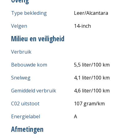
Type bekleding
Leer/Alcantara
Velgen
14-inch
Milieu en veiligheid
Verbruik
Bebouwde kom
5,5 liter/100 km
Snelweg
4,1 liter/100 km
Gemiddeld verbruik
4,6 liter/100 km
C02 uitstoot
107 gram/km
Energielabel
A
Afmetingen