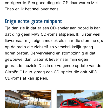
corrigeerde. Een goed ding die C1! daar waren Mel,
Theo en ik het snel over eens.
Enige echte grote minpunt
Tja dan zie ik dat er een CD-speler aan boord is kan
dat ding geen MP3 CD-roms afspelen. Ik luister veel
liever naar mijn eigen muziek als naar die stomme dj’s
op de radio die zichzelf zo verschrikkelijk graag
horen praten. Oervervelend en stompzinnig al dat
gewouwel dan luister ik liever naar mijn eigen
gebrande muziek. Dus in de volgende update van de
Citroën C1 aub. graag een CD-speler die ook MP3
CD-roms af kan spelen.