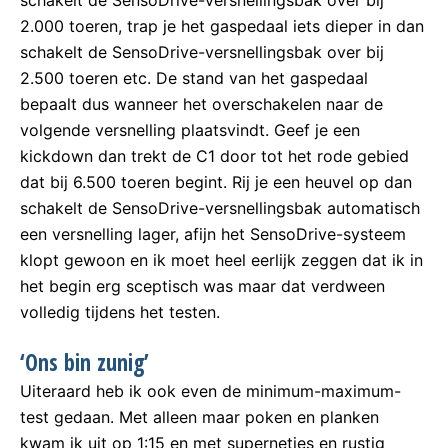
2.000 toeren, trap je het gaspedaal iets dieper in dan
schakelt de SensoDrive-versnellingsbak over bij
2.500 toeren etc. De stand van het gaspedaal
bepaalt dus wanneer het overschakelen naar de
volgende versnelling plaatsvindt. Geef je een
kickdown dan trekt de C1 door tot het rode gebied
dat bij 6.500 toeren begint. Rij je een heuvel op dan
schakelt de SensoDrive-versnellingsbak automatisch
een versnelling lager, afijn het SensoDrive-systeem
klopt gewoon en ik moet heel eerlijk zeggen dat ik in
het begin erg sceptisch was maar dat verdween
volledig tijdens het testen.
‘Ons bin zunig’
Uiteraard heb ik ook even de minimum-maximum-
test gedaan. Met alleen maar poken en planken
kwam ik uit op 1:15 en met supernetjes en rustig