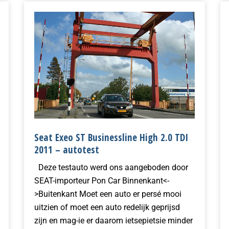
Seat Exeo ST Businessline High 2.0 TDI
2011 – autotest
Deze testauto werd ons aangeboden door
SEAT-importeur Pon Car Binnenkant<-
>Buitenkant Moet een auto er persé mooi
uitzien of moet een auto redelijk geprijsd
zijn en mag-ie er daarom ietsepietsie minder