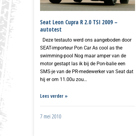
Seat Leon Cupra R 2.0 TSI 2009 –
autotest
Deze testauto werd ons aangeboden door
SEAT-importeur Pon Car As cool as the
swimming-pool Nog maar amper van de
motor gestapt las ik bij de Pon-balie een
SMS-je van de PR-medewerker van Seat dat
hij er om 11.00u zou…
Lees verder »
7 mei 2010