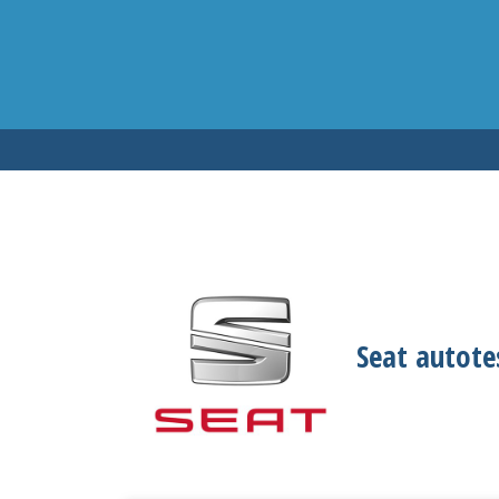
Testen op 
Seat autote