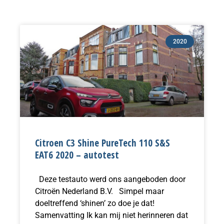
Pagina
Pagina
2020
Citroen C3 Shine PureTech 110 S&S
EAT6 2020 – autotest
Deze testauto werd ons aangeboden door
Citroën Nederland B.V. Simpel maar
doeltreffend ‘shinen’ zo doe je dat!
Samenvatting Ik kan mij niet herinneren dat