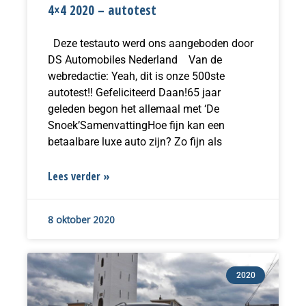
4×4 2020 – autotest
Deze testauto werd ons aangeboden door
DS Automobiles Nederland Van de
webredactie: Yeah, dit is onze 500ste
autotest!! Gefeliciteerd Daan!65 jaar
geleden begon het allemaal met ‘De
Snoek’SamenvattingHoe fijn kan een
betaalbare luxe auto zijn? Zo fijn als
Lees verder »
8 oktober 2020
2020