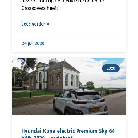
deze X-Trail op de media-site onder de
Crossovers heeft
Lees verder »
24 juli 2020
2020
Hyundai Kona electric Premium Sky 64