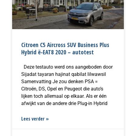
Citroen C5 Aircross SUV Business Plus
Hybrid ë-EAT8 2020 – autotest
Deze testauto werd ons aangeboden door
Sijadat tayaran hajinat qabilat lilwawsil
Samenvatting Je zou denken PSA =
Citroën, DS, Opel en Peugeot die auto’s
lijken toch allemaal op elkaar. Als er één
afwijkt van de andere drie Plug-in Hybrid
Lees verder »