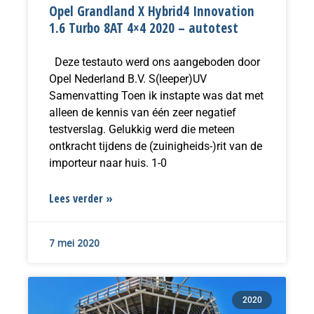
Opel Grandland X Hybrid4 Innovation
1.6 Turbo 8AT 4×4 2020 – autotest
Deze testauto werd ons aangeboden door
Opel Nederland B.V. S(leeper)UV
Samenvatting Toen ik instapte was dat met
alleen de kennis van één zeer negatief
testverslag. Gelukkig werd die meteen
ontkracht tijdens de (zuinigheids-)rit van de
importeur naar huis. 1-0
Lees verder »
7 mei 2020
2020