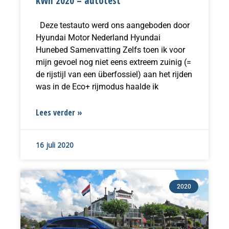
kWh 2020 – autotest
Deze testauto werd ons aangeboden door
Hyundai Motor Nederland Hyundai
Hunebed Samenvatting Zelfs toen ik voor
mijn gevoel nog niet eens extreem zuinig (=
de rijstijl van een überfossiel) aan het rijden
was in de Eco+ rijmodus haalde ik
Lees verder »
16 juli 2020
2020