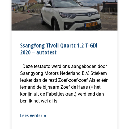
SsangYong Tivoli Quartz 1.2 T-GDi
2020 – autotest
Deze testauto werd ons aangeboden door
Ssangyong Motors Nederland B.V. Stiekem
leuker dan de rest! Zoef-zoef-zoef Als er één
iemand de bijnaam Zoef de Haas (= het
konijn uit de Fabeltjeskrant) verdiend dan
ben ik het wel al is
Lees verder »