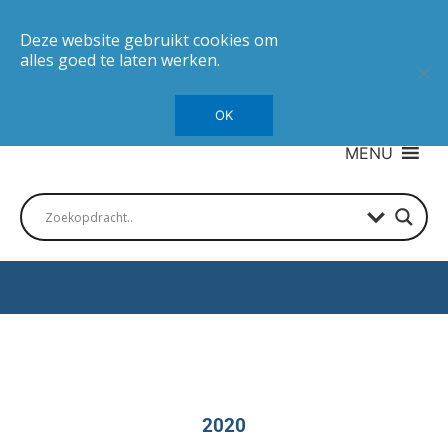
Deze website gebruikt cookies om
alles goed te laten werken.
OK
MENU
Autotesten
2020