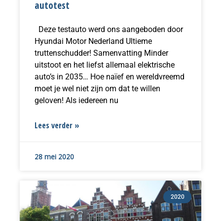
autotest
Deze testauto werd ons aangeboden door
Hyundai Motor Nederland Ultieme
truttenschudder! Samenvatting Minder
uitstoot en het liefst allemaal elektrische
auto’s in 2035… Hoe naïef en wereldvreemd
moet je wel niet zijn om dat te willen
geloven! Als iedereen nu
Lees verder »
28 mei 2020
2020