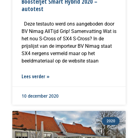
Boosterjet Smart Hybrid 2020 –
autotest
Deze testauto werd ons aangeboden door
BV Nimag AllTijd Grip! Samenvatting Wat is
het nou S-Cross of SX4 S-Cross? In de
prijslijst van de importeur BV Nimag staat
SX4 nergens vermeld maar op het
beeldmateriaal op de website staan
Lees verder »
10 december 2020
2020