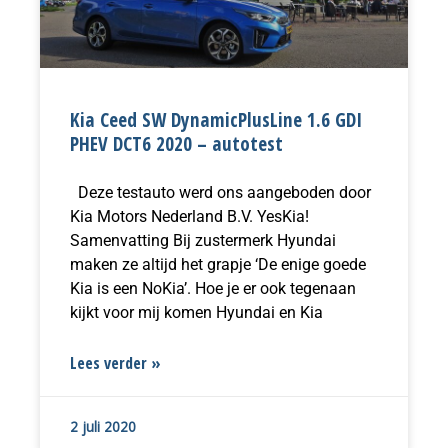
Kia Ceed SW DynamicPlusLine 1.6 GDI
PHEV DCT6 2020 – autotest
Deze testauto werd ons aangeboden door
Kia Motors Nederland B.V. YesKia!
Samenvatting Bij zustermerk Hyundai
maken ze altijd het grapje ‘De enige goede
Kia is een NoKia’. Hoe je er ook tegenaan
kijkt voor mij komen Hyundai en Kia
Lees verder »
2 juli 2020