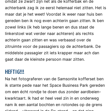
omdat ze zwart zijn net als de kofferbak en de
achterbank zag ik ze eerst helemaal niet zitten. Het is
maar dat je het weet! Voordat ik weer naar huis ben
gereden ben ik nog even achterin gaan zitten. Ik ben
zowel links (ik heb lange benen en dus staat de
linkerstoel wat verder naar achteren) als rechts
achterin gaan zitten en was verbaasd over de
zitruimte voor de passagiers op de achterbank. De
middelste passagier zit iets krapper maar ach dan
gaat daar de kleinste persoon maar zitten.
HEFTIG!!!
Na het fotograferen van de Samsonite kofferset ben
ik stante pede naar het Space Business Park gereden
om een écht rondje te doen dus zonder aardbeien-
kwarktaart. Ik had er heel veel zin in en onderweg
nam ik een aantal bochten en rotondes op de grens