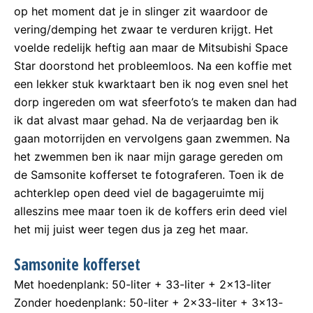
op het moment dat je in slinger zit waardoor de
vering/demping het zwaar te verduren krijgt. Het
voelde redelijk heftig aan maar de Mitsubishi Space
Star doorstond het probleemloos. Na een koffie met
een lekker stuk kwarktaart ben ik nog even snel het
dorp ingereden om wat sfeerfoto’s te maken dan had
ik dat alvast maar gehad. Na de verjaardag ben ik
gaan motorrijden en vervolgens gaan zwemmen. Na
het zwemmen ben ik naar mijn garage gereden om
de Samsonite kofferset te fotograferen. Toen ik de
achterklep open deed viel de bagageruimte mij
alleszins mee maar toen ik de koffers erin deed viel
het mij juist weer tegen dus ja zeg het maar.
Samsonite kofferset
Met hoedenplank: 50-liter + 33-liter + 2×13-liter
Zonder hoedenplank: 50-liter + 2×33-liter + 3×13-