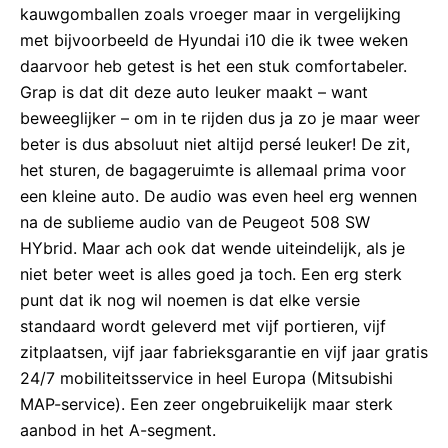
kauwgomballen zoals vroeger maar in vergelijking
met bijvoorbeeld de Hyundai i10 die ik twee weken
daarvoor heb getest is het een stuk comfortabeler.
Grap is dat dit deze auto leuker maakt – want
beweeglijker – om in te rijden dus ja zo je maar weer
beter is dus absoluut niet altijd persé leuker! De zit,
het sturen, de bagageruimte is allemaal prima voor
een kleine auto. De audio was even heel erg wennen
na de sublieme audio van de Peugeot 508 SW
HYbrid. Maar ach ook dat wende uiteindelijk, als je
niet beter weet is alles goed ja toch. Een erg sterk
punt dat ik nog wil noemen is dat elke versie
standaard wordt geleverd met vijf portieren, vijf
zitplaatsen, vijf jaar fabrieksgarantie en vijf jaar gratis
24/7 mobiliteitsservice in heel Europa (Mitsubishi
MAP-service). Een zeer ongebruikelijk maar sterk
aanbod in het A-segment.