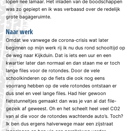
lopen nee lamaar. Het inladen van de boodschappen
was zo gepiept en ik was verbaasd over de redelijk
grote bagageruimte.
Naar werk
Omdat we vanwege de corona-crisis wat later
beginnen op mijn werk rij ik nu dus rond schooltijd op
de weg naar Kijkduin. Dat is iets een uur en een
kwartier later dan normaal en dan staan me er toch
lange files voor de rotondes. Door de vele
schoolkinderen op de fiets die ook nog eens
voorrang hebben op de vele rotondes ontstaan er
dus snel en veel lange files. Had hier gewoon
fietstunneltjes gemaakt dan was je van al dat file-
gezeik af geweest. Oh en het scheelt heel veel CO2
van al die voor de rotondes wachtende auto’s. Toch?
Ik ben dus ergens halverwege maar een zijstraat