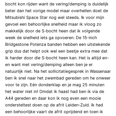
bocht kon rijden want de vering/demping is duidelijk
beter dan het vorige model maar overhellen doet de
Mitsubishi Space Star nog wel steeds. Ik voor mijn
gevoel een behoorlijke snelheid maar ik vloog zo
makkelijk door de S-bocht heen dat ik volgende
week de snelheid iets ga opvoeren. De 15-inch
Bridgestone Potenza banden hebben een uitstekende
grip dus dat helpt ook wel een beetje extra mee dat
ik harder door die S-bocht heen kan. Het is altijd en-
en want met vering/demping alleen ben je er
natuurlijk niet. Na het sollicitatiegesprek in Wassenaar
ben ik snel naar het zwembad gereden om he onweer
voor te zijn. Eén donderklap en je mag 25 minuten
het water niet in! Omdat ik haast had ben ik via de
A44 gereden en daar kon ik nog even een mooie
ondersteltest doen op de afrit Leiden-Zuid. Ik had
een behoorlijke vaart de afrit oprijdend en toen ik