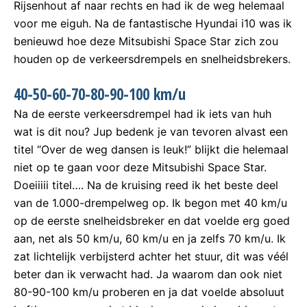
Rijsenhout af naar rechts en had ik de weg helemaal
voor me eiguh. Na de fantastische Hyundai i10 was ik
benieuwd hoe deze Mitsubishi Space Star zich zou
houden op de verkeersdrempels en snelheidsbrekers.
40-50-60-70-80-90-100 km/u
Na de eerste verkeersdrempel had ik iets van huh
wat is dit nou? Jup bedenk je van tevoren alvast een
titel “Over de weg dansen is leuk!” blijkt die helemaal
niet op te gaan voor deze Mitsubishi Space Star.
Doeiiiii titel…. Na de kruising reed ik het beste deel
van de 1.000-drempelweg op. Ik begon met 40 km/u
op de eerste snelheidsbreker en dat voelde erg goed
aan, net als 50 km/u, 60 km/u en ja zelfs 70 km/u. Ik
zat lichtelijk verbijsterd achter het stuur, dit was véél
beter dan ik verwacht had. Ja waarom dan ook niet
80-90-100 km/u proberen en ja dat voelde absoluut