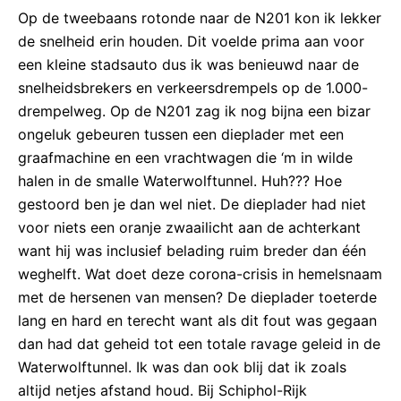
Op de tweebaans rotonde naar de N201 kon ik lekker
de snelheid erin houden. Dit voelde prima aan voor
een kleine stadsauto dus ik was benieuwd naar de
snelheidsbrekers en verkeersdrempels op de 1.000-
drempelweg. Op de N201 zag ik nog bijna een bizar
ongeluk gebeuren tussen een dieplader met een
graafmachine en een vrachtwagen die ‘m in wilde
halen in de smalle Waterwolftunnel. Huh??? Hoe
gestoord ben je dan wel niet. De dieplader had niet
voor niets een oranje zwaailicht aan de achterkant
want hij was inclusief belading ruim breder dan één
weghelft. Wat doet deze corona-crisis in hemelsnaam
met de hersenen van mensen? De dieplader toeterde
lang en hard en terecht want als dit fout was gegaan
dan had dat geheid tot een totale ravage geleid in de
Waterwolftunnel. Ik was dan ook blij dat ik zoals
altijd netjes afstand houd. Bij Schiphol-Rijk