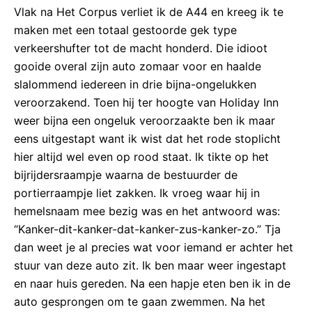
Vlak na Het Corpus verliet ik de A44 en kreeg ik te
maken met een totaal gestoorde gek type
verkeershufter tot de macht honderd. Die idioot
gooide overal zijn auto zomaar voor en haalde
slalommend iedereen in drie bijna-ongelukken
veroorzakend. Toen hij ter hoogte van Holiday Inn
weer bijna een ongeluk veroorzaakte ben ik maar
eens uitgestapt want ik wist dat het rode stoplicht
hier altijd wel even op rood staat. Ik tikte op het
bijrijdersraampje waarna de bestuurder de
portierraampje liet zakken. Ik vroeg waar hij in
hemelsnaam mee bezig was en het antwoord was:
“Kanker-dit-kanker-dat-kanker-zus-kanker-zo.” Tja
dan weet je al precies wat voor iemand er achter het
stuur van deze auto zit. Ik ben maar weer ingestapt
en naar huis gereden. Na een hapje eten ben ik in de
auto gesprongen om te gaan zwemmen. Na het