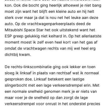
kon. Ook die bocht ging heerlijk alhoewel je niet bang
moet zijn want het blijft een kleine auto en hij helt
sterk over maar ja dat is nou net het leuke aan deze
auto. Op de vrachtwagenparkeerplaats deed de
Mitsubishi Space Star het ook uitstekend want het
ESP greep gelukkig niet keihard in. Op het allerlaatste
moment moest ik zelf even heel kort van het gas af
omdat de vrachtwagen rechts van mij wel heel erg
dichtbij kwam.
De rechts-linkscombinatie ging ook lekker en toen
sloeg ik linksaf in plaats van rechtsaf wat ik normaal
gesproken doe. Linksaf betekent een lastige
slingerbocht met een lage verkeersdrempel erin. Met
een normale snelheid genomen merk je er niets van
maar voer je de snelheid op dan zorgt de lage
verkeersdrempel voor onrust in het onderstel precies