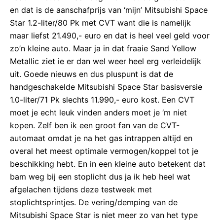
en dat is de aanschafprijs van ‘mijn’ Mitsubishi Space
Star 1.2-liter/80 Pk met CVT want die is namelijk
maar liefst 21.490,- euro en dat is heel veel geld voor
zo’n kleine auto. Maar ja in dat fraaie Sand Yellow
Metallic ziet ie er dan wel weer heel erg verleidelijk
uit. Goede nieuws en dus pluspunt is dat de
handgeschakelde Mitsubishi Space Star basisversie
1.0-liter/71 Pk slechts 11.990,- euro kost. Een CVT
moet je echt leuk vinden anders moet je ‘m niet
kopen. Zelf ben ik een groot fan van de CVT-
automaat omdat je na het gas intrappen altijd en
overal het meest optimale vermogen/koppel tot je
beschikking hebt. En in een kleine auto betekent dat
bam weg bij een stoplicht dus ja ik heb heel wat
afgelachen tijdens deze testweek met
stoplichtsprintjes. De vering/demping van de
Mitsubishi Space Star is niet meer zo van het type