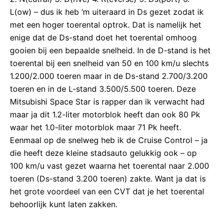
L(ow) – dus ik heb ‘m uiteraard in Ds gezet zodat ik
met een hoger toerental optrok. Dat is namelijk het
enige dat de Ds-stand doet het toerental omhoog
gooien bij een bepaalde snelheid. In de D-stand is het
toerental bij een snelheid van 50 en 100 km/u slechts
1.200/2.000 toeren maar in de Ds-stand 2.700/3.200
toeren en in de L-stand 3.500/5.500 toeren. Deze
Mitsubishi Space Star is rapper dan ik verwacht had
maar ja dit 1.2-liter motorblok heeft dan ook 80 Pk
waar het 1.0-liter motorblok maar 71 Pk heeft.
Eenmaal op de snelweg heb ik de Cruise Control – ja
die heeft deze kleine stadsauto gelukkig ook – op
100 km/u vast gezet waarna het toerental naar 2.000
toeren (Ds-stand 3.200 toeren) zakte. Want ja dat is
het grote voordeel van een CVT dat je het toerental
behoorlijk kunt laten zakken.