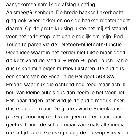
aangekomen nam ik de afslag richting
Aalsmeer/Rijsenhout. De brede haakse linkerbocht
ging ook weer lekker en ook de haakse rechterbocht
daarna. Op de grote kruising lukte het mij stilstaand
voor het rode stoplicht dan eindelijk om mijn iPod
Touch te paren via de Telefoon-bluetooth-functie.
Geen idee waarom het eerder niet lukte maar goed
dit keer vond de Media -> Bron -> Ipod Touch Daniël
dus ik kon mijn eigen muziek luisteren. De audio is
een schim van de Focal in de Peugeot 508 SW
HYbrid waarin ik die ochtend nog reed maar ach ik
hou van kleine auto’s dus dan neem je het voor lief.
Een paar dagen later vind je de audio mooi klinken
dus ik bedoel maar. De grote zwarte Amerikaanse
pick-up voor mij reed voor geen meter maar daar
geef ik Trump de schuld maar van zoals alle media
ook altijd doen. Gelukkig sloeg de pick-up vlak voor