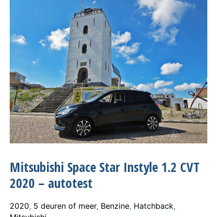
Mitsubishi Space Star Instyle 1.2 CVT
2020 – autotest
2020
,
5 deuren of meer
,
Benzine
,
Hatchback
,