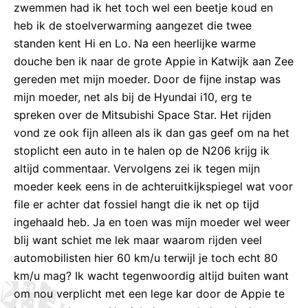
zwemmen had ik het toch wel een beetje koud en
heb ik de stoelverwarming aangezet die twee
standen kent Hi en Lo. Na een heerlijke warme
douche ben ik naar de grote Appie in Katwijk aan Zee
gereden met mijn moeder. Door de fijne instap was
mijn moeder, net als bij de Hyundai i10, erg te
spreken over de Mitsubishi Space Star. Het rijden
vond ze ook fijn alleen als ik dan gas geef om na het
stoplicht een auto in te halen op de N206 krijg ik
altijd commentaar. Vervolgens zei ik tegen mijn
moeder keek eens in de achteruitkijkspiegel wat voor
file er achter dat fossiel hangt die ik net op tijd
ingehaald heb. Ja en toen was mijn moeder wel weer
blij want schiet me lek maar waarom rijden veel
automobilisten hier 60 km/u terwijl je toch echt 80
km/u mag? Ik wacht tegenwoordig altijd buiten want
om nou verplicht met een lege kar door de Appie te