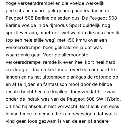
hoge verkeersdrempel en die voelde werkelijk
perfect aan maarrr gek genoeg anders dan in de
Peugeot 508 Berline de sedan dus. De Peugeot 508
Berline voelde in de rijmodus Sport duidelijk nog
sportiever aan, moet ook wel want in die auto ben ik
(op een hele stille weg) met 150 km/u over een
verkeersdrempel heen geknald en ja dat was
waanzinnig gaaf. Voor de allerhoogste
verkeersdrempel remde ik even heel kort heel hard
en vloog er daarna heel mooi overheen om hard te
landen en na het uitdempen plankgas de rotonde op
en af te rijden en fantastisch mooi door de blinde
rechterbocht heen te knallen. Joey zei dat hij zwaar
onder de indruk was van de Peugeot 508 SW HYbrid,
dit had hij absoluut niet verwacht. Best leuk om eens
iemand mee te nemen die kan bevestigen dat wat ik
vind geen loos gezwam is van de een of andere