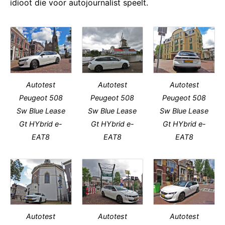
idioot die voor autojournalist speelt.
Autotest
Autotest
Autotest
Peugeot 508
Peugeot 508
Peugeot 508
Sw Blue Lease
Sw Blue Lease
Sw Blue Lease
Gt HYbrid e-
Gt HYbrid e-
Gt HYbrid e-
EAT8
EAT8
EAT8
Autotest
Autotest
Autotest