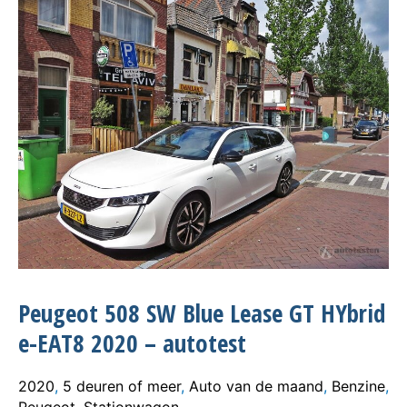
Peugeot 508 SW Blue Lease GT HYbrid
e-EAT8 2020 – autotest
2020
,
5 deuren of meer
,
Auto van de maand
,
Benzine
,