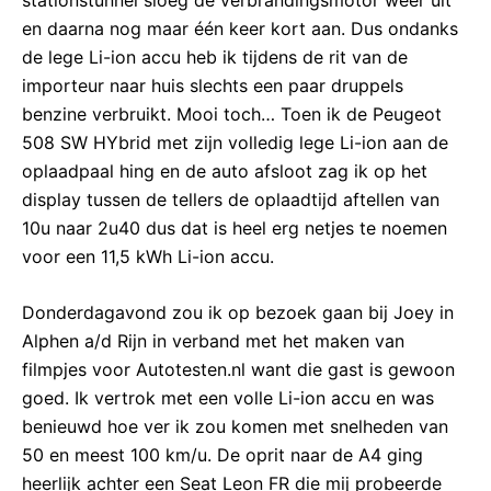
en daarna nog maar één keer kort aan. Dus ondanks
de lege Li-ion accu heb ik tijdens de rit van de
importeur naar huis slechts een paar druppels
benzine verbruikt. Mooi toch… Toen ik de Peugeot
508 SW HYbrid met zijn volledig lege Li-ion aan de
oplaadpaal hing en de auto afsloot zag ik op het
display tussen de tellers de oplaadtijd aftellen van
10u naar 2u40 dus dat is heel erg netjes te noemen
voor een 11,5 kWh Li-ion accu.
Donderdagavond zou ik op bezoek gaan bij Joey in
Alphen a/d Rijn in verband met het maken van
filmpjes voor Autotesten.nl want die gast is gewoon
goed. Ik vertrok met een volle Li-ion accu en was
benieuwd hoe ver ik zou komen met snelheden van
50 en meest 100 km/u. De oprit naar de A4 ging
heerlijk achter een Seat Leon FR die mij probeerde