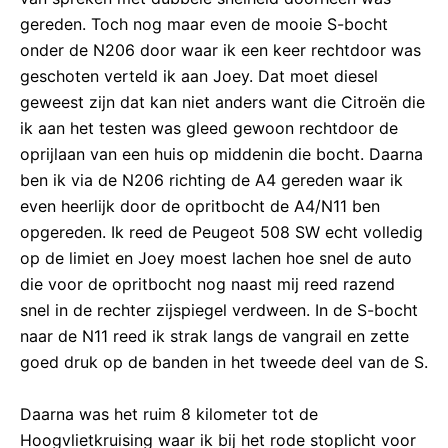
gereden. Toch nog maar even de mooie S-bocht
onder de N206 door waar ik een keer rechtdoor was
geschoten verteld ik aan Joey. Dat moet diesel
geweest zijn dat kan niet anders want die Citroën die
ik aan het testen was gleed gewoon rechtdoor de
oprijlaan van een huis op middenin die bocht. Daarna
ben ik via de N206 richting de A4 gereden waar ik
even heerlijk door de opritbocht de A4/N11 ben
opgereden. Ik reed de Peugeot 508 SW echt volledig
op de limiet en Joey moest lachen hoe snel de auto
die voor de opritbocht nog naast mij reed razend
snel in de rechter zijspiegel verdween. In de S-bocht
naar de N11 reed ik strak langs de vangrail en zette
goed druk op de banden in het tweede deel van de S.
Daarna was het ruim 8 kilometer tot de
Hoogvlietkruising waar ik bij het rode stoplicht voor