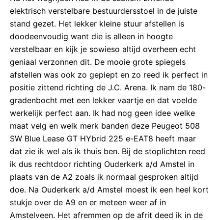
elektrisch verstelbare bestuurdersstoel in de juiste
stand gezet. Het lekker kleine stuur afstellen is
doodeenvoudig want die is alleen in hoogte
verstelbaar en kijk je sowieso altijd overheen echt
geniaal verzonnen dit. De mooie grote spiegels
afstellen was ook zo gepiept en zo reed ik perfect in
positie zittend richting de J.C. Arena. Ik nam de 180-
gradenbocht met een lekker vaartje en dat voelde
werkelijk perfect aan. Ik had nog geen idee welke
maat velg en welk merk banden deze Peugeot 508
SW Blue Lease GT HYbrid 225 e-EAT8 heeft maar
dat zie ik wel als ik thuis ben. Bij de stoplichten reed
ik dus rechtdoor richting Ouderkerk a/d Amstel in
plaats van de A2 zoals ik normaal gesproken altijd
doe. Na Ouderkerk a/d Amstel moest ik een heel kort
stukje over de A9 en er meteen weer af in
Amstelveen. Het afremmen op de afrit deed ik in de