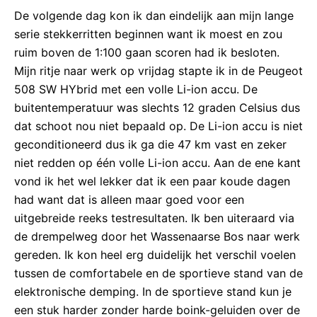
De volgende dag kon ik dan eindelijk aan mijn lange
serie stekkerritten beginnen want ik moest en zou
ruim boven de 1:100 gaan scoren had ik besloten.
Mijn ritje naar werk op vrijdag stapte ik in de Peugeot
508 SW HYbrid met een volle Li-ion accu. De
buitentemperatuur was slechts 12 graden Celsius dus
dat schoot nou niet bepaald op. De Li-ion accu is niet
geconditioneerd dus ik ga die 47 km vast en zeker
niet redden op één volle Li-ion accu. Aan de ene kant
vond ik het wel lekker dat ik een paar koude dagen
had want dat is alleen maar goed voor een
uitgebreide reeks testresultaten. Ik ben uiteraard via
de drempelweg door het Wassenaarse Bos naar werk
gereden. Ik kon heel erg duidelijk het verschil voelen
tussen de comfortabele en de sportieve stand van de
elektronische demping. In de sportieve stand kun je
een stuk harder zonder harde boink-geluiden over de