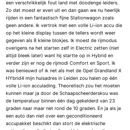
een verschrikkelijk fout land met doodenge leiders.
Zo dat moest er even uit en dan gaan we nu heerlijk
rijden in een fantastisch fijne Stationwagon zoals
geen andere. Ik vertrok met een volle Li-ion accu die
op het kleine display tussen de tellers wordt weer
gegeven als 8 kleine blokjes. Ik moest de rijmodus
overigens na het starten zelf in Electric zetten (niet
altijd bleek later) want hij startte op in Hybrid en
verder zijn er nog de rijmodi Comfort en Sport. Ik
was benieuwd of ik net als met de Opel Grandland X
HYbrid4 mijn huisadres in Leiden zou halen op één
volle Li-ion acculading. Theoretisch zou het moeten
kunnen maar ja door de Schaapscheerderskou was
de temperatuur binnen één dag gekelderd van 23
graden naar maar net rond de 10 graden. En ja als je
een auto dan niet over een geconditioneerd
accupakket beschikt dan stort de elektrische