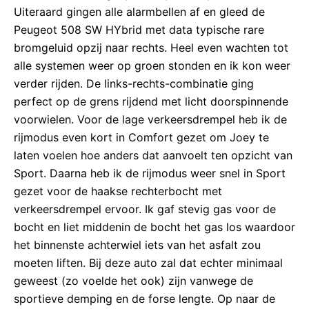
Uiteraard gingen alle alarmbellen af en gleed de
Peugeot 508 SW HYbrid met data typische rare
bromgeluid opzij naar rechts. Heel even wachten tot
alle systemen weer op groen stonden en ik kon weer
verder rijden. De links-rechts-combinatie ging
perfect op de grens rijdend met licht doorspinnende
voorwielen. Voor de lage verkeersdrempel heb ik de
rijmodus even kort in Comfort gezet om Joey te
laten voelen hoe anders dat aanvoelt ten opzicht van
Sport. Daarna heb ik de rijmodus weer snel in Sport
gezet voor de haakse rechterbocht met
verkeersdrempel ervoor. Ik gaf stevig gas voor de
bocht en liet middenin de bocht het gas los waardoor
het binnenste achterwiel iets van het asfalt zou
moeten liften. Bij deze auto zal dat echter minimaal
geweest (zo voelde het ook) zijn vanwege de
sportieve demping en de forse lengte. Op naar de