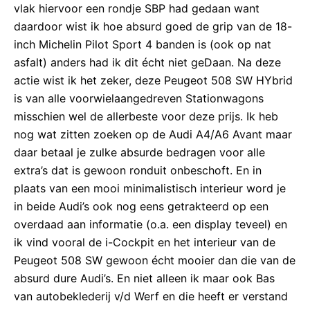
vlak hiervoor een rondje SBP had gedaan want
daardoor wist ik hoe absurd goed de grip van de 18-
inch Michelin Pilot Sport 4 banden is (ook op nat
asfalt) anders had ik dit écht niet geDaan. Na deze
actie wist ik het zeker, deze Peugeot 508 SW HYbrid
is van alle voorwielaangedreven Stationwagons
misschien wel de allerbeste voor deze prijs. Ik heb
nog wat zitten zoeken op de Audi A4/A6 Avant maar
daar betaal je zulke absurde bedragen voor alle
extra’s dat is gewoon ronduit onbeschoft. En in
plaats van een mooi minimalistisch interieur word je
in beide Audi’s ook nog eens getrakteerd op een
overdaad aan informatie (o.a. een display teveel) en
ik vind vooral de i-Cockpit en het interieur van de
Peugeot 508 SW gewoon écht mooier dan die van de
absurd dure Audi’s. En niet alleen ik maar ook Bas
van autobeklederij v/d Werf en die heeft er verstand