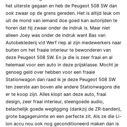
het uiterste gegaan en heb de Peugeot 508 SW dan
ook zwaar op de grens gereden. Het is altijd leuk om
uit de mond van iemand doe goed kan autorijden te
horen dat hij zwaar onder de indruk is. Maar niet
alleen Joey was onder de indruk want Bas van
Autobeklederij v/d Werf riep al zijn medewerkers naar
buiten om het fraaie interieur te bewonderen van
deze Peugeot 508 SW. En ja die is zeer fraai en al
helemaal voor een auto in deze prijsklasse. Mocht je
genoeg geld over hebben voor een fraaie
Stationwagon dan raad ik je deze Peugeot 508 SW
ten zeerste aan boven alle andere Stationwagons die
er te koop zijn. Alles klopt aan deze auto, fraai
design, zeer fraai interieur, steengoede audio,
belachelijk goede wegligging (dankzij de ZR-banden),
grote bagageruimte en een perfecte zit. Als ze die Li-
ion accu nou ook nog geconditioneerd maken dan is