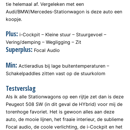
tie helemaal af. Vergeleken met een
Audi/BMW/Mercedes-Stationwagon is deze auto een
koopje.
Plus:
i-Cockpit – Kleine stuur – Stuurgevoel –
Vering/demping – Wegligging – Zit
Superplus:
Focal Audio
Min:
Actieradius bij lage buitentemperaturen –
Schakelpaddles zitten vast op de stuurkolom
Testverslag
Als ik alle Stationwagons op een rijtje zet dan is deze
Peugeot 508 SW (in dit geval de HYbrid) voor mij de
torenhoge favoriet. Het is gewoon alles aan deze
auto, de mooie lijnen, het fraaie interieur, de sublieme
Focal audio, de coole verlichting, de i-Cockpit en het