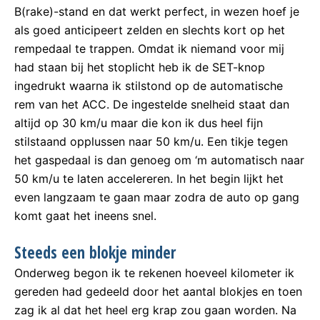
B(rake)-stand en dat werkt perfect, in wezen hoef je
als goed anticipeert zelden en slechts kort op het
rempedaal te trappen. Omdat ik niemand voor mij
had staan bij het stoplicht heb ik de SET-knop
ingedrukt waarna ik stilstond op de automatische
rem van het ACC. De ingestelde snelheid staat dan
altijd op 30 km/u maar die kon ik dus heel fijn
stilstaand opplussen naar 50 km/u. Een tikje tegen
het gaspedaal is dan genoeg om ‘m automatisch naar
50 km/u te laten accelereren. In het begin lijkt het
even langzaam te gaan maar zodra de auto op gang
komt gaat het ineens snel.
Steeds een blokje minder
Onderweg begon ik te rekenen hoeveel kilometer ik
gereden had gedeeld door het aantal blokjes en toen
zag ik al dat het heel erg krap zou gaan worden. Na