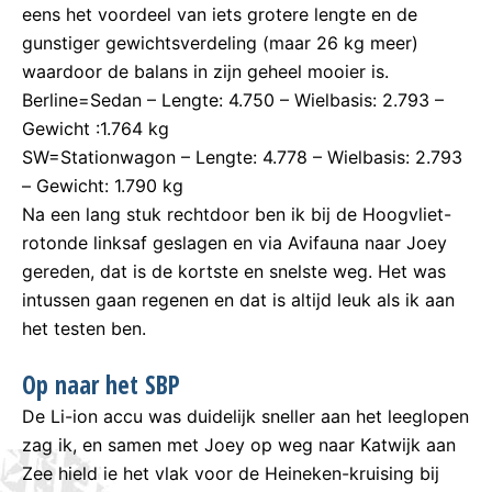
eens het voordeel van iets grotere lengte en de
gunstiger gewichtsverdeling (maar 26 kg meer)
waardoor de balans in zijn geheel mooier is.
Berline=Sedan – Lengte: 4.750 – Wielbasis: 2.793 –
Gewicht :1.764 kg
SW=Stationwagon – Lengte: 4.778 – Wielbasis: 2.793
– Gewicht: 1.790 kg
Na een lang stuk rechtdoor ben ik bij de Hoogvliet-
rotonde linksaf geslagen en via Avifauna naar Joey
gereden, dat is de kortste en snelste weg. Het was
intussen gaan regenen en dat is altijd leuk als ik aan
het testen ben.
Op naar het SBP
De Li-ion accu was duidelijk sneller aan het leeglopen
zag ik, en samen met Joey op weg naar Katwijk aan
Zee hield ie het vlak voor de Heineken-kruising bij