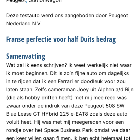
Peugeot
,
Stationwagon
Deze testauto werd ons aangeboden door Peugeot
Nederland N.V.
Franse perfectie voor half Duits bedrag
Samenvatting
Wat zal ik eens schrijven? Ik weet werkelijk niet waar
ik moet beginnen. Dit is zo’n fijne auto om dagelijks
in te rijden dat ik een Ferrari er doodleuk voor zou
laten staan. Zelfs cameraman Joey uit Alphen a/d Rijn
(die als hobby driften heeft) met mij mee reed was
zwaar onder de indruk van deze Peugeot 508 SW
Blue Lease GT HYbrid 225 e-EAT8 zoals deze auto
voluit heet. Hij was met mij meegereden voor een
rondje over het Space Business Park omdat we daar
een keer willen gaan filmen. Ik ben echt helemaal tot