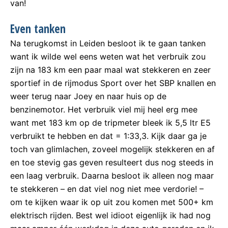
van!
Even tanken
Na terugkomst in Leiden besloot ik te gaan tanken
want ik wilde wel eens weten wat het verbruik zou
zijn na 183 km een paar maal wat stekkeren en zeer
sportief in de rijmodus Sport over het SBP knallen en
weer terug naar Joey en naar huis op de
benzinemotor. Het verbruik viel mij heel erg mee
want met 183 km op de tripmeter bleek ik 5,5 ltr E5
verbruikt te hebben en dat = 1:33,3. Kijk daar ga je
toch van glimlachen, zoveel mogelijk stekkeren en af
en toe stevig gas geven resulteert dus nog steeds in
een laag verbruik. Daarna besloot ik alleen nog maar
te stekkeren – en dat viel nog niet mee verdorie! –
om te kijken waar ik op uit zou komen met 500+ km
elektrisch rijden. Best wel idioot eigenlijk ik had nog