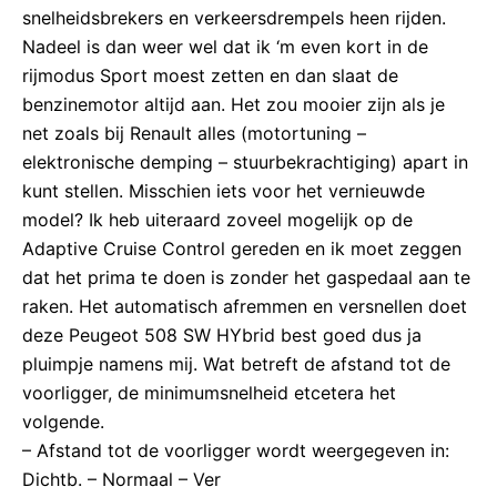
snelheidsbrekers en verkeersdrempels heen rijden.
Nadeel is dan weer wel dat ik ‘m even kort in de
rijmodus Sport moest zetten en dan slaat de
benzinemotor altijd aan. Het zou mooier zijn als je
net zoals bij Renault alles (motortuning –
elektronische demping – stuurbekrachtiging) apart in
kunt stellen. Misschien iets voor het vernieuwde
model? Ik heb uiteraard zoveel mogelijk op de
Adaptive Cruise Control gereden en ik moet zeggen
dat het prima te doen is zonder het gaspedaal aan te
raken. Het automatisch afremmen en versnellen doet
deze Peugeot 508 SW HYbrid best goed dus ja
pluimpje namens mij. Wat betreft de afstand tot de
voorligger, de minimumsnelheid etcetera het
volgende.
– Afstand tot de voorligger wordt weergegeven in:
Dichtb. – Normaal – Ver