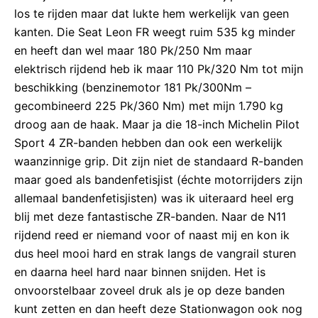
los te rijden maar dat lukte hem werkelijk van geen
kanten. Die Seat Leon FR weegt ruim 535 kg minder
en heeft dan wel maar 180 Pk/250 Nm maar
elektrisch rijdend heb ik maar 110 Pk/320 Nm tot mijn
beschikking (benzinemotor 181 Pk/300Nm –
gecombineerd 225 Pk/360 Nm) met mijn 1.790 kg
droog aan de haak. Maar ja die 18-inch Michelin Pilot
Sport 4 ZR-banden hebben dan ook een werkelijk
waanzinnige grip. Dit zijn niet de standaard R-banden
maar goed als bandenfetisjist (échte motorrijders zijn
allemaal bandenfetisjisten) was ik uiteraard heel erg
blij met deze fantastische ZR-banden. Naar de N11
rijdend reed er niemand voor of naast mij en kon ik
dus heel mooi hard en strak langs de vangrail sturen
en daarna heel hard naar binnen snijden. Het is
onvoorstelbaar zoveel druk als je op deze banden
kunt zetten en dan heeft deze Stationwagon ook nog