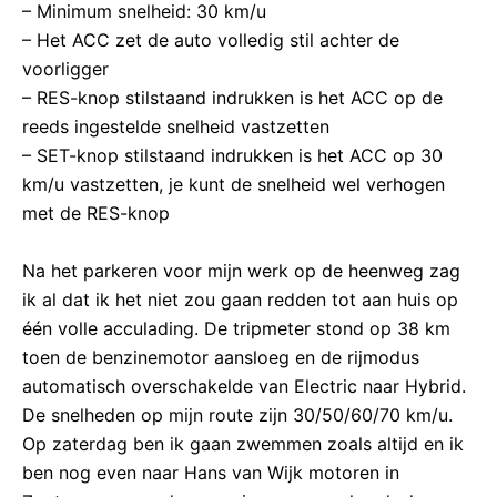
– Minimum snelheid: 30 km/u
– Het ACC zet de auto volledig stil achter de
voorligger
– RES-knop stilstaand indrukken is het ACC op de
reeds ingestelde snelheid vastzetten
– SET-knop stilstaand indrukken is het ACC op 30
km/u vastzetten, je kunt de snelheid wel verhogen
met de RES-knop
Na het parkeren voor mijn werk op de heenweg zag
ik al dat ik het niet zou gaan redden tot aan huis op
één volle acculading. De tripmeter stond op 38 km
toen de benzinemotor aansloeg en de rijmodus
automatisch overschakelde van Electric naar Hybrid.
De snelheden op mijn route zijn 30/50/60/70 km/u.
Op zaterdag ben ik gaan zwemmen zoals altijd en ik
ben nog even naar Hans van Wijk motoren in