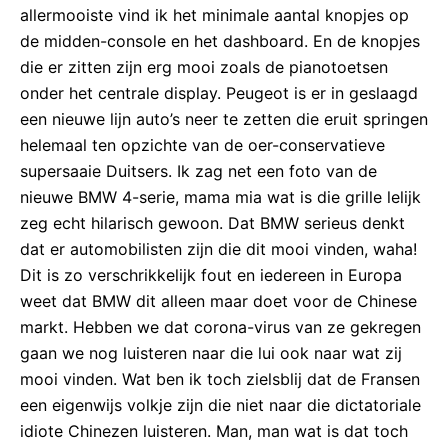
allermooiste vind ik het minimale aantal knopjes op
de midden-console en het dashboard. En de knopjes
die er zitten zijn erg mooi zoals de pianotoetsen
onder het centrale display. Peugeot is er in geslaagd
een nieuwe lijn auto’s neer te zetten die eruit springen
helemaal ten opzichte van de oer-conservatieve
supersaaie Duitsers. Ik zag net een foto van de
nieuwe BMW 4-serie, mama mia wat is die grille lelijk
zeg echt hilarisch gewoon. Dat BMW serieus denkt
dat er automobilisten zijn die dit mooi vinden, waha!
Dit is zo verschrikkelijk fout en iedereen in Europa
weet dat BMW dit alleen maar doet voor de Chinese
markt. Hebben we dat corona-virus van ze gekregen
gaan we nog luisteren naar die lui ook naar wat zij
mooi vinden. Wat ben ik toch zielsblij dat de Fransen
een eigenwijs volkje zijn die niet naar die dictatoriale
idiote Chinezen luisteren. Man, man wat is dat toch