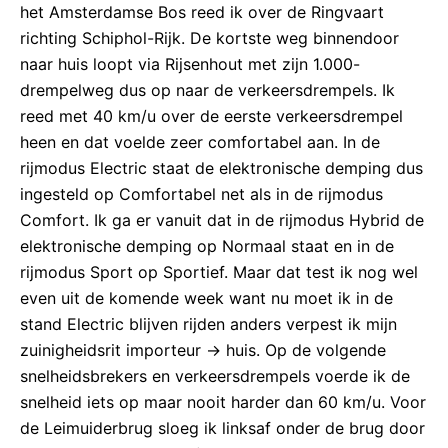
het Amsterdamse Bos reed ik over de Ringvaart
richting Schiphol-Rijk. De kortste weg binnendoor
naar huis loopt via Rijsenhout met zijn 1.000-
drempelweg dus op naar de verkeersdrempels. Ik
reed met 40 km/u over de eerste verkeersdrempel
heen en dat voelde zeer comfortabel aan. In de
rijmodus Electric staat de elektronische demping dus
ingesteld op Comfortabel net als in de rijmodus
Comfort. Ik ga er vanuit dat in de rijmodus Hybrid de
elektronische demping op Normaal staat en in de
rijmodus Sport op Sportief. Maar dat test ik nog wel
even uit de komende week want nu moet ik in de
stand Electric blijven rijden anders verpest ik mijn
zuinigheidsrit importeur -> huis. Op de volgende
snelheidsbrekers en verkeersdrempels voerde ik de
snelheid iets op maar nooit harder dan 60 km/u. Voor
de Leimuiderbrug sloeg ik linksaf onder de brug door