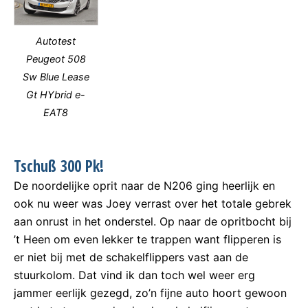
Autotest
Peugeot 508
Sw Blue Lease
Gt HYbrid e-
EAT8
Tschuß 300 Pk!
De noordelijke oprit naar de N206 ging heerlijk en
ook nu weer was Joey verrast over het totale gebrek
aan onrust in het onderstel. Op naar de opritbocht bij
’t Heen om even lekker te trappen want flipperen is
er niet bij met de schakelflippers vast aan de
stuurkolom. Dat vind ik dan toch wel weer erg
jammer eerlijk gezegd, zo’n fijne auto hoort gewoon