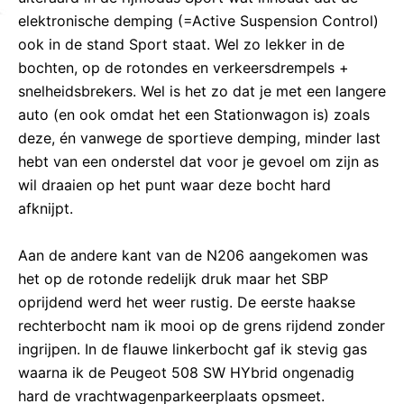
elektronische demping (=Active Suspension Control)
ook in de stand Sport staat. Wel zo lekker in de
bochten, op de rotondes en verkeersdrempels +
snelheidsbrekers. Wel is het zo dat je met een langere
auto (en ook omdat het een Stationwagon is) zoals
deze, én vanwege de sportieve demping, minder last
hebt van een onderstel dat voor je gevoel om zijn as
wil draaien op het punt waar deze bocht hard
afknijpt.
Aan de andere kant van de N206 aangekomen was
het op de rotonde redelijk druk maar het SBP
oprijdend werd het weer rustig. De eerste haakse
rechterbocht nam ik mooi op de grens rijdend zonder
ingrijpen. In de flauwe linkerbocht gaf ik stevig gas
waarna ik de Peugeot 508 SW HYbrid ongenadig
hard de vrachtwagenparkeerplaats opsmeet.