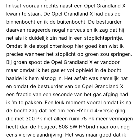
linksaf vooraan rechts naast een Opel Grandland X
kwam te staan. De Opel Grandland X had dus de
binnenbocht en ik de buitenbocht. De bestuurder
daarvan reageerde nogal nerveus en ik zag dat hij
net als ik duidelijk zin had in een stoplichtsprintje.
Omdat ik de stoplichtenloop hier goed ken wist ik
precies wanneer het stoplicht op groen zou springen.
Bij groen spoot de Opel Grandland X er vandoor
maar omdat ik het gas er vol ophield in de bocht
haalde ik hem alsnog in. Het asfalt was namelijk nat
en omdat de bestuurder van de Opel Grandland X
een fractie van een seconde van het gas afging had
ik ‘m te pakken. Een leuk moment vooral omdat ik na
de bocht zag dat het om een HYbrid 4-versie ging
die met 300 Pk niet alleen ruim 75 Pk meer vermogen
heeft dan de Peugeot 508 SW HYbrid maar ook nog
eens vierwielaandrijving. Het was maar goed dat ik