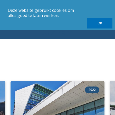
Deze website gebruikt cookies om
merk
Carrosserie
Jaargang
Elektrische autotesten
alles goed te laten werken.
OK
Autotesten
Pagina
Pagina
2022