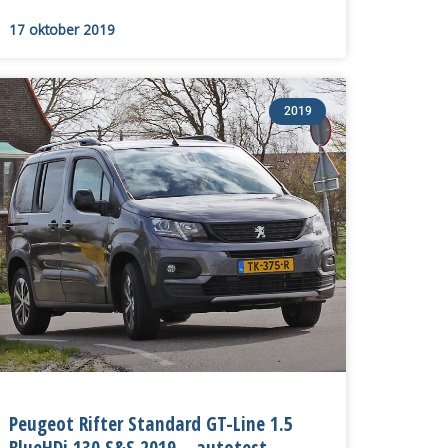
17 oktober 2019
2019
Peugeot Rifter Standard GT-Line 1.5
BlueHDi 130 S&S 2019 – autotest