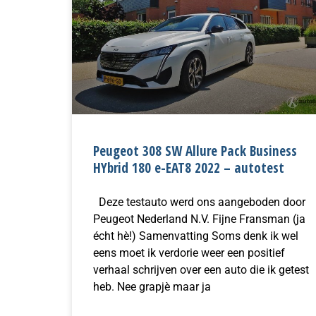
Peugeot 308 SW Allure Pack Business
HYbrid 180 e-EAT8 2022 – autotest
Deze testauto werd ons aangeboden door
Peugeot Nederland N.V. Fijne Fransman (ja
écht hè!) Samenvatting Soms denk ik wel
eens moet ik verdorie weer een positief
verhaal schrijven over een auto die ik getest
heb. Nee grapjè maar ja