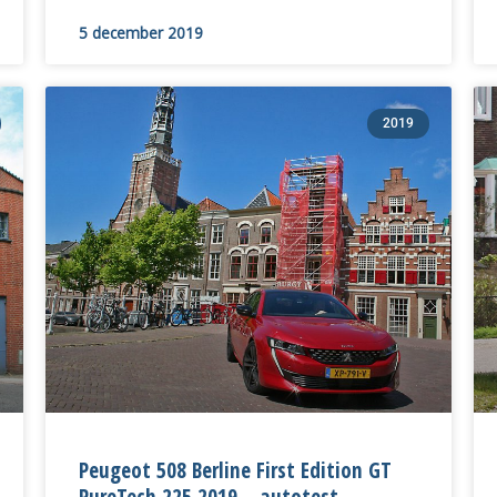
5 december 2019
2019
Peugeot 508 Berline First Edition GT
PureTech 225 2019 – autotest