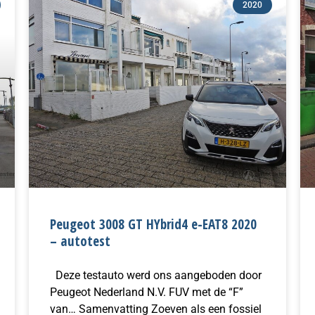
2020
Peugeot 3008 GT HYbrid4 e-EAT8 2020
– autotest
Deze testauto werd ons aangeboden door
Peugeot Nederland N.V. FUV met de “F”
van… Samenvatting Zoeven als een fossiel