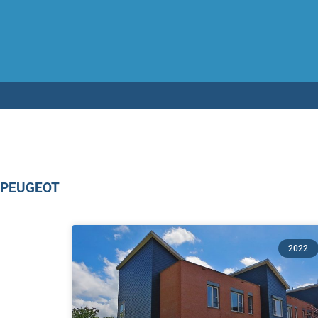
Testen op 
PEUGEOT
2022