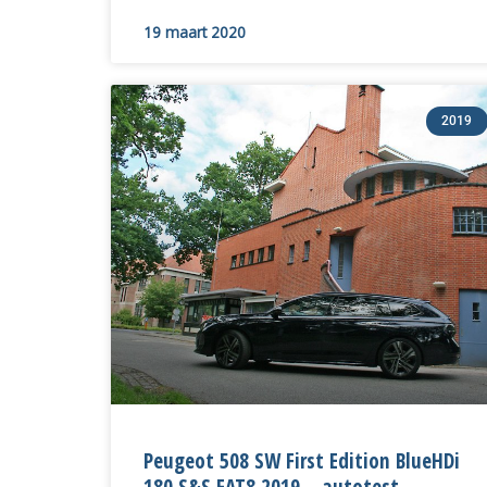
19 maart 2020
2019
Peugeot 508 SW First Edition BlueHDi
180 S&S EAT8 2019 – autotest