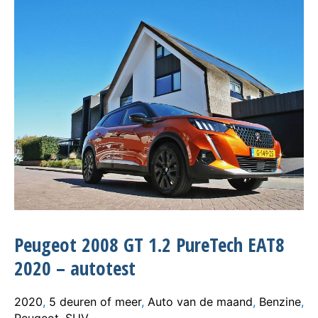
Peugeot 2008 GT 1.2 PureTech EAT8
2020 – autotest
2020
,
5 deuren of meer
,
Auto van de maand
,
Benzine
,