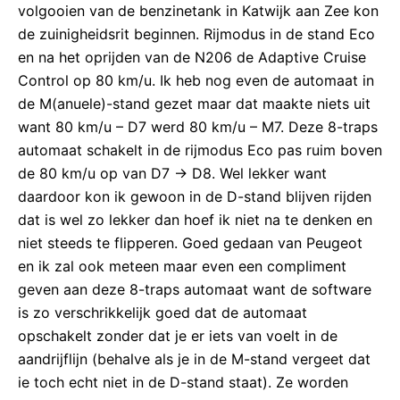
volgooien van de benzinetank in Katwijk aan Zee kon
de zuinigheidsrit beginnen. Rijmodus in de stand Eco
en na het oprijden van de N206 de Adaptive Cruise
Control op 80 km/u. Ik heb nog even de automaat in
de M(anuele)-stand gezet maar dat maakte niets uit
want 80 km/u – D7 werd 80 km/u – M7. Deze 8-traps
automaat schakelt in de rijmodus Eco pas ruim boven
de 80 km/u op van D7 -> D8. Wel lekker want
daardoor kon ik gewoon in de D-stand blijven rijden
dat is wel zo lekker dan hoef ik niet na te denken en
niet steeds te flipperen. Goed gedaan van Peugeot
en ik zal ook meteen maar even een compliment
geven aan deze 8-traps automaat want de software
is zo verschrikkelijk goed dat de automaat
opschakelt zonder dat je er iets van voelt in de
aandrijflijn (behalve als je in de M-stand vergeet dat
ie toch echt niet in de D-stand staat). Ze worden