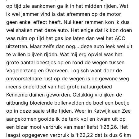
op tijd zie aankomen ga ik in het midden rijden. Wat
ik wel jammer vind is dat afremmen op de motor
geen enkel effect heeft. Nul keer remmen kon ik dus
wel shaken met deze auto. Het enige dat ik kon doen
was ruim op tijd het gas los laten dan wel het ACC
uitzetten. Maar zelfs dan nog… deze auto leek wel uit
te willen blijven rijden. Wat mij erg opviel was het
grote aantal beestjes op en rond de wegen tussen
Vogelenzang en Overveen. Logisch want door de
onvoorstelbare rust op de wegen is de gewone weg
ineens onderdeel van het grote natuurgebied
Kennemerduinen geworden. Gelukkig vrolijken de
uitbundig bloeiende bollenvelden de boel een beetje
op in deze saaie stille tijden. Weer in Katwijk aan Zee
aangekomen gooide ik de tank vol en kwam uit op
een bizar mooi verbruik van maar liefst 1:28,26. Het
laagst opgegeven verbruik is 1:22,22 dat is dus 6 km