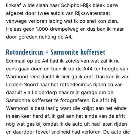
linksaf wilde slaan naar Schiphol-Rijk bleek deze
afgezet door twee auto’s van Rijkswaterstaat
vanwege verloren lading wat ik zo snel kon zien.
Helaas geen 1.000-drempelweg en dus ben ik maar
door gereden richting de A4.
Rotondecircus + Samsonite kofferset
Eenmaal op de A4 had ik zoiets van wat zal ik nu
eens gaan doen en toen ik op de A44 ter hoogte van
Warmond reed dacht ik hier ga ik eraf. Dan kan ik via
Leiden-Noord naar het rotondecircus rijden en van
daaruit via Leiderdorp naar mijn garage om de
Samsonite kofferset te fotograferen. De afrit bij
Warmond is best lastig want die knijpt aan het einde
in één keer hard af. Ik gaf aan het einde van de afrit
nog wat gas bij omdat ik de auto uit had laten rijden
en daardoor teveel snelheid had verloren. De auto die