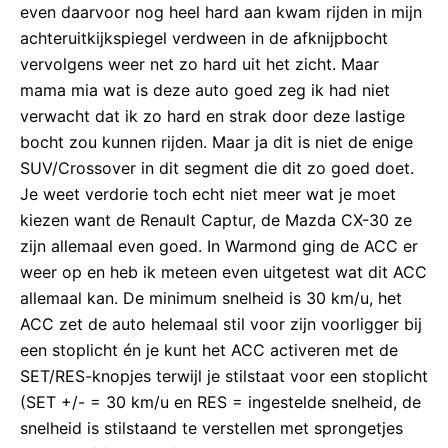
even daarvoor nog heel hard aan kwam rijden in mijn
achteruitkijkspiegel verdween in de afknijpbocht
vervolgens weer net zo hard uit het zicht. Maar
mama mia wat is deze auto goed zeg ik had niet
verwacht dat ik zo hard en strak door deze lastige
bocht zou kunnen rijden. Maar ja dit is niet de enige
SUV/Crossover in dit segment die dit zo goed doet.
Je weet verdorie toch echt niet meer wat je moet
kiezen want de Renault Captur, de Mazda CX-30 ze
zijn allemaal even goed. In Warmond ging de ACC er
weer op en heb ik meteen even uitgetest wat dit ACC
allemaal kan. De minimum snelheid is 30 km/u, het
ACC zet de auto helemaal stil voor zijn voorligger bij
een stoplicht én je kunt het ACC activeren met de
SET/RES-knopjes terwijl je stilstaat voor een stoplicht
(SET +/- = 30 km/u en RES = ingestelde snelheid, de
snelheid is stilstaand te verstellen met sprongetjes