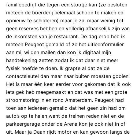
familiebedrijf die tegen een stootje kan (ze besloten
meteen de boerderij helemaal schoon te maken en
opnieuw te schilderen) maar je zal maar weinig tot
geen reserves hebben en volledig afhankelijk zijn van
de inkomsten van je restaurant. De dag erop heb ik
meteen Peugeot gemaild of ze het uitleenformulier
aan mij wilden mailen dan kon ik digitaal mijn
handtekening zetten zodat ik dat daar niet meer
fysiek hoefde te doen. Ik grapte al dat ze de
contactsleutel dan maar naar buiten moesten gooien.
Het is maar één keer eerder voor gekomen dat ik ook
iets gek heb meegemaakt en dat was met een grote
stroomstoring in en rond Amsterdam. Peugeot had
toen aan iedereen gemaild dat het geen zin had om
auto’s op te halen want de treinen reden niet en de
parkeergarage onder de Arena kon je ook niet in of
uit. Maar ja Daan rijdt motor en kan gewoon langs de