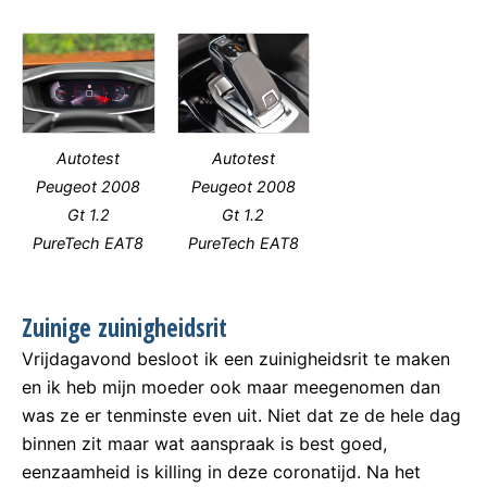
Autotest
Autotest
Peugeot 2008
Peugeot 2008
Gt 1.2
Gt 1.2
PureTech EAT8
PureTech EAT8
Zuinige zuinigheidsrit
Vrijdagavond besloot ik een zuinigheidsrit te maken
en ik heb mijn moeder ook maar meegenomen dan
was ze er tenminste even uit. Niet dat ze de hele dag
binnen zit maar wat aanspraak is best goed,
eenzaamheid is killing in deze coronatijd. Na het