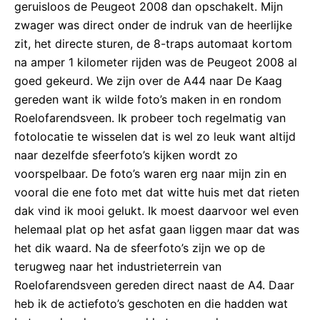
geruisloos de Peugeot 2008 dan opschakelt. Mijn
zwager was direct onder de indruk van de heerlijke
zit, het directe sturen, de 8-traps automaat kortom
na amper 1 kilometer rijden was de Peugeot 2008 al
goed gekeurd. We zijn over de A44 naar De Kaag
gereden want ik wilde foto’s maken in en rondom
Roelofarendsveen. Ik probeer toch regelmatig van
fotolocatie te wisselen dat is wel zo leuk want altijd
naar dezelfde sfeerfoto’s kijken wordt zo
voorspelbaar. De foto’s waren erg naar mijn zin en
vooral die ene foto met dat witte huis met dat rieten
dak vind ik mooi gelukt. Ik moest daarvoor wel even
helemaal plat op het asfat gaan liggen maar dat was
het dik waard. Na de sfeerfoto’s zijn we op de
terugweg naar het industrieterrein van
Roelofarendsveen gereden direct naast de A4. Daar
heb ik de actiefoto’s geschoten en die hadden wat