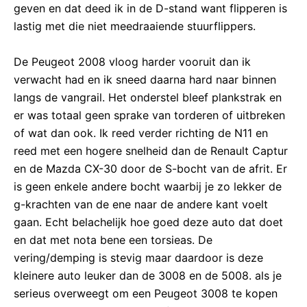
geven en dat deed ik in de D-stand want flipperen is
lastig met die niet meedraaiende stuurflippers.
De Peugeot 2008 vloog harder vooruit dan ik
verwacht had en ik sneed daarna hard naar binnen
langs de vangrail. Het onderstel bleef plankstrak en
er was totaal geen sprake van torderen of uitbreken
of wat dan ook. Ik reed verder richting de N11 en
reed met een hogere snelheid dan de Renault Captur
en de Mazda CX-30 door de S-bocht van de afrit. Er
is geen enkele andere bocht waarbij je zo lekker de
g-krachten van de ene naar de andere kant voelt
gaan. Echt belachelijk hoe goed deze auto dat doet
en dat met nota bene een torsieas. De
vering/demping is stevig maar daardoor is deze
kleinere auto leuker dan de 3008 en de 5008. als je
serieus overweegt om een Peugeot 3008 te kopen