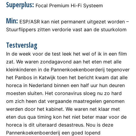
Superplus:
Focal Premium Hi-Fi Systeem
Min:
ESP/ASR kan niet permanent uitgezet worden –
Stuurflippers zitten verdorie vast aan de stuurkolom
Testverslag
In de week voor de test leek het wel of ik in een film
zat. We waren zondagavond aan het eten met alle
kleinkinderen in de Pannenkoekenboerderij tegenover
het Panbos in Katwijk toen het bericht kwam dat alle
horeca in Nederland binnen een half uur hun deuren
moesten sluiten. Het coronavirus sloeg nu zo hard
om zich heen dat vergaande maatregelen genomen
werden door het kabinet. We waren net klaar met
eten dus qua timing kon het niet beter maar voor de
horeca is dit uiteraard desastreus. Nou is deze
Pannenkoekenboerderij een goed lopend