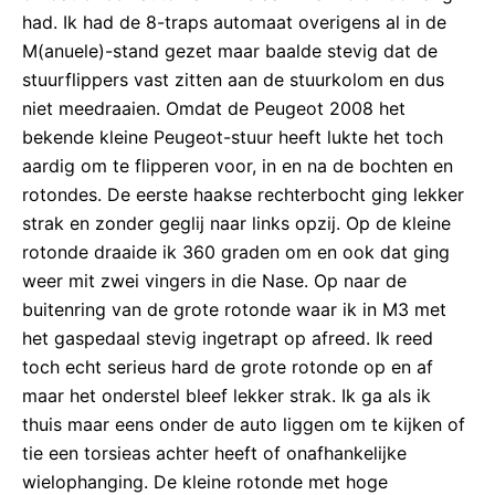
had. Ik had de 8-traps automaat overigens al in de
M(anuele)-stand gezet maar baalde stevig dat de
stuurflippers vast zitten aan de stuurkolom en dus
niet meedraaien. Omdat de Peugeot 2008 het
bekende kleine Peugeot-stuur heeft lukte het toch
aardig om te flipperen voor, in en na de bochten en
rotondes. De eerste haakse rechterbocht ging lekker
strak en zonder geglij naar links opzij. Op de kleine
rotonde draaide ik 360 graden om en ook dat ging
weer mit zwei vingers in die Nase. Op naar de
buitenring van de grote rotonde waar ik in M3 met
het gaspedaal stevig ingetrapt op afreed. Ik reed
toch echt serieus hard de grote rotonde op en af
maar het onderstel bleef lekker strak. Ik ga als ik
thuis maar eens onder de auto liggen om te kijken of
tie een torsieas achter heeft of onafhankelijke
wielophanging. De kleine rotonde met hoge