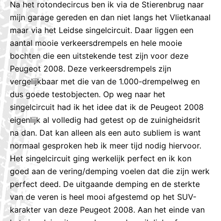
Na het rotondecircus ben ik via de Stierenbrug naar
mijn garage gereden en dan niet langs het Vlietkanaal
maar via het Leidse singelcircuit. Daar liggen een
aantal mooie verkeersdrempels en hele mooie
bochten die een uitstekende test zijn voor deze
Peugeot 2008. Deze verkeersdrempels zijn
vergelijkbaar met die van de 1.000-drempelweg en
dus goede testobjecten. Op weg naar het
singelcircuit had ik het idee dat ik de Peugeot 2008
eigenlijk al volledig had getest op de zuinigheidsrit
na dan. Dat kan alleen als een auto subliem is want
normaal gesproken heb ik meer tijd nodig hiervoor.
Het singelcircuit ging werkelijk perfect en ik kon
goed aan de vering/demping voelen dat die zijn werk
perfect deed. De uitgaande demping en de sterkte
van de veren is heel mooi afgestemd op het SUV-
karakter van deze Peugeot 2008. Aan het einde van