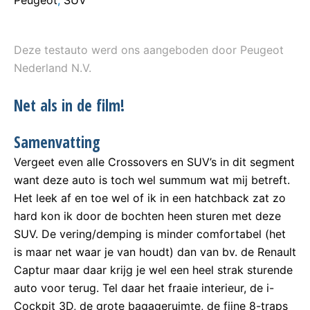
Peugeot
,
SUV
Deze testauto werd ons aangeboden door Peugeot
Nederland N.V.
Net als in de film!
Samenvatting
Vergeet even alle Crossovers en SUV’s in dit segment
want deze auto is toch wel summum wat mij betreft.
Het leek af en toe wel of ik in een hatchback zat zo
hard kon ik door de bochten heen sturen met deze
SUV. De vering/demping is minder comfortabel (het
is maar net waar je van houdt) dan van bv. de Renault
Captur maar daar krijg je wel een heel strak sturende
auto voor terug. Tel daar het fraaie interieur, de i-
Cockpit 3D, de grote bagageruimte, de fijne 8-traps