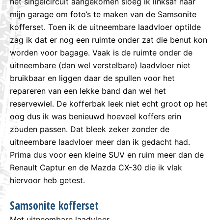
het singelcircuit aangekomen sloeg ik linksaf naar
mijn garage om foto’s te maken van de Samsonite
kofferset. Toen ik de uitneembare laadvloer optilde
zag ik dat er nog een ruimte onder zat die benut kon
worden voor bagage. Vaak is de ruimte onder de
uitneembare (dan wel verstelbare) laadvloer niet
bruikbaar en liggen daar de spullen voor het
repareren van een lekke band dan wel het
reservewiel. De kofferbak leek niet echt groot op het
oog dus ik was benieuwd hoeveel koffers erin
zouden passen. Dat bleek zeker zonder de
uitneembare laadvloer meer dan ik gedacht had.
Prima dus voor een kleine SUV en ruim meer dan de
Renault Captur en de Mazda CX-30 die ik vlak
hiervoor heb getest.
Samsonite kofferset
Met uitneembare laadvloer