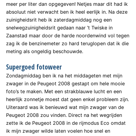
meer per liter dan opgegeven! Netjes maar dit had ik
absoluut niet verwacht ben ik heel eerlijk in. Na deze
zuinigheidsrit heb ik zaterdagmiddag nog een
snelwegzuinigheidsrit gedaan naar ’t Twiske in
Zaanstad maar door de harde noordenwind vol tegen
zag ik de benzinemeter zo hard teruglopen dat ik die
meting als ongeldig beschouwde.
Supergoed fotoweer
Zondagmiddag ben ik na het middageten met mijn
zwager in de Peugeot 2008 gestapt om hele mooie
foto’s te maken. Met een strakblauwe lucht en een
heerlijk zonnetje moest dat geen enkel probleem zijn.
Uiteraard was ik benieuwd wat mijn zwager van de
Peugeot 2008 zou vinden. Direct na het wegrijden
zette ik de Peugeot 2008 in de rijmodus Eco omdat
ik mijn zwager wilde laten voelen hoe snel en