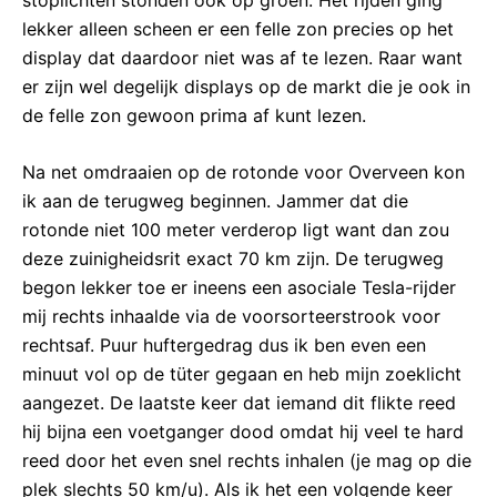
lekker alleen scheen er een felle zon precies op het
display dat daardoor niet was af te lezen. Raar want
er zijn wel degelijk displays op de markt die je ook in
de felle zon gewoon prima af kunt lezen.
Na net omdraaien op de rotonde voor Overveen kon
ik aan de terugweg beginnen. Jammer dat die
rotonde niet 100 meter verderop ligt want dan zou
deze zuinigheidsrit exact 70 km zijn. De terugweg
begon lekker toe er ineens een asociale Tesla-rijder
mij rechts inhaalde via de voorsorteerstrook voor
rechtsaf. Puur huftergedrag dus ik ben even een
minuut vol op de tüter gegaan en heb mijn zoeklicht
aangezet. De laatste keer dat iemand dit flikte reed
hij bijna een voetganger dood omdat hij veel te hard
reed door het even snel rechts inhalen (je mag op die
plek slechts 50 km/u). Als ik het een volgende keer