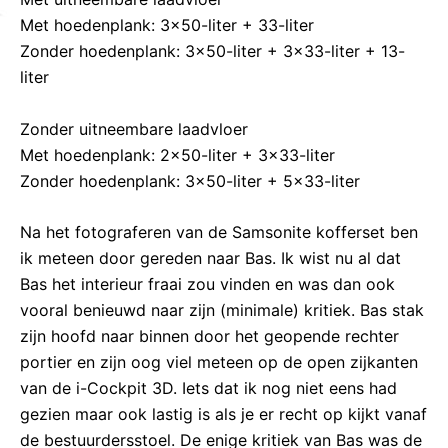
Met hoedenplank: 3×50-liter + 33-liter
Zonder hoedenplank: 3×50-liter + 3×33-liter + 13-
liter
Zonder uitneembare laadvloer
Met hoedenplank: 2×50-liter + 3×33-liter
Zonder hoedenplank: 3×50-liter + 5×33-liter
Na het fotograferen van de Samsonite kofferset ben
ik meteen door gereden naar Bas. Ik wist nu al dat
Bas het interieur fraai zou vinden en was dan ook
vooral benieuwd naar zijn (minimale) kritiek. Bas stak
zijn hoofd naar binnen door het geopende rechter
portier en zijn oog viel meteen op de open zijkanten
van de i-Cockpit 3D. Iets dat ik nog niet eens had
gezien maar ook lastig is als je er recht op kijkt vanaf
de bestuurdersstoel. De enige kritiek van Bas was de