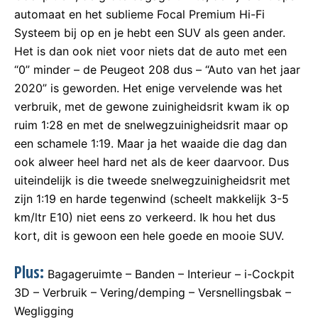
automaat en het sublieme Focal Premium Hi-Fi
Systeem bij op en je hebt een SUV als geen ander.
Het is dan ook niet voor niets dat de auto met een
“0” minder – de Peugeot 208 dus – “Auto van het jaar
2020” is geworden. Het enige vervelende was het
verbruik, met de gewone zuinigheidsrit kwam ik op
ruim 1:28 en met de snelwegzuinigheidsrit maar op
een schamele 1:19. Maar ja het waaide die dag dan
ook alweer heel hard net als de keer daarvoor. Dus
uiteindelijk is die tweede snelwegzuinigheidsrit met
zijn 1:19 en harde tegenwind (scheelt makkelijk 3-5
km/ltr E10) niet eens zo verkeerd. Ik hou het dus
kort, dit is gewoon een hele goede en mooie SUV.
Plus:
Bagageruimte – Banden – Interieur – i-Cockpit
3D – Verbruik – Vering/demping – Versnellingsbak –
Wegligging