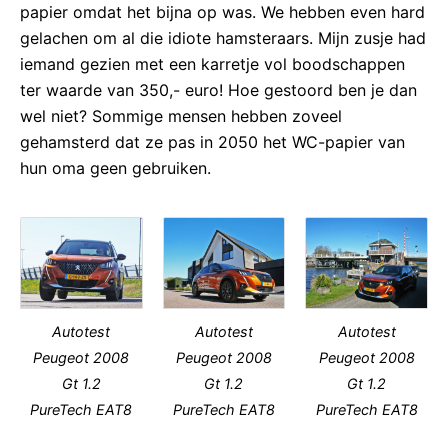
papier omdat het bijna op was. We hebben even hard
gelachen om al die idiote hamsteraars. Mijn zusje had
iemand gezien met een karretje vol boodschappen
ter waarde van 350,- euro! Hoe gestoord ben je dan
wel niet? Sommige mensen hebben zoveel
gehamsterd dat ze pas in 2050 het WC-papier van
hun oma geen gebruiken.
Autotest
Autotest
Autotest
Peugeot 2008
Peugeot 2008
Peugeot 2008
Gt 1.2
Gt 1.2
Gt 1.2
PureTech EAT8
PureTech EAT8
PureTech EAT8