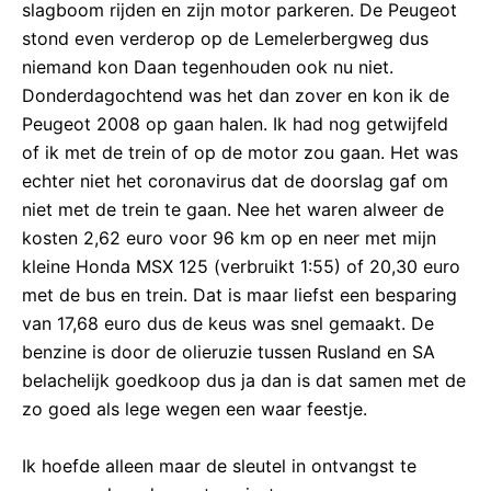
slagboom rijden en zijn motor parkeren. De Peugeot
stond even verderop op de Lemelerbergweg dus
niemand kon Daan tegenhouden ook nu niet.
Donderdagochtend was het dan zover en kon ik de
Peugeot 2008 op gaan halen. Ik had nog getwijfeld
of ik met de trein of op de motor zou gaan. Het was
echter niet het coronavirus dat de doorslag gaf om
niet met de trein te gaan. Nee het waren alweer de
kosten 2,62 euro voor 96 km op en neer met mijn
kleine Honda MSX 125 (verbruikt 1:55) of 20,30 euro
met de bus en trein. Dat is maar liefst een besparing
van 17,68 euro dus de keus was snel gemaakt. De
benzine is door de olieruzie tussen Rusland en SA
belachelijk goedkoop dus ja dan is dat samen met de
zo goed als lege wegen een waar feestje.
Ik hoefde alleen maar de sleutel in ontvangst te