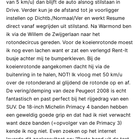
van 5 km/u) dan blijft de auto alsnog stilstaan in
Drive. Verder kun je de afstand tot je voorligger
instellen op Dichtb./Normaal/Ver en werkt Resume
direct vanaf wegrijden uit stilstand. Na Warmond ben
ik via de Willem de Zwijgerlaan naar het
rotondecircus gereden. Voor de koeienrotonde moest
ik nog even lachen want er zat een verlengd Rent-It
busje achter mij te bumperkleven. Bij de
koeienrotonde aangekomen dacht hij via de
buitenring in te halen, NOT! Ik vloog met 50 km/u
over de rotonderand al glijdend de rotonde op en af.
De vering/demping van deze Peugeot 2008 is echt
fantastisch en past perfect bij het rijgedrag van een
SUV. De 18-inch Michelin Primacy 4 banden hebben
een geweldig goede grip en dat had ik niet verwacht
want deze banden (=opvolger van de Primacy 3)
kende ik nog niet. Even zoeken op het internet