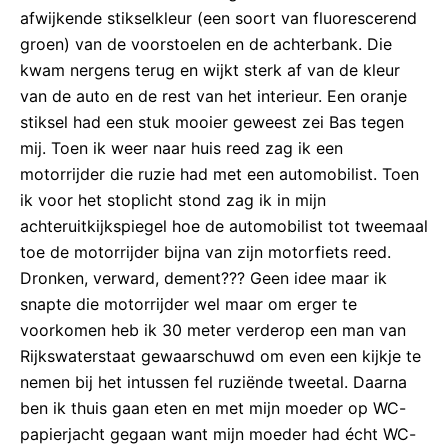
afwijkende stikselkleur (een soort van fluorescerend
groen) van de voorstoelen en de achterbank. Die
kwam nergens terug en wijkt sterk af van de kleur
van de auto en de rest van het interieur. Een oranje
stiksel had een stuk mooier geweest zei Bas tegen
mij. Toen ik weer naar huis reed zag ik een
motorrijder die ruzie had met een automobilist. Toen
ik voor het stoplicht stond zag ik in mijn
achteruitkijkspiegel hoe de automobilist tot tweemaal
toe de motorrijder bijna van zijn motorfiets reed.
Dronken, verward, dement??? Geen idee maar ik
snapte die motorrijder wel maar om erger te
voorkomen heb ik 30 meter verderop een man van
Rijkswaterstaat gewaarschuwd om even een kijkje te
nemen bij het intussen fel ruziënde tweetal. Daarna
ben ik thuis gaan eten en met mijn moeder op WC-
papierjacht gegaan want mijn moeder had écht WC-