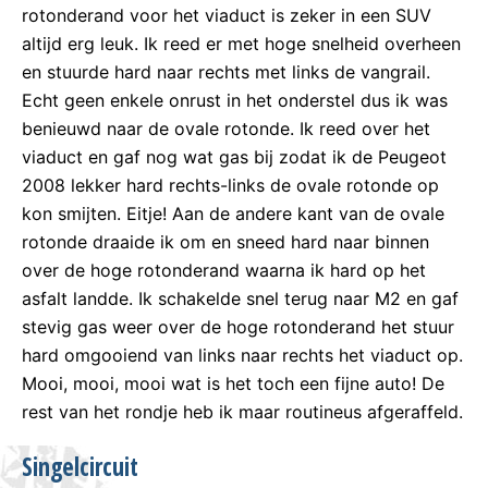
rotonderand voor het viaduct is zeker in een SUV
altijd erg leuk. Ik reed er met hoge snelheid overheen
en stuurde hard naar rechts met links de vangrail.
Echt geen enkele onrust in het onderstel dus ik was
benieuwd naar de ovale rotonde. Ik reed over het
viaduct en gaf nog wat gas bij zodat ik de Peugeot
2008 lekker hard rechts-links de ovale rotonde op
kon smijten. Eitje! Aan de andere kant van de ovale
rotonde draaide ik om en sneed hard naar binnen
over de hoge rotonderand waarna ik hard op het
asfalt landde. Ik schakelde snel terug naar M2 en gaf
stevig gas weer over de hoge rotonderand het stuur
hard omgooiend van links naar rechts het viaduct op.
Mooi, mooi, mooi wat is het toch een fijne auto! De
rest van het rondje heb ik maar routineus afgeraffeld.
Singelcircuit