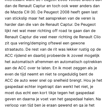
dan de Renault Captur en toch ook weer anders dan
de Mazda CX-30. De Peugeot 2008 heeft geen last
van stickslip maar het aanspreken van de veren is
harder dan die van de Renault Captur. De Peugeot
lijkt net wat meer richting off road te gaan dan de
Renault Captur die veel meer richting de Renault Clio
zit qua vering/demping oftewel een gewone
straatauto. De rest van de rit was lekker rustig op de
ACC rijdend en daarbij probeerde ik zoveel mogelijk
het automatisch afremmen en automatisch optrekken
aan de ACC over te laten. En ik moet zeggen als je
even de tijd neemt en niet te ongeduldig bent de
ACC de auto weer snel op snelheid brengt. Hou je het
gaspedaal echter ingetrapt dan werkt het niet, je
moet dus echt een kort tikje tegen het gaspedaal
geven en daarna je voet van het gaspedaal halen. Na
verloop van tijd ben je eraan gewend en ga je het