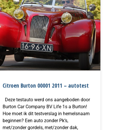
Citroen Burton 00001 2011 – autotest
Deze testauto werd ons aangeboden door
Burton Car Company BV Life 1s a Burton!
Hoe moet ik dit testverslag in hemelsnaam
beginnen? Een auto zonder Pk’s,
met/zonder gordels, met/zonder dak,