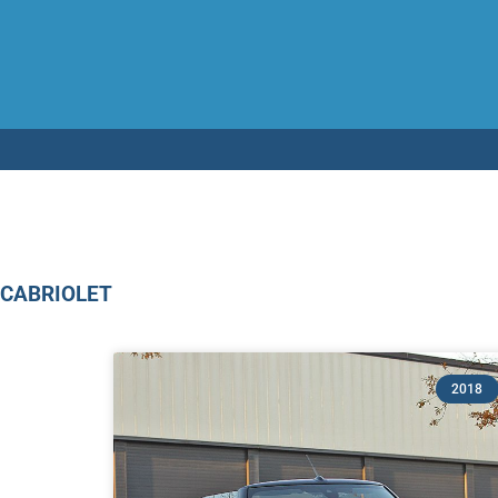
Testen op 
CABRIOLET
2018