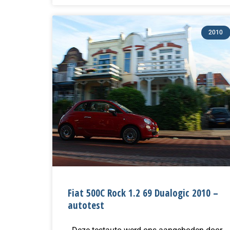
2010
Fiat 500C Rock 1.2 69 Dualogic 2010 –
autotest