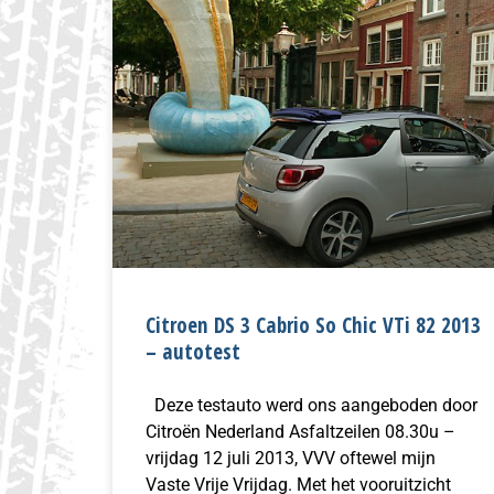
Citroen DS 3 Cabrio So Chic VTi 82 2013
– autotest
Deze testauto werd ons aangeboden door
Citroën Nederland Asfaltzeilen 08.30u –
vrijdag 12 juli 2013, VVV oftewel mijn
Vaste Vrije Vrijdag. Met het vooruitzicht