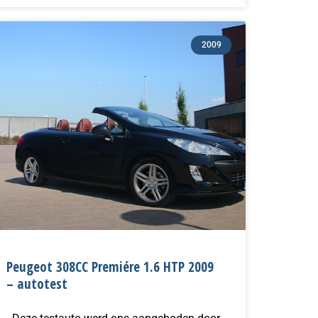
2009
Peugeot 308CC Premiére 1.6 HTP 2009
– autotest