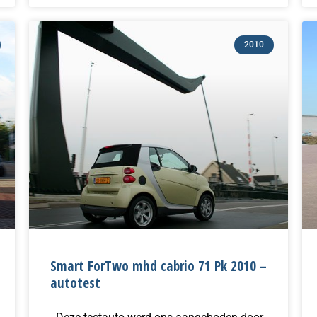
2010
Smart ForTwo mhd cabrio 71 Pk 2010 –
autotest