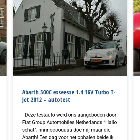
Abarth 500C esseesse 1.4 16V Turbo T-
Jet 2012 – autotest
Deze testauto werd ons aangeboden door
Fiat Group Automobiles Netherlands “Hallo
schat”, nnnnoooouuuu doe mij maar die
Abarth! Een dag voor het ophalen belde ik