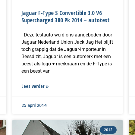
Jaguar F-Type S Convertible 3.0 V6
Supercharged 380 Pk 2014 – autotest
Deze testauto werd ons aangeboden door
Jaguar Nederland Union Jack Jag Het blijft
toch grappig dat de Jaguar-importeur in
Beesd zit, Jaguar is een automerk met een
beest als logo + merknaam en de F-Type is
een beest van
Lees verder »
25 april 2014
2012