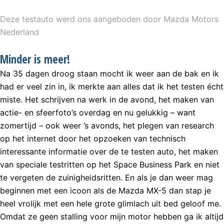
Deze testauto werd ons aangeboden door Mazda Motors
Nederland
Minder is meer!
Na 35 dagen droog staan mocht ik weer aan de bak en ik
had er veel zin in, ik merkte aan alles dat ik het testen écht
miste. Het schrijven na werk in de avond, het maken van
actie- en sfeerfoto’s overdag en nu gelukkig – want
zomertijd – ook weer ’s avonds, het plegen van research
op het internet door het opzoeken van technisch
interessante informatie over de te testen auto, het maken
van speciale testritten op het Space Business Park en niet
te vergeten de zuinigheidsritten. En als je dan weer mag
beginnen met een icoon als de Mazda MX-5 dan stap je
heel vrolijk met een hele grote glimlach uit bed geloof me.
Omdat ze geen stalling voor mijn motor hebben ga ik altijd