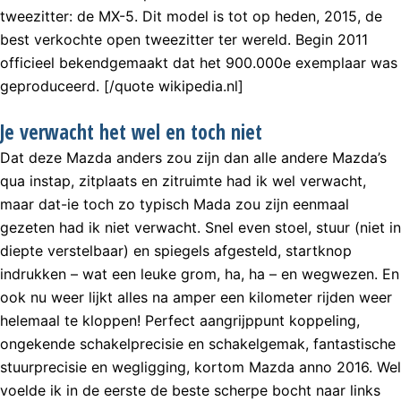
tweezitter: de MX-5. Dit model is tot op heden, 2015, de
best verkochte open tweezitter ter wereld. Begin 2011
officieel bekendgemaakt dat het 900.000e exemplaar was
geproduceerd. [/quote wikipedia.nl]
Je verwacht het wel en toch niet
Dat deze Mazda anders zou zijn dan alle andere Mazda’s
qua instap, zitplaats en zitruimte had ik wel verwacht,
maar dat-ie toch zo typisch Mada zou zijn eenmaal
gezeten had ik niet verwacht. Snel even stoel, stuur (niet in
diepte verstelbaar) en spiegels afgesteld, startknop
indrukken – wat een leuke grom, ha, ha – en wegwezen. En
ook nu weer lijkt alles na amper een kilometer rijden weer
helemaal te kloppen! Perfect aangrijppunt koppeling,
ongekende schakelprecisie en schakelgemak, fantastische
stuurprecisie en wegligging, kortom Mazda anno 2016. Wel
voelde ik in de eerste de beste scherpe bocht naar links