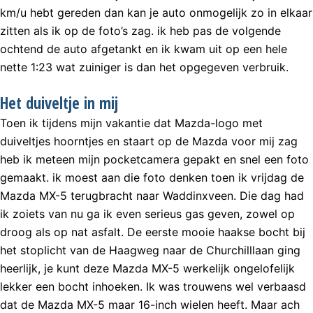
km/u hebt gereden dan kan je auto onmogelijk zo in elkaar
zitten als ik op de foto’s zag. ik heb pas de volgende
ochtend de auto afgetankt en ik kwam uit op een hele
nette 1:23 wat zuiniger is dan het opgegeven verbruik.
Het duiveltje in mij
Toen ik tijdens mijn vakantie dat Mazda-logo met
duiveltjes hoorntjes en staart op de Mazda voor mij zag
heb ik meteen mijn pocketcamera gepakt en snel een foto
gemaakt. ik moest aan die foto denken toen ik vrijdag de
Mazda MX-5 terugbracht naar Waddinxveen. Die dag had
ik zoiets van nu ga ik even serieus gas geven, zowel op
droog als op nat asfalt. De eerste mooie haakse bocht bij
het stoplicht van de Haagweg naar de Churchilllaan ging
heerlijk, je kunt deze Mazda MX-5 werkelijk ongelofelijk
lekker een bocht inhoeken. Ik was trouwens wel verbaasd
dat de Mazda MX-5 maar 16-inch wielen heeft. Maar ach