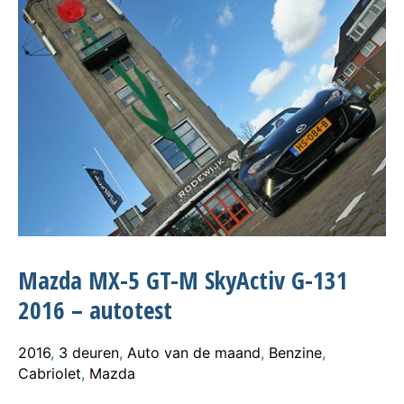
Mazda MX-5 GT-M SkyActiv G-131
2016 – autotest
2016
,
3 deuren
,
Auto van de maand
,
Benzine
,
Cabriolet
,
Mazda