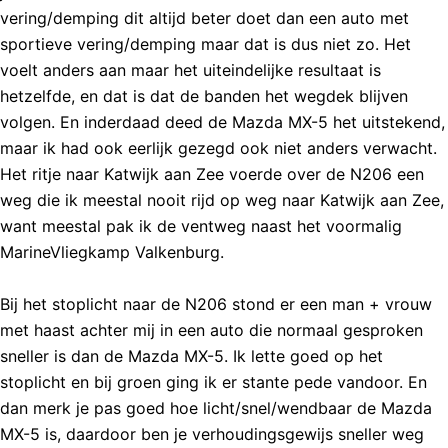
vering/demping dit altijd beter doet dan een auto met
sportieve vering/demping maar dat is dus niet zo. Het
voelt anders aan maar het uiteindelijke resultaat is
hetzelfde, en dat is dat de banden het wegdek blijven
volgen. En inderdaad deed de Mazda MX-5 het uitstekend,
maar ik had ook eerlijk gezegd ook niet anders verwacht.
Het ritje naar Katwijk aan Zee voerde over de N206 een
weg die ik meestal nooit rijd op weg naar Katwijk aan Zee,
want meestal pak ik de ventweg naast het voormalig
MarineVliegkamp Valkenburg.
Bij het stoplicht naar de N206 stond er een man + vrouw
met haast achter mij in een auto die normaal gesproken
sneller is dan de Mazda MX-5. Ik lette goed op het
stoplicht en bij groen ging ik er stante pede vandoor. En
dan merk je pas goed hoe licht/snel/wendbaar de Mazda
MX-5 is, daardoor ben je verhoudingsgewijs sneller weg