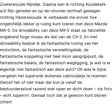
Zoeterwoude-Rijndijk. Daarna ben ik richting Koudekerk
a/d Rijn gereden en op de rotonde rechtsaf geslagen
richting Hazerswoude. Ik verbaasde me erover hoe
ongelofelijk lekker je rustig kunt toeren met deze Mazda
MX-5. De driveability van deze MX-5 staat op hetzelfde
ongekend hoge niveau als dat van de CX-3. En met
driveability bedoel ik de fantastische tuning van het
motorblok, de fantastische versnellingsbak, de
fantastische koppeling met heel mooi aangrijppunt, de
fantastische balans, de fantastisch wegligging, ja wat is er
eigenlijk niet fantastisch aan deze auto? Oh was ik bijna
vergeten het supersnel sluitende cabriodakje te noemen.
Geloof het of niet maar dat kun je vanaf de
bestuurdersstoel razend snel open en dicht doen – zie foto
– echt superrrrr. Geniaal toch dat je gewoon kunt blijven
zitten!