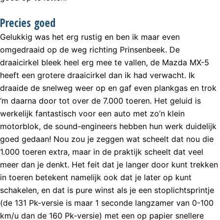
Precies goed
Gelukkig was het erg rustig en ben ik maar even
omgedraaid op de weg richting Prinsenbeek. De
draaicirkel bleek heel erg mee te vallen, de Mazda MX-5
heeft een grotere draaicirkel dan ik had verwacht. Ik
draaide de snelweg weer op en gaf even plankgas en trok
‘m daarna door tot over de 7.000 toeren. Het geluid is
werkelijk fantastisch voor een auto met zo’n klein
motorblok, de sound-engineers hebben hun werk duidelijk
goed gedaan! Nou zou je zeggen wat scheelt dat nou die
1.000 toeren extra, maar in de praktijk scheelt dat veel
meer dan je denkt. Het feit dat je langer door kunt trekken
in toeren betekent namelijk ook dat je later op kunt
schakelen, en dat is pure winst als je een stoplichtsprintje
(de 131 Pk-versie is maar 1 seconde langzamer van 0-100
km/u dan de 160 Pk-versie) met een op papier snellere