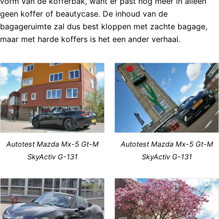
vorm van de kofferbak, want er past nog meer in alleen
geen koffer of beautycase. De inhoud van de
bagageruimte zal dus best kloppen met zachte bagage,
maar met harde koffers is het een ander verhaal.
Autotest Mazda Mx-5 Gt-M
Autotest Mazda Mx-5 Gt-M
SkyActiv G-131
SkyActiv G-131