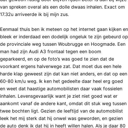
van spreken overal als een dolle dwaas inhalen. Exact om
17.32u arriveerde ik bij mijn zus.
Eenmaal thuis ben ik meteen op het internet gaan kijken en
bleek er inderdaad een dodelijk ongeluk te zijn gebeurd op
de provinciale weg tussen Woubrugge en Hoogmade. Een
man had zijn Audi A3 frontaal tegen een boom
geparkeerd, en op de foto’s was goed te zien dat de
voorkant ergens halverwege zat. Dat moet dus een hele
harde klap geweest zijn dat kan niet anders, en dat op een
60-80 km/u weg. Ik ken het gedeelte daar heel erg goed
en weet dat haastige automobilisten daar vaak fossielen
inhalen. Levensgevaarlijk want je ziet niet goed wat er
aankomt vanaf de andere kant, omdat dit stuk weg tussen
twee bochten ligt. Gezien de leeftijd van de automobilist
leek het mij sterk dat hij onwel was geworden, en gezien
de auto denk ik dat hij in heeft willen halen. Als je daar 80