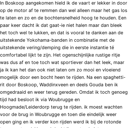
In Boskoop aangekomen hield ik de vaart er lekker in door
op de motor af te remmen dan wel alleen maar het gas los
te laten en zo en de bochtensnelheid hoog te houden. Een
paar keer dacht ik dat gaat-ie niet halen maar dan bleek
het toch wel te lukken, en dat is vooral te danken aan de
uitstekende Yokohama-banden in combinatie met de
uitstekende vering/demping die in eerste instantie té
comfortabel lijkt te zijn. Het ogenschijnlijke rustige ritje
was dus af en toe toch wat sportiever dan het leek, maar
ja ik kan het dan ook niet laten om zo mooi en vloeiend
mogelijk door een bocht heen te rijden. Na een spaghetti-
rit door Boskoop, Waddinxveen en deels Gouda ben ik
omgedraaid en weer terug gereden. Omdat ik toch genoeg
tijd had besloot ik via Woubrugge en
Hoogmade/Leiderdorp terug te rijden. ik moest wachten
voor de brug in Woubrugge en toen die eindelijk weer
open ging en ik verder kon rijden werd ik bij de rotonde