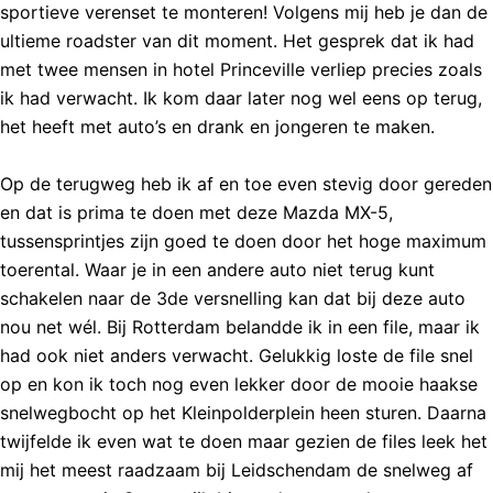
sportieve verenset te monteren! Volgens mij heb je dan de
ultieme roadster van dit moment. Het gesprek dat ik had
met twee mensen in hotel Princeville verliep precies zoals
ik had verwacht. Ik kom daar later nog wel eens op terug,
het heeft met auto’s en drank en jongeren te maken.
Op de terugweg heb ik af en toe even stevig door gereden
en dat is prima te doen met deze Mazda MX-5,
tussensprintjes zijn goed te doen door het hoge maximum
toerental. Waar je in een andere auto niet terug kunt
schakelen naar de 3de versnelling kan dat bij deze auto
nou net wél. Bij Rotterdam belandde ik in een file, maar ik
had ook niet anders verwacht. Gelukkig loste de file snel
op en kon ik toch nog even lekker door de mooie haakse
snelwegbocht op het Kleinpolderplein heen sturen. Daarna
twijfelde ik even wat te doen maar gezien de files leek het
mij het meest raadzaam bij Leidschendam de snelweg af