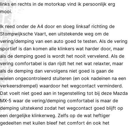
links en rechts in de motorkap vind ik persoonlijk erg
mooi.
Ik reed onder de A4 door en sloeg linksaf richting de
Stompwijksche Vaart, een uitstekende weg om de
vering/demping van een auto goed te testen. Als de vering
sportief is dan komen alle klinkers wat harder door, maar
als de demping goed is wordt het nooit vervelend. Als de
vering comfortabel is dan rijdt het net wat relaxter, maar
als de demping dan vervolgens niet goed is gaan de
wielen ongecontroleerd stuiteren (en ook nadeinen na een
verkeersdrempel) waardoor het wegcontact verminderd.
Dat voelt niet goed aan in tegenstelling tot bij deze Mazda
MX-5 waar de vering/demping comfortabel is maar de
demping uitstekend zodat het wegcontact goed blijft op
een dergelijke klinkerweg. Zelfs op de wat heftiger
gedeelten met kuilen bleef het comfort én ook het