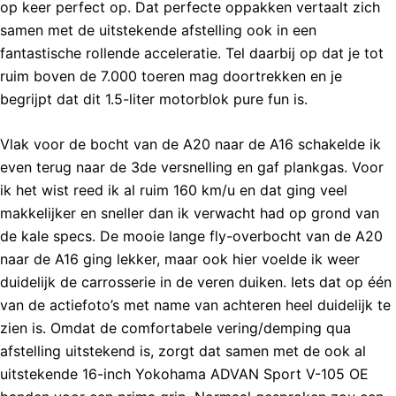
op keer perfect op. Dat perfecte oppakken vertaalt zich
samen met de uitstekende afstelling ook in een
fantastische rollende acceleratie. Tel daarbij op dat je tot
ruim boven de 7.000 toeren mag doortrekken en je
begrijpt dat dit 1.5-liter motorblok pure fun is.
Vlak voor de bocht van de A20 naar de A16 schakelde ik
even terug naar de 3de versnelling en gaf plankgas. Voor
ik het wist reed ik al ruim 160 km/u en dat ging veel
makkelijker en sneller dan ik verwacht had op grond van
de kale specs. De mooie lange fly-overbocht van de A20
naar de A16 ging lekker, maar ook hier voelde ik weer
duidelijk de carrosserie in de veren duiken. Iets dat op één
van de actiefoto’s met name van achteren heel duidelijk te
zien is. Omdat de comfortabele vering/demping qua
afstelling uitstekend is, zorgt dat samen met de ook al
uitstekende 16-inch Yokohama ADVAN Sport V-105 OE