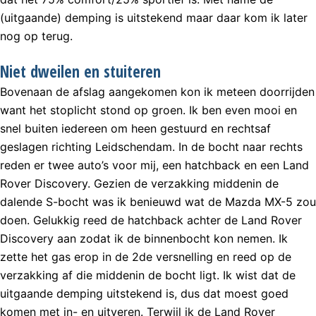
(uitgaande) demping is uitstekend maar daar kom ik later
nog op terug.
Niet dweilen en stuiteren
Bovenaan de afslag aangekomen kon ik meteen doorrijden
want het stoplicht stond op groen. Ik ben even mooi en
snel buiten iedereen om heen gestuurd en rechtsaf
geslagen richting Leidschendam. In de bocht naar rechts
reden er twee auto’s voor mij, een hatchback en een Land
Rover Discovery. Gezien de verzakking middenin de
dalende S-bocht was ik benieuwd wat de Mazda MX-5 zou
doen. Gelukkig reed de hatchback achter de Land Rover
Discovery aan zodat ik de binnenbocht kon nemen. Ik
zette het gas erop in de 2de versnelling en reed op de
verzakking af die middenin de bocht ligt. Ik wist dat de
uitgaande demping uitstekend is, dus dat moest goed
komen met in- en uitveren. Terwijl ik de Land Rover