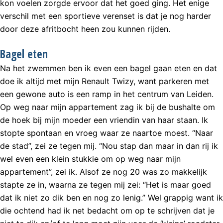
kon voelen zorgde ervoor dat het goed ging. Het enige
verschil met een sportieve verenset is dat je nog harder
door deze afritbocht heen zou kunnen rijden.
Bagel eten
Na het zwemmen ben ik even een bagel gaan eten en dat
doe ik altijd met mijn Renault Twizy, want parkeren met
een gewone auto is een ramp in het centrum van Leiden.
Op weg naar mijn appartement zag ik bij de bushalte om
de hoek bij mijn moeder een vriendin van haar staan. Ik
stopte spontaan en vroeg waar ze naartoe moest. “Naar
de stad”, zei ze tegen mij. “Nou stap dan maar in dan rij ik
wel even een klein stukkie om op weg naar mijn
appartement”, zei ik. Alsof ze nog 20 was zo makkelijk
stapte ze in, waarna ze tegen mij zei: “Het is maar goed
dat ik niet zo dik ben en nog zo lenig.” Wel grappig want ik
die ochtend had ik net bedacht om op te schrijven dat je