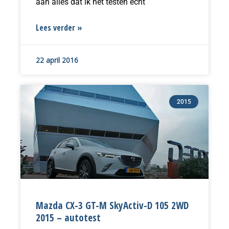
aan alles dat ik het testen écht
Lees verder »
22 april 2016
2015
Mazda CX-3 GT-M SkyActiv-D 105 2WD
2015 – autotest