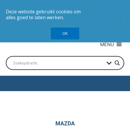
Deze website gebruikt cookies om
alles goed te laten werken.
OK
MENU
Autotesten
MAZDA