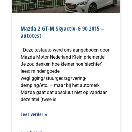
Mazda 2 GT-M Skyactiv-G 90 2015 –
autotest
Deze testauto werd ons aangeboden door
Mazda Motor Nederland Klein priemertje!
Je zou denken hoe kleiner hoe ‘slechter’ –
lees: minder goede
wegligging/stuurgedrag/vering-
demping/etc. – maar bij het automerk
Mazda gaat dat absoluut niet op vandaar
deze titel (twee is
Lees verder »