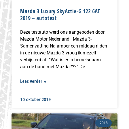
Mazda 3 Luxury SkyActiv-G 122 6AT
2019 – autotest
Deze testauto werd ons aangeboden door
Mazda Motor Nederland Mazda 3-
Samenvatting Na amper een middag rijden
in de nieuwe Mazda 3 vroeg ik mezelf
verbijsterd af: “Wat is er in hemelsnaam
aan de hand met Mazda???” De
Lees verder »
10 oktober 2019
2018