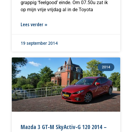
grappig ‘feelgood’ einde. Om 07.50u zat ik
op mijn vrije vrijdag al in de Toyota
Lees verder »
19 september 2014
2014
Mazda 3 GT-M SkyActiv-G 120 2014 –