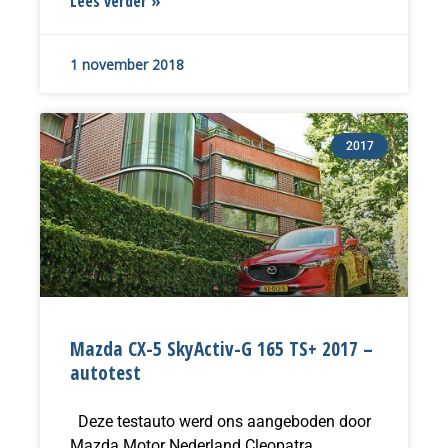
Lees verder »
1 november 2018
2017
Mazda CX-5 SkyActiv-G 165 TS+ 2017 –
autotest
Deze testauto werd ons aangeboden door
Mazda Motor Nederland Cleopatra…