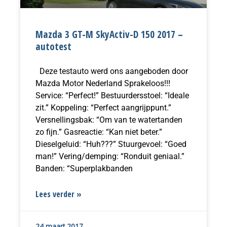
Mazda 3 GT-M SkyActiv-D 150 2017 –
autotest
Deze testauto werd ons aangeboden door
Mazda Motor Nederland Sprakeloos!!!
Service: “Perfect!” Bestuurdersstoel: “Ideale
zit.” Koppeling: “Perfect aangrijppunt.”
Versnellingsbak: “Om van te watertanden
zo fijn.” Gasreactie: “Kan niet beter.”
Dieselgeluid: “Huh???” Stuurgevoel: “Goed
man!” Vering/demping: “Ronduit geniaal.”
Banden: “Superplakbanden
Lees verder »
24 maart 2017