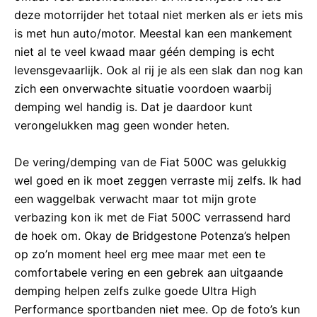
deze motorrijder het totaal niet merken als er iets mis
is met hun auto/motor. Meestal kan een mankement
niet al te veel kwaad maar géén demping is echt
levensgevaarlijk. Ook al rij je als een slak dan nog kan
zich een onverwachte situatie voordoen waarbij
demping wel handig is. Dat je daardoor kunt
verongelukken mag geen wonder heten.
De vering/demping van de Fiat 500C was gelukkig
wel goed en ik moet zeggen verraste mij zelfs. Ik had
een waggelbak verwacht maar tot mijn grote
verbazing kon ik met de Fiat 500C verrassend hard
de hoek om. Okay de Bridgestone Potenza’s helpen
op zo’n moment heel erg mee maar met een te
comfortabele vering en een gebrek aan uitgaande
demping helpen zelfs zulke goede Ultra High
Performance sportbanden niet mee. Op de foto’s kun