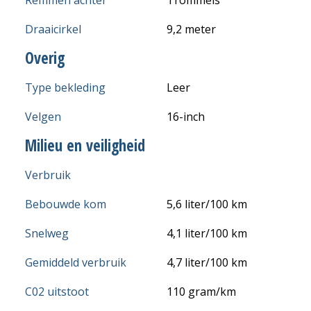
Draaicirkel
9,2 meter
Overig
Type bekleding
Leer
Velgen
16-inch
Milieu en veiligheid
Verbruik
Bebouwde kom
5,6 liter/100 km
Snelweg
4,1 liter/100 km
Gemiddeld verbruik
4,7 liter/100 km
C02 uitstoot
110 gram/km