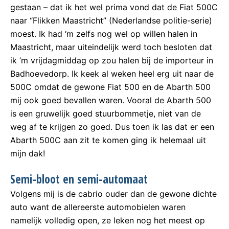
gestaan – dat ik het wel prima vond dat de Fiat 500C
naar “Flikken Maastricht” (Nederlandse politie-serie)
moest. Ik had ‘m zelfs nog wel op willen halen in
Maastricht, maar uiteindelijk werd toch besloten dat
ik ‘m vrijdagmiddag op zou halen bij de importeur in
Badhoevedorp. Ik keek al weken heel erg uit naar de
500C omdat de gewone Fiat 500 en de Abarth 500
mij ook goed bevallen waren. Vooral de Abarth 500
is een gruwelijk goed stuurbommetje, niet van de
weg af te krijgen zo goed. Dus toen ik las dat er een
Abarth 500C aan zit te komen ging ik helemaal uit
mijn dak!
Semi-bloot en semi-automaat
Volgens mij is de cabrio ouder dan de gewone dichte
auto want de allereerste automobielen waren
namelijk volledig open, ze leken nog het meest op