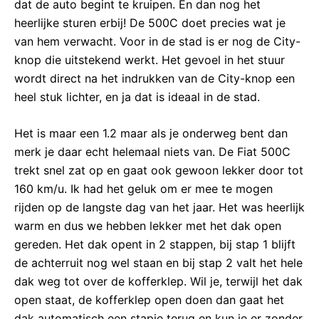
dat de auto begint te kruipen. En dan nog het
heerlijke sturen erbij! De 500C doet precies wat je
van hem verwacht. Voor in de stad is er nog de City-
knop die uitstekend werkt. Het gevoel in het stuur
wordt direct na het indrukken van de City-knop een
heel stuk lichter, en ja dat is ideaal in de stad.
Het is maar een 1.2 maar als je onderweg bent dan
merk je daar echt helemaal niets van. De Fiat 500C
trekt snel zat op en gaat ook gewoon lekker door tot
160 km/u. Ik had het geluk om er mee te mogen
rijden op de langste dag van het jaar. Het was heerlijk
warm en dus we hebben lekker met het dak open
gereden. Het dak opent in 2 stappen, bij stap 1 blijft
de achterruit nog wel staan en bij stap 2 valt het hele
dak weg tot over de kofferklep. Wil je, terwijl het dak
open staat, de kofferklep open doen dan gaat het
dak automatisch een stapje terug en kun je er zonder