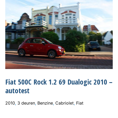
Fiat 500C Rock 1.2 69 Dualogic 2010 –
autotest
2010
,
3 deuren
,
Benzine
,
Cabriolet
,
Fiat