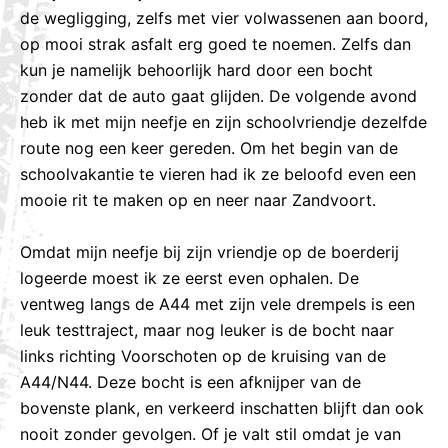
de wegligging, zelfs met vier volwassenen aan boord,
op mooi strak asfalt erg goed te noemen. Zelfs dan
kun je namelijk behoorlijk hard door een bocht
zonder dat de auto gaat glijden. De volgende avond
heb ik met mijn neefje en zijn schoolvriendje dezelfde
route nog een keer gereden. Om het begin van de
schoolvakantie te vieren had ik ze beloofd even een
mooie rit te maken op en neer naar Zandvoort.
Omdat mijn neefje bij zijn vriendje op de boerderij
logeerde moest ik ze eerst even ophalen. De
ventweg langs de A44 met zijn vele drempels is een
leuk testtraject, maar nog leuker is de bocht naar
links richting Voorschoten op de kruising van de
A44/N44. Deze bocht is een afknijper van de
bovenste plank, en verkeerd inschatten blijft dan ook
nooit zonder gevolgen. Of je valt stil omdat je van