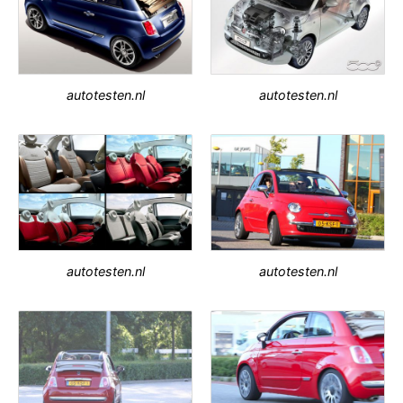
autotesten.nl
autotesten.nl
autotesten.nl
autotesten.nl