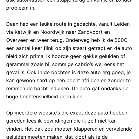
probleem in.
Daan had een leuke route in gedachte, vanuit Leiden
via Katwijk en Noordwijk naar Zandvoort en
Overveen en weer terug. Onderweg heb ik de 500C
een aantal keer flink op zijn staart getrapt en de auto
hield zich prima. Ik hoorde geen gekke geluiden of
gerammel zoals bij sommige cabrio’s wel eens het
geval is. Ook in de bochten is deze auto erg goed, je
kan gewoon hard op een bocht afrijden en zonder te
remmen de bocht induiken. De auto gaf ondanks de
hoge bochtensnelheid geen kick.
Op meerdere website’s die exact deze auto hebben
gereden lees ik bevindingen die ik zelf niet kan
vinden. Het dak zou moeten klapperen en vervelende
geluiden moeten maken, dat klopt als je de