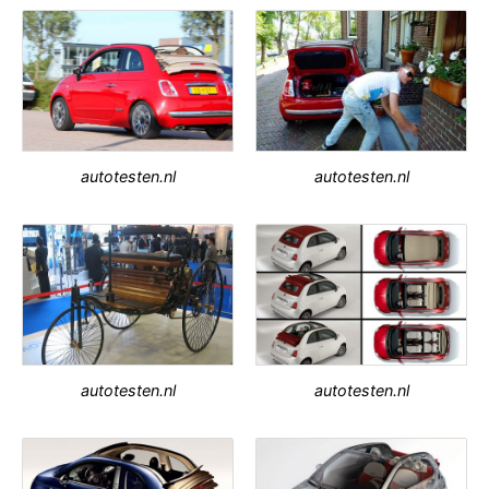
autotesten.nl
autotesten.nl
autotesten.nl
autotesten.nl