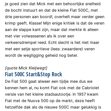
je goed zien dat Mick met een behoorlijke snelheid
de bocht instuurt en dat de kleine Fiat 500C, met
drie personen aan boord!, overhelt maar verder geen
krimp geeft. Klasse! Mijn enige kritiek is dat de veren
aan de slappe kant zijn, maar dat merkte ik alleen
met vier volwassenen als ik over een
verkeersdrempel reed. Echt slecht is het niet maar
met een setje sportieve (lees: zwaardere) veren
wordt de wegligging geheid nog beter.
[quote Mick Kleijwegt]
Fiat 500C Start&Stop Rock
De Fiat 500 gaat alweer een tijdje mee dus we
kennen hem al, nu komt Fiat ook met de Cabriolet
versie van het kleine stadsautootje. In 1957 kwam
Fiat met de Nuova 500 op de markt, deze heeft
hetzelfde dak als de nieuwe 500C maar gelukkig is