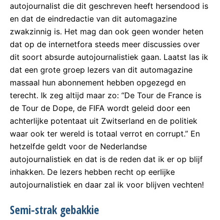
autojournalist die dit geschreven heeft hersendood is
en dat de eindredactie van dit automagazine
zwakzinnig is. Het mag dan ook geen wonder heten
dat op de internetfora steeds meer discussies over
dit soort absurde autojournalistiek gaan. Laatst las ik
dat een grote groep lezers van dit automagazine
massaal hun abonnement hebben opgezegd en
terecht. Ik zeg altijd maar zo: “De Tour de France is
de Tour de Dope, de FIFA wordt geleid door een
achterlijke potentaat uit Zwitserland en de politiek
waar ook ter wereld is totaal verrot en corrupt.” En
hetzelfde geldt voor de Nederlandse
autojournalistiek en dat is de reden dat ik er op blijf
inhakken. De lezers hebben recht op eerlijke
autojournalistiek en daar zal ik voor blijven vechten!
Semi-strak gebakkie