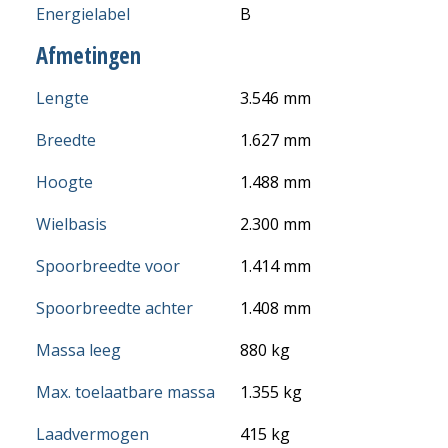
Energielabel
B
Afmetingen
Lengte
3.546 mm
Breedte
1.627 mm
Hoogte
1.488 mm
Wielbasis
2.300 mm
Spoorbreedte voor
1.414 mm
Spoorbreedte achter
1.408 mm
Massa leeg
880 kg
Max. toelaatbare massa
1.355 kg
Laadvermogen
415 kg