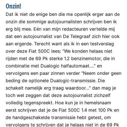
Onzin!
Dat ik niet de enige ben die me openlijk erger aan de
onzin die sommige autojournalisten schrijven ben ik
erg blij mee. Eén van mijn redacteuren vertelde mij
dat een autojournalist van De Telegraaf zich hier ook
aan ergerde. Terecht want als ik in een testverslag
over deze Fiat 500C lees: “We konden helaas niet
rijden met de 69 Pk sterke 1.2 benzinemotor, die in
combinatie met Dualogic halfautomaat….” en
vervolgens een paar zinnen verder “Neem onder geen
beding de optionele Dualogic-transmissie. Die
schakelt namelijk erg traag waardoor…” dan mag je
toch wel zeggen dat deze autojournalist zichzelf
volledig tegenspreekt. Hoe kun je in hemelsnaam
eerst schrijven dat je de Fiat 500C 1.4 met 100 Pk en
de handgeschakelde transmissie hebt getest, om
vervolgens te schrijven dat je helaas niet in de 69 Pk