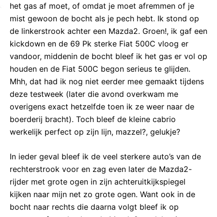
het gas af moet, of omdat je moet afremmen of je
mist gewoon de bocht als je pech hebt. Ik stond op
de linkerstrook achter een Mazda2. Groen!, ik gaf een
kickdown en de 69 Pk sterke Fiat 500C vloog er
vandoor, middenin de bocht bleef ik het gas er vol op
houden en de Fiat 500C begon serieus te glijden.
Mhh, dat had ik nog niet eerder mee gemaakt tijdens
deze testweek (later die avond overkwam me
overigens exact hetzelfde toen ik ze weer naar de
boerderij bracht). Toch bleef de kleine cabrio
werkelijk perfect op zijn lijn, mazzel?, gelukje?
In ieder geval bleef ik de veel sterkere auto’s van de
rechterstrook voor en zag even later de Mazda2-
rijder met grote ogen in zijn achteruitkijkspiegel
kijken naar mijn net zo grote ogen. Want ook in de
bocht naar rechts die daarna volgt bleef ik op