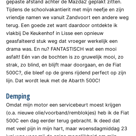
gepaste afstand achter de Mazda2 geplakt zitten.
Tijdens de schoolvakantierit met mijn neefje en zijn
vriendje namen we vanuit Zandvoort een andere weg
terug. Een goede zet want daardoor ontdekte ik
vlakbij De Keukenhof in Lisse een opnieuw
geasfalteerd stuk weg dat vroeger werkelijk een
drama was. En nu? FANTASTISCH wat een mooi
asfalt! Eén van de bochten is zo gruwelijk mooi, zo
strak, zo blind, en blijft maar doorgaan, en de Fiat
500C?, die bleef op de grens rijdend perfect op zijn
lijn. Dat wordt leuk met de Abarth 500C!
Demping
Omdat mijn motor een servicebeurt moest krijgen
(o.a. nieuwe olie/voorband/remblokjes) heb ik de Fiat
500C een dag eerder terug gebracht. Ik deed dat
met veel pijn in mijn hart, maar woensdagmiddag 23