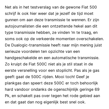
Net als in het testverslag van de gewone Fiat 500
schrijf ik ook hier weer dat je jezelf de tijd moet
gunnen om aan deze transmissie te wennen. Er zijn
autojournalisten die een ontzettende hekel aan dit
type transmissie hebben, ze vinden ‘m te traag, en
soms ook op de verkeerde momenten overschakelen.
De Dualogic-transmissie heeft naar mijn mening juist
serieuze voordelen ten opzichte van een
handgeschakelde en een automatische transmissie.
Zo kruipt de Fiat 500C niet als je stil staat in de
eerste versnelling voor een stoplicht. Pas als je gas
geeft gaat de 500C rijden. Mooi toch! Geef je
plankgas dan speert deze 500C er toch behoorlijk
hard vandoor ondanks de ogenschijnlijk geringe 69
Pk, en schakelt pas over tegen het rode gebied aan
en dat gaat dan nog eigenlijk best snel ook.