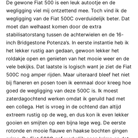
De gewone Fiat 500 is een leuk autootje en de
wegligging viel mij ontzettend mee. Toch vind ik de
wegligging van de Fiat 500C overduidelijk beter. Dat
moet dan welhaast komen door de extra
stabilisatorstang tussen de achterwielen en de 16-
inch Bridgestone Potenza’s. In eerste instantie heb ik
het lekker rustig aan gedaan, gewoon lekker het
roldakje open en genieten van het mooie weer en de
vele bekijks. Dat laatste is logisch want je ziet de Fiat
500C nog amper rijden. Maar uiteraard bleef het niet
bij flaneren en posen toen ik eenmaal door kreeg hoe
goed de wegligging van deze 500C is. Ik moest
zaterdagochtend werken omdat ik geruild had met
een collega. Het is vroeg in de ochtend dan altijd
extreem rustig op de weg, en dus kon ik even lekker
gooien en smijten op een bijna lege weg. De eerste
rotonde en mooie flauwe en haakse bochten gingen