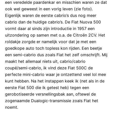
een veredelde paardenkar en misschien waren ze dat
ook wel geweest in een vorig leven (zie foto).
Eigenlijk waren de eerste cabrio’s dus nog meer
cabrio dan de huidige cabrio’s. De Fiat Nuova 500
vormt daar al sinds zijn introductie in 1957 een
uitzondering op samen met o.a. de Citroën 2CV. Het
roldakje zorgde er namelijk voor dat je met een
goedkope auto toch topless kon rijden. Een beetje
een semi-cabrio dus zoals Fiat het zelf omschrijft. Mij
maakt het allemaal niets uit, cabrio/cabrio
coupé/semi-cabrio, ik vind deze Fiat 500C de
perfecte mini-cabrio waar je ontzettend veel lol mee
kunt hebben. Na het instappen keek ik (net als in de
eerste Fiat 500 die ik getest heb) tegen een
gerobotiseerde versnellingsbak aan, oftewel de
zogenaamde Dualogic-transmissie zoals Fiat het
noemt.