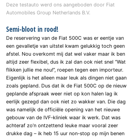
Deze testauto werd ons aangeboden door Fiat
Automobiles Group Netherlands B.V.
Semi-bloot in rood!
De reservering van de Fiat 500C was er eentje van
een gevalletje van uitstel kwam gelukkig toch geen
afstel. Nou overkomt mij dat wel vaker maar ik ben
altijd zeer flexibel, dus ik zal dan ook niet snel “Wat
flikken jullie me nou!”, roepen tegen een importeur.
Eigenlijk is het alleen maar leuk als dingen niet gaan
zoals gepland. Dus dat ik de Fiat 500C op de nieuw
geplande afspraak weer niet op kon halen lag ik
eerlijk gezegd dan ook niet zo wakker van. Die dag
was namelijk de officiële opening van het nieuwe
gebouw van de IVF-kliniek waar ik werk. Dat was
achteraf zo’n ontzettend leuke maar vooral zeer
drukke dag – ik heb 15 uur non-stop op mijn benen