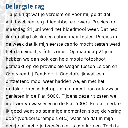
De langste dag
Tja je krijgt wat je verdient en voor mij geldt dat
altijd wel heel erg driedubbel en dwars. Precies op
maandag 21 juni werd het bloedmooi weer. Dat heb
ik nou altijd als ik een cabrio mag testen. Precies in
de week dat ik mijn eerste cabrio mocht testen werd
het dan eindelijk écht zomer. Op maandag 21 juni
hebben we dan ook een hele mooie fotoshoot
gemaakt op de provinciale wegen tussen Leiden en
Overveen bij Zandvoort. Ongelofelijk wat een
ontzettend mooi weer hadden we, en met het
roldakje open is het op zo’n moment dan ook zwaar
genieten in de Fiat 500C. Tijdens deze rit zaten we
met vier volwassenen in de Fiat 500C. En dat merkte
ik goed want op sommige momenten sloeg de vering
door (verkeersdrempels etc.) waar me dat in mijn
eentje of met zijn tweeën niet is overkomen. Toch is