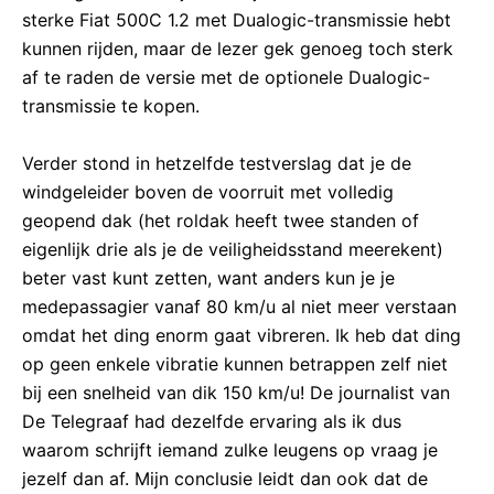
sterke Fiat 500C 1.2 met Dualogic-transmissie hebt
kunnen rijden, maar de lezer gek genoeg toch sterk
af te raden de versie met de optionele Dualogic-
transmissie te kopen.
Verder stond in hetzelfde testverslag dat je de
windgeleider boven de voorruit met volledig
geopend dak (het roldak heeft twee standen of
eigenlijk drie als je de veiligheidsstand meerekent)
beter vast kunt zetten, want anders kun je je
medepassagier vanaf 80 km/u al niet meer verstaan
omdat het ding enorm gaat vibreren. Ik heb dat ding
op geen enkele vibratie kunnen betrappen zelf niet
bij een snelheid van dik 150 km/u! De journalist van
De Telegraaf had dezelfde ervaring als ik dus
waarom schrijft iemand zulke leugens op vraag je
jezelf dan af. Mijn conclusie leidt dan ook dat de