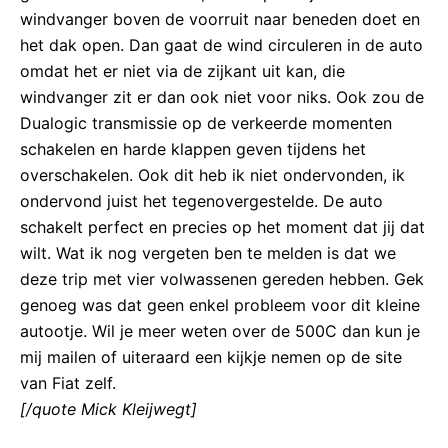
windvanger boven de voorruit naar beneden doet en
het dak open. Dan gaat de wind circuleren in de auto
omdat het er niet via de zijkant uit kan, die
windvanger zit er dan ook niet voor niks. Ook zou de
Dualogic transmissie op de verkeerde momenten
schakelen en harde klappen geven tijdens het
overschakelen. Ook dit heb ik niet ondervonden, ik
ondervond juist het tegenovergestelde. De auto
schakelt perfect en precies op het moment dat jij dat
wilt. Wat ik nog vergeten ben te melden is dat we
deze trip met vier volwassenen gereden hebben. Gek
genoeg was dat geen enkel probleem voor dit kleine
autootje. Wil je meer weten over de 500C dan kun je
mij mailen of uiteraard een kijkje nemen op de site
van Fiat zelf.
[/quote Mick Kleijwegt]