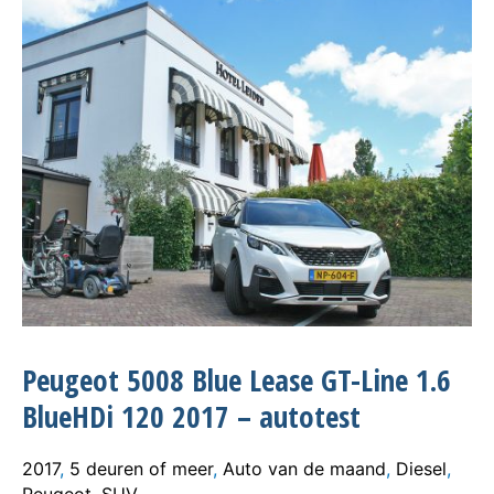
Peugeot 5008 Blue Lease GT-Line 1.6
BlueHDi 120 2017 – autotest
2017
,
5 deuren of meer
,
Auto van de maand
,
Diesel
,