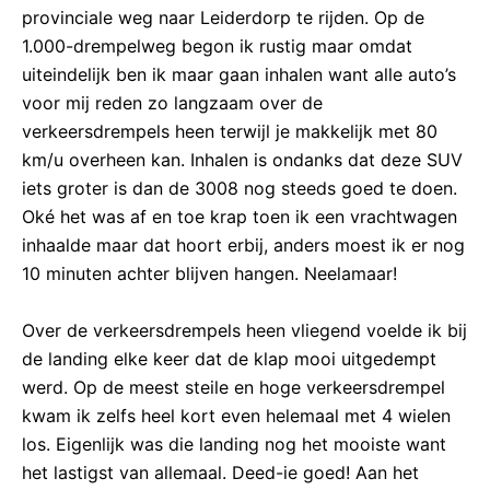
provinciale weg naar Leiderdorp te rijden. Op de
1.000-drempelweg begon ik rustig maar omdat
uiteindelijk ben ik maar gaan inhalen want alle auto’s
voor mij reden zo langzaam over de
verkeersdrempels heen terwijl je makkelijk met 80
km/u overheen kan. Inhalen is ondanks dat deze SUV
iets groter is dan de 3008 nog steeds goed te doen.
Oké het was af en toe krap toen ik een vrachtwagen
inhaalde maar dat hoort erbij, anders moest ik er nog
10 minuten achter blijven hangen. Neelamaar!
Over de verkeersdrempels heen vliegend voelde ik bij
de landing elke keer dat de klap mooi uitgedempt
werd. Op de meest steile en hoge verkeersdrempel
kwam ik zelfs heel kort even helemaal met 4 wielen
los. Eigenlijk was die landing nog het mooiste want
het lastigst van allemaal. Deed-ie goed! Aan het