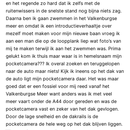
en het regende zo hard dat ik zelfs met de
ruitenwissers in de snelste stand nog bijna niets zag.
Daarna ben ik gaan zwemmen in het Valkenburgse
meer en omdat ik een introductieverhaaltje over
mezelf moet maken voor mijn nieuwe baan vroeg ik
aan een man die op de loopplank liep wat foto’s van
mij te maken terwijl ik aan het zwemmen was. Prima
gelukt kom ik thuis maar waar is in hemelsnaam mijn
pocketcamera??? Ik overal zoeken en teruggelopen
naar de auto maar niets! Kijk ik ineens op het dak van
de auto ligt mijn pocketcamera daar. Het was maar
goed dat er een fossiel voor mij reed vanaf het
Valkenburgse Meer want anders was ik met veel
meer vaart onder de A44 door gereden en was de
pocketcamera vast en zeker van het dak gevlogen.
Door de lage snelheid en de dakrails is de
pocketcamera de hele weg op het dak blijven liggen.