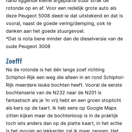
hand liggende kleine afgeplatte stuur strak de
rotonde op en af. Voor een redelijk grote auto als
deze Peugeot 5008 deed-ie dat uitstekend en dat is
vooral, naast de goede vering/demping, ook te
danken aan het goede stuurgevoel.
*Dat is nota bene minder dan de dieselversie van de
oude Peugeot 3008
Zoefff
Na de rotonde is het één lange zoef richting
Schiphol-Rijk een weg die alleen in en rond Schiphol-
Rijk meerdere leuke bochten heeft. Vooral de eerste
bochtenserie van de N232 naar de N201 is
fantastisch als je ‘m vrij hebt en een groen stoplicht
als kers op de taart. Ik heb eens op Google Maps
zitten kijken maar de bochtenloop is in de praktijk
toch iets anders dan op de platte kaart, in het echie
is het mooier en lekkerder zal ik maar zeggen. Het