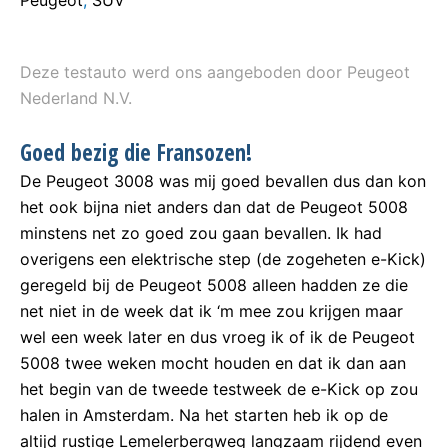
Peugeot
,
SUV
Deze testauto werd ons aangeboden door Peugeot
Nederland N.V.
Goed bezig die Fransozen!
De Peugeot 3008 was mij goed bevallen dus dan kon
het ook bijna niet anders dan dat de Peugeot 5008
minstens net zo goed zou gaan bevallen. Ik had
overigens een elektrische step (de zogeheten e-Kick)
geregeld bij de Peugeot 5008 alleen hadden ze die
net niet in de week dat ik ‘m mee zou krijgen maar
wel een week later en dus vroeg ik of ik de Peugeot
5008 twee weken mocht houden en dat ik dan aan
het begin van de tweede testweek de e-Kick op zou
halen in Amsterdam. Na het starten heb ik op de
altijd rustige Lemelerbergweg langzaam rijdend even