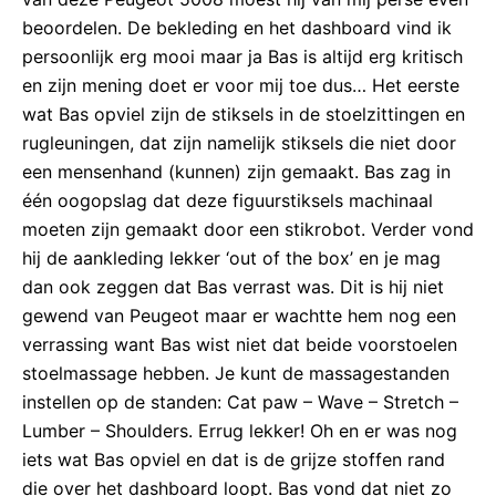
beoordelen. De bekleding en het dashboard vind ik
persoonlijk erg mooi maar ja Bas is altijd erg kritisch
en zijn mening doet er voor mij toe dus… Het eerste
wat Bas opviel zijn de stiksels in de stoelzittingen en
rugleuningen, dat zijn namelijk stiksels die niet door
een mensenhand (kunnen) zijn gemaakt. Bas zag in
één oogopslag dat deze figuurstiksels machinaal
moeten zijn gemaakt door een stikrobot. Verder vond
hij de aankleding lekker ‘out of the box’ en je mag
dan ook zeggen dat Bas verrast was. Dit is hij niet
gewend van Peugeot maar er wachtte hem nog een
verrassing want Bas wist niet dat beide voorstoelen
stoelmassage hebben. Je kunt de massagestanden
instellen op de standen: Cat paw – Wave – Stretch –
Lumber – Shoulders. Errug lekker! Oh en er was nog
iets wat Bas opviel en dat is de grijze stoffen rand
die over het dashboard loopt. Bas vond dat niet zo