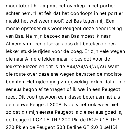
mooi totdat hij zag dat het overliep in het portier
achter hem. “Het feit dat het doorloopt in het portier
maakt het wel weer mooi”, zei Bas tegen mij. Een
mooie opsteker dus voor Peugeot deze beoordeling
van Bas. Na mijn bezoek aan Bas moest ik naar
Almere voor een afspraak dus dat betekende een
lekker stukkie rijden voor de boeg. Er zijn vele wegen
die naar Almere leiden maar ik besloot voor de
leukste kiezen en dat is de A44/A4/A9/A1/A6, want
die route over deze snelwegen bevatten de mooiste
bochten. Het rijden ging zo geweldig lekker dat ik me
serieus begon af te vragen of ik wel in een Peugeot
reed. Dit voelt gewoon een klasse beter aan net als
de nieuwe Peugeot 3008. Nou is het ook weer niet
zo dat dit mijn eerste Peugeot is die serieus goed is,
de Peugeot RCZ 1.6 THP 200 Pk, de RCZ-R 1.6 THP
270 Pk en de Peugeot 508 Berline GT 2.0 BlueHDi