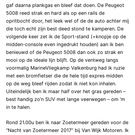
gaf daarna plankgas en bleef dat doen. De Peugeot
5008 reed strak en hard als op een rails de
opritbocht door, het leek wel of de de auto achter mij
die toch echt zijn best deed stond te kamperen. De
volgende keer zet ik de Sport-stand (=knopje op de
midden-console even ingedrukt houden) aan ik ben
benieuwd of de Peugeot 5008 dan ook zo strak en
mooi op de ideale lijn blijft. Op de ventweg langs
voormalig MarineVliegkamp Valkenburg had ik ruzie
met een bromfietser die de hele tijd expres midden
op de weg bleef rijden zodat ik niet kon inhalen.
Uiteindelijk ben ik maar half over het gras gereden –
best handig zo’n SUV met lange veerwegen – om ‘m
in te halen.
Rond 21.00u ben ik naar Zoetermeer gereden voor de
“Nacht van Zoetermeer 2017” bij Van Wijk Motoren. Ik