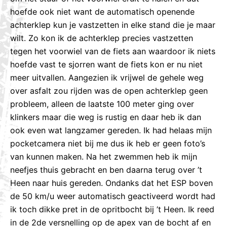
hoefde ook niet want de automatisch openende
achterklep kun je vastzetten in elke stand die je maar
wilt. Zo kon ik de achterklep precies vastzetten
tegen het voorwiel van de fiets aan waardoor ik niets
hoefde vast te sjorren want de fiets kon er nu niet
meer uitvallen. Aangezien ik vrijwel de gehele weg
over asfalt zou rijden was de open achterklep geen
probleem, alleen de laatste 100 meter ging over
klinkers maar die weg is rustig en daar heb ik dan
ook even wat langzamer gereden. Ik had helaas mijn
pocketcamera niet bij me dus ik heb er geen foto’s
van kunnen maken. Na het zwemmen heb ik mijn
neefjes thuis gebracht en ben daarna terug over ’t
Heen naar huis gereden. Ondanks dat het ESP boven
de 50 km/u weer automatisch geactiveerd wordt had
ik toch dikke pret in de opritbocht bij ’t Heen. Ik reed
in de 2de versnelling op de apex van de bocht af en