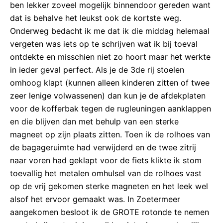
ben lekker zoveel mogelijk binnendoor gereden want
dat is behalve het leukst ook de kortste weg.
Onderweg bedacht ik me dat ik die middag helemaal
vergeten was iets op te schrijven wat ik bij toeval
ontdekte en misschien niet zo hoort maar het werkte
in ieder geval perfect. Als je de 3de rij stoelen
omhoog klapt (kunnen alleen kinderen zitten of twee
zeer lenige volwassenen) dan kun je de afdekplaten
voor de kofferbak tegen de rugleuningen aanklappen
en die blijven dan met behulp van een sterke
magneet op zijn plaats zitten. Toen ik de rolhoes van
de bagageruimte had verwijderd en de twee zitrij
naar voren had geklapt voor de fiets klikte ik stom
toevallig het metalen omhulsel van de rolhoes vast
op de vrij gekomen sterke magneten en het leek wel
alsof het ervoor gemaakt was. In Zoetermeer
aangekomen besloot ik de GROTE rotonde te nemen