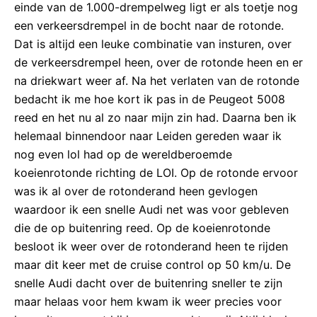
einde van de 1.000-drempelweg ligt er als toetje nog
een verkeersdrempel in de bocht naar de rotonde.
Dat is altijd een leuke combinatie van insturen, over
de verkeersdrempel heen, over de rotonde heen en er
na driekwart weer af. Na het verlaten van de rotonde
bedacht ik me hoe kort ik pas in de Peugeot 5008
reed en het nu al zo naar mijn zin had. Daarna ben ik
helemaal binnendoor naar Leiden gereden waar ik
nog even lol had op de wereldberoemde
koeienrotonde richting de LOI. Op de rotonde ervoor
was ik al over de rotonderand heen gevlogen
waardoor ik een snelle Audi net was voor gebleven
die de op buitenring reed. Op de koeienrotonde
besloot ik weer over de rotonderand heen te rijden
maar dit keer met de cruise control op 50 km/u. De
snelle Audi dacht over de buitenring sneller te zijn
maar helaas voor hem kwam ik weer precies voor