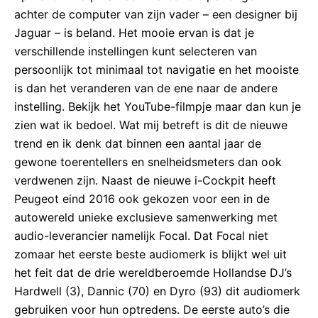
achter de computer van zijn vader – een designer bij
Jaguar – is beland. Het mooie ervan is dat je
verschillende instellingen kunt selecteren van
persoonlijk tot minimaal tot navigatie en het mooiste
is dan het veranderen van de ene naar de andere
instelling. Bekijk het YouTube-filmpje maar dan kun je
zien wat ik bedoel. Wat mij betreft is dit de nieuwe
trend en ik denk dat binnen een aantal jaar de
gewone toerentellers en snelheidsmeters dan ook
verdwenen zijn. Naast de nieuwe i-Cockpit heeft
Peugeot eind 2016 ook gekozen voor een in de
autowereld unieke exclusieve samenwerking met
audio-leverancier namelijk Focal. Dat Focal niet
zomaar het eerste beste audiomerk is blijkt wel uit
het feit dat de drie wereldberoemde Hollandse DJ’s
Hardwell (3), Dannic (70) en Dyro (93) dit audiomerk
gebruiken voor hun optredens. De eerste auto’s die