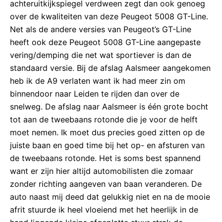
achteruitkijkspiegel verdween zegt dan ook genoeg
over de kwaliteiten van deze Peugeot 5008 GT-Line.
Net als de andere versies van Peugeot’s GT-Line
heeft ook deze Peugeot 5008 GT-Line aangepaste
vering/demping die net wat sportiever is dan de
standaard versie. Bij de afslag Aalsmeer aangekomen
heb ik de A9 verlaten want ik had meer zin om
binnendoor naar Leiden te rijden dan over de
snelweg. De afslag naar Aalsmeer is één grote bocht
tot aan de tweebaans rotonde die je voor de helft
moet nemen. Ik moet dus precies goed zitten op de
juiste baan en goed time bij het op- en afsturen van
de tweebaans rotonde. Het is soms best spannend
want er zijn hier altijd automobilisten die zomaar
zonder richting aangeven van baan veranderen. De
auto naast mij deed dat gelukkig niet en na de mooie
afrit stuurde ik heel vloeiend met het heerlijk in de