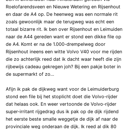
Roelofarendsveen en Nieuwe Wetering en Rijsenhout
en daar de A4 op. De heenweg was een normale rit
zoals gewoonlijk maar de terugweg was echt een
totaal bizarre rit. Ik ben over Rijsenhout en Leimuiden
naar de A44 gereden want er stond een dikke file op
de A4. Komt er na de 1.000-drempelweg door
Rijsenhout ineens een witte Volvo V40 voor me rijden
die zo achterlijk reed dat ik dacht waar heeft die zijn
rijbewijs cadeau gekregen joh? Bij een pakje boter in
de supermarkt of zo…
Afijn ik pak de dijkweg want voor de Leimuiderburg
stond een file bij het stoplicht doet die Volvo-rijder
dat helaas ook. En weer vertoonde de Volvo-rijder
super-irritant rijgedrag dus ik pak op de dijk rijdend
het eerste beste smalle weggetje de dijk af naar de
provinciale weg onderaan de dijk. Ik reed al dik 80