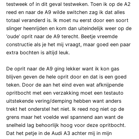
testweek of in dit geval testweken. Toen ik op de A2
reed en naar de A9 wilde switchen zag ik dat alles
totaal veranderd is. Ik moet nu eerst door een soort
slinger heenrijden en kom dan uiteindelijk weer op de
‘oude’ oprit naar de A9 terecht. Beetje vreemde
constructie als je het mij vraagt, maar goed een paar
extra bochten is altijd leuk.
De oprit naar de A9 ging lekker want ik kon gas
blijven geven de hele oprit door en dat is een goed
teken. Door de aan het eind even wat afknijpende
opritbocht met een verzakking moet een testauto
uitstekende vering/demping hebben want anders
trekt het onderstel het niet. Ik reed nog niet op de
grens maar het voelde wel spannend aan want de
snelheid lag behoorlijk hoog voor deze opritbocht.
Dat het petje in de Audi A3 achter mij in mijn