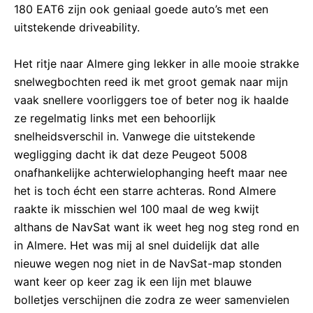
180 EAT6 zijn ook geniaal goede auto’s met een
uitstekende driveability.
Het ritje naar Almere ging lekker in alle mooie strakke
snelwegbochten reed ik met groot gemak naar mijn
vaak snellere voorliggers toe of beter nog ik haalde
ze regelmatig links met een behoorlijk
snelheidsverschil in. Vanwege die uitstekende
wegligging dacht ik dat deze Peugeot 5008
onafhankelijke achterwielophanging heeft maar nee
het is toch écht een starre achteras. Rond Almere
raakte ik misschien wel 100 maal de weg kwijt
althans de NavSat want ik weet heg nog steg rond en
in Almere. Het was mij al snel duidelijk dat alle
nieuwe wegen nog niet in de NavSat-map stonden
want keer op keer zag ik een lijn met blauwe
bolletjes verschijnen die zodra ze weer samenvielen