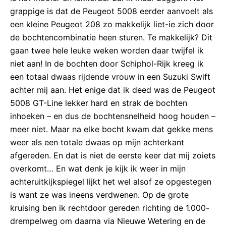
grappige is dat de Peugeot 5008 eerder aanvoelt als
een kleine Peugeot 208 zo makkelijk liet-ie zich door
de bochtencombinatie heen sturen. Te makkelijk? Dit
gaan twee hele leuke weken worden daar twijfel ik
niet aan! In de bochten door Schiphol-Rijk kreeg ik
een totaal dwaas rijdende vrouw in een Suzuki Swift
achter mij aan. Het enige dat ik deed was de Peugeot
5008 GT-Line lekker hard en strak de bochten
inhoeken – en dus de bochtensnelheid hoog houden –
meer niet. Maar na elke bocht kwam dat gekke mens
weer als een totale dwaas op mijn achterkant
afgereden. En dat is niet de eerste keer dat mij zoiets
overkomt… En wat denk je kijk ik weer in mijn
achteruitkijkspiegel lijkt het wel alsof ze opgestegen
is want ze was ineens verdwenen. Op de grote
kruising ben ik rechtdoor gereden richting de 1.000-
drempelweg om daarna via Nieuwe Wetering en de