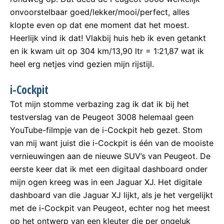
onvoorstelbaar goed/lekker/mooi/perfect, alles
klopte even op dat ene moment dat het moest.
Heerlijk vind ik dat! Vlakbij huis heb ik even getankt
en ik kwam uit op 304 km/13,90 ltr = 1:21,87 wat ik
heel erg netjes vind gezien mijn rijstijl.
i-Cockpit
Tot mijn stomme verbazing zag ik dat ik bij het
testverslag van de Peugeot 3008 helemaal geen
YouTube-filmpje van de i-Cockpit heb gezet. Stom
van mij want juist die i-Cockpit is één van de mooiste
vernieuwingen aan de nieuwe SUV’s van Peugeot. De
eerste keer dat ik met een digitaal dashboard onder
mijn ogen kreeg was in een Jaguar XJ. Het digitale
dashboard van die Jaguar XJ lijkt, als je het vergelijkt
met de i-Cockpit van Peugeot, echter nog het meest
op het ontwerp van een kleuter die per ongeluk