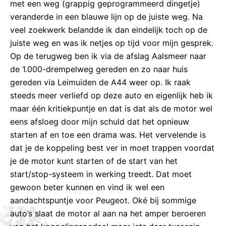
met een weg (grappig geprogrammeerd dingetje)
veranderde in een blauwe lijn op de juiste weg. Na
veel zoekwerk belandde ik dan eindelijk toch op de
juiste weg en was ik netjes op tijd voor mijn gesprek.
Op de terugweg ben ik via de afslag Aalsmeer naar
de 1.000-drempelweg gereden en zo naar huis
gereden via Leimuiden de A44 weer op. Ik raak
steeds meer verliefd op deze auto en eigenlijk heb ik
maar één kritiekpuntje en dat is dat als de motor wel
eens afsloeg door mijn schuld dat het opnieuw
starten af en toe een drama was. Het vervelende is
dat je de koppeling best ver in moet trappen voordat
je de motor kunt starten of de start van het
start/stop-systeem in werking treedt. Dat moet
gewoon beter kunnen en vind ik wel een
aandachtspuntje voor Peugeot. Oké bij sommige
auto’s slaat de motor al aan na het amper beroeren