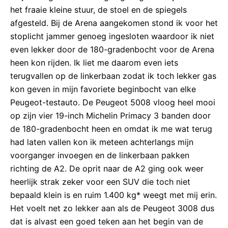
het fraaie kleine stuur, de stoel en de spiegels
afgesteld. Bij de Arena aangekomen stond ik voor het
stoplicht jammer genoeg ingesloten waardoor ik niet
even lekker door de 180-gradenbocht voor de Arena
heen kon rijden. Ik liet me daarom even iets
terugvallen op de linkerbaan zodat ik toch lekker gas
kon geven in mijn favoriete beginbocht van elke
Peugeot-testauto. De Peugeot 5008 vloog heel mooi
op zijn vier 19-inch Michelin Primacy 3 banden door
de 180-gradenbocht heen en omdat ik me wat terug
had laten vallen kon ik meteen achterlangs mijn
voorganger invoegen en de linkerbaan pakken
richting de A2. De oprit naar de A2 ging ook weer
heerlijk strak zeker voor een SUV die toch niet
bepaald klein is en ruim 1.400 kg* weegt met mij erin.
Het voelt net zo lekker aan als de Peugeot 3008 dus
dat is alvast een goed teken aan het begin van de