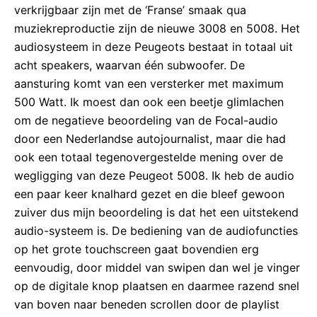
verkrijgbaar zijn met de ‘Franse’ smaak qua
muziekreproductie zijn de nieuwe 3008 en 5008. Het
audiosysteem in deze Peugeots bestaat in totaal uit
acht speakers, waarvan één subwoofer. De
aansturing komt van een versterker met maximum
500 Watt. Ik moest dan ook een beetje glimlachen
om de negatieve beoordeling van de Focal-audio
door een Nederlandse autojournalist, maar die had
ook een totaal tegenovergestelde mening over de
wegligging van deze Peugeot 5008. Ik heb de audio
een paar keer knalhard gezet en die bleef gewoon
zuiver dus mijn beoordeling is dat het een uitstekend
audio-systeem is. De bediening van de audiofuncties
op het grote touchscreen gaat bovendien erg
eenvoudig, door middel van swipen dan wel je vinger
op de digitale knop plaatsen en daarmee razend snel
van boven naar beneden scrollen door de playlist