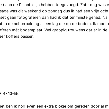
Pk) aan de Picanto-lijn hebben toegevoegd. Zaterdag was 
sage was dit weekend op zondag dus ik had een vrije ocht
set gaan fotograferen dan had ik dat tenminste gehad. Na 
t in de achterbak lag alleen lag die op de bodem. Ik moet 
aferen mét bodemplaat. Wel grappig trouwens dat er in de
er koffers passen.
+ 4×13-liter
et ben ik nog even een extra blokje om gereden door al mi