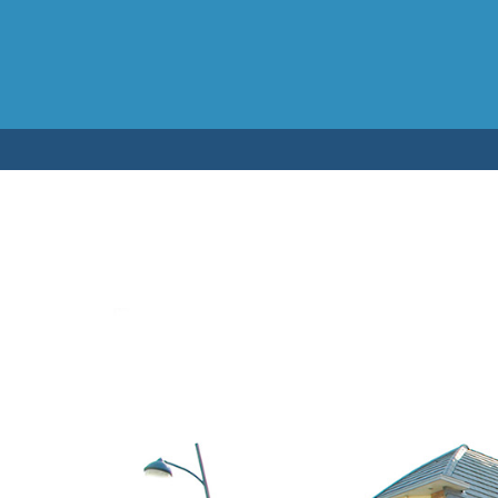
Testen op 