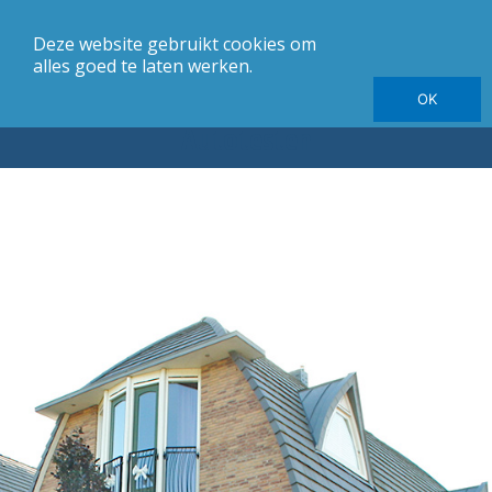
Deze website gebruikt cookies om
merk
Carrosserie
Jaargang
Elektrische autotesten
alles goed te laten werken.
OK
Autotesten