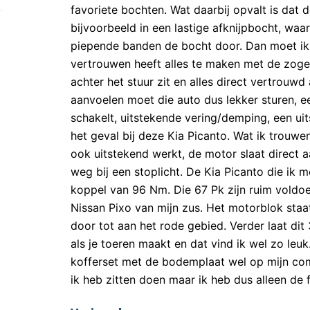
favoriete bochten. Wat daarbij opvalt is dat d
bijvoorbeeld in een lastige afknijpbocht, wa
piepende banden de bocht door. Dan moet ik 
vertrouwen heeft alles te maken met de zogen
achter het stuur zit en alles direct vertrouwd 
aanvoelen moet die auto dus lekker sturen, e
schakelt, uitstekende vering/demping, een uit
het geval bij deze Kia Picanto. Wat ik trou
ook uitstekend werkt, de motor slaat direct a
weg bij een stoplicht. De Kia Picanto die ik
koppel van 96 Nm. Die 67 Pk zijn ruim voldoen
Nissan Pixo van mijn zus. Het motorblok staat
door tot aan het rode gebied. Verder laat dit
als je toeren maakt en dat vind ik wel zo leu
kofferset met de bodemplaat wel op mijn co
ik heb zitten doen maar ik heb dus alleen de