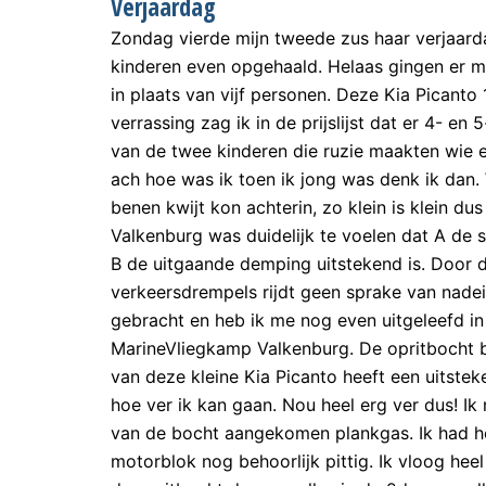
Verjaardag
Zondag vierde mijn tweede zus haar verjaard
kinderen even opgehaald. Helaas gingen er m
in plaats van vijf personen. Deze Kia Picanto 
verrassing zag ik in de prijslijst dat er 4- en 
van de twee kinderen die ruzie maakten wie e
ach hoe was ik toen ik jong was denk ik dan. 
benen kwijt kon achterin, zo klein is klein 
Valkenburg was duidelijk te voelen dat A de 
B de uitgaande demping uitstekend is. Door da
verkeersdrempels rijdt geen sprake van nadei
gebracht en heb ik me nog even uitgeleefd in
MarineVliegkamp Valkenburg. De opritbocht bi
van deze kleine Kia Picanto heeft een uitst
hoe ver ik kan gaan. Nou heel erg ver dus! Ik
van de bocht aangekomen plankgas. Ik had het
motorblok nog behoorlijk pittig. Ik vloog he