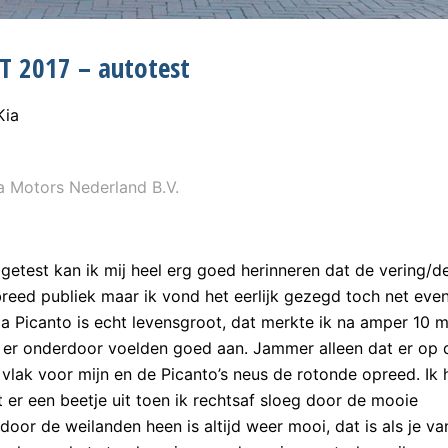
VT 2017 – autotest
Kia
 Motors Nederland B.V.
 getest kan ik mij heel erg goed herinneren dat de vering/
reed publiek maar ik vond het eerlijk gezegd toch net even
a Picanto is echt levensgroot, dat merkte ik na amper 10 m
en er onderdoor voelden goed aan. Jammer alleen dat er op
lak voor mijn en de Picanto’s neus de rotonde opreed. Ik 
 er een beetje uit toen ik rechtsaf sloeg door de mooie
door de weilanden heen is altijd weer mooi, dat is als je va