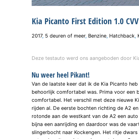
Kia Picanto First Edition 1.0 CV
2017
,
5 deuren of meer
,
Benzine
,
Hatchback
,
Deze testauto werd ons aangeboden door Kia
Nu weer heel Pikant!
Van de laatste keer dat ik de Kia Picanto heb
behoorlijk comfortabel was. Prima voor een b
comfortabel. Het verschil met deze nieuwe Ki
rijden al. De eerste bochten richting de A2 
rotonde aan de westkant van de A2 een auto v
bijna een aanrijding en daardoor was de vaart
slingerbocht naar Kockengen. Het ritje dwars 