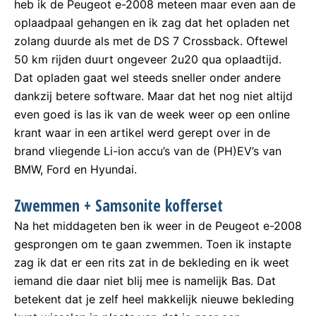
heb ik de Peugeot e-2008 meteen maar even aan de
oplaadpaal gehangen en ik zag dat het opladen net
zolang duurde als met de DS 7 Crossback. Oftewel
50 km rijden duurt ongeveer 2u20 qua oplaadtijd.
Dat opladen gaat wel steeds sneller onder andere
dankzij betere software. Maar dat het nog niet altijd
even goed is las ik van de week weer op een online
krant waar in een artikel werd gerept over in de
brand vliegende Li-ion accu’s van de (PH)EV’s van
BMW, Ford en Hyundai.
Zwemmen + Samsonite kofferset
Na het middageten ben ik weer in de Peugeot e-2008
gesprongen om te gaan zwemmen. Toen ik instapte
zag ik dat er een rits zat in de bekleding en ik weet
iemand die daar niet blij mee is namelijk Bas. Dat
betekent dat je zelf heel makkelijk nieuwe bekleding