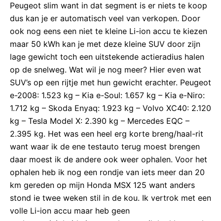
Peugeot slim want in dat segment is er niets te koop
dus kan je er automatisch veel van verkopen. Door
ook nog eens een niet te kleine Li-ion accu te kiezen
maar 50 kWh kan je met deze kleine SUV door zijn
lage gewicht toch een uitstekende actieradius halen
op de snelweg. Wat wil je nog meer? Hier even wat
SUV’s op een rijtje met hun gewicht erachter. Peugeot
e-2008: 1.523 kg – Kia e-Soul: 1.657 kg – Kia e-Niro:
1.712 kg – Skoda Enyaq: 1.923 kg – Volvo XC40: 2.120
kg – Tesla Model X: 2.390 kg – Mercedes EQC –
2.395 kg. Het was een heel erg korte breng/haal-rit
want waar ik de ene testauto terug moest brengen
daar moest ik de andere ook weer ophalen. Voor het
ophalen heb ik nog een rondje van iets meer dan 20
km gereden op mijn Honda MSX 125 want anders
stond ie twee weken stil in de kou. Ik vertrok met een
volle Li-ion accu maar heb geen