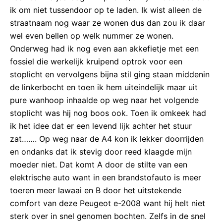
ik om niet tussendoor op te laden. Ik wist alleen de
straatnaam nog waar ze wonen dus dan zou ik daar
wel even bellen op welk nummer ze wonen.
Onderweg had ik nog even aan akkefietje met een
fossiel die werkelijk kruipend optrok voor een
stoplicht en vervolgens bijna stil ging staan middenin
de linkerbocht en toen ik hem uiteindelijk maar uit
pure wanhoop inhaalde op weg naar het volgende
stoplicht was hij nog boos ook. Toen ik omkeek had
ik het idee dat er een levend lijk achter het stuur
zat……. Op weg naar de A4 kon ik lekker doorrijden
en ondanks dat ik stevig door reed klaagde mijn
moeder niet. Dat komt A door de stilte van een
elektrische auto want in een brandstofauto is meer
toeren meer lawaai en B door het uitstekende
comfort van deze Peugeot e-2008 want hij helt niet
sterk over in snel genomen bochten. Zelfs in de snel