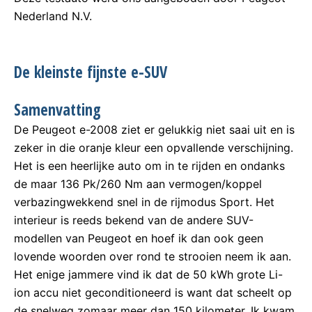
Nederland N.V.
De kleinste fijnste e-SUV
Samenvatting
De Peugeot e-2008 ziet er gelukkig niet saai uit en is
zeker in die oranje kleur een opvallende verschijning.
Het is een heerlijke auto om in te rijden en ondanks
de maar 136 Pk/260 Nm aan vermogen/koppel
verbazingwekkend snel in de rijmodus Sport. Het
interieur is reeds bekend van de andere SUV-
modellen van Peugeot en hoef ik dan ook geen
lovende woorden over rond te strooien neem ik aan.
Het enige jammere vind ik dat de 50 kWh grote Li-
ion accu niet geconditioneerd is want dat scheelt op
de snelweg zomaar meer dan 150 kilometer. Ik kwam