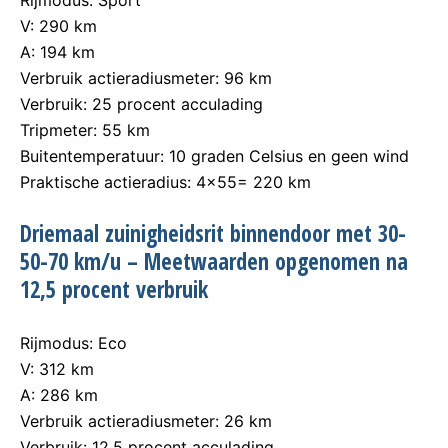
Rijmodus: Sport
V: 290 km
A: 194 km
Verbruik actieradiusmeter: 96 km
Verbruik: 25 procent acculading
Tripmeter: 55 km
Buitentemperatuur: 10 graden Celsius en geen wind
Praktische actieradius: 4×55= 220 km
Driemaal zuinigheidsrit binnendoor met 30-
50-70 km/u – Meetwaarden opgenomen na
12,5 procent verbruik
Rijmodus: Eco
V: 312 km
A: 286 km
Verbruik actieradiusmeter: 26 km
Verbruik: 12,5 procent acculading