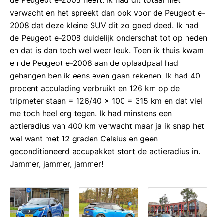
de Peugeot e-2008 heeft. Ik had dit totaal niet
verwacht en het spreekt dan ook voor de Peugeot e-
2008 dat deze kleine SUV dit zo goed deed. Ik had
de Peugeot e-2008 duidelijk onderschat tot op heden
en dat is dan toch wel weer leuk. Toen ik thuis kwam
en de Peugeot e-2008 aan de oplaadpaal had
gehangen ben ik eens even gaan rekenen. Ik had 40
procent acculading verbruikt en 126 km op de
tripmeter staan = 126/40 x 100 = 315 km en dat viel
me toch heel erg tegen. Ik had minstens een
actieradius van 400 km verwacht maar ja ik snap het
wel want met 12 graden Celsius en geen
geconditioneerd accupakket stort de actieradius in.
Jammer, jammer, jammer!