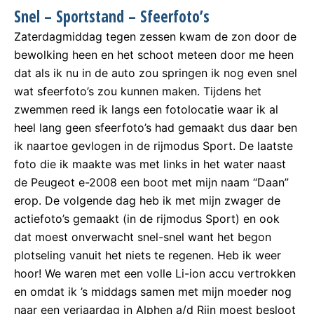
Snel – Sportstand – Sfeerfoto’s
Zaterdagmiddag tegen zessen kwam de zon door de
bewolking heen en het schoot meteen door me heen
dat als ik nu in de auto zou springen ik nog even snel
wat sfeerfoto’s zou kunnen maken. Tijdens het
zwemmen reed ik langs een fotolocatie waar ik al
heel lang geen sfeerfoto’s had gemaakt dus daar ben
ik naartoe gevlogen in de rijmodus Sport. De laatste
foto die ik maakte was met links in het water naast
de Peugeot e-2008 een boot met mijn naam “Daan”
erop. De volgende dag heb ik met mijn zwager de
actiefoto’s gemaakt (in de rijmodus Sport) en ook
dat moest onverwacht snel-snel want het begon
plotseling vanuit het niets te regenen. Heb ik weer
hoor! We waren met een volle Li-ion accu vertrokken
en omdat ik ’s middags samen met mijn moeder nog
naar een verjaardag in Alphen a/d Rijn moest besloot