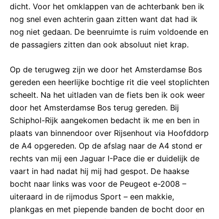
dicht. Voor het omklappen van de achterbank ben ik
nog snel even achterin gaan zitten want dat had ik
nog niet gedaan. De beenruimte is ruim voldoende en
de passagiers zitten dan ook absoluut niet krap.
Op de terugweg zijn we door het Amsterdamse Bos
gereden een heerlijke bochtige rit die veel stoplichten
scheelt. Na het uitladen van de fiets ben ik ook weer
door het Amsterdamse Bos terug gereden. Bij
Schiphol-Rijk aangekomen bedacht ik me en ben in
plaats van binnendoor over Rijsenhout via Hoofddorp
de A4 opgereden. Op de afslag naar de A4 stond er
rechts van mij een Jaguar I-Pace die er duidelijk de
vaart in had nadat hij mij had gespot. De haakse
bocht naar links was voor de Peugeot e-2008 –
uiteraard in de rijmodus Sport – een makkie,
plankgas en met piepende banden de bocht door en