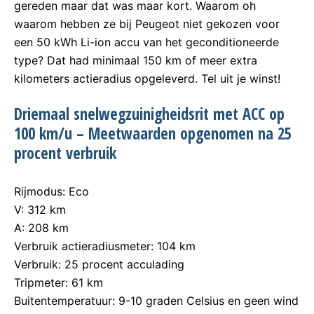
gereden maar dat was maar kort. Waarom oh
waarom hebben ze bij Peugeot niet gekozen voor
een 50 kWh Li-ion accu van het geconditioneerde
type? Dat had minimaal 150 km of meer extra
kilometers actieradius opgeleverd. Tel uit je winst!
Driemaal snelwegzuinigheidsrit met ACC op
100 km/u – Meetwaarden opgenomen na 25
procent verbruik
Rijmodus: Eco
V: 312 km
A: 208 km
Verbruik actieradiusmeter: 104 km
Verbruik: 25 procent acculading
Tripmeter: 61 km
Buitentemperatuur: 9-10 graden Celsius en geen wind