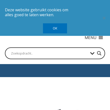
Deze website gebruikt cookies om
alles goed te laten werken.
OK
MENU
Autotesten