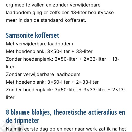
erg mee te vallen en zonder verwijderbare
laadbodem ging er zelfs een 13-liter beautycase
meer in dan de standaard kofferset.
Samsonite kofferset
Met verwijderbare laadbodem
Met hoedenplank: 3×50-liter + 33-liter
Zonder hoedenplank: 3×50-liter + 2×33-liter + 13-
liter
Zonder verwijderbare laadbodem
Met hoedenplank: 3×50-liter + 2×33-liter
Zonder hoedenplank: 3×50-liter + 3×33-liter + 2×13-
liter
8 blauwe blokjes, theoretische actieradius en
de tripmeter
Na mijn eerste dag op en neer naar werk zat ik na het