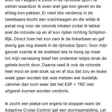
zetten waardoor ik even snel gas kon geven en de
afslag kon pakken. Er reed iets verderop in de
tweebaans bocht een vrachtwagen en die wilde ik
persé nog voor de rotonde inhalen zodat ik lekker
snel de rotonde op en af kon rijden richting Schiphol-
Rijk. Direct toen het kon nam ik de linkerbaan en gaf
stevig gas nog steeds in de rijmodus Sport. Voor mijn
gevoel voerde ik de snelheid iets te hoog op maar
tot mijn verrassing bleef het onderstel netjes strak de
gehele bocht door. Daarna reed ik ook de rotonde
heel mooi en snel strak op en af dus dat zou en leuke
week gaan worden dat was meteen wel duidelijk.
Jammer dan toch weer dat het ESP + TRC niet
uitgezet kunnen worden verdorie.
Ik zocht een plekje om ergens te stoppen want de
Adaptive Cruise Control gaf een storingsmelding. Let