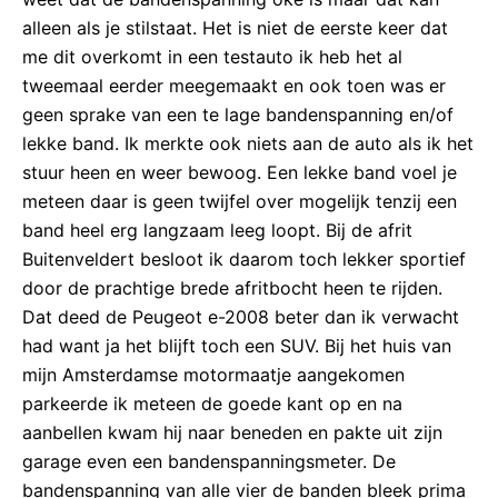
alleen als je stilstaat. Het is niet de eerste keer dat
me dit overkomt in een testauto ik heb het al
tweemaal eerder meegemaakt en ook toen was er
geen sprake van een te lage bandenspanning en/of
lekke band. Ik merkte ook niets aan de auto als ik het
stuur heen en weer bewoog. Een lekke band voel je
meteen daar is geen twijfel over mogelijk tenzij een
band heel erg langzaam leeg loopt. Bij de afrit
Buitenveldert besloot ik daarom toch lekker sportief
door de prachtige brede afritbocht heen te rijden.
Dat deed de Peugeot e-2008 beter dan ik verwacht
had want ja het blijft toch een SUV. Bij het huis van
mijn Amsterdamse motormaatje aangekomen
parkeerde ik meteen de goede kant op en na
aanbellen kwam hij naar beneden en pakte uit zijn
garage even een bandenspanningsmeter. De
bandenspanning van alle vier de banden bleek prima