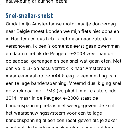
nauwkeurig af kunnen lezen!
Snel-sneller-snelst
Omdat mijn Amsterdamse motormaatje donderdag
naar België moest konden we mijn fiets niet ophalen
in Haarlem en dus heb ik het maar naar zaterdag
verschoven. Ik ben ’s ochtends eerst gaan zwemmen
en daarna heb ik de Peugeot e-2008 weer aan de
oplaadpaal gehangen en ben snel wat gaan eten. Met
een volle Li-ion accu vertrok ik naar Amsterdam
maar eenmaal op de A44 kreeg ik een melding van
een te lage bandenspanning. Vreemd dus ik ging snel
op zoek naar de TPMS (verplicht in elke auto sinds
2014) maar in de Peugeot e-2008 staat de
bandenspanning helaas niet weergegeven. Je kunt
het waarschuwingssysteem voor een te lage
bandenspanning alleen een reset geven als je zeker
weet dat de bandenspanning oké is maar dat kan