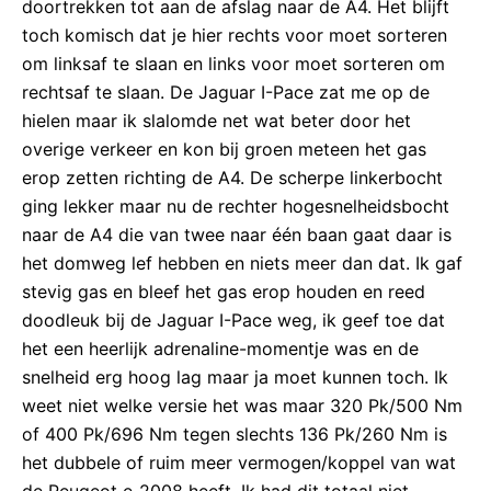
doortrekken tot aan de afslag naar de A4. Het blijft
toch komisch dat je hier rechts voor moet sorteren
om linksaf te slaan en links voor moet sorteren om
rechtsaf te slaan. De Jaguar I-Pace zat me op de
hielen maar ik slalomde net wat beter door het
overige verkeer en kon bij groen meteen het gas
erop zetten richting de A4. De scherpe linkerbocht
ging lekker maar nu de rechter hogesnelheidsbocht
naar de A4 die van twee naar één baan gaat daar is
het domweg lef hebben en niets meer dan dat. Ik gaf
stevig gas en bleef het gas erop houden en reed
doodleuk bij de Jaguar I-Pace weg, ik geef toe dat
het een heerlijk adrenaline-momentje was en de
snelheid erg hoog lag maar ja moet kunnen toch. Ik
weet niet welke versie het was maar 320 Pk/500 Nm
of 400 Pk/696 Nm tegen slechts 136 Pk/260 Nm is
het dubbele of ruim meer vermogen/koppel van wat