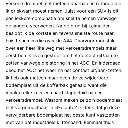
verkeersdrempel met meteen daarna een rotonde die
ik driekwart moest nemen. Juist voor een SUV is dit
een lekkere combinatie om snel te nemen vanwege
de langere veerwegen. Na de brug bij Leimuiden
besloot ik de kortste en tevens snelste route naar
huis te nemen die over de A44. Daarvoor moest ik
over een heerlijke weg met verkeersdrempels maar
eerst ben ik even gestopt om het contact uit/aan te
zetten vanwege die storing in het ACC. En inderdaad
deed het ACC het weer na het contact uit/aan-zetten.
Ik heb ook meteen maar even de verwijderbare
bodemplaat uit de kofferbak gehaald want die
maakte elke keer een hard klapgeluid na een
verkeersdrempel. Waarom maken ze zo’n bodemplaat
niet vergrendelbaar in elke auto? Ik denk dat je deze
verwijderbare bodemplaat het beste kunt vastzetten
met van dat industriële klittenband. Eenmaal thuis