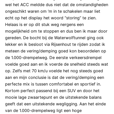
wel het ACC meldde dus niet dat de omstandigheden
ongeschikt waren om ‘m in te schakelen maar liet
echt op het display het woord “storing” te zien.
Helaas is er op dit stuk weg nergens een
mogelijkheid om te stoppen en dus ben ik maar door
gereden. De bocht bij de Waterwolftunnel ging ook
lekker en ik besloot via Rijsenhout te rijden zodat ik
meteen de vering/demping goed kon beoordelen op
de 1.000-drempelweg. De eerste verkeersdrempel
voelde goed aan en ik voerde de snelheid steeds wat
op. Zelfs met 70 km/u voelde het nog steeds goed
aan en mijn conclusie is dat de vering/demping een
perfecte mix is tussen comfortabel en sportief in.
Kortom perfect passend bij een SUV en door het
mooie lage zwaartepunt en de uitstekende balans
geeft dat een uitstekende wegligging. Aan het einde
van de 1.000-drempelweg ligt een hoge