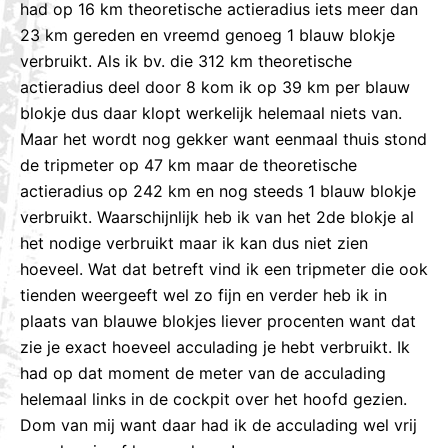
had op 16 km theoretische actieradius iets meer dan
23 km gereden en vreemd genoeg 1 blauw blokje
verbruikt. Als ik bv. die 312 km theoretische
actieradius deel door 8 kom ik op 39 km per blauw
blokje dus daar klopt werkelijk helemaal niets van.
Maar het wordt nog gekker want eenmaal thuis stond
de tripmeter op 47 km maar de theoretische
actieradius op 242 km en nog steeds 1 blauw blokje
verbruikt. Waarschijnlijk heb ik van het 2de blokje al
het nodige verbruikt maar ik kan dus niet zien
hoeveel. Wat dat betreft vind ik een tripmeter die ook
tienden weergeeft wel zo fijn en verder heb ik in
plaats van blauwe blokjes liever procenten want dat
zie je exact hoeveel acculading je hebt verbruikt. Ik
had op dat moment de meter van de acculading
helemaal links in de cockpit over het hoofd gezien.
Dom van mij want daar had ik de acculading wel vrij