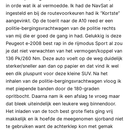
in orde wat ik al vermoedde. Ik had de NavSat al
ingesteld en bij de routevoorkeuren had ik “Kortste”
aangevinkt. Op de toerit naar de A10 reed er een
politie-bergingsvrachtwagen van de politie rechts
van mij die er goed de gang in had. Gelukkig is deze
Peugeot e-2008 best rap in de rijmodus Sport al zou
je dat niet verwachten van het vermogen/koppel van
136 Pk/260 Nm. Deze auto voelt op de weg duidelijk
sterker/sneller aan dan op papier en dat vind ik wel
een dik pluspunt voor deze kleine SUV. Na het
inhalen van de politie-bergingsvrachtwagen vloog ik
met piepende banden door de 180-graden
opritbocht. Daarna nam ik een afslag te vroeg maar
dat bleek uiteindelijk een leukere weg binnendoor.
Het inladen van de toch best grote fiets ging vrij
makkelijk en ik hoefde de meegenomen sjorband niet
te gebruiken want de achterklep kon met gemak