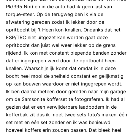
Pk/395 Nm) en in die auto had ik geen last van
torque-steer. Op de terugweg ben ik via de
afwatering gereden zodat ik lekker door de
opritbocht bij ’t Heen kon knallen. Ondanks dat het
ESP/TRC niet uitgezet kan worden gaat deze
opritbocht dan juist wel weer lekker op de grens
rijdend. Ik kon met constant piepende banden zonder
dat er ingegrepen werd door de opritbocht heen
knallen. Waarschijnlijk komt dat omdat ik in deze
bocht heel mooi de snelheid constant en gelijkmatig
op kan bouwen waardoor er niet ingegrepen wordt.
Ik ben daarna meteen door gereden naar mijn garage
om de Samsonite kofferset te fotograferen. Ik had al
gezien dat er een verwijderbare laadbodem in de
kofferbak zit dus ik moet twee sets foto’s maken, één
set met en één set zonder en ik was benieuwd
hoeveel koffers erin zouden passen. Dat bleek heel