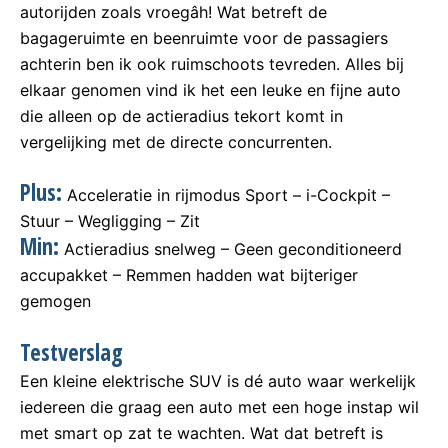
autorijden zoals vroegâh! Wat betreft de
bagageruimte en beenruimte voor de passagiers
achterin ben ik ook ruimschoots tevreden. Alles bij
elkaar genomen vind ik het een leuke en fijne auto
die alleen op de actieradius tekort komt in
vergelijking met de directe concurrenten.
Plus:
Acceleratie in rijmodus Sport – i-Cockpit –
Stuur – Wegligging – Zit
Min:
Actieradius snelweg – Geen geconditioneerd
accupakket – Remmen hadden wat bijteriger
gemogen
Testverslag
Een kleine elektrische SUV is dé auto waar werkelijk
iedereen die graag een auto met een hoge instap wil
met smart op zat te wachten. Wat dat betreft is