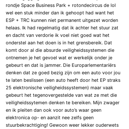
rondje Space Business Park + rotondecircus de lol
wel een stuk minder dan ik gehoopt had want het
ESP + TRC kunnen niet permanent uitgezet worden
helaas. Ik had regelmatig dat ik achter het stuur zat
en dacht van verdorie ik voel niet goed wat het
onderstel aan het doen is in het grensbereik. Dat
komt door al die absurde veiligheidssystemen die
ontnemen je het gevoel wat er werkelijk onder je
gebeurt en dat is jammer. Die Europarlementariërs
denken dat ze goed bezig zijn om een auto voor jou
te laten beslissen (een auto heeft door het EP straks
25 elektronische veiligheidssystemen) maar vaak
gebeurt het tegenovergestelde van wat ze met die
veiligheidssytemen denken te bereiken. Mijn zwager
en ik pleiten dan ook voor auto’s waar geen
elektronica op- en aanzit nee zelfs geen
stuurbekrachtiging! Gewoon weer lekker ouderwets