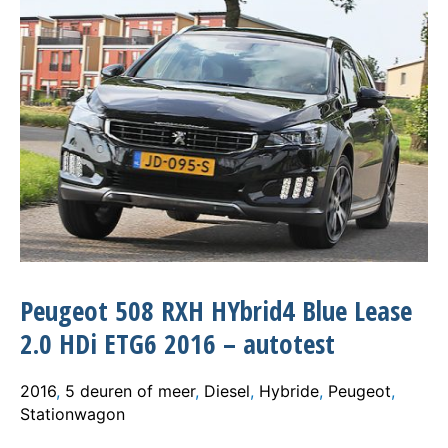
Peugeot 508 RXH HYbrid4 Blue Lease
2.0 HDi ETG6 2016 – autotest
2016
,
5 deuren of meer
,
Diesel
,
Hybride
,
Peugeot
,
Stationwagon