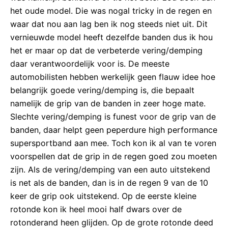
het oude model. Die was nogal tricky in de regen en
waar dat nou aan lag ben ik nog steeds niet uit. Dit
vernieuwde model heeft dezelfde banden dus ik hou
het er maar op dat de verbeterde vering/demping
daar verantwoordelijk voor is. De meeste
automobilisten hebben werkelijk geen flauw idee hoe
belangrijk goede vering/demping is, die bepaalt
namelijk de grip van de banden in zeer hoge mate.
Slechte vering/demping is funest voor de grip van de
banden, daar helpt geen peperdure high performance
supersportband aan mee. Toch kon ik al van te voren
voorspellen dat de grip in de regen goed zou moeten
zijn. Als de vering/demping van een auto uitstekend
is net als de banden, dan is in de regen 9 van de 10
keer de grip ook uitstekend. Op de eerste kleine
rotonde kon ik heel mooi half dwars over de
rotonderand heen glijden. Op de grote rotonde deed