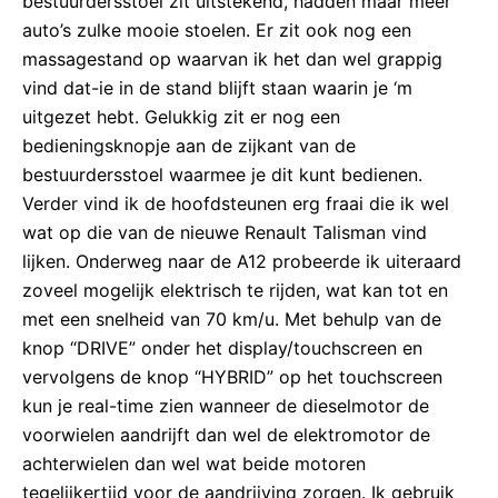
bestuurdersstoel zit uitstekend, hadden maar meer
auto’s zulke mooie stoelen. Er zit ook nog een
massagestand op waarvan ik het dan wel grappig
vind dat-ie in de stand blijft staan waarin je ‘m
uitgezet hebt. Gelukkig zit er nog een
bedieningsknopje aan de zijkant van de
bestuurdersstoel waarmee je dit kunt bedienen.
Verder vind ik de hoofdsteunen erg fraai die ik wel
wat op die van de nieuwe Renault Talisman vind
lijken. Onderweg naar de A12 probeerde ik uiteraard
zoveel mogelijk elektrisch te rijden, wat kan tot en
met een snelheid van 70 km/u. Met behulp van de
knop “DRIVE” onder het display/touchscreen en
vervolgens de knop “HYBRID” op het touchscreen
kun je real-time zien wanneer de dieselmotor de
voorwielen aandrijft dan wel de elektromotor de
achterwielen dan wel wat beide motoren
tegelijkertijd voor de aandrijving zorgen. Ik gebruik