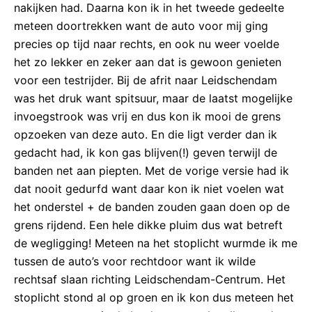
nakijken had. Daarna kon ik in het tweede gedeelte
meteen doortrekken want de auto voor mij ging
precies op tijd naar rechts, en ook nu weer voelde
het zo lekker en zeker aan dat is gewoon genieten
voor een testrijder. Bij de afrit naar Leidschendam
was het druk want spitsuur, maar de laatst mogelijke
invoegstrook was vrij en dus kon ik mooi de grens
opzoeken van deze auto. En die ligt verder dan ik
gedacht had, ik kon gas blijven(!) geven terwijl de
banden net aan piepten. Met de vorige versie had ik
dat nooit gedurfd want daar kon ik niet voelen wat
het onderstel + de banden zouden gaan doen op de
grens rijdend. Een hele dikke pluim dus wat betreft
de wegligging! Meteen na het stoplicht wurmde ik me
tussen de auto’s voor rechtdoor want ik wilde
rechtsaf slaan richting Leidschendam-Centrum. Het
stoplicht stond al op groen en ik kon dus meteen het