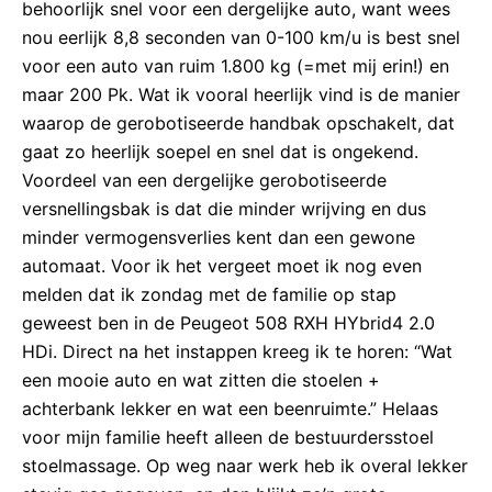
behoorlijk snel voor een dergelijke auto, want wees
nou eerlijk 8,8 seconden van 0-100 km/u is best snel
voor een auto van ruim 1.800 kg (=met mij erin!) en
maar 200 Pk. Wat ik vooral heerlijk vind is de manier
waarop de gerobotiseerde handbak opschakelt, dat
gaat zo heerlijk soepel en snel dat is ongekend.
Voordeel van een dergelijke gerobotiseerde
versnellingsbak is dat die minder wrijving en dus
minder vermogensverlies kent dan een gewone
automaat. Voor ik het vergeet moet ik nog even
melden dat ik zondag met de familie op stap
geweest ben in de Peugeot 508 RXH HYbrid4 2.0
HDi. Direct na het instappen kreeg ik te horen: “Wat
een mooie auto en wat zitten die stoelen +
achterbank lekker en wat een beenruimte.” Helaas
voor mijn familie heeft alleen de bestuurdersstoel
stoelmassage. Op weg naar werk heb ik overal lekker