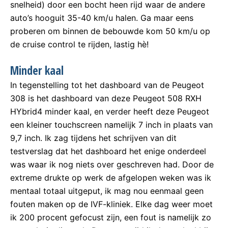
snelheid) door een bocht heen rijd waar de andere
auto’s hooguit 35-40 km/u halen. Ga maar eens
proberen om binnen de bebouwde kom 50 km/u op
de cruise control te rijden, lastig hè!
Minder kaal
In tegenstelling tot het dashboard van de Peugeot
308 is het dashboard van deze Peugeot 508 RXH
HYbrid4 minder kaal, en verder heeft deze Peugeot
een kleiner touchscreen namelijk 7 inch in plaats van
9,7 inch. Ik zag tijdens het schrijven van dit
testverslag dat het dashboard het enige onderdeel
was waar ik nog niets over geschreven had. Door de
extreme drukte op werk de afgelopen weken was ik
mentaal totaal uitgeput, ik mag nou eenmaal geen
fouten maken op de IVF-kliniek. Elke dag weer moet
ik 200 procent gefocust zijn, een fout is namelijk zo