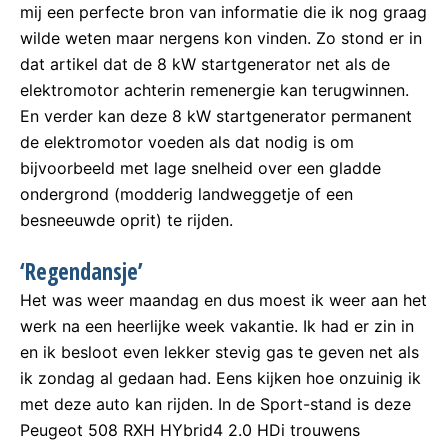
mij een perfecte bron van informatie die ik nog graag
wilde weten maar nergens kon vinden. Zo stond er in
dat artikel dat de 8 kW startgenerator net als de
elektromotor achterin remenergie kan terugwinnen.
En verder kan deze 8 kW startgenerator permanent
de elektromotor voeden als dat nodig is om
bijvoorbeeld met lage snelheid over een gladde
ondergrond (modderig landweggetje of een
besneeuwde oprit) te rijden.
‘Regendansje’
Het was weer maandag en dus moest ik weer aan het
werk na een heerlijke week vakantie. Ik had er zin in
en ik besloot even lekker stevig gas te geven net als
ik zondag al gedaan had. Eens kijken hoe onzuinig ik
met deze auto kan rijden. In de Sport-stand is deze
Peugeot 508 RXH HYbrid4 2.0 HDi trouwens