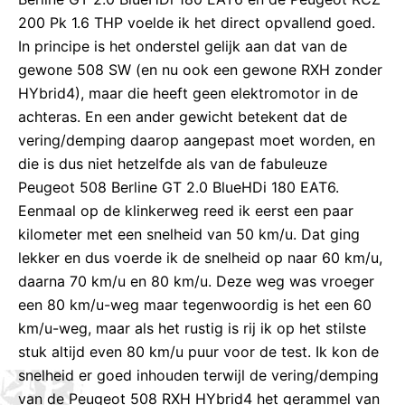
200 Pk 1.6 THP voelde ik het direct opvallend goed.
In principe is het onderstel gelijk aan dat van de
gewone 508 SW (en nu ook een gewone RXH zonder
HYbrid4), maar die heeft geen elektromotor in de
achteras. En een ander gewicht betekent dat de
vering/demping daarop aangepast moet worden, en
die is dus niet hetzelfde als van de fabuleuze
Peugeot 508 Berline GT 2.0 BlueHDi 180 EAT6.
Eenmaal op de klinkerweg reed ik eerst een paar
kilometer met een snelheid van 50 km/u. Dat ging
lekker en dus voerde ik de snelheid op naar 60 km/u,
daarna 70 km/u en 80 km/u. Deze weg was vroeger
een 80 km/u-weg maar tegenwoordig is het een 60
km/u-weg, maar als het rustig is rij ik op het stilste
stuk altijd even 80 km/u puur voor de test. Ik kon de
snelheid er goed inhouden terwijl de vering/demping
van de Peugeot 508 RXH HYbrid4 het gerammel van