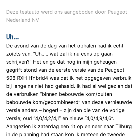
Deze testauto werd ons aangeboden door Peugeot
Nederland NV
Uh…
De avond van de dag van het ophalen had ik echt
zoiets van: “Uh….. wat zal ik nu eens op gaan
schrijven?” Het enige dat nog in mijn geheugen
gegrift stond van de eerste versie van de Peugeot
508 RXH HYbrid4 was dat ik het opgegeven verbruik
bij lange na niet had gehaald. Ik had al wel gezien dat
de verbruiken “binnen bebouwde kom/buiten
bebouwde kom/gecombineerd” van deze vernieuwde
versie anders – hoger! – zijn dan die van de vorige
versie; oud “4,0/4,2/4,1” en nieuw “4,0/4,9/4,6”.
Aangezien ik zaterdag een rit op en neer naar Tilburg
in de planning had staan kon ik meteen de tweede