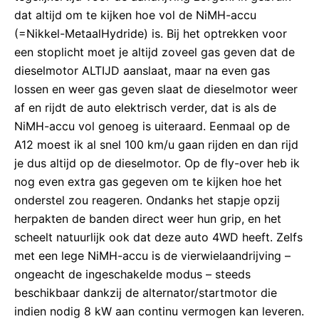
dat altijd om te kijken hoe vol de NiMH-accu
(=Nikkel-MetaalHydride) is. Bij het optrekken voor
een stoplicht moet je altijd zoveel gas geven dat de
dieselmotor ALTIJD aanslaat, maar na even gas
lossen en weer gas geven slaat de dieselmotor weer
af en rijdt de auto elektrisch verder, dat is als de
NiMH-accu vol genoeg is uiteraard. Eenmaal op de
A12 moest ik al snel 100 km/u gaan rijden en dan rijd
je dus altijd op de dieselmotor. Op de fly-over heb ik
nog even extra gas gegeven om te kijken hoe het
onderstel zou reageren. Ondanks het stapje opzij
herpakten de banden direct weer hun grip, en het
scheelt natuurlijk ook dat deze auto 4WD heeft. Zelfs
met een lege NiMH-accu is de vierwielaandrijving –
ongeacht de ingeschakelde modus – steeds
beschikbaar dankzij de alternator/startmotor die
indien nodig 8 kW aan continu vermogen kan leveren.