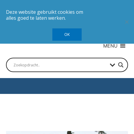
Deze website gebruikt cookies om
alles goed te laten werken.
OK
MENU
Autotesten