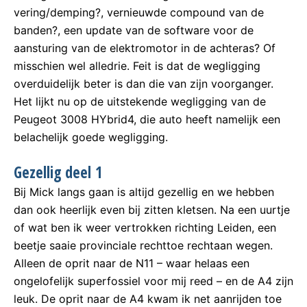
vering/demping?, vernieuwde compound van de
banden?, een update van de software voor de
aansturing van de elektromotor in de achteras? Of
misschien wel alledrie. Feit is dat de wegligging
overduidelijk beter is dan die van zijn voorganger.
Het lijkt nu op de uitstekende wegligging van de
Peugeot 3008 HYbrid4, die auto heeft namelijk een
belachelijk goede wegligging.
Gezellig deel 1
Bij Mick langs gaan is altijd gezellig en we hebben
dan ook heerlijk even bij zitten kletsen. Na een uurtje
of wat ben ik weer vertrokken richting Leiden, een
beetje saaie provinciale rechttoe rechtaan wegen.
Alleen de oprit naar de N11 – waar helaas een
ongelofelijk superfossiel voor mij reed – en de A4 zijn
leuk. De oprit naar de A4 kwam ik net aanrijden toe