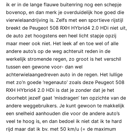
ik er in de lange flauwe buitenring nog een schepje
bovenop, en dan merk je overduidelijk hoe goed die
vierwielaandrijving is. Zelfs met een sportieve rijstijl
breekt de Peugeot 508 RXH HYbrid4 2.0 HDi niet uit,
de auto zet hoogstens een heel licht stapje opzij
maar meer ook niet. Het leek af en toe wel of alle
andere auto’s op de weg achteruit reden in de
werkelijk stromende regen, zo groot is het verschil
tussen een gewone voor- dan wel
achterwielaangedreven auto in de regen. Het lullige
met zo’n goede ‘regenauto’ zoals deze Peugeot 508
RXH HYbrid4 2.0 HDi is dat je zonder dat je het
doorhebt jezelf gaat ‘misdragen’ ten opzichte van de
andere weggebruikers. Je kunt gewoon te makkelijk
een snelheid aanhouden die voor de andere auto’s
veel te hoog is, en dan bedoel ik niet dat ik te hard
rijd maar dat ik bv. met 50 km/u (= de maximum