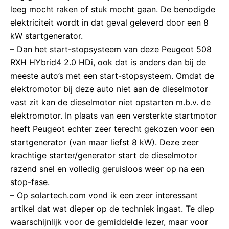
leeg mocht raken of stuk mocht gaan. De benodigde
elektriciteit wordt in dat geval geleverd door een 8
kW startgenerator.
– Dan het start-stopsysteem van deze Peugeot 508
RXH HYbrid4 2.0 HDi, ook dat is anders dan bij de
meeste auto’s met een start-stopsysteem. Omdat de
elektromotor bij deze auto niet aan de dieselmotor
vast zit kan de dieselmotor niet opstarten m.b.v. de
elektromotor. In plaats van een versterkte startmotor
heeft Peugeot echter zeer terecht gekozen voor een
startgenerator (van maar liefst 8 kW). Deze zeer
krachtige starter/generator start de dieselmotor
razend snel en volledig geruisloos weer op na een
stop-fase.
– Op solartech.com vond ik een zeer interessant
artikel dat wat dieper op de techniek ingaat. Te diep
waarschijnlijk voor de gemiddelde lezer, maar voor