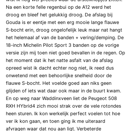
Na een korte felle regenbui op de A12 werd het
droog en bleef het gelukkig droog. De afslag bij
Gouda is er eentje met een erg mooie lange flauwe
S-bocht erin, droog ongelofelijk leuk maar nat hangt
het helemaal af van de banden + vering/demping. De
18-inch Michelin Pilot Sport 3 banden op de vorige
versie zijn mij toen niet goed bevallen in de regen. Op
het moment dat ik het natte asfalt van de afslag
opreed wist ik dacht echter nog niet, ik reed dus
onwetend met een behoorlijke snelheid door de
flauwe S-bocht. Het voelde goed aan niks geen
glijden of iets wat daar ook maar in de buurt kwam.
En op weg naar Waddinxveen liet de Peugeot 508
RXH HYbrid4 zich mooi strak over de vele rotondes
heen sturen. Ik kon werkelijk perfect voelen tot hoe
ver ik kon gaan, en toen ging ik me uiteraard
afvragen waar dat nou aan ligt. Verbeterde