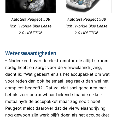
Autotest Peugeot 508
Autotest Peugeot 508
Rxh Hybrid4 Blue Lease
Rxh Hybrid4 Blue Lease
2.0 HDi ETG6
2.0 HDi ETG6
Wetenswaardigheden
– Nadenkend over de elektromotor die altijd stroom
nodig heeft en zorgt voor de vierwielaandrijving,
dacht ik: “Wat gebeurt er als het accupakket om wat
voor reden dan ook helemaal leeg raakt dan wel het
compleet begeeft?” Dat zal niet snel gebeuren met
het als zeer betrouwbaar bekend staande nikkel-
metaalhydride accupakket maar zeg nooit nooit.
Peugeot meldt daarover dat de vierwielaandrijving
nog gewoon zijn werk blijft doen als het accupakket