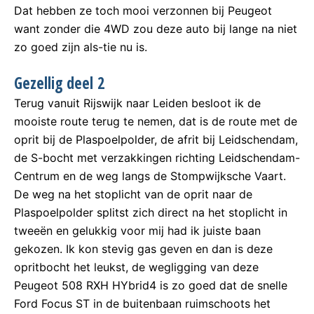
Dat hebben ze toch mooi verzonnen bij Peugeot
want zonder die 4WD zou deze auto bij lange na niet
zo goed zijn als-tie nu is.
Gezellig deel 2
Terug vanuit Rijswijk naar Leiden besloot ik de
mooiste route terug te nemen, dat is de route met de
oprit bij de Plaspoelpolder, de afrit bij Leidschendam,
de S-bocht met verzakkingen richting Leidschendam-
Centrum en de weg langs de Stompwijksche Vaart.
De weg na het stoplicht van de oprit naar de
Plaspoelpolder splitst zich direct na het stoplicht in
tweeën en gelukkig voor mij had ik juiste baan
gekozen. Ik kon stevig gas geven en dan is deze
opritbocht het leukst, de wegligging van deze
Peugeot 508 RXH HYbrid4 is zo goed dat de snelle
Ford Focus ST in de buitenbaan ruimschoots het