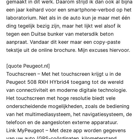
gemaakt in dit werk. Daarom strijd ik dan ook al bijna
een jaar keihard voor een smartphone-verbod op het
laboratorium. Net als in de auto kun je maar met één
ding tegelijk bezig zijn, maar het lijkt wel alsof ik
tegen een Duitse bunker van metersdik beton
aanpraat. Vandaar dit keer maar een copy-paste
tekstje uit de online brochure. Mijn excuses hiervoor.
[quote Peugeot.nl]
Touchscreen – Met het touchscreen krijgt u in de
Peugeot 508 RXH HYbrid4 toegang tot de wereld
van connectiviteit en moderne digitale technologie.
Het touchscreen met hoge resolutie biedt vele
onderscheidende mogelijkheden, zoals de bediening
van het multimediasysteem, het navigatiesysteem, de
telefoon en de aangesloten externe apparatuur.
Link MyPeugeot – Met deze app worden gegevens
van uw auto (GPS-coördinaten, kilometerstand,