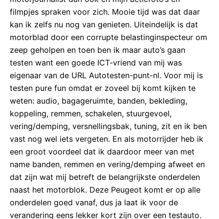
filmpjes spraken voor zich. Mooie tijd was dat daar
kan ik zelfs nu nog van genieten. Uiteindelijk is dat
motorblad door een corrupte belastinginspecteur om
zeep geholpen en toen ben ik maar auto’s gaan
testen want een goede ICT-vriend van mij was
eigenaar van de URL Autotesten-punt-nl. Voor mij is
testen pure fun omdat er zoveel bij komt kijken te
weten: audio, bagageruimte, banden, bekleding,
koppeling, remmen, schakelen, stuurgevoel,
vering/demping, versnellingsbak, tuning, zit en ik ben
vast nog wel iets vergeten. En als motorrijder heb ik
een groot voordeel dat ik daardoor meer van met
name banden, remmen en vering/demping afweet en
dat zijn wat mij betreft de belangrijkste onderdelen
naast het motorblok. Deze Peugeot komt er op alle
onderdelen goed vanaf, dus ja laat ik voor de
verandering eens lekker kort zijn over een testauto.