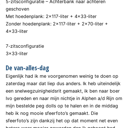
5-zitsconfiguratie – Achterbank naar achteren
geschoven
Met hoedenplank: 2×117-liter + 4×33-liter
Zonder hoedenplank: 2×117-liter + 2×70-liter +
4×33-liter
7-zitsconfiguratie
3×33-liter
De van-alles-dag
Eigenlijk had ik me voorgenomen weinig te doen op
zaterdag maar dat liep dus anders. Ik heb uiteindelijk
een snelwegzuinigheidsrit gemaakt, ik ben naar boer
Ivo gereden en naar mijn nichtje in Alphen a/d Rijn om
mijn bestelde peg dolls op te halen en in de middag
heb ik nog mooie sfeerfoto’s gemaakt. Die
sfeerfoto’s zijn dankzij het op dat moment net even