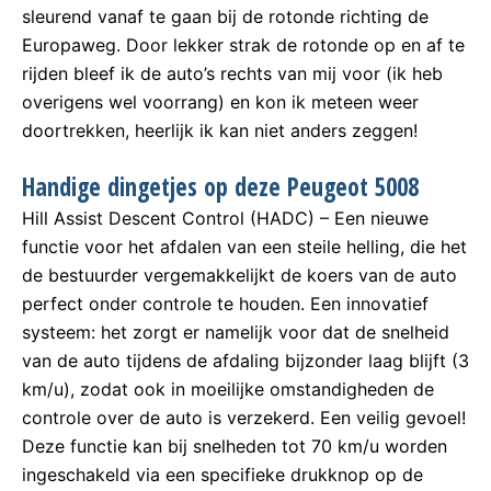
sleurend vanaf te gaan bij de rotonde richting de
Europaweg. Door lekker strak de rotonde op en af te
rijden bleef ik de auto’s rechts van mij voor (ik heb
overigens wel voorrang) en kon ik meteen weer
doortrekken, heerlijk ik kan niet anders zeggen!
Handige dingetjes op deze Peugeot 5008
Hill Assist Descent Control (HADC) – Een nieuwe
functie voor het afdalen van een steile helling, die het
de bestuurder vergemakkelijkt de koers van de auto
perfect onder controle te houden. Een innovatief
systeem: het zorgt er namelijk voor dat de snelheid
van de auto tijdens de afdaling bijzonder laag blijft (3
km/u), zodat ook in moeilijke omstandigheden de
controle over de auto is verzekerd. Een veilig gevoel!
Deze functie kan bij snelheden tot 70 km/u worden
ingeschakeld via een specifieke drukknop op de