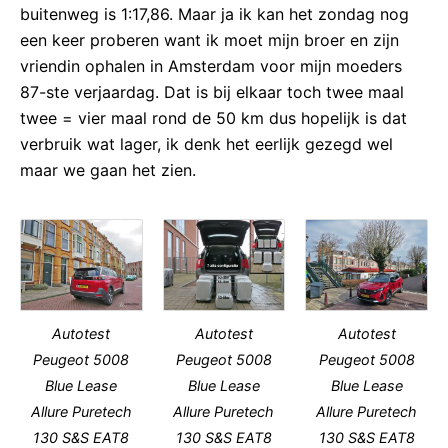
buitenweg is 1:17,86. Maar ja ik kan het zondag nog
een keer proberen want ik moet mijn broer en zijn
vriendin ophalen in Amsterdam voor mijn moeders
87-ste verjaardag. Dat is bij elkaar toch twee maal
twee = vier maal rond de 50 km dus hopelijk is dat
verbruik wat lager, ik denk het eerlijk gezegd wel
maar we gaan het zien.
Autotest
Autotest
Autotest
Peugeot 5008
Peugeot 5008
Peugeot 5008
Blue Lease
Blue Lease
Blue Lease
Allure Puretech
Allure Puretech
Allure Puretech
130 S&S EAT8
130 S&S EAT8
130 S&S EAT8