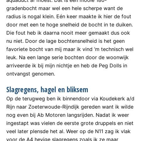
gradenbocht maar wel een hele scherpe want de
radius is nogal klein. Eén keer maakte ik hier de fout
door met een te hoge snelheid de bocht in te duiken.
Die fout heb ik daarna nooit meer gemaakt dus ook
nu niet. Door de lage bochtensnelheid is het geen
favoriete bocht van mij maar ik vind ‘m technisch wel
leuk. Na een lange serie bochten door de woonwijk
arriveerde ik bij mijn nichtje en heb de Peg Dolls in
ontvangst genomen.
Slagregens, hagel en bliksem
Op de terugweg ben ik binnendoor via Koudekerk a/d
Rijn naar Zoeterwoude-Rijndijk gereden want ik wilde
nog even bij Ab Motoren langsrijden. Nadat ik weer
ingestapt was vielen de eerste grote druppels en niet
veel later plensde het al. Weer op de N11 zag ik vlak
voor de A4 hevige slagregens zoals ik ze maar