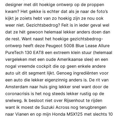
designer met dit hoekige ontwerp op de proppen
kwam? Het gekke is echter dat als je naar de foto’s
kijkt je zoiets hebt van zo hoekig zijn ze nou ook
weer niet. Gezichtsbedrog? Feit is in ieder geval wel
dat ze hét gewoon helemaal lekker anders doen dan
de rest. Want naast het hoekige gezichtsbedrog-
ontwerp heeft deze Peugeot 5008 Blue Lease Allure
PureTech 130 EAT8 een extreem klein stuur (helemaal
vergeleken met een oude Amerikaanse slee) en een
nogal vreemde cockpit die op geen enkele andere
auto uit dit segment lijkt. Genoeg ingrediënten voor
een auto die lekker eigenzinnig anders is. De rit van
Amsterdam naar huis ging lekker snel want door de
coronacrisis is het nog steeds lekker rustig op de
snelweg. Ik besloot niet over Rijsenhout te rijden
want ik moest de Suzuki Across nog terugbrengen
naar Vianen en op mijn Honda MSX125 met slechts 10