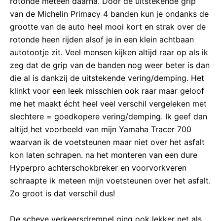
rotonde meteen daarna. Door de uitstekende grip
van de Michelin Primacy 4 banden kun je ondanks de
grootte van de auto heel mooi kort en strak over de
rotonde heen rijden alsof je in een klein achtbaan
autotootje zit. Veel mensen kijken altijd raar op als ik
zeg dat de grip van de banden nog weer beter is dan
die al is dankzij de uitstekende vering/demping. Het
klinkt voor een leek misschien ook raar maar geloof
me het maakt écht heel veel verschil vergeleken met
slechtere = goedkopere vering/demping. Ik geef dan
altijd het voorbeeld van mijn Yamaha Tracer 700
waarvan ik de voetsteunen maar niet over het asfalt
kon laten schrapen. na het monteren van een dure
Hyperpro achterschokbreker en voorvorkveren
schraapte ik meteen mijn voetsteunen over het asfalt.
Zo groot is dat verschil dus!
De scheve verkeersdrempel ging ook lekker net als