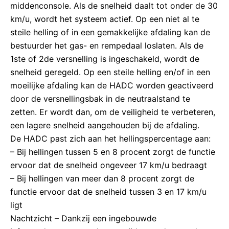
middenconsole. Als de snelheid daalt tot onder de 30
km/u, wordt het systeem actief. Op een niet al te
steile helling of in een gemakkelijke afdaling kan de
bestuurder het gas- en rempedaal loslaten. Als de
1ste of 2de versnelling is ingeschakeld, wordt de
snelheid geregeld. Op een steile helling en/of in een
moeilijke afdaling kan de HADC worden geactiveerd
door de versnellingsbak in de neutraalstand te
zetten. Er wordt dan, om de veiligheid te verbeteren,
een lagere snelheid aangehouden bij de afdaling.
De HADC past zich aan het hellingspercentage aan:
– Bij hellingen tussen 5 en 8 procent zorgt de functie
ervoor dat de snelheid ongeveer 17 km/u bedraagt
– Bij hellingen van meer dan 8 procent zorgt de
functie ervoor dat de snelheid tussen 3 en 17 km/u
ligt
Nachtzicht – Dankzij een ingebouwde