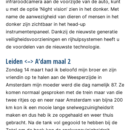
infraroodcamera aan de voorzijde van de auto, kunt
u met de optie ‘Night vision’ zien in het donker. Met
name de aanwezigheid van dieren of mensen in het
donker zijn zichtbaar in het head-up
instrumentenpaneel. Dankzij de nieuwste generatie
veiligheidsvoorzieningen en rijhulpsystemen heeft u
de voordelen van de nieuwste technologie.
Leiden <–> A’dam maal 2
Zondag 14 maart had ik beloofd mijn broer en zijn
vriendin op te halen aan de Weesperzijde in
Amsterdam mijn moeder werd die dag namelijk 87. Ze
komen normaal gesproken met de trein maar van die
twee ritjes op en neer naar Amsterdam van bijna 200
km kon ik een mooie lange snelwegzuinigheidsrit
maken en dus heb ik ze opgehaald en weer thuis
gebracht. Na de tank vol gegooid te hebben bij de