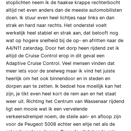
stoplichten neem ik de haakse krappe rechterbocht
altijd net even anders dan de meeste automobilisten
doen. Ik stuur even heel lichtjes naar links en dan
strak en hard naar rechts. Het onderstel voelt
werkelijk heel stabiel en strak aan, dat belooft nog
wat op hogere snelheid bij de op- en afritten naar de
A4/N11 zaterdag. Door het dorp heen rijdend zet ik
altijd de Cruise Control erop in dit geval een
Adaptive Cruise Control. Veel mensen vinden dat
meer iets voor de snelweg maar ik vind het juiste
heerlijk om het ook binnendoor en in steden en
dorpen aan te zetten. Ik bedoel hoe moeilijk kan het
zijn, je tikt even heel kort de rem aan en het staat
weer uit. Richting het Centrum van Wassenaar rijdend
ligt een mooie wat ik een vervelende
verkeersdrempel noem, de steile aan- en afloop zijn
voor de Peugeot 5008 echter een eitje net als de