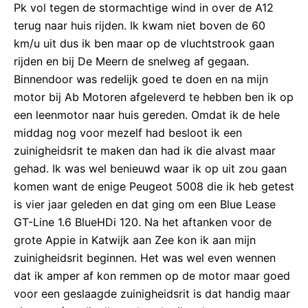
Pk vol tegen de stormachtige wind in over de A12
terug naar huis rijden. Ik kwam niet boven de 60
km/u uit dus ik ben maar op de vluchtstrook gaan
rijden en bij De Meern de snelweg af gegaan.
Binnendoor was redelijk goed te doen en na mijn
motor bij Ab Motoren afgeleverd te hebben ben ik op
een leenmotor naar huis gereden. Omdat ik de hele
middag nog voor mezelf had besloot ik een
zuinigheidsrit te maken dan had ik die alvast maar
gehad. Ik was wel benieuwd waar ik op uit zou gaan
komen want de enige Peugeot 5008 die ik heb getest
is vier jaar geleden en dat ging om een Blue Lease
GT-Line 1.6 BlueHDi 120. Na het aftanken voor de
grote Appie in Katwijk aan Zee kon ik aan mijn
zuinigheidsrit beginnen. Het was wel even wennen
dat ik amper af kon remmen op de motor maar goed
voor een geslaagde zuinigheidsrit is dat handig maar