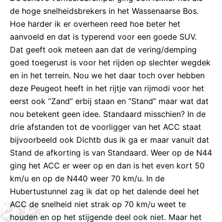
de hoge snelheidsbrekers in het Wassenaarse Bos.
Hoe harder ik er overheen reed hoe beter het
aanvoeld en dat is typerend voor een goede SUV.
Dat geeft ook meteen aan dat de vering/demping
goed toegerust is voor het rijden op slechter wegdek
en in het terrein. Nou we het daar toch over hebben
deze Peugeot heeft in het rijtje van rijmodi voor het
eerst ook “Zand” erbij staan en “Stand” maar wat dat
nou betekent geen idee. Standaard misschien? In de
drie afstanden tot de voorligger van het ACC staat
bijvoorbeeld ook Dichtb dus ik ga er maar vanuit dat
Stand de afkorting is van Standaard. Weer op de N44
ging het ACC er weer op en dan is het even kort 50
km/u en op de N440 weer 70 km/u. In de
Hubertustunnel zag ik dat op het dalende deel het
ACC de snelheid niet strak op 70 km/u weet te
houden en op het stijgende deel ook niet. Maar het