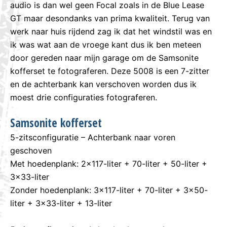
audio is dan wel geen Focal zoals in de Blue Lease
GT maar desondanks van prima kwaliteit. Terug van
werk naar huis rijdend zag ik dat het windstil was en
ik was wat aan de vroege kant dus ik ben meteen
door gereden naar mijn garage om de Samsonite
kofferset te fotograferen. Deze 5008 is een 7-zitter
en de achterbank kan verschoven worden dus ik
moest drie configuraties fotograferen.
Samsonite kofferset
5-zitsconfiguratie – Achterbank naar voren
geschoven
Met hoedenplank: 2×117-liter + 70-liter + 50-liter +
3×33-liter
Zonder hoedenplank: 3×117-liter + 70-liter + 3×50-
liter + 3×33-liter + 13-liter