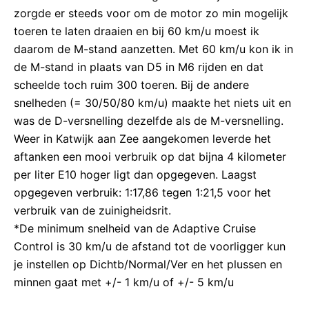
zorgde er steeds voor om de motor zo min mogelijk
toeren te laten draaien en bij 60 km/u moest ik
daarom de M-stand aanzetten. Met 60 km/u kon ik in
de M-stand in plaats van D5 in M6 rijden en dat
scheelde toch ruim 300 toeren. Bij de andere
snelheden (= 30/50/80 km/u) maakte het niets uit en
was de D-versnelling dezelfde als de M-versnelling.
Weer in Katwijk aan Zee aangekomen leverde het
aftanken een mooi verbruik op dat bijna 4 kilometer
per liter E10 hoger ligt dan opgegeven. Laagst
opgegeven verbruik: 1:17,86 tegen 1:21,5 voor het
verbruik van de zuinigheidsrit.
*De minimum snelheid van de Adaptive Cruise
Control is 30 km/u de afstand tot de voorligger kun
je instellen op Dichtb/Normal/Ver en het plussen en
minnen gaat met +/- 1 km/u of +/- 5 km/u