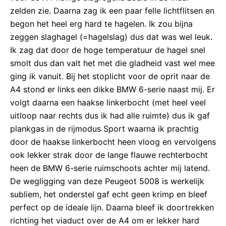
zelden zie. Daarna zag ik een paar felle lichtflitsen en
begon het heel erg hard te hagelen. Ik zou bijna
zeggen slaghagel (=hagelslag) dus dat was wel leuk.
Ik zag dat door de hoge temperatuur de hagel snel
smolt dus dan valt het met die gladheid vast wel mee
ging ik vanuit. Bij het stoplicht voor de oprit naar de
A4 stond er links een dikke BMW 6-serie naast mij. Er
volgt daarna een haakse linkerbocht (met heel veel
uitloop naar rechts dus ik had alle ruimte) dus ik gaf
plankgas in de rijmodus Sport waarna ik prachtig
door de haakse linkerbocht heen vloog en vervolgens
ook lekker strak door de lange flauwe rechterbocht
heen de BMW 6-serie ruimschoots achter mij latend.
De wegligging van deze Peugeot 5008 is werkelijk
subliem, het onderstel gaf echt geen krimp en bleef
perfect op de ideale lijn. Daarna bleef ik doortrekken
richting het viaduct over de A4 om er lekker hard