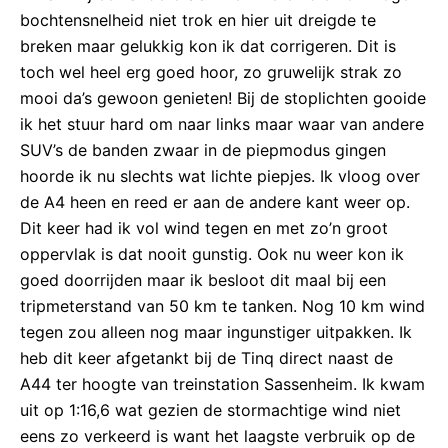
bochtensnelheid niet trok en hier uit dreigde te
breken maar gelukkig kon ik dat corrigeren. Dit is
toch wel heel erg goed hoor, zo gruwelijk strak zo
mooi da’s gewoon genieten! Bij de stoplichten gooide
ik het stuur hard om naar links maar waar van andere
SUV’s de banden zwaar in de piepmodus gingen
hoorde ik nu slechts wat lichte piepjes. Ik vloog over
de A4 heen en reed er aan de andere kant weer op.
Dit keer had ik vol wind tegen en met zo’n groot
oppervlak is dat nooit gunstig. Ook nu weer kon ik
goed doorrijden maar ik besloot dit maal bij een
tripmeterstand van 50 km te tanken. Nog 10 km wind
tegen zou alleen nog maar ingunstiger uitpakken. Ik
heb dit keer afgetankt bij de Tinq direct naast de
A44 ter hoogte van treinstation Sassenheim. Ik kwam
uit op 1:16,6 wat gezien de stormachtige wind niet
eens zo verkeerd is want het laagste verbruik op de