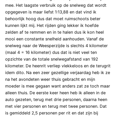
mee. Het laagste verbruik op de snelweg dat wordt
opgegeven is maar liefst 1:13,88 en dat vind ik
behoorlijk hoog dus dat moet ruimschoots beter
kunnen lijkt mij. Het rijden ging lekker ik hoefde
zelden af te remmen en in te halen dus ik kon heel
mooi een constante snelheid aanhouden. Vanaf de
snelweg naar de Weesperzijde is slechts 4 kilometer
(maal 4 = 16 kilometer) dus dat is niet veel ten
opzichte van de totale snelwegafstand van 192
kilometer. De heenrit verliep vlekkeloos en de terugrit
idem dito. Na een zeer gezellige verjaardag heb ik ze
na het avondeten weer thuis gebracht en mijn
moeder is mee gegaan want anders zat ze toch maar
alleen thuis. De eerste keer heen heb ik alleen in de
auto gezeten, terug met drie personen, daarna heen
met vier personen en terug met twee personen. Dat
is gemiddeld 2,5 personen per rit en dat zijn bij