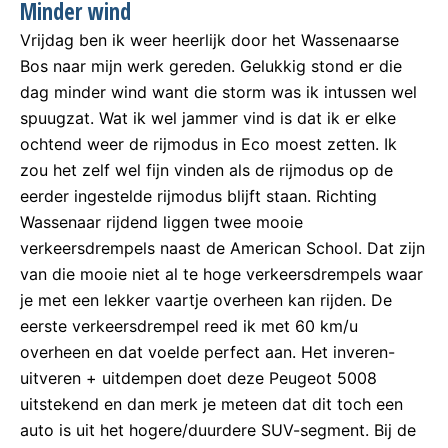
Minder wind
Vrijdag ben ik weer heerlijk door het Wassenaarse
Bos naar mijn werk gereden. Gelukkig stond er die
dag minder wind want die storm was ik intussen wel
spuugzat. Wat ik wel jammer vind is dat ik er elke
ochtend weer de rijmodus in Eco moest zetten. Ik
zou het zelf wel fijn vinden als de rijmodus op de
eerder ingestelde rijmodus blijft staan. Richting
Wassenaar rijdend liggen twee mooie
verkeersdrempels naast de American School. Dat zijn
van die mooie niet al te hoge verkeersdrempels waar
je met een lekker vaartje overheen kan rijden. De
eerste verkeersdrempel reed ik met 60 km/u
overheen en dat voelde perfect aan. Het inveren-
uitveren + uitdempen doet deze Peugeot 5008
uitstekend en dan merk je meteen dat dit toch een
auto is uit het hogere/duurdere SUV-segment. Bij de