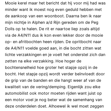
Mooie kerel maar het bericht dat hij voor mij had was
minder want ik moest nog even geduld hebben met
de aankoop van een woonboot. Daarna ben ik naar
mijn nichtje in Alphen a/d Rijn gereden om de Peg
Dolls op te halen. De rit er naartoe liep zoals altijd
via de A4/N11 dus ik kon even lekker door de mooie
op- en afritbochten heen rijden. De opritbocht naar
de A4/N11 voelde goed aan, in die bocht zitten wat
lichte verzakkingen en je voelt het onderstel zich dan
zetten na elke verzakking. Hoe hoger de
bochtensnelheid hoe groter het stapje opzij in de
bocht. Het stapje opzij wordt verder beïnvloedt door
de grip van de banden en die hangt weer af van de
kwaliteit van de vering/demping. Eigenlijk zou elke
automobilist ook motor moeten rijden want juist op
een motor voel je nog beter wat de samenhang van
deze onderdelen doet. Alhoewel ik wel moet zeggen