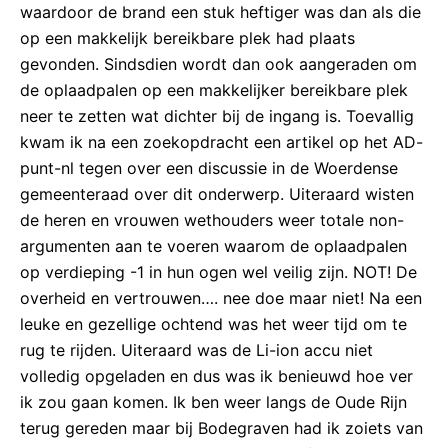
waardoor de brand een stuk heftiger was dan als die
op een makkelijk bereikbare plek had plaats
gevonden. Sindsdien wordt dan ook aangeraden om
de oplaadpalen op een makkelijker bereikbare plek
neer te zetten wat dichter bij de ingang is. Toevallig
kwam ik na een zoekopdracht een artikel op het AD-
punt-nl tegen over een discussie in de Woerdense
gemeenteraad over dit onderwerp. Uiteraard wisten
de heren en vrouwen wethouders weer totale non-
argumenten aan te voeren waarom de oplaadpalen
op verdieping -1 in hun ogen wel veilig zijn. NOT! De
overheid en vertrouwen…. nee doe maar niet! Na een
leuke en gezellige ochtend was het weer tijd om te
rug te rijden. Uiteraard was de Li-ion accu niet
volledig opgeladen en dus was ik benieuwd hoe ver
ik zou gaan komen. Ik ben weer langs de Oude Rijn
terug gereden maar bij Bodegraven had ik zoiets van