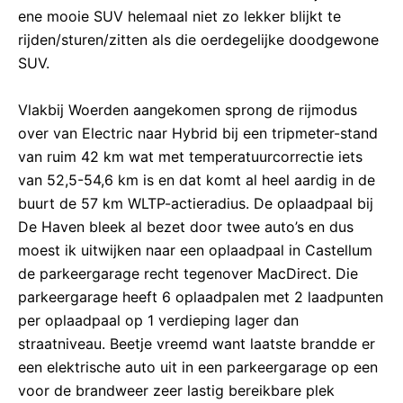
ene mooie SUV helemaal niet zo lekker blijkt te
rijden/sturen/zitten als die oerdegelijke doodgewone
SUV.
Vlakbij Woerden aangekomen sprong de rijmodus
over van Electric naar Hybrid bij een tripmeter-stand
van ruim 42 km wat met temperatuurcorrectie iets
van 52,5-54,6 km is en dat komt al heel aardig in de
buurt de 57 km WLTP-actieradius. De oplaadpaal bij
De Haven bleek al bezet door twee auto’s en dus
moest ik uitwijken naar een oplaadpaal in Castellum
de parkeergarage recht tegenover MacDirect. Die
parkeergarage heeft 6 oplaadpalen met 2 laadpunten
per oplaadpaal op 1 verdieping lager dan
straatniveau. Beetje vreemd want laatste brandde er
een elektrische auto uit in een parkeergarage op een
voor de brandweer zeer lastig bereikbare plek