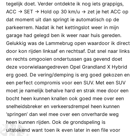
tegelijk doet. Verder ontdekte ik nog iets grappigs,
ACC -> SET -> Hold op 30 km/u -> zet je het ACC op
dat moment uit dan springt ie automatisch op de
parkeerrem. Nadat ik het kettingslot weer in mijn
garage had gelegd ben ik weer naar huis gereden.
Gelukkig was de Lammebrug open waardoor ik direct
door kon rijden linksaf en rechtsaf. Dat snel naar links
en rechts omgooien ondertussen gas gevend doet
deze voorwielaangedreven Opel Grandland X Hybrid
erg goed. De vering/demping is erg goed gekozen en
een perfect compromis voor een SUV. Met een SUV
moet je namelijk behalve hard en strak mee door een
bocht heen kunnen knallen ook goed mee over een
snelheidsbreker en verkeersdrempel heen kunnen
‘springen’ dan wel mee over een onverharde weg
heen kunnen rijden. Ook de grondspeling is
uitstekend want toen ik even later in een file voor