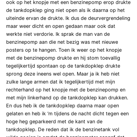
ook op het knopje met een benzinepomp erop drukte
de tankdopklep ging niet open als ik daarna op het
uiteinde ervan de drukte. Ik dus de deurvergrendeling
maar weer dicht en open gedaan maar ook dat
werkte niet verdorie. Ik sprak de man van de
benzinepomp aan die net bezig was met nieuwe
posters op te hangen. Toen ik weer op het knopje
met de benzinepomp drukte en hij stom toevallig
tegelijkertijd spontaan op de tankdopklep drukte
sprong deze ineens wel open. Maar ja ik heb niet
zulke lange armen dat ik tegelijkertijd met mijn
rechterhand op het knopje met de benzinepomp en
met mijn linkerhand op de tankdopklep kan drukken.
En dus heb ik de tankdopklep daarna maar open
gelaten en heb ik ‘m tijdens de nacht dicht tegen een
hoge heg geparkeerd met de kant van de
tankdopklep. De reden dat ik de benzinetank vol