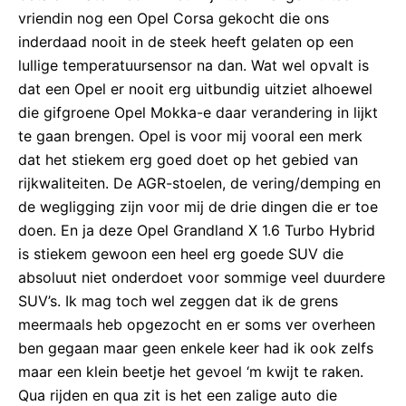
vriendin nog een Opel Corsa gekocht die ons
inderdaad nooit in de steek heeft gelaten op een
lullige temperatuursensor na dan. Wat wel opvalt is
dat een Opel er nooit erg uitbundig uitziet alhoewel
die gifgroene Opel Mokka-e daar verandering in lijkt
te gaan brengen. Opel is voor mij vooral een merk
dat het stiekem erg goed doet op het gebied van
rijkwaliteiten. De AGR-stoelen, de vering/demping en
de wegligging zijn voor mij de drie dingen die er toe
doen. En ja deze Opel Grandland X 1.6 Turbo Hybrid
is stiekem gewoon een heel erg goede SUV die
absoluut niet onderdoet voor sommige veel duurdere
SUV’s. Ik mag toch wel zeggen dat ik de grens
meermaals heb opgezocht en er soms ver overheen
ben gegaan maar geen enkele keer had ik ook zelfs
maar een klein beetje het gevoel ‘m kwijt te raken.
Qua rijden en qua zit is het een zalige auto die