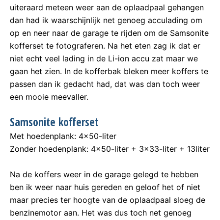
uiteraard meteen weer aan de oplaadpaal gehangen
dan had ik waarschijnlijk net genoeg acculading om
op en neer naar de garage te rijden om de Samsonite
kofferset te fotograferen. Na het eten zag ik dat er
niet echt veel lading in de Li-ion accu zat maar we
gaan het zien. In de kofferbak bleken meer koffers te
passen dan ik gedacht had, dat was dan toch weer
een mooie meevaller.
Samsonite kofferset
Met hoedenplank: 4×50-liter
Zonder hoedenplank: 4×50-liter + 3×33-liter + 13liter
Na de koffers weer in de garage gelegd te hebben
ben ik weer naar huis gereden en geloof het of niet
maar precies ter hoogte van de oplaadpaal sloeg de
benzinemotor aan. Het was dus toch net genoeg