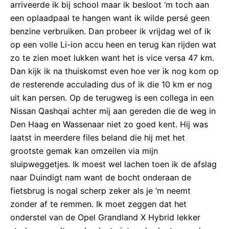
arriveerde ik bij school maar ik besloot ‘m toch aan
een oplaadpaal te hangen want ik wilde persé geen
benzine verbruiken. Dan probeer ik vrijdag wel of ik
op een volle Li-ion accu heen en terug kan rijden wat
zo te zien moet lukken want het is vice versa 47 km.
Dan kijk ik na thuiskomst even hoe ver ik nog kom op
de resterende acculading dus of ik die 10 km er nog
uit kan persen. Op de terugweg is een collega in een
Nissan Qashqai achter mij aan gereden die de weg in
Den Haag en Wassenaar niet zo goed kent. Hij was
laatst in meerdere files beland die hij met het
grootste gemak kan omzeilen via mijn
sluipweggetjes. Ik moest wel lachen toen ik de afslag
naar Duindigt nam want de bocht onderaan de
fietsbrug is nogal scherp zeker als je ‘m neemt
zonder af te remmen. Ik moet zeggen dat het
onderstel van de Opel Grandland X Hybrid lekker