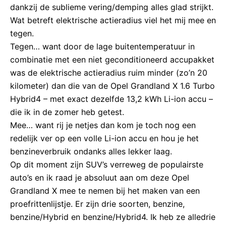
dankzij de sublieme vering/demping alles glad strijkt.
Wat betreft elektrische actieradius viel het mij mee en
tegen.
Tegen… want door de lage buitentemperatuur in
combinatie met een niet geconditioneerd accupakket
was de elektrische actieradius ruim minder (zo’n 20
kilometer) dan die van de Opel Grandland X 1.6 Turbo
Hybrid4 – met exact dezelfde 13,2 kWh Li-ion accu –
die ik in de zomer heb getest.
Mee… want rij je netjes dan kom je toch nog een
redelijk ver op een volle Li-ion accu en hou je het
benzineverbruik ondanks alles lekker laag.
Op dit moment zijn SUV’s verreweg de populairste
auto’s en ik raad je absoluut aan om deze Opel
Grandland X mee te nemen bij het maken van een
proefrittenlijstje. Er zijn drie soorten, benzine,
benzine/Hybrid en benzine/Hybrid4. Ik heb ze alledrie