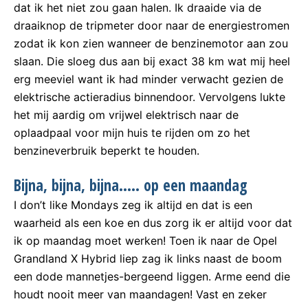
dat ik het niet zou gaan halen. Ik draaide via de
draaiknop de tripmeter door naar de energiestromen
zodat ik kon zien wanneer de benzinemotor aan zou
slaan. Die sloeg dus aan bij exact 38 km wat mij heel
erg meeviel want ik had minder verwacht gezien de
elektrische actieradius binnendoor. Vervolgens lukte
het mij aardig om vrijwel elektrisch naar de
oplaadpaal voor mijn huis te rijden om zo het
benzineverbruik beperkt te houden.
Bijna, bijna, bijna….. op een maandag
I don’t like Mondays zeg ik altijd en dat is een
waarheid als een koe en dus zorg ik er altijd voor dat
ik op maandag moet werken! Toen ik naar de Opel
Grandland X Hybrid liep zag ik links naast de boom
een dode mannetjes-bergeend liggen. Arme eend die
houdt nooit meer van maandagen! Vast en zeker