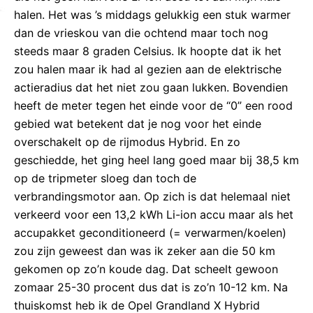
halen. Het was ’s middags gelukkig een stuk warmer
dan de vrieskou van die ochtend maar toch nog
steeds maar 8 graden Celsius. Ik hoopte dat ik het
zou halen maar ik had al gezien aan de elektrische
actieradius dat het niet zou gaan lukken. Bovendien
heeft de meter tegen het einde voor de “0” een rood
gebied wat betekent dat je nog voor het einde
overschakelt op de rijmodus Hybrid. En zo
geschiedde, het ging heel lang goed maar bij 38,5 km
op de tripmeter sloeg dan toch de
verbrandingsmotor aan. Op zich is dat helemaal niet
verkeerd voor een 13,2 kWh Li-ion accu maar als het
accupakket geconditioneerd (= verwarmen/koelen)
zou zijn geweest dan was ik zeker aan die 50 km
gekomen op zo’n koude dag. Dat scheelt gewoon
zomaar 25-30 procent dus dat is zo’n 10-12 km. Na
thuiskomst heb ik de Opel Grandland X Hybrid