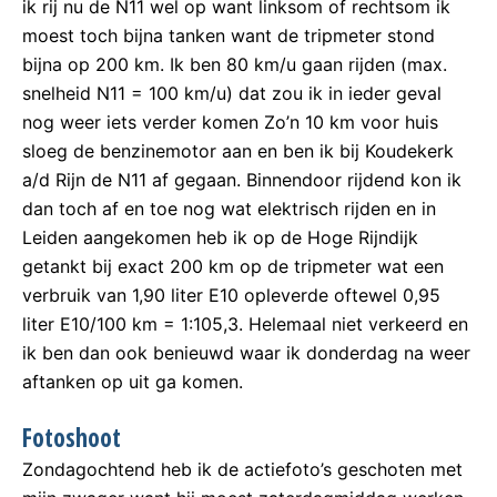
ik rij nu de N11 wel op want linksom of rechtsom ik
moest toch bijna tanken want de tripmeter stond
bijna op 200 km. Ik ben 80 km/u gaan rijden (max.
snelheid N11 = 100 km/u) dat zou ik in ieder geval
nog weer iets verder komen Zo’n 10 km voor huis
sloeg de benzinemotor aan en ben ik bij Koudekerk
a/d Rijn de N11 af gegaan. Binnendoor rijdend kon ik
dan toch af en toe nog wat elektrisch rijden en in
Leiden aangekomen heb ik op de Hoge Rijndijk
getankt bij exact 200 km op de tripmeter wat een
verbruik van 1,90 liter E10 opleverde oftewel 0,95
liter E10/100 km = 1:105,3. Helemaal niet verkeerd en
ik ben dan ook benieuwd waar ik donderdag na weer
aftanken op uit ga komen.
Fotoshoot
Zondagochtend heb ik de actiefoto’s geschoten met