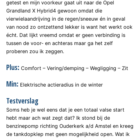
getest en mijn voorkeur gaat uit naar de Opel
Grandland X Hybrid4 gewoon omdat die
vierwielaandrijving in de regen/sneeuw én in geval
van nood zo ontzettend lekker is want het werkt ook
écht. Dat lijkt vreemd omdat er geen verbinding is
tussen de voor- en achteras maar ga het zelf
proberen zou ik zeggen.
Plus:
Comfort – Vering/demping – Wegligging – Zit
Min:
Elektrische actieradius in de winter
Testverslag
Soms heb je wel eens dat je een totaal valse start
hebt maar ach wat zegt dat? Ik stond bij de
benzinepomp richting Ouderkerk a/d Amstel en kreeg
de tankdopklep met geen mogelijkheid open. Wat ik