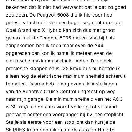
bekennen dat ik niet had verwacht dat ie dat zo goed
zou doen. De Peugeot 5008 die ik hiervoor heb
getest is toch net even een hoger segment maar de
Opel Grandland X Hybrid kan zich dus met groot
gemak met de Peugeot 5008 meten. Vlakbij huis
aangekomen ben ik toch maar even de A44
opgereden dan kon ik namelijk meteen even de
elektrische maximum snelheid meten. Die bleek
precies te kloppen en is 135 km/u dus nu hoefde ik
alleen nog de elektrische maximum snelheid achteruit
te meten. Daarna heb ik nog even alle instellingen
van de Adaptive Cruise Control uitgetest op weg
naar mijn garage. De minimum snelheid van het ACC
is 30 km/u en de auto wordt volledig tot stilstand
gebracht achter een voorganger bij bv. een stoplicht.
Sta je als eerste voor een stoplicht dan kun je de
SET/RES-knop gebruiken om de auto op Hold te