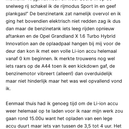
snelweg rij schakel ik de rijmodus Sport in en geef
plankgas!” De benzinetank zat namelijk overvol en ik
ging het bovendien elektrisch niet redden zag ik dus
dan maar de benzinetank iets leeg rijden opnieuw
aftanken en de Opel Grandland X 1.6 Turbo Hybrid
Innovation aan de oplaadpaal hangen bij mij voor de
deur dan kon ik met een volle Li-ion accu helemaal
vanaf 0 km beginnen. Ik merkte trouwens nog wel
iets raars op de A44 toen ik een kickdown gaf, de
benzinemotor vibreert (alleen!) dan overduidelijk
maar niet hinderlijk maar het was wel opvallend vond
ik.
Eenmaal thuis had ik genoeg tijd om de Li-ion accu
weer helemaal op te laden voor ik naar mijn werk zou
gaan rond 15.00u want het opladen van een lege
accu duurt maar iets van tussen de 3,5 tot 4 uur. Het