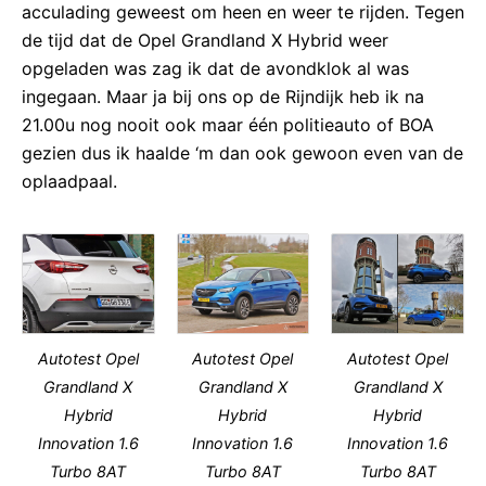
acculading geweest om heen en weer te rijden. Tegen
de tijd dat de Opel Grandland X Hybrid weer
opgeladen was zag ik dat de avondklok al was
ingegaan. Maar ja bij ons op de Rijndijk heb ik na
21.00u nog nooit ook maar één politieauto of BOA
gezien dus ik haalde ‘m dan ook gewoon even van de
oplaadpaal.
Autotest Opel
Autotest Opel
Autotest Opel
Grandland X
Grandland X
Grandland X
Hybrid
Hybrid
Hybrid
Innovation 1.6
Innovation 1.6
Innovation 1.6
Turbo 8AT
Turbo 8AT
Turbo 8AT