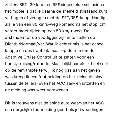
zetten. SET=30 km/u en RES=ingestelde snelheid en
het mooie is dat je daarna de snelheid stilstaand kunt
verhogen of verlagen met de SET/RES-knop. Handig
als je van een 80 km/u-weg komend na het stoplicht
verder moet rijden op een 50 km/u-weg. De
afstanden tot de voorligger zijn in te stellen op
Dichtb./Normaal/Ver. Wat ik echter mis is het cancel-
knopje en dus trapte ik maar op de rem om de
Adaptive Cruise Control uit te zetten voor een
bocht/kruising/rotonde. Maar blijkbaar als ik heel snel
op de rem trapte terwijl ik nog gas aan het geven
was kreeg ik een foutmelding op het kleine display
tussen de tellers. Even het ACC aan- en uitzetten en
de melding was weer verdwenen.
Dit is trouwens niet de enige auto waarvan het ACC
een dergelijke foutmelding geeft als je twee dingen