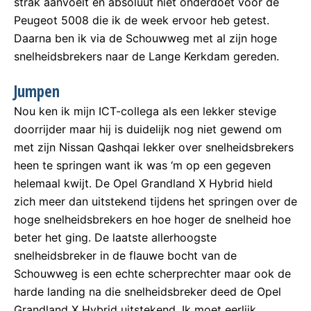
strak aanvoelt en absoluut niet onderdoet voor de
Peugeot 5008 die ik de week ervoor heb getest.
Daarna ben ik via de Schouwweg met al zijn hoge
snelheidsbrekers naar de Lange Kerkdam gereden.
Jumpen
Nou ken ik mijn ICT-collega als een lekker stevige
doorrijder maar hij is duidelijk nog niet gewend om
met zijn Nissan Qashqai lekker over snelheidsbrekers
heen te springen want ik was ‘m op een gegeven
helemaal kwijt. De Opel Grandland X Hybrid hield
zich meer dan uitstekend tijdens het springen over de
hoge snelheidsbrekers en hoe hoger de snelheid hoe
beter het ging. De laatste allerhoogste
snelheidsbreker in de flauwe bocht van de
Schouwweg is een echte scherprechter maar ook de
harde landing na die snelheidsbreker deed de Opel
Grandland X Hybrid uitstekend. Ik moet eerlijk