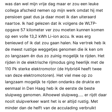
was dan wel mijn vrije dag maar er zou een leuke
collega afscheid nemen op mijn werk omdat hij met
pensioen gaat dus ja daar moet ik dan uiteraard
naartoe. Ik had gelezen dat ik volgens de WLTP-
opgave 57 kilometer ver zou moeten kunnen komen
op een volle 13,2 kWh Li-ion accu. Ik was erg
benieuwd of ik dat zou gaan halen. Na vertrek heb ik
de meest rustige weggetjes genomen die ik ken om
zo langzaam én dus zo zuinig mogelijk te rijden. Het
rijden in de elektrische rijmodus ging heerlijk met de
110 Pk sterke elektromotor (de Hybrid4 heeft twee
van deze elektromotoren). Het viel mee op zo
langzaam mogelijk te rijden ondanks de drukte en
eenmaal in Den Haag heb ik de eerste de beste
sluipweg genomen. Alhoewel sluipweg….. er rijdt daar
nooit sluipverkeer want het is er altijd rustig. Met
minder dan de helft van de acculading verbruikt