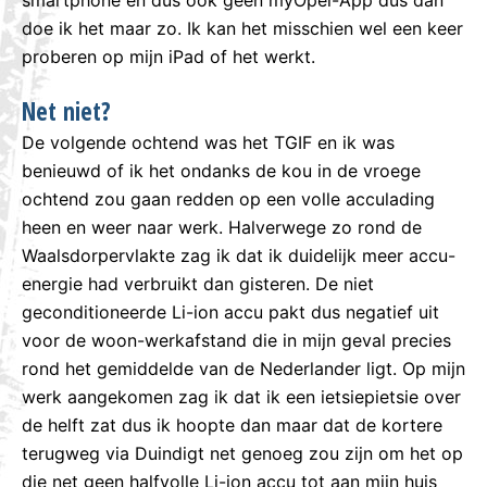
doe ik het maar zo. Ik kan het misschien wel een keer
proberen op mijn iPad of het werkt.
Net niet?
De volgende ochtend was het TGIF en ik was
benieuwd of ik het ondanks de kou in de vroege
ochtend zou gaan redden op een volle acculading
heen en weer naar werk. Halverwege zo rond de
Waalsdorpervlakte zag ik dat ik duidelijk meer accu-
energie had verbruikt dan gisteren. De niet
geconditioneerde Li-ion accu pakt dus negatief uit
voor de woon-werkafstand die in mijn geval precies
rond het gemiddelde van de Nederlander ligt. Op mijn
werk aangekomen zag ik dat ik een ietsiepietsie over
de helft zat dus ik hoopte dan maar dat de kortere
terugweg via Duindigt net genoeg zou zijn om het op
die net geen halfvolle Li-ion accu tot aan mijn huis