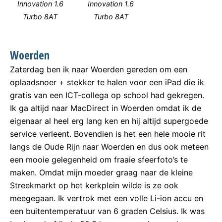
Innovation 1.6
Innovation 1.6
Turbo 8AT
Turbo 8AT
Woerden
Zaterdag ben ik naar Woerden gereden om een
oplaadsnoer + stekker te halen voor een iPad die ik
gratis van een ICT-collega op school had gekregen.
Ik ga altijd naar MacDirect in Woerden omdat ik de
eigenaar al heel erg lang ken en hij altijd supergoede
service verleent. Bovendien is het een hele mooie rit
langs de Oude Rijn naar Woerden en dus ook meteen
een mooie gelegenheid om fraaie sfeerfoto’s te
maken. Omdat mijn moeder graag naar de kleine
Streekmarkt op het kerkplein wilde is ze ook
meegegaan. Ik vertrok met een volle Li-ion accu en
een buitentemperatuur van 6 graden Celsius. Ik was