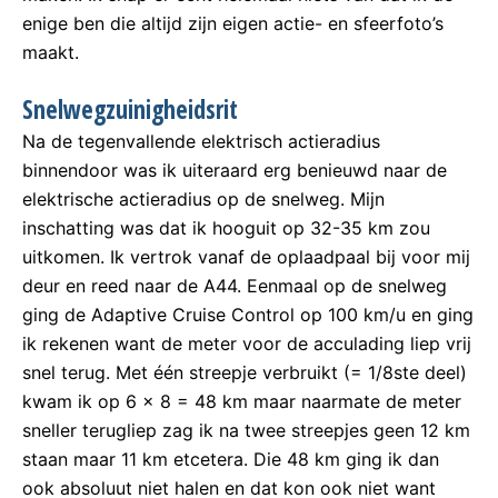
enige ben die altijd zijn eigen actie- en sfeerfoto’s
maakt.
Snelwegzuinigheidsrit
Na de tegenvallende elektrisch actieradius
binnendoor was ik uiteraard erg benieuwd naar de
elektrische actieradius op de snelweg. Mijn
inschatting was dat ik hooguit op 32-35 km zou
uitkomen. Ik vertrok vanaf de oplaadpaal bij voor mij
deur en reed naar de A44. Eenmaal op de snelweg
ging de Adaptive Cruise Control op 100 km/u en ging
ik rekenen want de meter voor de acculading liep vrij
snel terug. Met één streepje verbruikt (= 1/8ste deel)
kwam ik op 6 x 8 = 48 km maar naarmate de meter
sneller terugliep zag ik na twee streepjes geen 12 km
staan maar 11 km etcetera. Die 48 km ging ik dan
ook absoluut niet halen en dat kon ook niet want