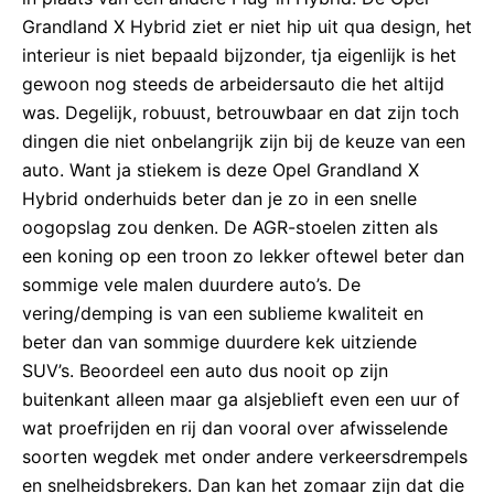
Grandland X Hybrid ziet er niet hip uit qua design, het
interieur is niet bepaald bijzonder, tja eigenlijk is het
gewoon nog steeds de arbeidersauto die het altijd
was. Degelijk, robuust, betrouwbaar en dat zijn toch
dingen die niet onbelangrijk zijn bij de keuze van een
auto. Want ja stiekem is deze Opel Grandland X
Hybrid onderhuids beter dan je zo in een snelle
oogopslag zou denken. De AGR-stoelen zitten als
een koning op een troon zo lekker oftewel beter dan
sommige vele malen duurdere auto’s. De
vering/demping is van een sublieme kwaliteit en
beter dan van sommige duurdere kek uitziende
SUV’s. Beoordeel een auto dus nooit op zijn
buitenkant alleen maar ga alsjeblieft even een uur of
wat proefrijden en rij dan vooral over afwisselende
soorten wegdek met onder andere verkeersdrempels
en snelheidsbrekers. Dan kan het zomaar zijn dat die