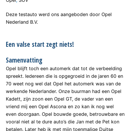
Opel
,
SUV
Deze testauto werd ons aangeboden door Opel
Nederland B.V.
Een valse start zegt niets!
Samenvatting
Opel blijft toch een automerk dat tot de verbeelding
spreekt. Iedereen die is opgegroeid in de jaren 60 en
70 weet nog wel dat Opel het automerk was van de
werkende Nederlander. Onze buurman had een Opel
Kadett, zijn zoon een Opel GT, de vader van een
vriend mij een Opel Ascona en zo kan ik nog wel
even doorgaan. Opel bouwde goede, betrouwbare en
vooral niet al te dure auto’s die Jan met de Pet kon
betalen. Later heb ik met mijn toenmalige Duitse