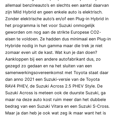
allemaal benzineauto’s en slechts een aantal daarvan
zijn Mild Hybrid en geen enkele auto is elektrisch.
Zonder elektrische auto’s en/of een Plug-in Hybrid in
het programma is het voor Suzuki onmogelijk
geworden om nog aan de strikte Europese CO2-
eisen te voldoen. Ze hadden dus minimaal een Plug-in
Hybride nodig in hun gamma maar die trek je niet
zomaar even uit de kast. Wat kun je dan doen?
Aankloppen bij een andere autofabrikant dus, zo
gezegd zo gedaan en na het sluiten van een
samenwerkingsovereenkomst met Toyota staat daar
dan anno 2021 een Suzuki-versie van de Toyota
RAV4 PHEV, de Suzuki Across 2.5 PHEV Style. De
Suzuki Across is meteen ook de duurste Suzuki, ga
maar na deze auto kost ruim meer dan het dubbele
bedrag van een Suzuki Vitara en een Suzuki S-Cross.
Maar ja dan heb je ook wat zeg ik maar want het is