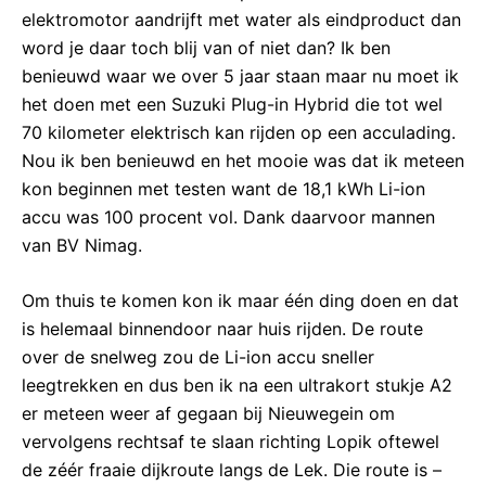
elektromotor aandrijft met water als eindproduct dan
word je daar toch blij van of niet dan? Ik ben
benieuwd waar we over 5 jaar staan maar nu moet ik
het doen met een Suzuki Plug-in Hybrid die tot wel
70 kilometer elektrisch kan rijden op een acculading.
Nou ik ben benieuwd en het mooie was dat ik meteen
kon beginnen met testen want de 18,1 kWh Li-ion
accu was 100 procent vol. Dank daarvoor mannen
van BV Nimag.
Om thuis te komen kon ik maar één ding doen en dat
is helemaal binnendoor naar huis rijden. De route
over de snelweg zou de Li-ion accu sneller
leegtrekken en dus ben ik na een ultrakort stukje A2
er meteen weer af gegaan bij Nieuwegein om
vervolgens rechtsaf te slaan richting Lopik oftewel
de zéér fraaie dijkroute langs de Lek. Die route is –