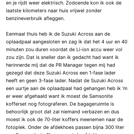
en je rijdt weer elektrisch. Zodoende kon ik ook de
laatste kilometers naar huis vrijwel zonder
benzineverbruik afleggen.
Eenmaal thuis heb ik de Suzuki Across aan de
oplaadpaal aangesloten en zag ik dat het 4 uur en 40
minuten zou duren voordat de Li-ion accu weer vol
zou zijn. Dat is sneller dan ik gedacht had want ik
herinnerde mij dat de PR Manager tegen mij had
gezegd dat deze Suzuki Across een 1-fase lader
heeft en geen 3-fase lader. Nadat de Suzuki Across
een uurtje aan de oplaadpaal had gehangen heb ik ‘m
er weer afgehaald want ik moest de Samsonite
kofferset nog fotograferen. De bagageruimte is
behoorlijk groot dat zal niemand verbazen en dus
moest ik ook de 70-liter koffers meenemen naar de
fotoplek. Onder de afdekhoes passen bijna 300 liter