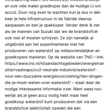
en ook vele malen goedkoper dan de huidige Li-ion
accu’s. Door nog even te wachten kun je dus in één
keer je hele infrastructuur in de fabriek daarop
aanpassen en ben je spekkoper. Verder denk ik net
als de mannen van Suzuki dat we de brandstofcel
ook niet af moeten schrijven. Ze zijn namelijk al
uitgebreid aan het experimenteren met het
produceren van waterstof op milieuvriendelijker en
goedkopere manieren. Op de website van TNO – link:
https://www.tno.nl/nl/aandachtsgebieden/energietran
sitie/roadmaps/co2-neutrale-industrie/waterstof-
voor-een-duurzame-energievoorziening/tien-dingen-
die-je-moet-weten-over-waterstof/ – staat daar de
nodige interessante informatie over. Want wees nou
eerlijk als je geen accu nodig hebt maar heel
goedkoop waterstof kunt produceren dat via een
brandstofcel elektriciteit opwekt die een