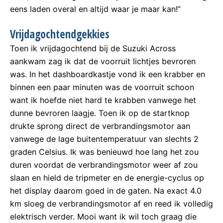
eens laden overal en altijd waar je maar kan!”
Vrijdagochtendgekkies
Toen ik vrijdagochtend bij de Suzuki Across
aankwam zag ik dat de voorruit lichtjes bevroren
was. In het dashboardkastje vond ik een krabber en
binnen een paar minuten was de voorruit schoon
want ik hoefde niet hard te krabben vanwege het
dunne bevroren laagje. Toen ik op de startknop
drukte sprong direct de verbrandingsmotor aan
vanwege de lage buitentemperatuur van slechts 2
graden Celsius. Ik was benieuwd hoe lang het zou
duren voordat de verbrandingsmotor weer af zou
slaan en hield de tripmeter en de energie-cyclus op
het display daarom goed in de gaten. Na exact 4.0
km sloeg de verbrandingsmotor af en reed ik volledig
elektrisch verder. Mooi want ik wil toch graag die