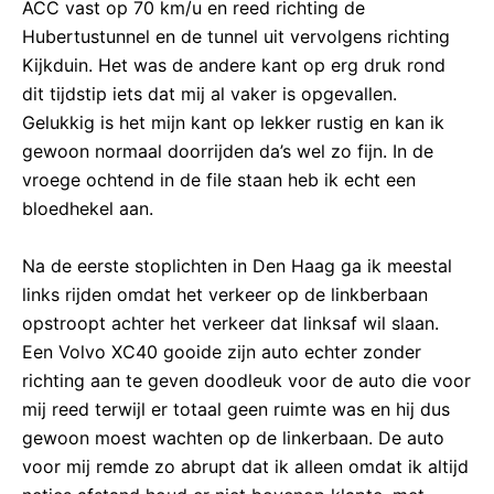
ACC vast op 70 km/u en reed richting de
Hubertustunnel en de tunnel uit vervolgens richting
Kijkduin. Het was de andere kant op erg druk rond
dit tijdstip iets dat mij al vaker is opgevallen.
Gelukkig is het mijn kant op lekker rustig en kan ik
gewoon normaal doorrijden da’s wel zo fijn. In de
vroege ochtend in de file staan heb ik echt een
bloedhekel aan.
Na de eerste stoplichten in Den Haag ga ik meestal
links rijden omdat het verkeer op de linkberbaan
opstroopt achter het verkeer dat linksaf wil slaan.
Een Volvo XC40 gooide zijn auto echter zonder
richting aan te geven doodleuk voor de auto die voor
mij reed terwijl er totaal geen ruimte was en hij dus
gewoon moest wachten op de linkerbaan. De auto
voor mij remde zo abrupt dat ik alleen omdat ik altijd