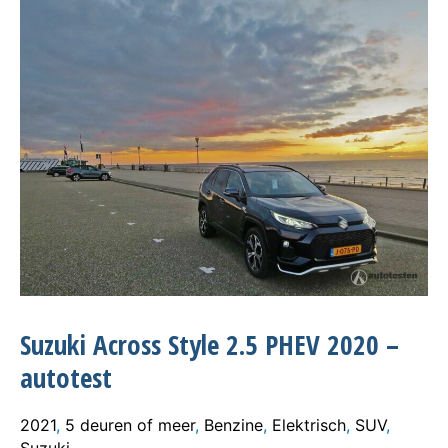
Suzuki Across Style 2.5 PHEV 2020 –
autotest
2021
,
5 deuren of meer
,
Benzine
,
Elektrisch
,
SUV
,