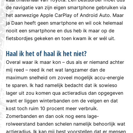
de navigatie van zijn eigen smartphone gebruiken via
het aanwezige Apple CarPlay of Android Auto. Maar
ja Daan heeft geen smartphone en wil ook helemaal
nooit een smartphone en dus heb ik maar op de
fietsbordjes gekeken en toen kwam ik er wél uit.
Haal ik het of haal ik het niet?
Overal waar ik maar kon – dus als er niemand achter
mij reed – reed ik net wat langzamer dan de
maximum snelheid om zoveel mogelijk accu-energie
te sparen. Ik had namelijk bedacht dat ik sowieso
lager uit zou komen qua actieradius dan opgegeven
want er liggen winterbanden om de velgen en dat
kost toch ruim 10 procent meer verbruik.
Zomerbanden en dan ook nog eens lage-
rolweerstand banden schelen namelijk behoorlijk wat
actieradius. Ik kan mij best voorstellen dat er mensen