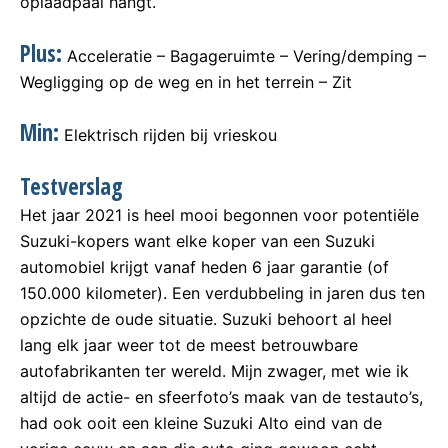
oplaadpaal hangt.
Plus:
Acceleratie – Bagageruimte – Vering/demping –
Wegligging op de weg en in het terrein – Zit
Min:
Elektrisch rijden bij vrieskou
Testverslag
Het jaar 2021 is heel mooi begonnen voor potentiële
Suzuki-kopers want elke koper van een Suzuki
automobiel krijgt vanaf heden 6 jaar garantie (of
150.000 kilometer). Een verdubbeling in jaren dus ten
opzichte de oude situatie. Suzuki behoort al heel
lang elk jaar weer tot de meest betrouwbare
autofabrikanten ter wereld. Mijn zwager, met wie ik
altijd de actie- en sfeerfoto’s maak van de testauto’s,
had ook ooit een kleine Suzuki Alto eind van de