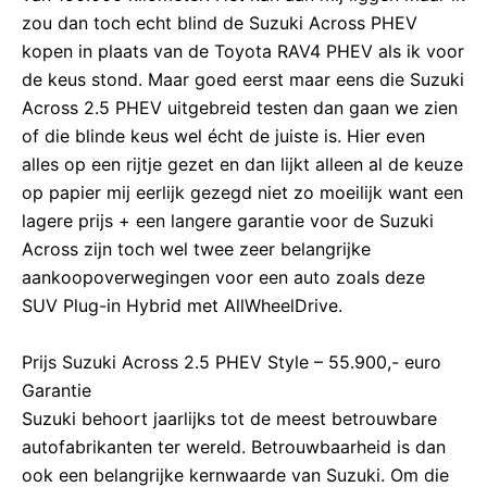
zou dan toch echt blind de Suzuki Across PHEV
kopen in plaats van de Toyota RAV4 PHEV als ik voor
de keus stond. Maar goed eerst maar eens die Suzuki
Across 2.5 PHEV uitgebreid testen dan gaan we zien
of die blinde keus wel écht de juiste is. Hier even
alles op een rijtje gezet en dan lijkt alleen al de keuze
op papier mij eerlijk gezegd niet zo moeilijk want een
lagere prijs + een langere garantie voor de Suzuki
Across zijn toch wel twee zeer belangrijke
aankoopoverwegingen voor een auto zoals deze
SUV Plug-in Hybrid met AllWheelDrive.
Prijs Suzuki Across 2.5 PHEV Style – 55.900,- euro
Garantie
Suzuki behoort jaarlijks tot de meest betrouwbare
autofabrikanten ter wereld. Betrouwbaarheid is dan
ook een belangrijke kernwaarde van Suzuki. Om die