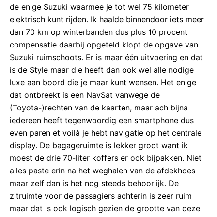
de enige Suzuki waarmee je tot wel 75 kilometer
elektrisch kunt rijden. Ik haalde binnendoor iets meer
dan 70 km op winterbanden dus plus 10 procent
compensatie daarbij opgeteld klopt de opgave van
Suzuki ruimschoots. Er is maar één uitvoering en dat
is de Style maar die heeft dan ook wel alle nodige
luxe aan boord die je maar kunt wensen. Het enige
dat ontbreekt is een NavSat vanwege de
(Toyota-)rechten van de kaarten, maar ach bijna
iedereen heeft tegenwoordig een smartphone dus
even paren et voilà je hebt navigatie op het centrale
display. De bagageruimte is lekker groot want ik
moest de drie 70-liter koffers er ook bijpakken. Niet
alles paste erin na het weghalen van de afdekhoes
maar zelf dan is het nog steeds behoorlijk. De
zitruimte voor de passagiers achterin is zeer ruim
maar dat is ook logisch gezien de grootte van deze