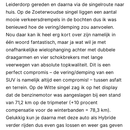
Leiderdorp gereden en daarna via de singelroute naar
huis. Op de Zoeterwoudse singel liggen een aantal
mooie verkeersdrempels in de bochten dus ik was
benieuwd hoe de vering/demping zou aanvoelen.
Nou daar kan ik heel erg kort over zijn namelijk in
één woord fantastisch, maar ja wat wil je met
onafhankelijke wielophanging achter met dubbele
draagarmen en vier schokbrekers met lange
veerwegen van absolute topkwaliteit. Dit is een
perfect compromis – de vering/demping van een
SUV is namelijk altijd een compromis! – tussen asfalt
en terrein. Op de Witte singel zag ik op het display
dat de benzinemotor was aangeslagen bij een stand
van 71,2 km op de tripmeter (+10 procent
compensatie voor de winterbanden = 78,3 km).
Gelukkig kun je daarna met deze auto als Hybride
verder rijden dus even gas lossen en weer gas geven