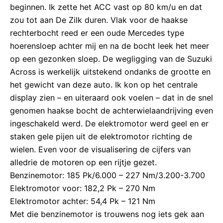
beginnen. Ik zette het ACC vast op 80 km/u en dat
zou tot aan De Zilk duren. Vlak voor de haakse
rechterbocht reed er een oude Mercedes type
hoerensloep achter mij en na de bocht leek het meer
op een gezonken sloep. De wegligging van de Suzuki
Across is werkelijk uitstekend ondanks de grootte en
het gewicht van deze auto. Ik kon op het centrale
display zien – en uiteraard ook voelen – dat in de snel
genomen haakse bocht de achterwielaandrijving even
ingeschakeld werd. De elektromotor werd geel en er
staken gele pijen uit de elektromotor richting de
wielen. Even voor de visualisering de cijfers van
alledrie de motoren op een rijtje gezet.
Benzinemotor: 185 Pk/6.000 – 227 Nm/3.200-3.700
Elektromotor voor: 182,2 Pk – 270 Nm
Elektromotor achter: 54,4 Pk – 121 Nm
Met die benzinemotor is trouwens nog iets gek aan