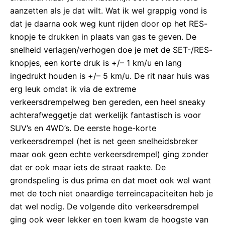
aanzetten als je dat wilt. Wat ik wel grappig vond is
dat je daarna ook weg kunt rijden door op het RES-
knopje te drukken in plaats van gas te geven. De
snelheid verlagen/verhogen doe je met de SET-/RES-
knopjes, een korte druk is +/– 1 km/u en lang
ingedrukt houden is +/– 5 km/u. De rit naar huis was
erg leuk omdat ik via de extreme
verkeersdrempelweg ben gereden, een heel sneaky
achterafweggetje dat werkelijk fantastisch is voor
SUV’s en 4WD’s. De eerste hoge-korte
verkeersdrempel (het is net geen snelheidsbreker
maar ook geen echte verkeersdrempel) ging zonder
dat er ook maar iets de straat raakte. De
grondspeling is dus prima en dat moet ook wel want
met de toch niet onaardige terreincapaciteiten heb je
dat wel nodig. De volgende dito verkeersdrempel
ging ook weer lekker en toen kwam de hoogste van