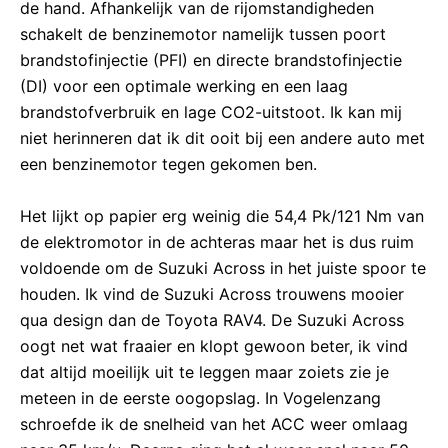
de hand. Afhankelijk van de rijomstandigheden
schakelt de benzinemotor namelijk tussen poort
brandstofinjectie (PFI) en directe brandstofinjectie
(DI) voor een optimale werking en een laag
brandstofverbruik en lage CO2-uitstoot. Ik kan mij
niet herinneren dat ik dit ooit bij een andere auto met
een benzinemotor tegen gekomen ben.
Het lijkt op papier erg weinig die 54,4 Pk/121 Nm van
de elektromotor in de achteras maar het is dus ruim
voldoende om de Suzuki Across in het juiste spoor te
houden. Ik vind de Suzuki Across trouwens mooier
qua design dan de Toyota RAV4. De Suzuki Across
oogt net wat fraaier en klopt gewoon beter, ik vind
dat altijd moeilijk uit te leggen maar zoiets zie je
meteen in de eerste oogopslag. In Vogelenzang
schroefde ik de snelheid van het ACC weer omlaag