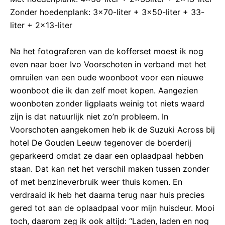
Zonder hoedenplank: 3×70-liter + 3×50-liter + 33-
liter + 2×13-liter
Na het fotograferen van de kofferset moest ik nog
even naar boer Ivo Voorschoten in verband met het
omruilen van een oude woonboot voor een nieuwe
woonboot die ik dan zelf moet kopen. Aangezien
woonboten zonder ligplaats weinig tot niets waard
zijn is dat natuurlijk niet zo’n probleem. In
Voorschoten aangekomen heb ik de Suzuki Across bij
hotel De Gouden Leeuw tegenover de boerderij
geparkeerd omdat ze daar een oplaadpaal hebben
staan. Dat kan net het verschil maken tussen zonder
of met benzineverbruik weer thuis komen. En
verdraaid ik heb het daarna terug naar huis precies
gered tot aan de oplaadpaal voor mijn huisdeur. Mooi
toch, daarom zeg ik ook altijd: “Laden, laden en nog