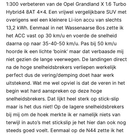
1:300 verbeteren van de Opel Grandland X 1.6 Turbo
Hybrid4 8AT 4×4. Een vrijwel vergelijkbare SUV met
overigens wel een kleinere Li-ion accu van slechts
13,2 kWh. Eenmaal in net Wassenaarse Bos zette ik
het ACC vast op 30 km/u en voerde de snelheid
daarna op naar 35-40-50 km/u. Pas bij 50 km/u
hoorde ik een lichte ‘boink’ maar dat verbaasde mij
niet gezien de lange veerwegen. De landingen direct
na de hoge snelheidsbrekers verliepen werkelijk
perfect dus de vering/demping doet haar werk
uitstekend. Wat me wel opviel is dat de veren in het
begin wat hard aanspreken op deze hoge
snelheidsbrekers. Dat lijkt heel sterk op stick-slip
maar is het dus niet! Op de lagere snelheidsbrekers
bij mij om de hoek merkte ik er namelijk niets van
terwijl in auto’s met stickslip je het hier dan ook nog
steeds goed voelt. Eenmaal op de N44 zette ik het