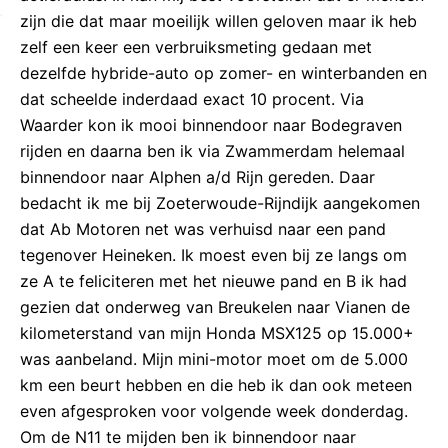
zijn die dat maar moeilijk willen geloven maar ik heb
zelf een keer een verbruiksmeting gedaan met
dezelfde hybride-auto op zomer- en winterbanden en
dat scheelde inderdaad exact 10 procent. Via
Waarder kon ik mooi binnendoor naar Bodegraven
rijden en daarna ben ik via Zwammerdam helemaal
binnendoor naar Alphen a/d Rijn gereden. Daar
bedacht ik me bij Zoeterwoude-Rijndijk aangekomen
dat Ab Motoren net was verhuisd naar een pand
tegenover Heineken. Ik moest even bij ze langs om
ze A te feliciteren met het nieuwe pand en B ik had
gezien dat onderweg van Breukelen naar Vianen de
kilometerstand van mijn Honda MSX125 op 15.000+
was aanbeland. Mijn mini-motor moet om de 5.000
km een beurt hebben en die heb ik dan ook meteen
even afgesproken voor volgende week donderdag.
Om de N11 te mijden ben ik binnendoor naar