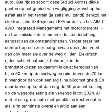
auto. Qua rijden scoort deze Suzuki Across dikke
punten op het gebied van wegligging zowel op het
asfalt als in het terrein (ja zelfs mul zand!) dankzij het
elektronische 4×4-systeem E-Four dat via het AIM (=
AWD Integrated Management) het motortoerental –
de transmissie – de remmen – de stuurinrichting
aanpast aan de omstandigheden. Verder staat het
comfort op een zeer hoog niveau dus rijden voelt
dan ook meer als over de weg glijden. Elektrisch
rijden scheelt natuurlijk behoorlijk in de
brandstofkosten en daarom is de actieradius van
bijna 60 km op de snelweg en ruim boven de 70 km
binnendoor dan ook een erg fijne bijkomstigheid. En
daar bovenop komt dan nog de 50 procent korting
op de wegenbelasting die verlengd is tot 2024. Al
met al een grote auto met piepkleine kosten dat is
als je ‘m tenminste overal en altijd aan een