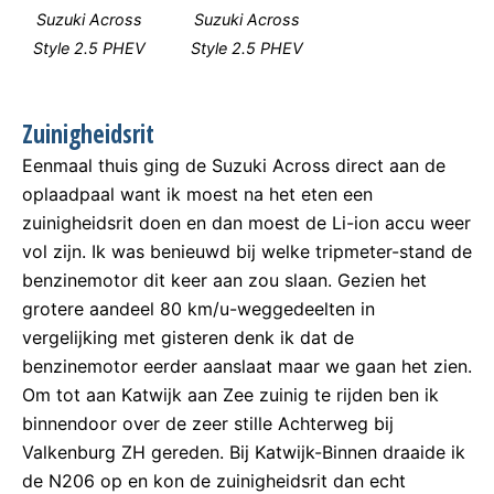
Suzuki Across
Suzuki Across
Style 2.5 PHEV
Style 2.5 PHEV
Zuinigheidsrit
Eenmaal thuis ging de Suzuki Across direct aan de
oplaadpaal want ik moest na het eten een
zuinigheidsrit doen en dan moest de Li-ion accu weer
vol zijn. Ik was benieuwd bij welke tripmeter-stand de
benzinemotor dit keer aan zou slaan. Gezien het
grotere aandeel 80 km/u-weggedeelten in
vergelijking met gisteren denk ik dat de
benzinemotor eerder aanslaat maar we gaan het zien.
Om tot aan Katwijk aan Zee zuinig te rijden ben ik
binnendoor over de zeer stille Achterweg bij
Valkenburg ZH gereden. Bij Katwijk-Binnen draaide ik
de N206 op en kon de zuinigheidsrit dan echt