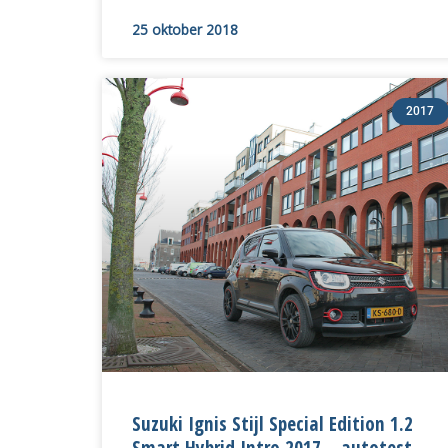
25 oktober 2018
2017
Suzuki Ignis Stijl Special Edition 1.2
Smart Hybrid Intro 2017 – autotest