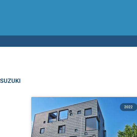
Testen op 
SUZUKI
2022