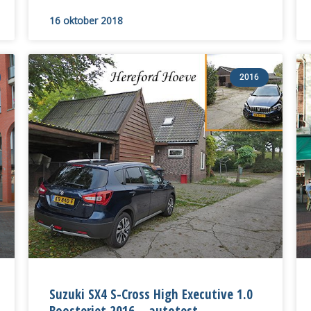
16 oktober 2018
2016
Suzuki SX4 S-Cross High Executive 1.0
Boosterjet 2016 – autotest