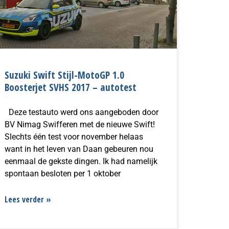
Suzuki Swift Stijl-MotoGP 1.0
Boosterjet SVHS 2017 – autotest
Deze testauto werd ons aangeboden door
BV Nimag Swifferen met de nieuwe Swift!
Slechts één test voor november helaas
want in het leven van Daan gebeuren nou
eenmaal de gekste dingen. Ik had namelijk
spontaan besloten per 1 oktober
Lees verder »