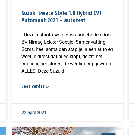
Suzuki Swace Style 1.8 Hybrid CVT
Automaat 2021 – autotest
Deze testauto werd ons aangeboden door
BV Nimag Lekker Soesje! Samenvatting
Soms, heel soms dan stap je in een auto en
weet je direct dat alles klopt, de zit, het
interieur, het sturen, de wegligging gewoon
ALLES! Deze Suzuki
Lees verder »
22 april 2021