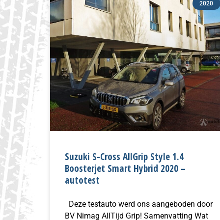
2020
Suzuki S-Cross AllGrip Style 1.4
Boosterjet Smart Hybrid 2020 –
autotest
Deze testauto werd ons aangeboden door
BV Nimag AllTijd Grip! Samenvatting Wat