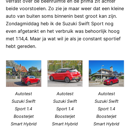
verrast over de beenruimte en de prima zit achter
beide voorstoelen. Zo zie je maar weer dat een kleine
auto van buiten soms binnenin best groot kan zijn.
Zondagmiddag heb ik de Suzuki Swift Sport nog
even afgetankt en het verbruik was behoorlijk hoog
met 1:14,4. Maar ja wat wil je als je constant sportief
hebt gereden.
Autotest
Autotest
Autotest
Suzuki Swift
Suzuki Swift
Suzuki Swift
Sport 1.4
Sport 1.4
Sport 1.4
Boosterjet
Boosterjet
Boosterjet
Smart Hybrid
Smart Hybrid
Smart Hybrid