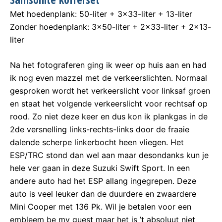
Met hoedenplank: 50-liter + 3×33-liter + 13-liter
Zonder hoedenplank: 3×50-liter + 2×33-liter + 2×13-
liter
Na het fotograferen ging ik weer op huis aan en had
ik nog even mazzel met de verkeerslichten. Normaal
gesproken wordt het verkeerslicht voor linksaf groen
en staat het volgende verkeerslicht voor rechtsaf op
rood. Zo niet deze keer en dus kon ik plankgas in de
2de versnelling links-rechts-links door de fraaie
dalende scherpe linkerbocht heen vliegen. Het
ESP/TRC stond dan wel aan maar desondanks kun je
hele ver gaan in deze Suzuki Swift Sport. In een
andere auto had het ESP allang ingegrepen. Deze
auto is veel leuker dan de duurdere en zwaardere
Mini Cooper met 136 Pk. Wil je betalen voor een
embleem be my guest maar het is ’t absoluut niet