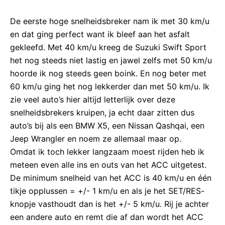
De eerste hoge snelheidsbreker nam ik met 30 km/u
en dat ging perfect want ik bleef aan het asfalt
gekleefd. Met 40 km/u kreeg de Suzuki Swift Sport
het nog steeds niet lastig en jawel zelfs met 50 km/u
hoorde ik nog steeds geen boink. En nog beter met
60 km/u ging het nog lekkerder dan met 50 km/u. Ik
zie veel auto’s hier altijd letterlijk over deze
snelheidsbrekers kruipen, ja echt daar zitten dus
auto’s bij als een BMW X5, een Nissan Qashqai, een
Jeep Wrangler en noem ze allemaal maar op.
Omdat ik toch lekker langzaam moest rijden heb ik
meteen even alle ins en outs van het ACC uitgetest.
De minimum snelheid van het ACC is 40 km/u en één
tikje opplussen = +/- 1 km/u en als je het SET/RES-
knopje vasthoudt dan is het +/- 5 km/u. Rij je achter
een andere auto en remt die af dan wordt het ACC