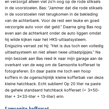
en verzorgd alleen viel zo’n oog op de rode stiksels
in de voorstoelen. Bas: “Jammer dat die rode stiksels
in de voorstoelen niet terugkomen in de bekleding
van de achterbank. Voor de rest een leuke en goed
verzorgde auto voor dat geld.” Daarna ging Bas nog
even aan de achterkant onder de auto liggen omdat
hij wilde kijken naar het HKS-uitlaatsysteem.
Enigszins verrast zei hij: “Het is dus toch een volledig
uitlaatsysteem en niet alleen twee uitlaatpijpjes.” Na
mijn bezoek aan Bas reed ik naar mijn garage aan de
overkant van de weg om de Samsonite kofferset te
fotograferen. En daar paste me toch een hoop
koffers in de ogenschijnlijk kleine kofferbak van deze
kleine hatchback. Echt subliem! Op 20 liter na paste
de gehele standaard hatchback kofferset (= 3×50-
liter + 3×33-liter + 13-liter) erin.
Samsonite kofferset