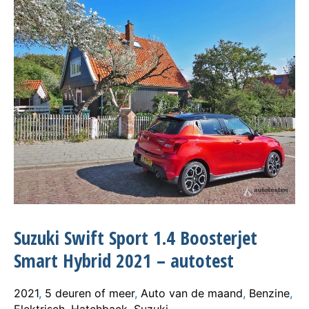
Suzuki Swift Sport 1.4 Boosterjet
Smart Hybrid 2021 – autotest
2021
,
5 deuren of meer
,
Auto van de maand
,
Benzine
,