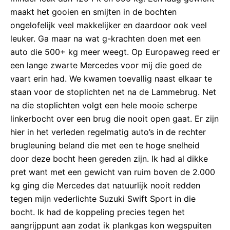
maakt het gooien en smijten in de bochten
ongelofelijk veel makkelijker en daardoor ook veel
leuker. Ga maar na wat g-krachten doen met een
auto die 500+ kg meer weegt. Op Europaweg reed er
een lange zwarte Mercedes voor mij die goed de
vaart erin had. We kwamen toevallig naast elkaar te
staan voor de stoplichten net na de Lammebrug. Net
na die stoplichten volgt een hele mooie scherpe
linkerbocht over een brug die nooit open gaat. Er zijn
hier in het verleden regelmatig auto’s in de rechter
brugleuning beland die met een te hoge snelheid
door deze bocht heen gereden zijn. Ik had al dikke
pret want met een gewicht van ruim boven de 2.000
kg ging die Mercedes dat natuurlijk nooit redden
tegen mijn vederlichte Suzuki Swift Sport in die
bocht. Ik had de koppeling precies tegen het
aangrijppunt aan zodat ik plankgas kon wegspuiten