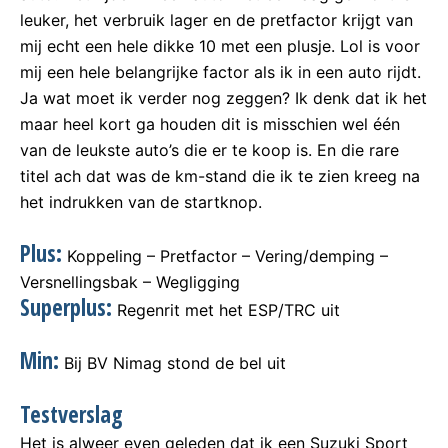
leuker, het verbruik lager en de pretfactor krijgt van
mij echt een hele dikke 10 met een plusje. Lol is voor
mij een hele belangrijke factor als ik in een auto rijdt.
Ja wat moet ik verder nog zeggen? Ik denk dat ik het
maar heel kort ga houden dit is misschien wel één
van de leukste auto’s die er te koop is. En die rare
titel ach dat was de km-stand die ik te zien kreeg na
het indrukken van de startknop.
Plus:
Koppeling – Pretfactor – Vering/demping –
Versnellingsbak – Wegligging
Superplus:
Regenrit met het ESP/TRC uit
Min:
Bij BV Nimag stond de bel uit
Testverslag
Het is alweer even geleden dat ik een Suzuki Sport