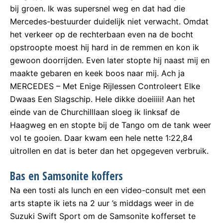
bij groen. Ik was supersnel weg en dat had die
Mercedes-bestuurder duidelijk niet verwacht. Omdat
het verkeer op de rechterbaan even na de bocht
opstroopte moest hij hard in de remmen en kon ik
gewoon doorrijden. Even later stopte hij naast mij en
maakte gebaren en keek boos naar mij. Ach ja
MERCEDES – Met Enige Rijlessen Controleert Elke
Dwaas Een Slagschip. Hele dikke doeiiiii! Aan het
einde van de Churchilllaan sloeg ik linksaf de
Haagweg en en stopte bij de Tango om de tank weer
vol te gooien. Daar kwam een hele nette 1:22,84
uitrollen en dat is beter dan het opgegeven verbruik.
Bas en Samsonite koffers
Na een tosti als lunch en een video-consult met een
arts stapte ik iets na 2 uur ’s middags weer in de
Suzuki Swift Sport om de Samsonite kofferset te