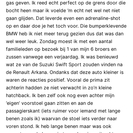
gas geven. Ik reed echt perfect op de grens door die
bocht heen maar ik voelde ‘m echt net wel net niet
gaan glijden. Dat leverde even een adrenaline-shot
op en daar doe je het toch voor. Die bumperklevende
BMW heb ik niet meer terug gezien dus dat was dan
wel weer leuk. Zondag moest ik met een aantal
familieleden op bezoek bij 1 van mijn 6 broers en
zussen vanwege een verjaardag. Ik was benieuwd
wat ze van de Suzuki Swift Sport zouden vinden na
de Renault Arkana. Ondanks dat deze auto kleiner is
waren de reacties positief. Vooral de prima zit
achterin hadden ze niet verwacht in zo’n kleine
hatchback. Ik ben zelf ook nog even achter mijn
‘eigen’ voorstoel gaan zitten en aan de
passagierskant (iets ruimer voor iemand met lange
benen zoals ik) waarvan de stoel iets verder naar
voren stond. Ik heb lange benen maar was ook