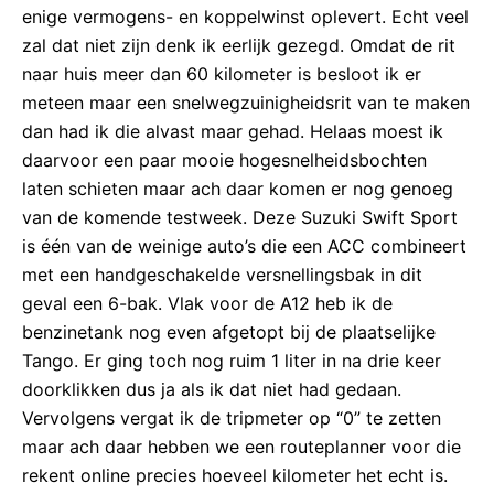
enige vermogens- en koppelwinst oplevert. Echt veel
zal dat niet zijn denk ik eerlijk gezegd. Omdat de rit
naar huis meer dan 60 kilometer is besloot ik er
meteen maar een snelwegzuinigheidsrit van te maken
dan had ik die alvast maar gehad. Helaas moest ik
daarvoor een paar mooie hogesnelheidsbochten
laten schieten maar ach daar komen er nog genoeg
van de komende testweek. Deze Suzuki Swift Sport
is één van de weinige auto’s die een ACC combineert
met een handgeschakelde versnellingsbak in dit
geval een 6-bak. Vlak voor de A12 heb ik de
benzinetank nog even afgetopt bij de plaatselijke
Tango. Er ging toch nog ruim 1 liter in na drie keer
doorklikken dus ja als ik dat niet had gedaan.
Vervolgens vergat ik de tripmeter op “0” te zetten
maar ach daar hebben we een routeplanner voor die
rekent online precies hoeveel kilometer het echt is.