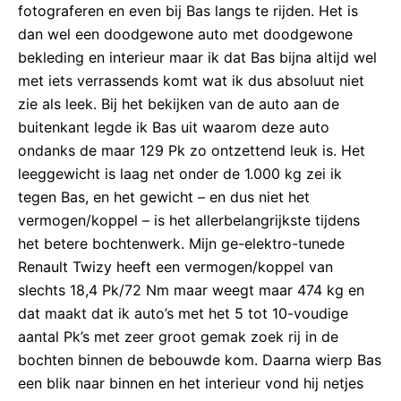
fotograferen en even bij Bas langs te rijden. Het is
dan wel een doodgewone auto met doodgewone
bekleding en interieur maar ik dat Bas bijna altijd wel
met iets verrassends komt wat ik dus absoluut niet
zie als leek. Bij het bekijken van de auto aan de
buitenkant legde ik Bas uit waarom deze auto
ondanks de maar 129 Pk zo ontzettend leuk is. Het
leeggewicht is laag net onder de 1.000 kg zei ik
tegen Bas, en het gewicht – en dus niet het
vermogen/koppel – is het allerbelangrijkste tijdens
het betere bochtenwerk. Mijn ge-elektro-tunede
Renault Twizy heeft een vermogen/koppel van
slechts 18,4 Pk/72 Nm maar weegt maar 474 kg en
dat maakt dat ik auto’s met het 5 tot 10-voudige
aantal Pk’s met zeer groot gemak zoek rij in de
bochten binnen de bebouwde kom. Daarna wierp Bas
een blik naar binnen en het interieur vond hij netjes