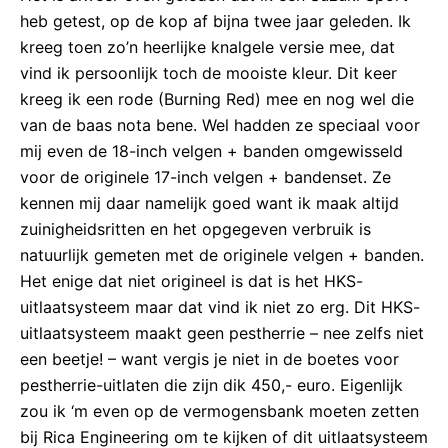
heb getest, op de kop af bijna twee jaar geleden. Ik
kreeg toen zo’n heerlijke knalgele versie mee, dat
vind ik persoonlijk toch de mooiste kleur. Dit keer
kreeg ik een rode (Burning Red) mee en nog wel die
van de baas nota bene. Wel hadden ze speciaal voor
mij even de 18-inch velgen + banden omgewisseld
voor de originele 17-inch velgen + bandenset. Ze
kennen mij daar namelijk goed want ik maak altijd
zuinigheidsritten en het opgegeven verbruik is
natuurlijk gemeten met de originele velgen + banden.
Het enige dat niet origineel is dat is het HKS-
uitlaatsysteem maar dat vind ik niet zo erg. Dit HKS-
uitlaatsysteem maakt geen pestherrie – nee zelfs niet
een beetje! – want vergis je niet in de boetes voor
pestherrie-uitlaten die zijn dik 450,- euro. Eigenlijk
zou ik ‘m even op de vermogensbank moeten zetten
bij Rica Engineering om te kijken of dit uitlaatsysteem