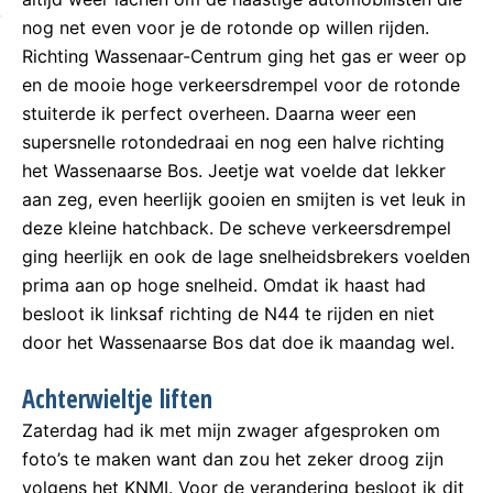
nog net even voor je de rotonde op willen rijden.
Richting Wassenaar-Centrum ging het gas er weer op
en de mooie hoge verkeersdrempel voor de rotonde
stuiterde ik perfect overheen. Daarna weer een
supersnelle rotondedraai en nog een halve richting
het Wassenaarse Bos. Jeetje wat voelde dat lekker
aan zeg, even heerlijk gooien en smijten is vet leuk in
deze kleine hatchback. De scheve verkeersdrempel
ging heerlijk en ook de lage snelheidsbrekers voelden
prima aan op hoge snelheid. Omdat ik haast had
besloot ik linksaf richting de N44 te rijden en niet
door het Wassenaarse Bos dat doe ik maandag wel.
Achterwieltje liften
Zaterdag had ik met mijn zwager afgesproken om
foto’s te maken want dan zou het zeker droog zijn
volgens het KNMI. Voor de verandering besloot ik dit