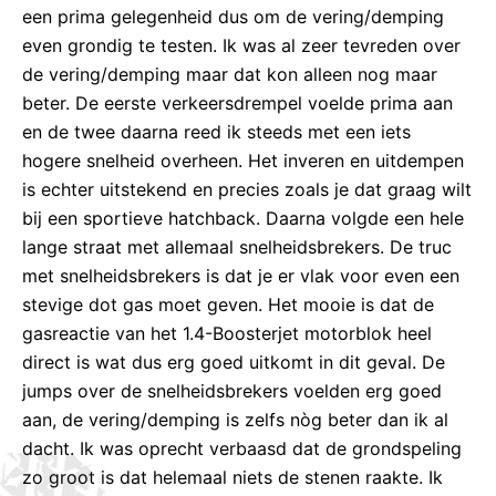
een prima gelegenheid dus om de vering/demping
even grondig te testen. Ik was al zeer tevreden over
de vering/demping maar dat kon alleen nog maar
beter. De eerste verkeersdrempel voelde prima aan
en de twee daarna reed ik steeds met een iets
hogere snelheid overheen. Het inveren en uitdempen
is echter uitstekend en precies zoals je dat graag wilt
bij een sportieve hatchback. Daarna volgde een hele
lange straat met allemaal snelheidsbrekers. De truc
met snelheidsbrekers is dat je er vlak voor even een
stevige dot gas moet geven. Het mooie is dat de
gasreactie van het 1.4-Boosterjet motorblok heel
direct is wat dus erg goed uitkomt in dit geval. De
jumps over de snelheidsbrekers voelden erg goed
aan, de vering/demping is zelfs nòg beter dan ik al
dacht. Ik was oprecht verbaasd dat de grondspeling
zo groot is dat helemaal niets de stenen raakte. Ik