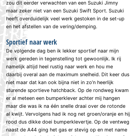
zou dit eerder verwachten van een Suzuki Jimny
maar zeker niet van een Suzuki Swift Sport. Suzuki
heeft overduidelijk veel werk gestoken in de set-up
en het afstellen van de vering/demping.
Sportief naar werk
De volgende dag ben ik lekker sportief naar mijn
werk gereden in tegenstelling tot gewoonlijk. Ik rij
namelijk altijd heel rustig naar werk en hou me
daarbij overal aan de maximum snelheid. Dit keer dus
niet maar dat kan ook bijna niet in zo’n heerlijk
sturende sportieve hatchback. Op de rondweg kwam
er al meteen een bumperklever achter mij hangen
maar die was ik na één snelle draai over de rotonde
al kwijt. Vervolgens had ik nog net groen/oranje en hij
rood dus dikke doei bumperklevertje. Op de ventweg
naast de A44 ging het gas er stevig op en met name