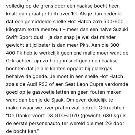
volledig op de grens door een haakse bocht heen
knalt dan praat je toch over 1G. Als je dan bedenkt
dat een gemiddelde snelle Hot Hatch zo’n 500-600
kilogram extra meezeult – meer dan een halve Suzuki
Swift Sport dus! – ja dan snap je wel dat minder
gewicht altijd beter is dan meer Pk’s. Aan die 300-
400 Pk heb je werkelijk geen ene malle moer want de
G-krachten zijn zo hoog in snel genomen haakse
bochten dat je alle kanten opgaat bij plankgas
behalve de goede. Je moet in een snelle Hot Hatch
zoals de Audi RS3 of een Seat Leon Cupra verdomde
goed op je gasvoetje letten en geen fouten maken
want dan ben je de Sjaak. Om even duidelijk te
maken waar we over praten wat betreft G-krachten:
“De Donkervoort D8 GTO-JD70 (gewicht: 680 kg) is
de eerste personenauto ter wereld die met 2G door
de bocht kan.”