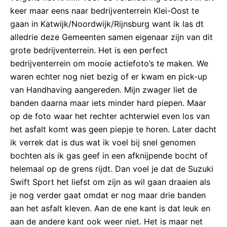
keer maar eens naar bedrijventerrein Klei-Oost te
gaan in Katwijk/Noordwijk/Rijnsburg want ik las dt
alledrie deze Gemeenten samen eigenaar zijn van dit
grote bedrijventerrein. Het is een perfect
bedrijventerrein om mooie actiefoto’s te maken. We
waren echter nog niet bezig of er kwam en pick-up
van Handhaving aangereden. Mijn zwager liet de
banden daarna maar iets minder hard piepen. Maar
op de foto waar het rechter achterwiel even los van
het asfalt komt was geen piepje te horen. Later dacht
ik verrek dat is dus wat ik voel bij snel genomen
bochten als ik gas geef in een afknijpende bocht of
helemaal op de grens rijdt. Dan voel je dat de Suzuki
Swift Sport het liefst om zijn as wil gaan draaien als
je nog verder gaat omdat er nog maar drie banden
aan het asfalt kleven. Aan de ene kant is dat leuk en
aan de andere kant ook weer niet. Het is maar net