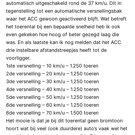
automatisch uitgeschakeld rond de 37 km/u. Dit in
tegenstelling tot een automatische versnellingsbak
waar het ACC gewoon geactiveerd blijft. Wat betreft
het toerental bij een bepaalde snelheid heb ik ook
even gekeken hoe hoog of beter gezegd laag die
was. En als laatste kan ik nog melden dat het ACC
drie instelbare afstandstreepjes heeft tot de
voorligger.
1ste versnelling – 10 km/u – 1.250 toeren
2de versnelling – 20 km/u – 1.250 toeren
3de versnelling – 30 km/u – 1.250 toeren
4de versnelling – 40 km/u – 1.250 toeren
5de versnelling – 50 km/u – 1.250 toeren
6de versnelling – 60 km/u – 1.250 toeren
6de versnelling – 70 km/u – 1.500 toeren
Het mooie is dat je bij dit toerental geen bromtoon
hoort wat bij veel (ook duurdere) auto’s vaak wel het