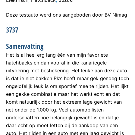
Elektrisch
,
Hatchback
,
Suzuki
Deze testauto werd ons aangeboden door BV Nimag
3737
Samenvatting
Het is al heel erg lang één van mijn favoriete
hatchbacks en dan vooral in die kanariegele
uitvoering met bestickering. Het leuke aan deze auto
is dat ie niet bakken Pk’s heeft maar gek genoeg toch
ongelofelijk leuk is om sportief mee te rijden. Het lijkt
een gekke combinatie maar het werkt echt en dat
komt natuurlijk door het extreem lage gewicht van
net onder de 1.000 kg. Veel automobilisten
onderschatten hoe belangrijk gewicht is en dat je
daar echt op moet letten bij de aankoop van een
auto. Het rijden in een auto met een laag gewicht is