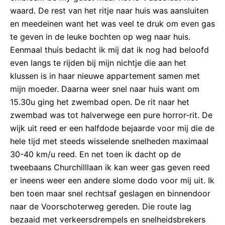
waard. De rest van het ritje naar huis was aansluiten
en meedeinen want het was veel te druk om even gas
te geven in de leuke bochten op weg naar huis.
Eenmaal thuis bedacht ik mij dat ik nog had beloofd
even langs te rijden bij mijn nichtje die aan het
klussen is in haar nieuwe appartement samen met
mijn moeder. Daarna weer snel naar huis want om
15.30u ging het zwembad open. De rit naar het
zwembad was tot halverwege een pure horror-rit. De
wijk uit reed er een halfdode bejaarde voor mij die de
hele tijd met steeds wisselende snelheden maximaal
30-40 km/u reed. En net toen ik dacht op de
tweebaans Churchilllaan ik kan weer gas geven reed
er ineens weer een andere slome dodo voor mij uit. Ik
ben toen maar snel rechtsaf geslagen en binnendoor
naar de Voorschoterweg gereden. Die route lag
bezaaid met verkeersdrempels en snelheidsbrekers