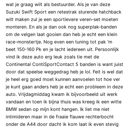
wat je graag wilt als bestuurder. Als je van deze
Suzuki Swift Sport een retestrak sturende hatchback
wilt maken zul je een sportievere veren-set moeten
monteren. En als je dan ook nog superplak-banden
om de velgen laat gooien dan heb je echt een klein
race-monstertje. Nog even een tuning tot pak ‘m
beet 150-160 Pk en je lacht iedereen uit. Persoonlijk
vind ik deze auto erg leuk zoals tie met de
Continental ContiSportContact 5 banden is want juist
door dat speelse weggedrag heb je lol. Feit is wel dat
je heel erg goed moet kunnen aanvoelen tot hoe ver
je kunt gaan anders heb je echt een probleem in deze
auto. Vrijdagmiddag kwam ik bijvoorbeeld uit werk
vandaan en toen ik bijna thuis was kreeg ik een witte
BMW sedan op mijn kont hangen. Ik liet me niet
intimideren maar in de fraaie flauwe rechterbocht
onder de A44 door dacht ik kom laat ik even stevig