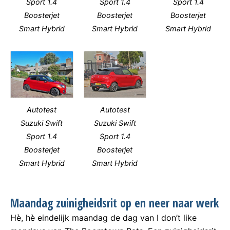
Sport 1.4
Sport 1.4
Sport 1.4
Boosterjet
Boosterjet
Boosterjet
Smart Hybrid
Smart Hybrid
Smart Hybrid
Autotest
Autotest
Suzuki Swift
Suzuki Swift
Sport 1.4
Sport 1.4
Boosterjet
Boosterjet
Smart Hybrid
Smart Hybrid
Maandag zuinigheidsrit op en neer naar werk
Hè, hè eindelijk maandag de dag van I don’t like