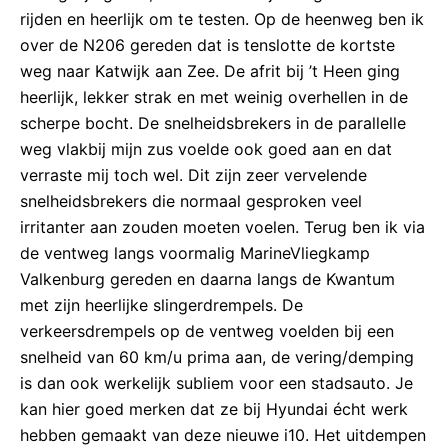
rijden en heerlijk om te testen. Op de heenweg ben ik
over de N206 gereden dat is tenslotte de kortste
weg naar Katwijk aan Zee. De afrit bij ’t Heen ging
heerlijk, lekker strak en met weinig overhellen in de
scherpe bocht. De snelheidsbrekers in de parallelle
weg vlakbij mijn zus voelde ook goed aan en dat
verraste mij toch wel. Dit zijn zeer vervelende
snelheidsbrekers die normaal gesproken veel
irritanter aan zouden moeten voelen. Terug ben ik via
de ventweg langs voormalig MarineVliegkamp
Valkenburg gereden en daarna langs de Kwantum
met zijn heerlijke slingerdrempels. De
verkeersdrempels op de ventweg voelden bij een
snelheid van 60 km/u prima aan, de vering/demping
is dan ook werkelijk subliem voor een stadsauto. Je
kan hier goed merken dat ze bij Hyundai écht werk
hebben gemaakt van deze nieuwe i10. Het uitdempen