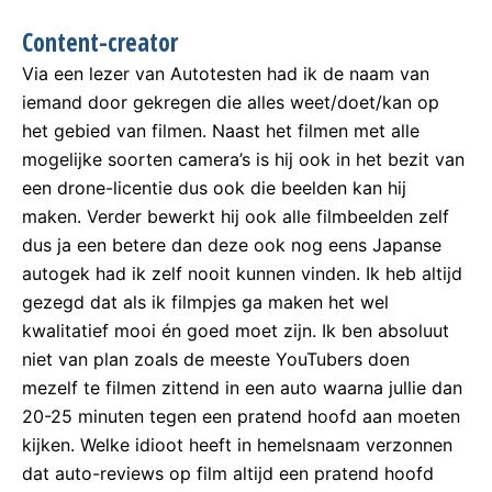
Content-creator
Via een lezer van Autotesten had ik de naam van
iemand door gekregen die alles weet/doet/kan op
het gebied van filmen. Naast het filmen met alle
mogelijke soorten camera’s is hij ook in het bezit van
een drone-licentie dus ook die beelden kan hij
maken. Verder bewerkt hij ook alle filmbeelden zelf
dus ja een betere dan deze ook nog eens Japanse
autogek had ik zelf nooit kunnen vinden. Ik heb altijd
gezegd dat als ik filmpjes ga maken het wel
kwalitatief mooi én goed moet zijn. Ik ben absoluut
niet van plan zoals de meeste YouTubers doen
mezelf te filmen zittend in een auto waarna jullie dan
20-25 minuten tegen een pratend hoofd aan moeten
kijken. Welke idioot heeft in hemelsnaam verzonnen
dat auto-reviews op film altijd een pratend hoofd