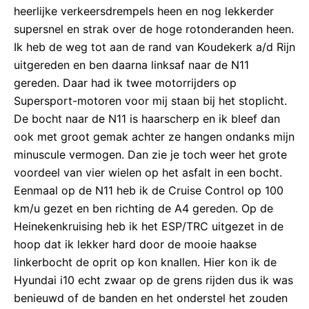
heerlijke verkeersdrempels heen en nog lekkerder
supersnel en strak over de hoge rotonderanden heen.
Ik heb de weg tot aan de rand van Koudekerk a/d Rijn
uitgereden en ben daarna linksaf naar de N11
gereden. Daar had ik twee motorrijders op
Supersport-motoren voor mij staan bij het stoplicht.
De bocht naar de N11 is haarscherp en ik bleef dan
ook met groot gemak achter ze hangen ondanks mijn
minuscule vermogen. Dan zie je toch weer het grote
voordeel van vier wielen op het asfalt in een bocht.
Eenmaal op de N11 heb ik de Cruise Control op 100
km/u gezet en ben richting de A4 gereden. Op de
Heinekenkruising heb ik het ESP/TRC uitgezet in de
hoop dat ik lekker hard door de mooie haakse
linkerbocht de oprit op kon knallen. Hier kon ik de
Hyundai i10 echt zwaar op de grens rijden dus ik was
benieuwd of de banden en het onderstel het zouden