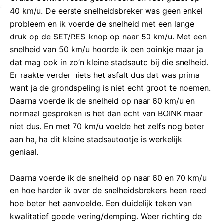
40 km/u. De eerste snelheidsbreker was geen enkel
probleem en ik voerde de snelheid met een lange
druk op de SET/RES-knop op naar 50 km/u. Met een
snelheid van 50 km/u hoorde ik een boinkje maar ja
dat mag ook in zo’n kleine stadsauto bij die snelheid.
Er raakte verder niets het asfalt dus dat was prima
want ja de grondspeling is niet echt groot te noemen.
Daarna voerde ik de snelheid op naar 60 km/u en
normaal gesproken is het dan echt van BOINK maar
niet dus. En met 70 km/u voelde het zelfs nog beter
aan ha, ha dit kleine stadsautootje is werkelijk
geniaal.
Daarna voerde ik de snelheid op naar 60 en 70 km/u
en hoe harder ik over de snelheidsbrekers heen reed
hoe beter het aanvoelde. Een duidelijk teken van
kwalitatief goede vering/demping. Weer richting de