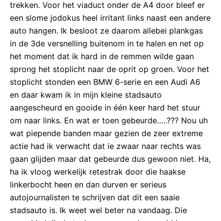
trekken. Voor het viaduct onder de A4 door bleef er
een slome jodokus heel irritant links naast een andere
auto hangen. Ik besloot ze daarom allebei plankgas
in de 3de versnelling buitenom in te halen en net op
het moment dat ik hard in de remmen wilde gaan
sprong het stoplicht naar de oprit op groen. Voor het
stoplicht stonden een BMW 6-serie en een Audi A6
en daar kwam ik in mijn kleine stadsauto
aangescheurd en gooide in één keer hard het stuur
om naar links. En wat er toen gebeurde…..??? Nou uh
wat piepende banden maar gezien de zeer extreme
actie had ik verwacht dat ie zwaar naar rechts was
gaan glijden maar dat gebeurde dus gewoon niet. Ha,
ha ik vloog werkelijk retestrak door die haakse
linkerbocht heen en dan durven er serieus
autojournalisten te schrijven dat dit een saaie
stadsauto is. Ik weet wel beter na vandaag. Die