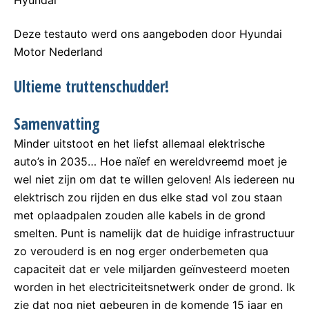
Hyundai
Deze testauto werd ons aangeboden door Hyundai
Motor Nederland
Ultieme truttenschudder!
Samenvatting
Minder uitstoot en het liefst allemaal elektrische
auto’s in 2035… Hoe naïef en wereldvreemd moet je
wel niet zijn om dat te willen geloven! Als iedereen nu
elektrisch zou rijden en dus elke stad vol zou staan
met oplaadpalen zouden alle kabels in de grond
smelten. Punt is namelijk dat de huidige infrastructuur
zo verouderd is en nog erger onderbemeten qua
capaciteit dat er vele miljarden geïnvesteerd moeten
worden in het electriciteitsnetwerk onder de grond. Ik
zie dat nog niet gebeuren in de komende 15 jaar en