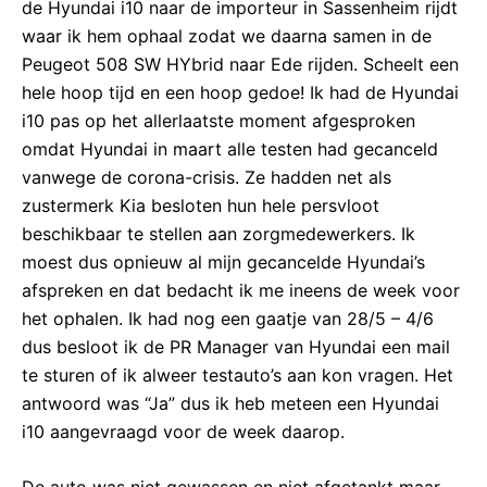
de Hyundai i10 naar de importeur in Sassenheim rijdt
waar ik hem ophaal zodat we daarna samen in de
Peugeot 508 SW HYbrid naar Ede rijden. Scheelt een
hele hoop tijd en een hoop gedoe! Ik had de Hyundai
i10 pas op het allerlaatste moment afgesproken
omdat Hyundai in maart alle testen had gecanceld
vanwege de corona-crisis. Ze hadden net als
zustermerk Kia besloten hun hele persvloot
beschikbaar te stellen aan zorgmedewerkers. Ik
moest dus opnieuw al mijn gecancelde Hyundai’s
afspreken en dat bedacht ik me ineens de week voor
het ophalen. Ik had nog een gaatje van 28/5 – 4/6
dus besloot ik de PR Manager van Hyundai een mail
te sturen of ik alweer testauto’s aan kon vragen. Het
antwoord was “Ja” dus ik heb meteen een Hyundai
i10 aangevraagd voor de week daarop.