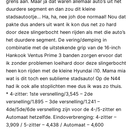
grens aan. Maar ja dat waren allemaal auto’s uit het
duurdere segment en dan zou dit kleine
stadsautootje… Ha, ha, nee joh doe normaal! Nou dat
pakte dus anders uit want ik kon dus net zo hard
door deze slingerbocht heen rijden als met die auto’s
het duurdere segment. De vering/demping in
combinatie met de uitstekende grip van de 16-inch
Hankook Ventus Prime 3 banden zorgen ervoor dat
ik zonder problemen loeihard door deze slingerbocht
heen kon rijden met de kleine Hyundai i10. Mama mia
wat is dit toch een sublieme stadsauto! Op de N44
had ik ook alle stoplichten mee dus ik was zo thuis.
* 4-zitter: 1ste versnelling/3,545 – 2de
versnelling/1.895 – 3de versnelling/1.241 –
4de/5de/6de versnelling zijn voor de 4-/5-zitter en
Automaat hetzelfde. Eindoverbrenging: 4-zitter –
3,909 / 5-zitter – 4,438 / Automaat – 4,600