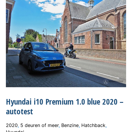
Hyundai i10 Premium 1.0 blue 2020 –
autotest
2020
,
5 deuren of meer
,
Benzine
,
Hatchback
,