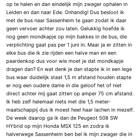
op te halen en dan eindelijk mijn zwager ophalen in
Leiden en dan naar Ede. Onhandig! Dus besloot ik
met de bus naar Sassenheim te gaan zodat ik daar
geen vervoer achter zou laten. Gelukkig hoefde ik
nog geen mondkapje op mijn bakkes in de bus, die
verplichting gaat pas per 1 juni in. Maar ja er zitten in
elke bus die ik zie rijden een halve man en een
paardenkop dus voor wie moet je dat mondkapje
dragen dan? En wat denk je dan stapte ik in een lege
bus waar duidelijk staat 1,5 m afstand houden stapte
er nog een oudere dame in die geloof het of niet
direct achter mij gaat zitten op amper 75 cm afstand.
Ik heb zelf helemaal niets met die 1,5 meter-
maatschappij dus ik moest heel haar lachen in mezelf.
De week daarop ga ik dan de Peugeot 508 SW
HYbrid op mijn Honda MSX 125 en zodra ik
halverwege Sassenheim ben bel ik mijn zwager die in