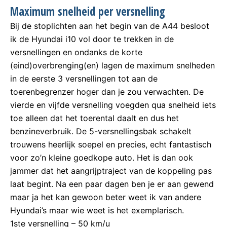
Maximum snelheid per versnelling
Bij de stoplichten aan het begin van de A44 besloot
ik de Hyundai i10 vol door te trekken in de
versnellingen en ondanks de korte
(eind)overbrenging(en) lagen de maximum snelheden
in de eerste 3 versnellingen tot aan de
toerenbegrenzer hoger dan je zou verwachten. De
vierde en vijfde versnelling voegden qua snelheid iets
toe alleen dat het toerental daalt en dus het
benzineverbruik. De 5-versnellingsbak schakelt
trouwens heerlijk soepel en precies, echt fantastisch
voor zo’n kleine goedkope auto. Het is dan ook
jammer dat het aangrijptraject van de koppeling pas
laat begint. Na een paar dagen ben je er aan gewend
maar ja het kan gewoon beter weet ik van andere
Hyundai’s maar wie weet is het exemplarisch.
1ste versnelling – 50 km/u