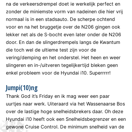
na de verkeersdrempel doet ie werkelijk perfect en
zonder de miniemste vorm van nadeinen die hier vrij
normaal is in een stadsauto. De scherpe ochtend
voor en na het bruggetje over de N206 gingen ook
lekker net als de S-bocht even later onder de N206
door. En dan de slingerdrempels langs de Kwantum
die toch wel de ultieme test zijn voor de
vering/demping en het onderstel. Het heen en weer
slingeren en in-/uitveren tegelijkertijd bleken geen
enkel probleem voor de Hyundai i10. Superrrrr!
Jumpi(10)ng
Thank God it’s Friday en ik mag weer een paar
uurtjes naar werk. Uiteraard via het Wassenaarse Bos
over de lastige hoge snelheidsbrekers daar. Oh deze
Hyundai i10 heeft ook een Snelheidsbegrenzer en een
gewone Cruise Control. De minimum snelheid van de