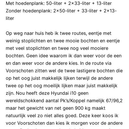
Met hoedenplank: 50-liter + 2×33-liter + 13-liter
Zonder hoedenplank: 2×50-liter + 33-liter + 2×13-
liter
Op weg naar huis heb ik twee routes, eentje met
weinig stoplichten en twee mooie bochten en eentje
met veel stoplichten en twee nog veel mooiere
bochten. Geen idee waarom ik dan weer voor de een
en dan weer voor de andere kies. In de route via
Voorschoten zitten wel de twee lastigere bochten die
op het oog juist makkelijk lijken terwijl de andere
twee op het oog moeilijk lijken maar juist makkelijk
zijn. Nou heeft deze Hyundai i10 geen
wereldschokkend aantal Pk’s/Koppel namelijk 67/96,2
maar het gewicht van net geen 900 kg maakt
natuurlijk veel zo niet alles goed. Deze keer koos ik
voor Voorschoten dan kies ik morgen voor de andere