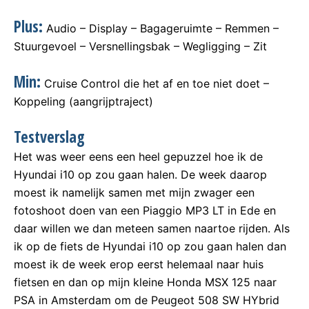
Plus:
Audio – Display – Bagageruimte – Remmen –
Stuurgevoel – Versnellingsbak – Wegligging – Zit
Min:
Cruise Control die het af en toe niet doet –
Koppeling (aangrijptraject)
Testverslag
Het was weer eens een heel gepuzzel hoe ik de
Hyundai i10 op zou gaan halen. De week daarop
moest ik namelijk samen met mijn zwager een
fotoshoot doen van een Piaggio MP3 LT in Ede en
daar willen we dan meteen samen naartoe rijden. Als
ik op de fiets de Hyundai i10 op zou gaan halen dan
moest ik de week erop eerst helemaal naar huis
fietsen en dan op mijn kleine Honda MSX 125 naar
PSA in Amsterdam om de Peugeot 508 SW HYbrid