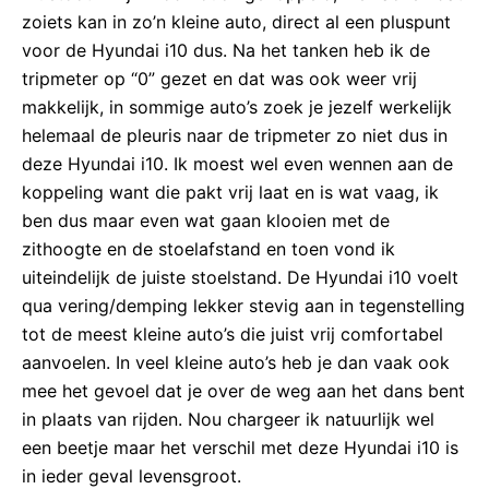
zoiets kan in zo’n kleine auto, direct al een pluspunt
voor de Hyundai i10 dus. Na het tanken heb ik de
tripmeter op “0” gezet en dat was ook weer vrij
makkelijk, in sommige auto’s zoek je jezelf werkelijk
helemaal de pleuris naar de tripmeter zo niet dus in
deze Hyundai i10. Ik moest wel even wennen aan de
koppeling want die pakt vrij laat en is wat vaag, ik
ben dus maar even wat gaan klooien met de
zithoogte en de stoelafstand en toen vond ik
uiteindelijk de juiste stoelstand. De Hyundai i10 voelt
qua vering/demping lekker stevig aan in tegenstelling
tot de meest kleine auto’s die juist vrij comfortabel
aanvoelen. In veel kleine auto’s heb je dan vaak ook
mee het gevoel dat je over de weg aan het dans bent
in plaats van rijden. Nou chargeer ik natuurlijk wel
een beetje maar het verschil met deze Hyundai i10 is
in ieder geval levensgroot.