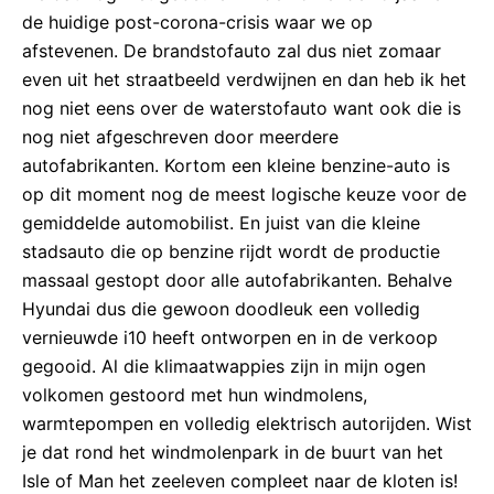
de huidige post-corona-crisis waar we op
afstevenen. De brandstofauto zal dus niet zomaar
even uit het straatbeeld verdwijnen en dan heb ik het
nog niet eens over de waterstofauto want ook die is
nog niet afgeschreven door meerdere
autofabrikanten. Kortom een kleine benzine-auto is
op dit moment nog de meest logische keuze voor de
gemiddelde automobilist. En juist van die kleine
stadsauto die op benzine rijdt wordt de productie
massaal gestopt door alle autofabrikanten. Behalve
Hyundai dus die gewoon doodleuk een volledig
vernieuwde i10 heeft ontworpen en in de verkoop
gegooid. Al die klimaatwappies zijn in mijn ogen
volkomen gestoord met hun windmolens,
warmtepompen en volledig elektrisch autorijden. Wist
je dat rond het windmolenpark in de buurt van het
Isle of Man het zeeleven compleet naar de kloten is!