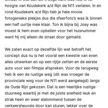
hoogte van Koudekerk a/d Rijn de N11 verlaten. In en
rond Koudekerk a/d Rijn heb je hele mooie
fotogenieke plekjes dus die sfeerfoto’s was ik binnen
een half uurtje mee klaar. Ton ik bijna bij Joey was
moest ik hem even opbellen voor het huisnummer
want hij mij alleen de straat door gemaild.
We zaten exact op dezelfde lijn wat betreft het
concept dus nu is het vooral een kwestie van even
alles uitwerken en op een rijtje zetten en de eerste
auto voor een filmpje afspreken. Voor de terugweg
heb ik een de rustige weg (dit was vroeger de
provinciale weg voor de N11 werd aangelegd) langs
de Oude Rijn gekozen. Dat is een heerlijke rustige
stuurweg waarbij je met de juiste snelheid leuk en
strak heen en weer slalommend tussen de
verkeersheuvels door kan sturen, lekker over de