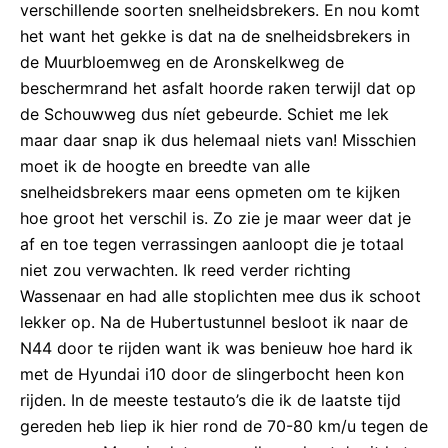
verschillende soorten snelheidsbrekers. En nou komt
het want het gekke is dat na de snelheidsbrekers in
de Muurbloemweg en de Aronskelkweg de
beschermrand het asfalt hoorde raken terwijl dat op
de Schouwweg dus níet gebeurde. Schiet me lek
maar daar snap ik dus helemaal niets van! Misschien
moet ik de hoogte en breedte van alle
snelheidsbrekers maar eens opmeten om te kijken
hoe groot het verschil is. Zo zie je maar weer dat je
af en toe tegen verrassingen aanloopt die je totaal
niet zou verwachten. Ik reed verder richting
Wassenaar en had alle stoplichten mee dus ik schoot
lekker op. Na de Hubertustunnel besloot ik naar de
N44 door te rijden want ik was benieuw hoe hard ik
met de Hyundai i10 door de slingerbocht heen kon
rijden. In de meeste testauto’s die ik de laatste tijd
gereden heb liep ik hier rond de 70-80 km/u tegen de