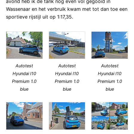
avond heb ik de tank nog even vol gegooid in
Wassenaar en het verbruik kwam met tot dan toe een
sportieve rijstijl uit op 1:17,35.
Autotest
Autotest
Autotest
Hyundai I10
Hyundai I10
Hyundai I10
Premium 1.0
Premium 1.0
Premium 1.0
blue
blue
blue