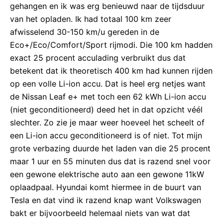
gehangen en ik was erg benieuwd naar de tijdsduur
van het opladen. Ik had totaal 100 km zeer
afwisselend 30-150 km/u gereden in de
Eco+/Eco/Comfort/Sport rijmodi. Die 100 km hadden
exact 25 procent acculading verbruikt dus dat
betekent dat ik theoretisch 400 km had kunnen rijden
op een volle Li-ion accu. Dat is heel erg netjes want
de Nissan Leaf e+ met toch een 62 kWh Li-ion accu
(niet geconditioneerd) deed het in dat opzicht véél
slechter. Zo zie je maar weer hoeveel het scheelt of
een Li-ion accu geconditioneerd is of niet. Tot mijn
grote verbazing duurde het laden van die 25 procent
maar 1 uur en 55 minuten dus dat is razend snel voor
een gewone elektrische auto aan een gewone 11kW
oplaadpaal. Hyundai komt hiermee in de buurt van
Tesla en dat vind ik razend knap want Volkswagen
bakt er bijvoorbeeld helemaal niets van wat dat