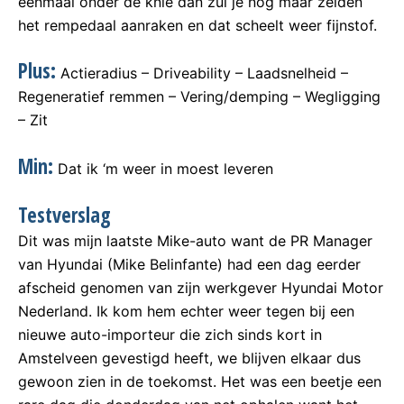
eenmaal onder de knie dan zul je nog maar zelden
het rempedaal aanraken en dat scheelt weer fijnstof.
Plus:
Actieradius – Driveability – Laadsnelheid –
Regeneratief remmen – Vering/demping – Wegligging
– Zit
Min:
Dat ik ‘m weer in moest leveren
Testverslag
Dit was mijn laatste Mike-auto want de PR Manager
van Hyundai (Mike Belinfante) had een dag eerder
afscheid genomen van zijn werkgever Hyundai Motor
Nederland. Ik kom hem echter weer tegen bij een
nieuwe auto-importeur die zich sinds kort in
Amstelveen gevestigd heeft, we blijven elkaar dus
gewoon zien in de toekomst. Het was een beetje een