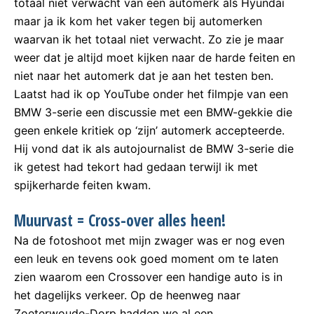
totaal niet verwacht van een automerk als Hyundai
maar ja ik kom het vaker tegen bij automerken
waarvan ik het totaal niet verwacht. Zo zie je maar
weer dat je altijd moet kijken naar de harde feiten en
niet naar het automerk dat je aan het testen ben.
Laatst had ik op YouTube onder het filmpje van een
BMW 3-serie een discussie met een BMW-gekkie die
geen enkele kritiek op ‘zijn’ automerk accepteerde.
Hij vond dat ik als autojournalist de BMW 3-serie die
ik getest had tekort had gedaan terwijl ik met
spijkerharde feiten kwam.
Muurvast = Cross-over alles heen!
Na de fotoshoot met mijn zwager was er nog even
een leuk en tevens ook goed moment om te laten
zien waarom een Crossover een handige auto is in
het dagelijks verkeer. Op de heenweg naar
Zoeterwoude-Dorp hadden we al een