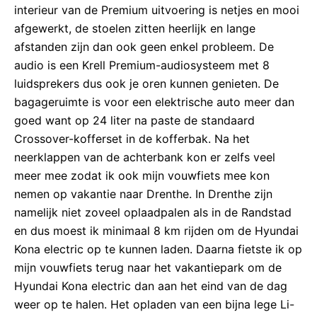
interieur van de Premium uitvoering is netjes en mooi
afgewerkt, de stoelen zitten heerlijk en lange
afstanden zijn dan ook geen enkel probleem. De
audio is een Krell Premium-audiosysteem met 8
luidsprekers dus ook je oren kunnen genieten. De
bagageruimte is voor een elektrische auto meer dan
goed want op 24 liter na paste de standaard
Crossover-kofferset in de kofferbak. Na het
neerklappen van de achterbank kon er zelfs veel
meer mee zodat ik ook mijn vouwfiets mee kon
nemen op vakantie naar Drenthe. In Drenthe zijn
namelijk niet zoveel oplaadpalen als in de Randstad
en dus moest ik minimaal 8 km rijden om de Hyundai
Kona electric op te kunnen laden. Daarna fietste ik op
mijn vouwfiets terug naar het vakantiepark om de
Hyundai Kona electric dan aan het eind van de dag
weer op te halen. Het opladen van een bijna lege Li-