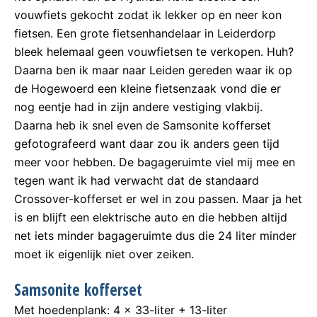
vouwfiets gekocht zodat ik lekker op en neer kon
fietsen. Een grote fietsenhandelaar in Leiderdorp
bleek helemaal geen vouwfietsen te verkopen. Huh?
Daarna ben ik maar naar Leiden gereden waar ik op
de Hogewoerd een kleine fietsenzaak vond die er
nog eentje had in zijn andere vestiging vlakbij.
Daarna heb ik snel even de Samsonite kofferset
gefotografeerd want daar zou ik anders geen tijd
meer voor hebben. De bagageruimte viel mij mee en
tegen want ik had verwacht dat de standaard
Crossover-kofferset er wel in zou passen. Maar ja het
is en blijft een elektrische auto en die hebben altijd
net iets minder bagageruimte dus die 24 liter minder
moet ik eigenlijk niet over zeiken.
Samsonite kofferset
Met hoedenplank: 4 x 33-liter + 13-liter