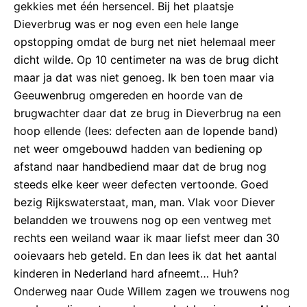
gekkies met één hersencel. Bij het plaatsje
Dieverbrug was er nog even een hele lange
opstopping omdat de burg net niet helemaal meer
dicht wilde. Op 10 centimeter na was de brug dicht
maar ja dat was niet genoeg. Ik ben toen maar via
Geeuwenbrug omgereden en hoorde van de
brugwachter daar dat ze brug in Dieverbrug na een
hoop ellende (lees: defecten aan de lopende band)
net weer omgebouwd hadden van bediening op
afstand naar handbediend maar dat de brug nog
steeds elke keer weer defecten vertoonde. Goed
bezig Rijkswaterstaat, man, man. Vlak voor Diever
belandden we trouwens nog op een ventweg met
rechts een weiland waar ik maar liefst meer dan 30
ooievaars heb geteld. En dan lees ik dat het aantal
kinderen in Nederland hard afneemt… Huh?
Onderweg naar Oude Willem zagen we trouwens nog