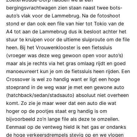
bergingsvrachtwagen zien staan naast twee bots-
auto’s vlak voor de Lammebrug. Na de fotoshoot
stond er dan ook een file van hier tot Tokio van de
A4 tot aan de Lammebrug dus ik besloot achter het
stuur te kruipen voor de ultieme sluiproute om de file
heen. Bij het Vrouwenklooster is een fietssluis
(vroeger was deze weg gewoon open voor auto’s)
maar als je rechts via het gras omlaag rijdt en goed
manoeuvreert kun je om de fietssluis heen rijden. Een
Crossover is wel zo handig want er ligt een hoge
stoeprand in de weg waar je met een gewone auto
(hatchback/sedan/stadsauto) absoluut niet overheen
komt. Zo zie je maar weer dat een auto die wat
hoger op de pootjes staat erg handig is om
bijvoorbeeld zo’n lange file als deze te omzeilen.
Eenmaal op de ventweg hield ik het gas er ondanks
de hoge verkeersdrempels stevig op en we vlogen