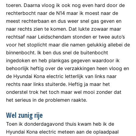
toeren. Daarna vloog ik ook nog even hard door de
rechterbocht naar de N14 maar ik moest naar de
meest rechterbaan en dus weer snel gas geven en
naar rechts zien te komen. Dat lukte zowaar maar
rechtsaf naar Leidschendam stonden er twee auto’s
voor het stoplicht maar die namen gelukkig allebei de
binnenbocht. Ik ben dus snel de buitenbocht
ingedoken en heb plankgas gegeven waardoor ik
behoorlijk heftig over de verzakkingen heen vloog en
de Hyundai Kona electric letterlijk van links naar
rechts naar links stuiterde. Heftig ja maar het
onderstel trok het toch maar wel mooi zonder dat
het serieus in de problemen raakte.
Wel zunig rije
Toen ik donderdagavond thuis kwam heb ik de
Hyundai Kona electric meteen aan de oplaadpaal