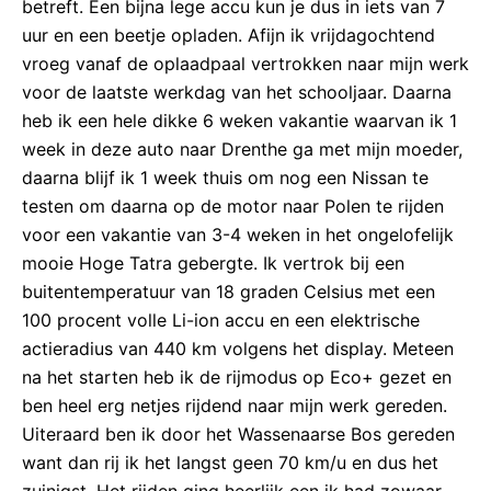
betreft. Een bijna lege accu kun je dus in iets van 7
uur en een beetje opladen. Afijn ik vrijdagochtend
vroeg vanaf de oplaadpaal vertrokken naar mijn werk
voor de laatste werkdag van het schooljaar. Daarna
heb ik een hele dikke 6 weken vakantie waarvan ik 1
week in deze auto naar Drenthe ga met mijn moeder,
daarna blijf ik 1 week thuis om nog een Nissan te
testen om daarna op de motor naar Polen te rijden
voor een vakantie van 3-4 weken in het ongelofelijk
mooie Hoge Tatra gebergte. Ik vertrok bij een
buitentemperatuur van 18 graden Celsius met een
100 procent volle Li-ion accu en een elektrische
actieradius van 440 km volgens het display. Meteen
na het starten heb ik de rijmodus op Eco+ gezet en
ben heel erg netjes rijdend naar mijn werk gereden.
Uiteraard ben ik door het Wassenaarse Bos gereden
want dan rij ik het langst geen 70 km/u en dus het