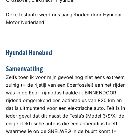
Crossover
,
Elektrisch
,
Hyundai
Deze testauto werd ons aangeboden door Hyundai
Motor Nederland
Hyundai Hunebed
Samenvatting
Zelfs toen ik voor mijn gevoel nog niet eens extreem
zuinig (= de rijstijl van een überfossiel) aan het rijden
was in de Eco+ rijmodus haalde ik BINNENDOOR
rijdend omgerekend een actieradius van 820 km en
dat is uitmuntend voor een elektrische auto. Feit is in
ieder geval dat dit naast de Tesla’s (Model 3/S/X) de
enige elektrische auto is die een actieradius heeft
waarmee je op de SNELWEG in de buurt komt (=