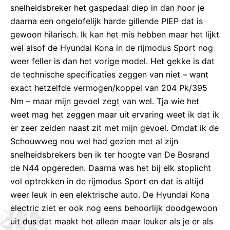
snelheidsbreker het gaspedaal diep in dan hoor je
daarna een ongelofelijk harde gillende PIEP dat is
gewoon hilarisch. Ik kan het mis hebben maar het lijkt
wel alsof de Hyundai Kona in de rijmodus Sport nog
weer feller is dan het vorige model. Het gekke is dat
de technische specificaties zeggen van niet – want
exact hetzelfde vermogen/koppel van 204 Pk/395
Nm – maar mijn gevoel zegt van wel. Tja wie het
weet mag het zeggen maar uit ervaring weet ik dat ik
er zeer zelden naast zit met mijn gevoel. Omdat ik de
Schouwweg nou wel had gezien met al zijn
snelheidsbrekers ben ik ter hoogte van De Bosrand
de N44 opgereden. Daarna was het bij elk stoplicht
vol optrekken in de rijmodus Sport en dat is altijd
weer leuk in een elektrische auto. De Hyundai Kona
electric ziet er ook nog eens behoorlijk doodgewoon
uit dus dat maakt het alleen maar leuker als je er als