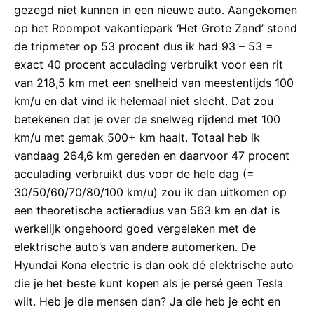
gezegd niet kunnen in een nieuwe auto. Aangekomen
op het Roompot vakantiepark ‘Het Grote Zand’ stond
de tripmeter op 53 procent dus ik had 93 – 53 =
exact 40 procent acculading verbruikt voor een rit
van 218,5 km met een snelheid van meestentijds 100
km/u en dat vind ik helemaal niet slecht. Dat zou
betekenen dat je over de snelweg rijdend met 100
km/u met gemak 500+ km haalt. Totaal heb ik
vandaag 264,6 km gereden en daarvoor 47 procent
acculading verbruikt dus voor de hele dag (=
30/50/60/70/80/100 km/u) zou ik dan uitkomen op
een theoretische actieradius van 563 km en dat is
werkelijk ongehoord goed vergeleken met de
elektrische auto’s van andere automerken. De
Hyundai Kona electric is dan ook dé elektrische auto
die je het beste kunt kopen als je persé geen Tesla
wilt. Heb je die mensen dan? Ja die heb je echt en