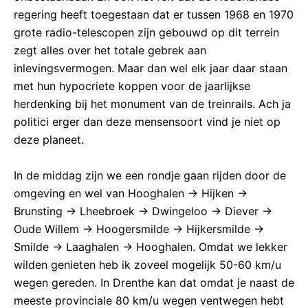
regering heeft toegestaan dat er tussen 1968 en 1970
grote radio-telescopen zijn gebouwd op dit terrein
zegt alles over het totale gebrek aan
inlevingsvermogen. Maar dan wel elk jaar daar staan
met hun hypocriete koppen voor de jaarlijkse
herdenking bij het monument van de treinrails. Ach ja
politici erger dan deze mensensoort vind je niet op
deze planeet.
In de middag zijn we een rondje gaan rijden door de
omgeving en wel van Hooghalen -> Hijken ->
Brunsting -> Lheebroek -> Dwingeloo -> Diever ->
Oude Willem -> Hoogersmilde -> Hijkersmilde ->
Smilde -> Laaghalen -> Hooghalen. Omdat we lekker
wilden genieten heb ik zoveel mogelijk 50-60 km/u
wegen gereden. In Drenthe kan dat omdat je naast de
meeste provinciale 80 km/u wegen ventwegen hebt