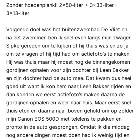
Zonder hoedenplankl: 2×50-liter + 3×33-liter +
3×13-liter
Volgende doel was het buitenzwembad De Vliet en
na het zwemmen ben ik snel even langs mijn zwager
Sipke gereden om te kijken of hij thuis was en zo ja
om te vragen of hij tijd had om actiefoto’s te maken.
Hij was thuis maar hij moest nog de binnengekomen
gordijnen ophalen voor zijn dochter bij Leen Bakker
en zijn dochter had de auto mee. Dat kwam dus heel
goed uit want ik kon hem naar Leen Bakker rijden en
dan konden we eerst actiefoto’s maken daarna de
gordijnen ophalen en weer naar huis. Maar eerst snel
thuis eten en daarna naar boven gehold om op zolder
mijn Canon EOS 500D met telelens te pakken en
pronto in de auto gesprongen. Omdat ik die middag
nog andere dingen moest doen had ik weinig tijd en