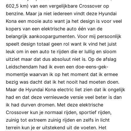
602,5 km) van een vergelijkbare Crossover op
benzine. Maar ja niet iedereen vindt deze Hyundai
Kona een mooie auto want ja het design is voor veel
kopers van een elektrische auto één van de
belangrijk aankoopargumenten. Voor mij persoonlijk
speelt design totaal geen rol want ik vind het juist
leuk om in een auto te rijden die er lullig en sloom
uitziet maar dat dus absoluut niet is. Op de afslag
Leidschendam had ik even een doe-eens-gek-
momentje waarvan ik op het moment dat ik ermee
bezig was dacht dat ik het nooit had moeten doen.
Maar de Hyundai Kona electric liet zien dat ik ongelijk
had en dat deze vernieuwde versie veel beter is dan
ik had durven dromen. Met deze elektrische
Crossover kun je normaal rijden, sportief rijden,
zuinig tot extreem zuinig rijden en zelfs in licht
terrein kun je er uitstekend uit de voeten. Het