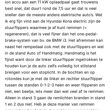
ion accu aan een 11 kW oplaadpaal gaat trouwens
best snel, dat duurt rond de 7,5 uur en dat is veel
sneller dan de meeste andere elektrische auto’s. Wat
ik erg fijn vind aan de Hyundai Kona electric zijn de
stuurflippers waarmee je af kunt remmen (=
regenereren), dat is veel fijner dan het one-pedal-
brake-system van bv. de BMW i3. Het afremmen kan
naast het rempedaal ook met de stuurflippers en wel
in de stand Auto of Handmatig. Handmatig is het
fijnst want door de linker stuurflipper ingetrokken te
houden kun je de auto zelfs volledig tot stilstand
brengen voor een stoplicht. In de bochten en op
rotondes kun je met de linker en rechter stuurflipper
tussen de standen 0-1-2-3 heen en weer flipperen om
niet, een beetje, iets meer dan wel veel af te remmen.
Alleen in stand 3 gaan de remlichten branden in stand
1 en 2 dus niet. Heb je deze manier van remmen