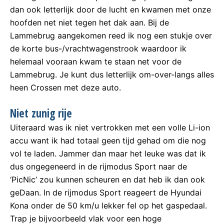
dan ook letterlijk door de lucht en kwamen met onze
hoofden net niet tegen het dak aan. Bij de
Lammebrug aangekomen reed ik nog een stukje over
de korte bus-/vrachtwagenstrook waardoor ik
helemaal vooraan kwam te staan net voor de
Lammebrug. Je kunt dus letterlijk om-over-langs alles
heen Crossen met deze auto.
Niet zunig rije
Uiteraard was ik niet vertrokken met een volle Li-ion
accu want ik had totaal geen tijd gehad om die nog
vol te laden. Jammer dan maar het leuke was dat ik
dus ongegeneerd in de rijmodus Sport naar de
‘PicNic’ zou kunnen scheuren en dat heb ik dan ook
geDaan. In de rijmodus Sport reageert de Hyundai
Kona onder de 50 km/u lekker fel op het gaspedaal.
Trap je bijvoorbeeld vlak voor een hoge