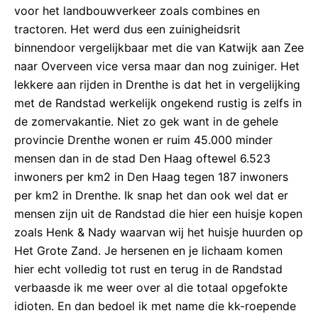
voor het landbouwverkeer zoals combines en
tractoren. Het werd dus een zuinigheidsrit
binnendoor vergelijkbaar met die van Katwijk aan Zee
naar Overveen vice versa maar dan nog zuiniger. Het
lekkere aan rijden in Drenthe is dat het in vergelijking
met de Randstad werkelijk ongekend rustig is zelfs in
de zomervakantie. Niet zo gek want in de gehele
provincie Drenthe wonen er ruim 45.000 minder
mensen dan in de stad Den Haag oftewel 6.523
inwoners per km2 in Den Haag tegen 187 inwoners
per km2 in Drenthe. Ik snap het dan ook wel dat er
mensen zijn uit de Randstad die hier een huisje kopen
zoals Henk & Nady waarvan wij het huisje huurden op
Het Grote Zand. Je hersenen en je lichaam komen
hier echt volledig tot rust en terug in de Randstad
verbaasde ik me weer over al die totaal opgefokte
idioten. En dan bedoel ik met name die kk-roepende