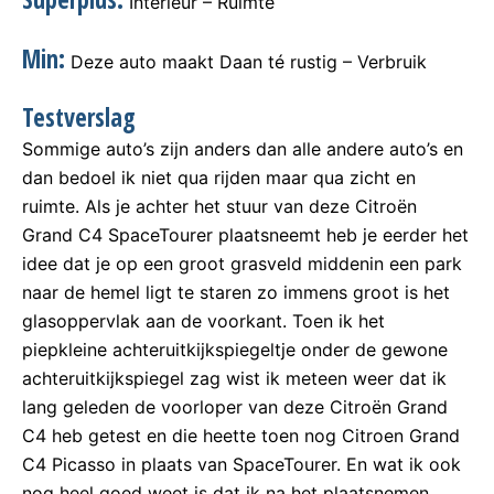
Interieur – Ruimte
Min:
Deze auto maakt Daan té rustig – Verbruik
Testverslag
Sommige auto’s zijn anders dan alle andere auto’s en
dan bedoel ik niet qua rijden maar qua zicht en
ruimte. Als je achter het stuur van deze Citroën
Grand C4 SpaceTourer plaatsneemt heb je eerder het
idee dat je op een groot grasveld middenin een park
naar de hemel ligt te staren zo immens groot is het
glasoppervlak aan de voorkant. Toen ik het
piepkleine achteruitkijkspiegeltje onder de gewone
achteruitkijkspiegel zag wist ik meteen weer dat ik
lang geleden de voorloper van deze Citroën Grand
C4 heb getest en die heette toen nog Citroen Grand
C4 Picasso in plaats van SpaceTourer. En wat ik ook
nog heel goed weet is dat ik na het plaatsnemen