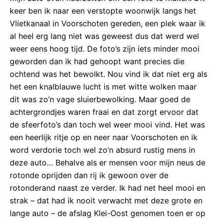
keer ben ik naar een verstopte woonwijk langs het
Vlietkanaal in Voorschoten gereden, een plek waar ik
al heel erg lang niet was geweest dus dat werd wel
weer eens hoog tijd. De foto’s zijn iets minder mooi
geworden dan ik had gehoopt want precies die
ochtend was het bewolkt. Nou vind ik dat niet erg als
het een knalblauwe lucht is met witte wolken maar
dit was zo’n vage sluierbewolking. Maar goed de
achtergrondjes waren fraai en dat zorgt ervoor dat
de sfeerfoto’s dan toch wel weer mooi vind. Het was
een heerlijk ritje op en neer naar Voorschoten en ik
word verdorie toch wel zo’n absurd rustig mens in
deze auto… Behalve als er mensen voor mijn neus de
rotonde oprijden dan rij ik gewoon over de
rotonderand naast ze verder. Ik had net heel mooi en
strak – dat had ik nooit verwacht met deze grote en
lange auto – de afslag Klei-Oost genomen toen er op