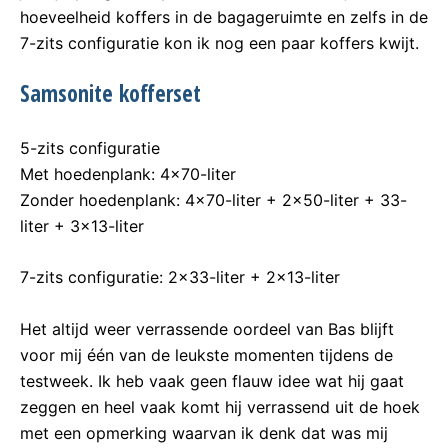
hoeveelheid koffers in de bagageruimte en zelfs in de
7-zits configuratie kon ik nog een paar koffers kwijt.
Samsonite kofferset
5-zits configuratie
Met hoedenplank: 4×70-liter
Zonder hoedenplank: 4×70-liter + 2×50-liter + 33-
liter + 3×13-liter
7-zits configuratie: 2×33-liter + 2×13-liter
Het altijd weer verrassende oordeel van Bas blijft
voor mij één van de leukste momenten tijdens de
testweek. Ik heb vaak geen flauw idee wat hij gaat
zeggen en heel vaak komt hij verrassend uit de hoek
met een opmerking waarvan ik denk dat was mij