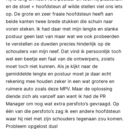
en de stoel + hoofdsteun af wilde stellen viel ons iets
op. De grote en zeer fraaie hoofdsteun heeft aan
beide kanten twee brede stukken die schuin naar
voren steken. Ik had daar met mijn lengte en slanke
postuur geen last van maar wat we ook probeerden
te verstellen ze duwden precies hinderlijk op de
schouders van mijn neef. Dat vind ik persoonlijk toch
wel een beetje een faal van de ontwerpers, zoiets
moet toch niet kunnen. Als je kijkt naar de
gemiddelde lengte en postuur moet je daar echt
rekening mee houden zeker in een wat grotere en
ruimere auto zoals deze MPV. Maar de oplossing
diende zich als vanzelf aan want ik had de PR
Manager om nog wat extra persfoto’s gevraagd. Op
één van die persfoto’s zag ik een andere hoofdsteun
waar hij niet met zijn schouders tegenaan zou komen.
Probleem opgelost dus!