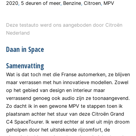
2020
,
5 deuren of meer
,
Benzine
,
Citroen
,
MPV
Deze testauto werd ons aangeboden door Citroën
Nederland
Daan in Space
Samenvatting
Wat is dat toch met die Franse automerken, ze blijven
maar verrassen met hun innovatieve modellen. Zowel
op het gebied van design en interieur maar
verrassend genoeg ook audio zijn ze toonaangevend.
Zo dacht ik in een gewone MPV te stappen toen ik
plaatsnam achter het stuur van deze Citroën Grand
C4 SpaceTourer. Ik werd echter al snel uit mijn droom
geholpen door het uitstekende rijcomfort, de