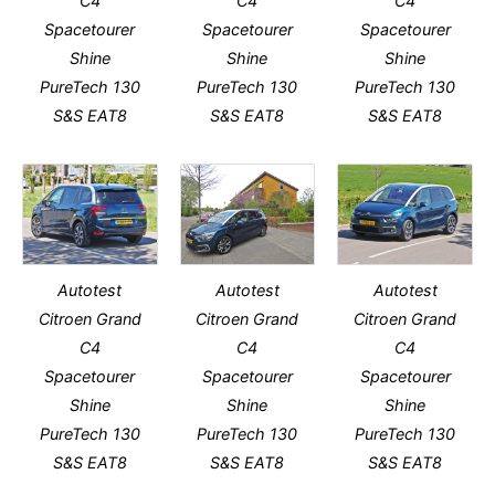
C4
C4
C4
Spacetourer
Spacetourer
Spacetourer
Shine
Shine
Shine
PureTech 130
PureTech 130
PureTech 130
S&S EAT8
S&S EAT8
S&S EAT8
Autotest
Autotest
Autotest
Citroen Grand
Citroen Grand
Citroen Grand
C4
C4
C4
Spacetourer
Spacetourer
Spacetourer
Shine
Shine
Shine
PureTech 130
PureTech 130
PureTech 130
S&S EAT8
S&S EAT8
S&S EAT8