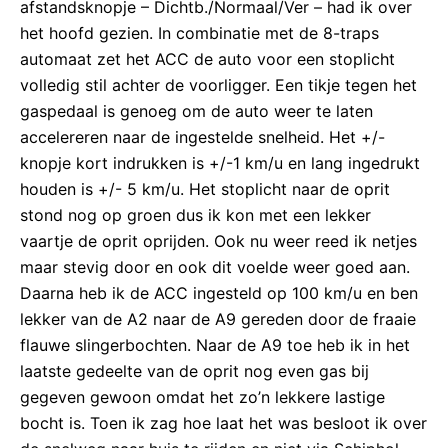
afstandsknopje – Dichtb./Normaal/Ver – had ik over
het hoofd gezien. In combinatie met de 8-traps
automaat zet het ACC de auto voor een stoplicht
volledig stil achter de voorligger. Een tikje tegen het
gaspedaal is genoeg om de auto weer te laten
accelereren naar de ingestelde snelheid. Het +/-
knopje kort indrukken is +/-1 km/u en lang ingedrukt
houden is +/- 5 km/u. Het stoplicht naar de oprit
stond nog op groen dus ik kon met een lekker
vaartje de oprit oprijden. Ook nu weer reed ik netjes
maar stevig door en ook dit voelde weer goed aan.
Daarna heb ik de ACC ingesteld op 100 km/u en ben
lekker van de A2 naar de A9 gereden door de fraaie
flauwe slingerbochten. Naar de A9 toe heb ik in het
laatste gedeelte van de oprit nog even gas bij
gegeven gewoon omdat het zo’n lekkere lastige
bocht is. Toen ik zag hoe laat het was besloot ik over