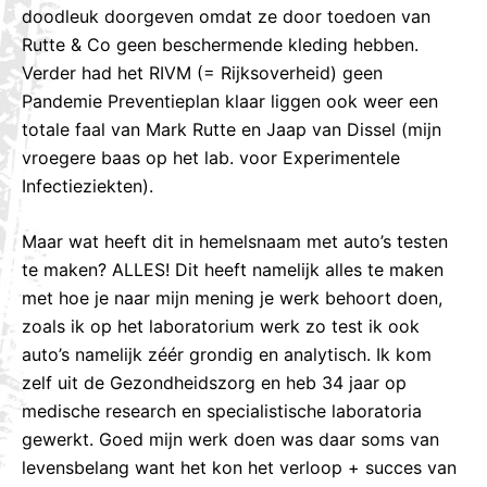
doodleuk doorgeven omdat ze door toedoen van
Rutte & Co geen beschermende kleding hebben.
Verder had het RIVM (= Rijksoverheid) geen
Pandemie Preventieplan klaar liggen ook weer een
totale faal van Mark Rutte en Jaap van Dissel (mijn
vroegere baas op het lab. voor Experimentele
Infectieziekten).
Maar wat heeft dit in hemelsnaam met auto’s testen
te maken? ALLES! Dit heeft namelijk alles te maken
met hoe je naar mijn mening je werk behoort doen,
zoals ik op het laboratorium werk zo test ik ook
auto’s namelijk zéér grondig en analytisch. Ik kom
zelf uit de Gezondheidszorg en heb 34 jaar op
medische research en specialistische laboratoria
gewerkt. Goed mijn werk doen was daar soms van
levensbelang want het kon het verloop + succes van