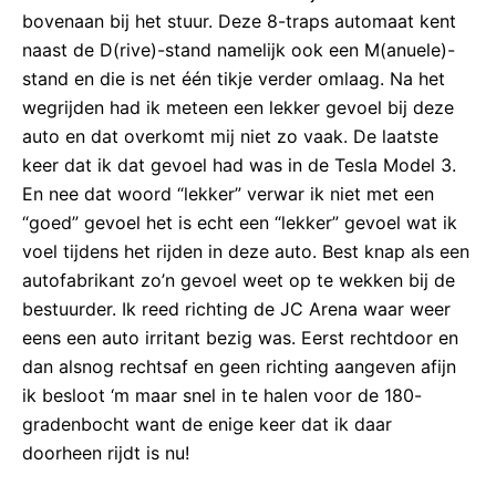
bovenaan bij het stuur. Deze 8-traps automaat kent
naast de D(rive)-stand namelijk ook een M(anuele)-
stand en die is net één tikje verder omlaag. Na het
wegrijden had ik meteen een lekker gevoel bij deze
auto en dat overkomt mij niet zo vaak. De laatste
keer dat ik dat gevoel had was in de Tesla Model 3.
En nee dat woord “lekker” verwar ik niet met een
“goed” gevoel het is echt een “lekker” gevoel wat ik
voel tijdens het rijden in deze auto. Best knap als een
autofabrikant zo’n gevoel weet op te wekken bij de
bestuurder. Ik reed richting de JC Arena waar weer
eens een auto irritant bezig was. Eerst rechtdoor en
dan alsnog rechtsaf en geen richting aangeven afijn
ik besloot ‘m maar snel in te halen voor de 180-
gradenbocht want de enige keer dat ik daar
doorheen rijdt is nu!