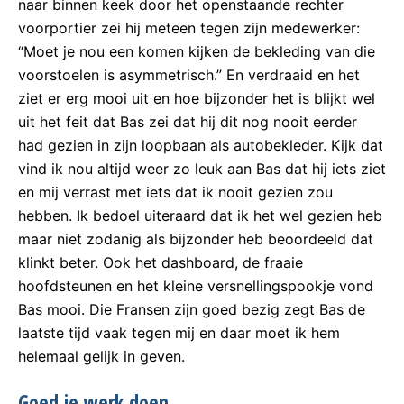
naar binnen keek door het openstaande rechter
voorportier zei hij meteen tegen zijn medewerker:
“Moet je nou een komen kijken de bekleding van die
voorstoelen is asymmetrisch.” En verdraaid en het
ziet er erg mooi uit en hoe bijzonder het is blijkt wel
uit het feit dat Bas zei dat hij dit nog nooit eerder
had gezien in zijn loopbaan als autobekleder. Kijk dat
vind ik nou altijd weer zo leuk aan Bas dat hij iets ziet
en mij verrast met iets dat ik nooit gezien zou
hebben. Ik bedoel uiteraard dat ik het wel gezien heb
maar niet zodanig als bijzonder heb beoordeeld dat
klinkt beter. Ook het dashboard, de fraaie
hoofdsteunen en het kleine versnellingspookje vond
Bas mooi. Die Fransen zijn goed bezig zegt Bas de
laatste tijd vaak tegen mij en daar moet ik hem
helemaal gelijk in geven.
Goed je werk doen….