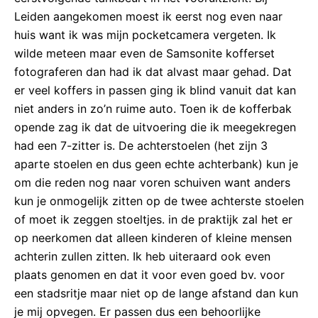
Leiden aangekomen moest ik eerst nog even naar
huis want ik was mijn pocketcamera vergeten. Ik
wilde meteen maar even de Samsonite kofferset
fotograferen dan had ik dat alvast maar gehad. Dat
er veel koffers in passen ging ik blind vanuit dat kan
niet anders in zo’n ruime auto. Toen ik de kofferbak
opende zag ik dat de uitvoering die ik meegekregen
had een 7-zitter is. De achterstoelen (het zijn 3
aparte stoelen en dus geen echte achterbank) kun je
om die reden nog naar voren schuiven want anders
kun je onmogelijk zitten op de twee achterste stoelen
of moet ik zeggen stoeltjes. in de praktijk zal het er
op neerkomen dat alleen kinderen of kleine mensen
achterin zullen zitten. Ik heb uiteraard ook even
plaats genomen en dat it voor even goed bv. voor
een stadsritje maar niet op de lange afstand dan kun
je mij opvegen. Er passen dus een behoorlijke