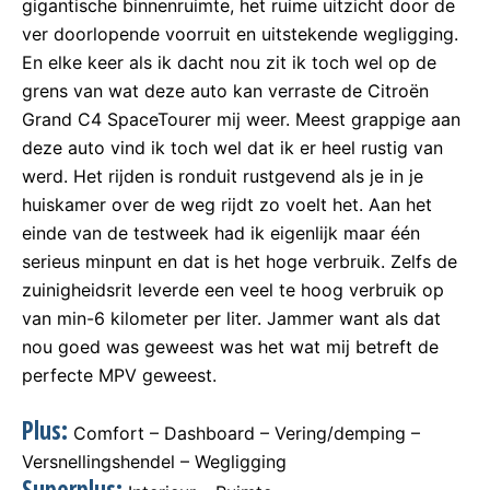
gigantische binnenruimte, het ruime uitzicht door de
ver doorlopende voorruit en uitstekende wegligging.
En elke keer als ik dacht nou zit ik toch wel op de
grens van wat deze auto kan verraste de Citroën
Grand C4 SpaceTourer mij weer. Meest grappige aan
deze auto vind ik toch wel dat ik er heel rustig van
werd. Het rijden is ronduit rustgevend als je in je
huiskamer over de weg rijdt zo voelt het. Aan het
einde van de testweek had ik eigenlijk maar één
serieus minpunt en dat is het hoge verbruik. Zelfs de
zuinigheidsrit leverde een veel te hoog verbruik op
van min-6 kilometer per liter. Jammer want als dat
nou goed was geweest was het wat mij betreft de
perfecte MPV geweest.
Plus:
Comfort – Dashboard – Vering/demping –
Versnellingshendel – Wegligging
Superplus: