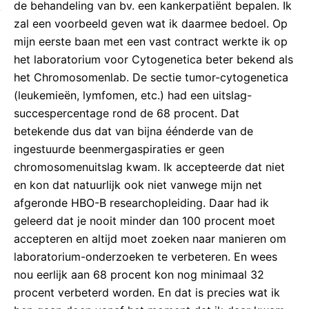
de behandeling van bv. een kankerpatiënt bepalen. Ik
zal een voorbeeld geven wat ik daarmee bedoel. Op
mijn eerste baan met een vast contract werkte ik op
het laboratorium voor Cytogenetica beter bekend als
het Chromosomenlab. De sectie tumor-cytogenetica
(leukemieën, lymfomen, etc.) had een uitslag-
succespercentage rond de 68 procent. Dat
betekende dus dat van bijna éénderde van de
ingestuurde beenmergaspiraties er geen
chromosomenuitslag kwam. Ik accepteerde dat niet
en kon dat natuurlijk ook niet vanwege mijn net
afgeronde HBO-B researchopleiding. Daar had ik
geleerd dat je nooit minder dan 100 procent moet
accepteren en altijd moet zoeken naar manieren om
laboratorium-onderzoeken te verbeteren. En wees
nou eerlijk aan 68 procent kon nog minimaal 32
procent verbeterd worden. En dat is precies wat ik