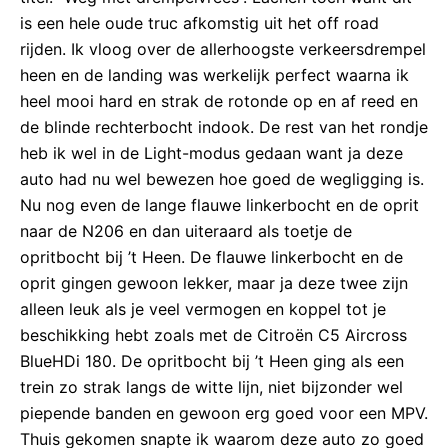
is een hele oude truc afkomstig uit het off road
rijden. Ik vloog over de allerhoogste verkeersdrempel
heen en de landing was werkelijk perfect waarna ik
heel mooi hard en strak de rotonde op en af reed en
de blinde rechterbocht indook. De rest van het rondje
heb ik wel in de Light-modus gedaan want ja deze
auto had nu wel bewezen hoe goed de wegligging is.
Nu nog even de lange flauwe linkerbocht en de oprit
naar de N206 en dan uiteraard als toetje de
opritbocht bij ’t Heen. De flauwe linkerbocht en de
oprit gingen gewoon lekker, maar ja deze twee zijn
alleen leuk als je veel vermogen en koppel tot je
beschikking hebt zoals met de Citroën C5 Aircross
BlueHDi 180. De opritbocht bij ’t Heen ging als een
trein zo strak langs de witte lijn, niet bijzonder wel
piepende banden en gewoon erg goed voor een MPV.
Thuis gekomen snapte ik waarom deze auto zo goed