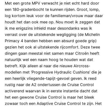
Met een grote MPV verwacht je niet echt hard door
een 180-gradenbocht te kunnen rijden. Groot, lomp,
log kortom leuk voor de familieman/vrouw maar daar
houdt het dan ook mee op. Nou moet ik zeggen dat
ik me enigszins inhield maar desondanks was ik
verrast over de uitstekende wegligging (de Michelin
Primacy 4 banden hebben een absurd goede grip)
gezien het ook al uitstekende rijcomfort. Deze twee
dingen gaan meestal niet samen maar Citroën heeft
natuurlijk wel een naam hoog te houden wat dat
betreft. Kijk alleen al naar die nieuwe Aircross-
modellen met ‘Progressive Hydraulic Cushions’ die je
een heerlijk vliegende-tapijt-gevoel geven. Ik reed
rustig naar de A2 ondertussen de Cruise Control
activerend waarvan ik in eerste instantie dacht dat
het een gewone Cruise Control is maar het bleek
zowaar toch een Adaptive Cruise Control te zijn. Het