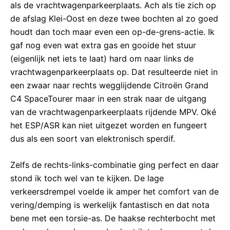
als de vrachtwagenparkeerplaats. Ach als tie zich op
de afslag Klei-Oost en deze twee bochten al zo goed
houdt dan toch maar even een op-de-grens-actie. Ik
gaf nog even wat extra gas en gooide het stuur
(eigenlijk net iets te laat) hard om naar links de
vrachtwagenparkeerplaats op. Dat resulteerde niet in
een zwaar naar rechts wegglijdende Citroën Grand
C4 SpaceTourer maar in een strak naar de uitgang
van de vrachtwagenparkeerplaats rijdende MPV. Oké
het ESP/ASR kan niet uitgezet worden en fungeert
dus als een soort van elektronisch sperdif.
Zelfs de rechts-links-combinatie ging perfect en daar
stond ik toch wel van te kijken. De lage
verkeersdrempel voelde ik amper het comfort van de
vering/demping is werkelijk fantastisch en dat nota
bene met een torsie-as. De haakse rechterbocht met