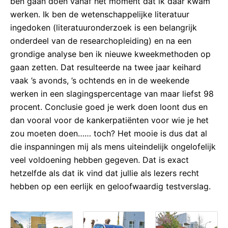
ben gaan doen vanaf het moment dat ik daar kwam
werken. Ik ben de wetenschappelijke literatuur
ingedoken (literatuuronderzoek is een belangrijk
onderdeel van de researchopleiding) en na een
grondige analyse ben ik nieuwe kweekmethoden op
gaan zetten. Dat resulteerde na twee jaar keihard
vaak ’s avonds, ’s ochtends en in de weekende
werken in een slagingspercentage van maar liefst 98
procent. Conclusie goed je werk doen loont dus en
dan vooral voor de kankerpatiënten voor wie je het
zou moeten doen…… toch? Het mooie is dus dat al
die inspanningen mij als mens uiteindelijk ongelofelijk
veel voldoening hebben gegeven. Dat is exact
hetzelfde als dat ik vind dat jullie als lezers recht
hebben op een eerlijk en geloofwaardig testverslag.