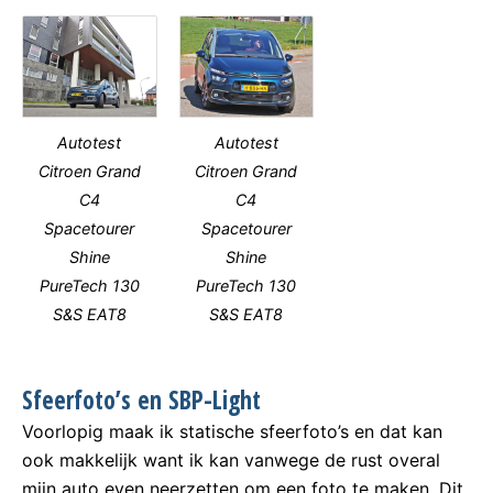
Autotest
Autotest
Citroen Grand
Citroen Grand
C4
C4
Spacetourer
Spacetourer
Shine
Shine
PureTech 130
PureTech 130
S&S EAT8
S&S EAT8
Sfeerfoto’s en SBP-Light
Voorlopig maak ik statische sfeerfoto’s en dat kan
ook makkelijk want ik kan vanwege de rust overal
mijn auto even neerzetten om een foto te maken. Dit