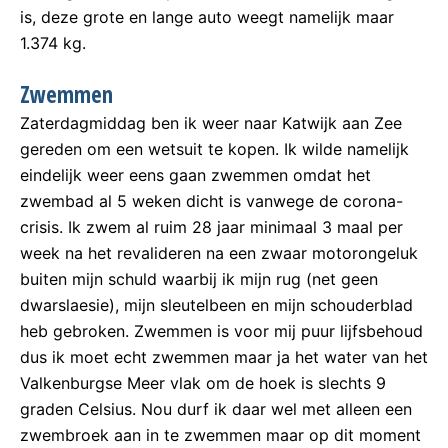
is, deze grote en lange auto weegt namelijk maar
1.374 kg.
Zwemmen
Zaterdagmiddag ben ik weer naar Katwijk aan Zee
gereden om een wetsuit te kopen. Ik wilde namelijk
eindelijk weer eens gaan zwemmen omdat het
zwembad al 5 weken dicht is vanwege de corona-
crisis. Ik zwem al ruim 28 jaar minimaal 3 maal per
week na het revalideren na een zwaar motorongeluk
buiten mijn schuld waarbij ik mijn rug (net geen
dwarslaesie), mijn sleutelbeen en mijn schouderblad
heb gebroken. Zwemmen is voor mij puur lijfsbehoud
dus ik moet echt zwemmen maar ja het water van het
Valkenburgse Meer vlak om de hoek is slechts 9
graden Celsius. Nou durf ik daar wel met alleen een
zwembroek aan in te zwemmen maar op dit moment