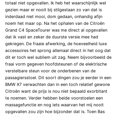
totaal niet opgevallen. Ik heb het waarschijnlijk wel
gezien maar er nooit bij stilgestaan zo van dat is
inderdaad niet mooi, dom gedaan, onhandig afijn
noem het maar op. Na het ophalen van de Citroën
Grand C4 SpaceTourer was me direct al opgevallen
dat ik vast en zeker de duurste versie mee had
gekregen. De fraaie afwerking, de hoeveelheid luxe
accessoires het sprong allemaal direct in het oog dat
dit er toch wel subliem uit zag. Neem bijvoorbeeld de
fraai vorm gegeven hoofdsteunen of de elektrische
verstelbare steun voor de onderbenen van de
passagiersstoel. Dit soort dingen zou je eerder in een
BMW X7 verwachten dan in een toch relatief gewone
Citroën want de prijs is nou niet bepaald exorbitant
te noemen. Verder hebben beide voorstoelen een
massagefunctie en nog iets waarvan het mij nooit
opgevallen zou zijn hoe bijzonder dat is. Toen Bas