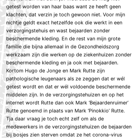
getest worden van haar baas want ze heeft geen
klachten, dat verzin je toch gewoon niet. Voor mijn
nichtje geldt exact hetzelfde ook die werkt in een
verzorgingstehuis en wast bejaarden zonder
beschermende kleding. En de rest van mijn grote
familie die bijna allemaal in de Gezondheidszorg
werkzaam zijn die werken op de ziekenhuizen zonder
beschermende kleding en ja ook met bejaarden.
Kortom Hugo de Jonge en Mark Rutte zijn
pathologische leugenaars als ze zeggen dat er wél
getest wordt en dat er wél voldoende beschermende
middelen zijn. In de verzorgingstehuizen en op het
internet wordt Rutte dan ook Mark ‘Bejaardenruimer’
Rutte genoemd in plaats van Mark ‘Pinokkio’ Rutte.
Tja daar vraag je toch echt zelf om als de
medewerkers in de verzorgingstehuizen de bejaarden
bij bosjes zien sterven omdat ze het corona-virus