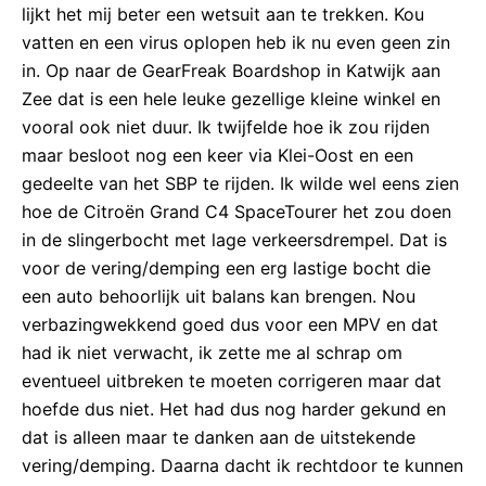
lijkt het mij beter een wetsuit aan te trekken. Kou
vatten en een virus oplopen heb ik nu even geen zin
in. Op naar de GearFreak Boardshop in Katwijk aan
Zee dat is een hele leuke gezellige kleine winkel en
vooral ook niet duur. Ik twijfelde hoe ik zou rijden
maar besloot nog een keer via Klei-Oost en een
gedeelte van het SBP te rijden. Ik wilde wel eens zien
hoe de Citroën Grand C4 SpaceTourer het zou doen
in de slingerbocht met lage verkeersdrempel. Dat is
voor de vering/demping een erg lastige bocht die
een auto behoorlijk uit balans kan brengen. Nou
verbazingwekkend goed dus voor een MPV en dat
had ik niet verwacht, ik zette me al schrap om
eventueel uitbreken te moeten corrigeren maar dat
hoefde dus niet. Het had dus nog harder gekund en
dat is alleen maar te danken aan de uitstekende
vering/demping. Daarna dacht ik rechtdoor te kunnen