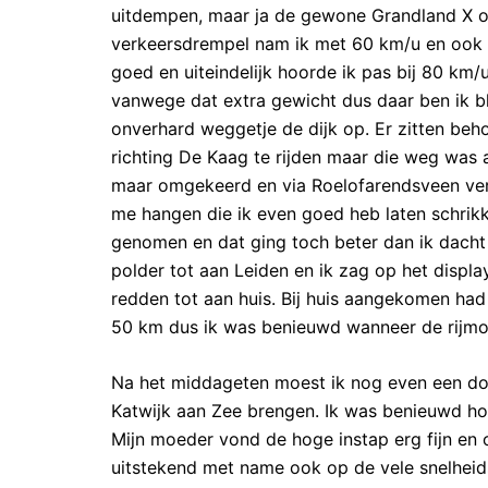
uitdempen, maar ja de gewone Grandland X 
verkeersdrempel nam ik met 60 km/u en ook 
goed en uiteindelijk hoorde ik pas bij 80 km/u
vanwege dat extra gewicht dus daar ben ik bl
onverhard weggetje de dijk op. Er zitten beho
richting De Kaag te rijden maar die weg was
maar omgekeerd en via Roelofarendsveen verd
me hangen die ik even goed heb laten schrikk
genomen en dat ging toch beter dan ik dacht
polder tot aan Leiden en ik zag op het displa
redden tot aan huis. Bij huis aangekomen had
50 km dus ik was benieuwd wanneer de rijmo
Na het middageten moest ik nog even een doo
Katwijk aan Zee brengen. Ik was benieuwd hoe
Mijn moeder vond de hoge instap erg fijn en 
uitstekend met name ook op de vele snelheid