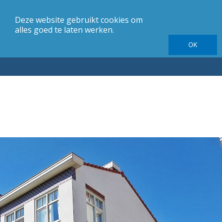
Deze website gebruikt cookies om
merk
Carrosserie
Jaargang
Elektrische autotesten
alles goed te laten werken.
OK
Autotesten