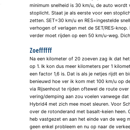
minimum snelheid is 30 km/u, de auto wordt v
stoplicht. Staat je als eerste voor een stop
zetten. SET=30 km/u en RES=ingestelde snelhe
verhogen of verlagen met de SET/RES-knop. 
verder moet rijden op een 50 km/u-weg. Dic
Zoeffffff
Na een kilometer of 20 zoeven zag ik dat het
op 1. Ik kon dus meer kilometers per 1 kilomet
een factor 1,6 is. Dat is als je netjes rijdt 
benieuwd hoe ver ik kom met 100 km/u op de
via Rijsenhout te rijden oftewel de route ov
vering/demping aan zou voelen vanwege dat 
Hybrid4 met zich mee moet sleuren. Voor Schi
over de rotonderand met basalt-keien heen.
heb vastgezet en aan het einde van de weg m
geen enkel probleem en nu op naar de verke