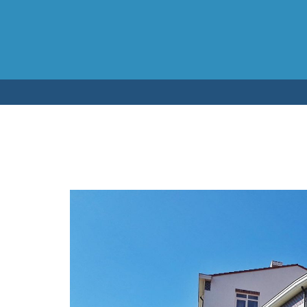
Testen op 