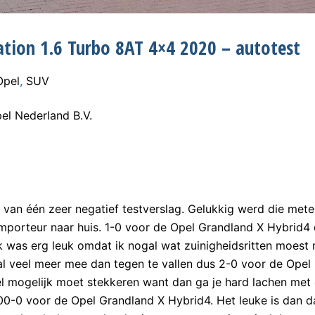
ation 1.6 Turbo 8AT 4×4 2020 – autotest
Opel
,
SUV
l Nederland B.V.
s van één zeer negatief testverslag. Gelukkig werd die met
 importeur naar huis. 1-0 voor de Opel Grandland X Hybrid4
k was erg leuk omdat ik nogal wat zuinigheidsritten moest
aal veel meer mee dan tegen te vallen dus 2-0 voor de Opel
el mogelijk moet stekkeren want dan ga je hard lachen met
0-0 voor de Opel Grandland X Hybrid4. Het leuke is dan da