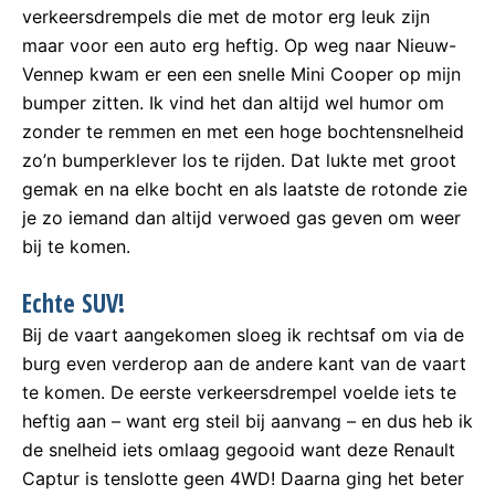
verkeersdrempels die met de motor erg leuk zijn
maar voor een auto erg heftig. Op weg naar Nieuw-
Vennep kwam er een een snelle Mini Cooper op mijn
bumper zitten. Ik vind het dan altijd wel humor om
zonder te remmen en met een hoge bochtensnelheid
zo’n bumperklever los te rijden. Dat lukte met groot
gemak en na elke bocht en als laatste de rotonde zie
je zo iemand dan altijd verwoed gas geven om weer
bij te komen.
Echte SUV!
Bij de vaart aangekomen sloeg ik rechtsaf om via de
burg even verderop aan de andere kant van de vaart
te komen. De eerste verkeersdrempel voelde iets te
heftig aan – want erg steil bij aanvang – en dus heb ik
de snelheid iets omlaag gegooid want deze Renault
Captur is tenslotte geen 4WD! Daarna ging het beter