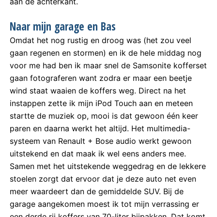
aan de achterkant.
Naar mijn garage en Bas
Omdat het nog rustig en droog was (het zou veel
gaan regenen en stormen) en ik de hele middag nog
voor me had ben ik maar snel de Samsonite kofferset
gaan fotograferen want zodra er maar een beetje
wind staat waaien de koffers weg. Direct na het
instappen zette ik mijn iPod Touch aan en meteen
startte de muziek op, mooi is dat gewoon één keer
paren en daarna werkt het altijd. Het multimedia-
systeem van Renault + Bose audio werkt gewoon
uitstekend en dat maak ik wel eens anders mee.
Samen met het uitstekende weggedrag en de lekkere
stoelen zorgt dat ervoor dat je deze auto net even
meer waardeert dan de gemiddelde SUV. Bij de
garage aangekomen moest ik tot mijn verrassing er
een derde rij koffers van 70-liter bijpakken. Dat komt