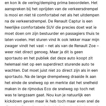
en kon ik de vering/demping prima beoordelen. Het
aanspreken bij het oprijden van de verkeersdrempel
is mooi en niet té comfortabel net als het uitdempen
na de verkeersdrempel. De Renault Captur is een
heerlijke comfortabele SUV die precies doet wat ie
moet doen om zijn bestuurder en passagiers thuis te
laten voelen. Het sturen vind ik ook lekker maar mijn
zwager vindt het vast – net als van de Renault Zoe –
weer niet direct genoeg. Maar ja dit is geen
sportauto en het publiek dat deze auto koopt zit
helemaal niet op een superdirect sturende auto te
wachten. Dat moet juist niet zo direct zijn als in een
sportauto. Na de lange drempelweg draaide ik aan
het einde de snelweg op en merkte dat het snelheid
maken in de rijmodus Eco de snelweg op toch net
was te langzaam gaat. Nou kun je natuurlijk een
kickdown geven maar ik heb toch maar even snel de