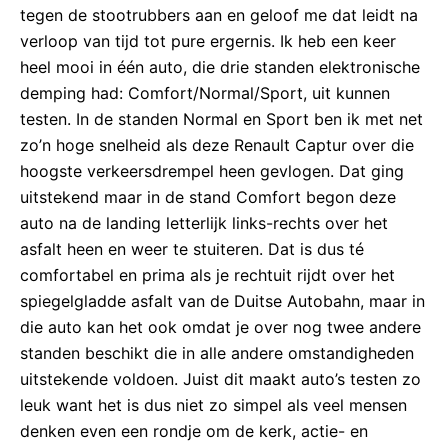
tegen de stootrubbers aan en geloof me dat leidt na
verloop van tijd tot pure ergernis. Ik heb een keer
heel mooi in één auto, die drie standen elektronische
demping had: Comfort/Normal/Sport, uit kunnen
testen. In de standen Normal en Sport ben ik met net
zo’n hoge snelheid als deze Renault Captur over die
hoogste verkeersdrempel heen gevlogen. Dat ging
uitstekend maar in de stand Comfort begon deze
auto na de landing letterlijk links-rechts over het
asfalt heen en weer te stuiteren. Dat is dus té
comfortabel en prima als je rechtuit rijdt over het
spiegelgladde asfalt van de Duitse Autobahn, maar in
die auto kan het ook omdat je over nog twee andere
standen beschikt die in alle andere omstandigheden
uitstekende voldoen. Juist dit maakt auto’s testen zo
leuk want het is dus niet zo simpel als veel mensen
denken even een rondje om de kerk, actie- en