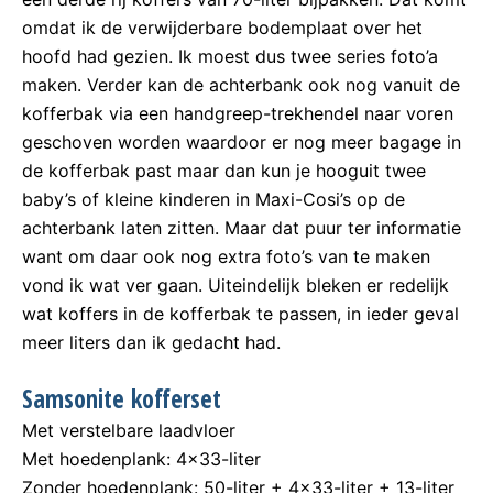
omdat ik de verwijderbare bodemplaat over het
hoofd had gezien. Ik moest dus twee series foto’a
maken. Verder kan de achterbank ook nog vanuit de
kofferbak via een handgreep-trekhendel naar voren
geschoven worden waardoor er nog meer bagage in
de kofferbak past maar dan kun je hooguit twee
baby’s of kleine kinderen in Maxi-Cosi’s op de
achterbank laten zitten. Maar dat puur ter informatie
want om daar ook nog extra foto’s van te maken
vond ik wat ver gaan. Uiteindelijk bleken er redelijk
wat koffers in de kofferbak te passen, in ieder geval
meer liters dan ik gedacht had.
Samsonite kofferset
Met verstelbare laadvloer
Met hoedenplank: 4×33-liter
Zonder hoedenplank: 50-liter + 4×33-liter + 13-liter