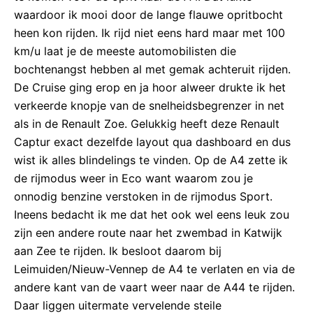
waardoor ik mooi door de lange flauwe opritbocht
heen kon rijden. Ik rijd niet eens hard maar met 100
km/u laat je de meeste automobilisten die
bochtenangst hebben al met gemak achteruit rijden.
De Cruise ging erop en ja hoor alweer drukte ik het
verkeerde knopje van de snelheidsbegrenzer in net
als in de Renault Zoe. Gelukkig heeft deze Renault
Captur exact dezelfde layout qua dashboard en dus
wist ik alles blindelings te vinden. Op de A4 zette ik
de rijmodus weer in Eco want waarom zou je
onnodig benzine verstoken in de rijmodus Sport.
Ineens bedacht ik me dat het ook wel eens leuk zou
zijn een andere route naar het zwembad in Katwijk
aan Zee te rijden. Ik besloot daarom bij
Leimuiden/Nieuw-Vennep de A4 te verlaten en via de
andere kant van de vaart weer naar de A44 te rijden.
Daar liggen uitermate vervelende steile