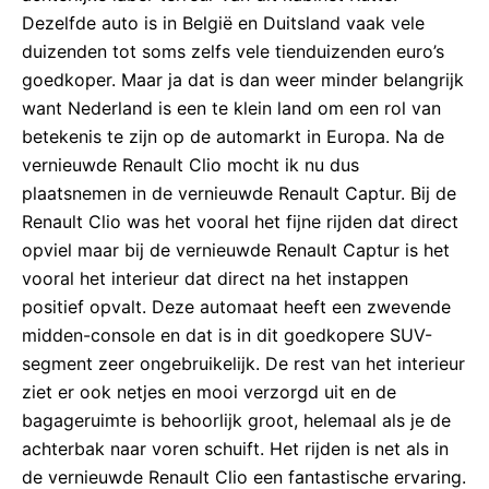
Dezelfde auto is in België en Duitsland vaak vele
duizenden tot soms zelfs vele tienduizenden euro’s
goedkoper. Maar ja dat is dan weer minder belangrijk
want Nederland is een te klein land om een rol van
betekenis te zijn op de automarkt in Europa. Na de
vernieuwde Renault Clio mocht ik nu dus
plaatsnemen in de vernieuwde Renault Captur. Bij de
Renault Clio was het vooral het fijne rijden dat direct
opviel maar bij de vernieuwde Renault Captur is het
vooral het interieur dat direct na het instappen
positief opvalt. Deze automaat heeft een zwevende
midden-console en dat is in dit goedkopere SUV-
segment zeer ongebruikelijk. De rest van het interieur
ziet er ook netjes en mooi verzorgd uit en de
bagageruimte is behoorlijk groot, helemaal als je de
achterbak naar voren schuift. Het rijden is net als in
de vernieuwde Renault Clio een fantastische ervaring.