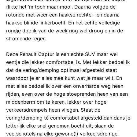
flikte het ‘m toch maar mooi. Daarna volgde de
rotonde met weer een haakse rechter- en daarna
haakse blinde linkerbocht. En het echte volledige
rondje doe ik van de week nog wel droog en in de
stromende regen.
Deze Renault Captur is een echte SUV maar wel
eentje die lekker comfortabel is. Met lekker bedoel ik
dat de vering/demping optimaal afgesteld staat
waardoor je er alles mee kunt wat je maar wilt. En
met alles bedoel ik over een onverharde weg heen
rijden, even over de hoge stoepranden heen van een
middenberm om te keren, lekker over hoge
verkeersdrempels heen vliegen. Staat de
vering/demping té comfortabel afgesteld dan dans je
letterlijk elke snel genomen bocht uit, slaan de
veerschotels na elke gewone(!) verkeersdrempel