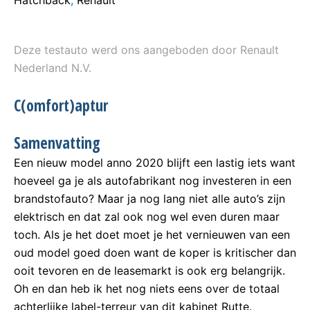
Hatchback
,
Renault
Deze testauto werd ons aangeboden door Renault
Nederland N.V.
C(omfort)aptur
Samenvatting
Een nieuw model anno 2020 blijft een lastig iets want
hoeveel ga je als autofabrikant nog investeren in een
brandstofauto? Maar ja nog lang niet alle auto’s zijn
elektrisch en dat zal ook nog wel even duren maar
toch. Als je het doet moet je het vernieuwen van een
oud model goed doen want de koper is kritischer dan
ooit tevoren en de leasemarkt is ook erg belangrijk.
Oh en dan heb ik het nog niets eens over de totaal
achterlijke label-terreur van dit kabinet Rutte.