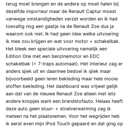
terug moet brengen en de andere op moet halen bij
dezelfde importeur maar de Renault Captur moest
vanwege omstandigheden verzet worden en ik had
toevallig nog een gaatje na de Renault Zoe dus ja
waarom ook niet. Ik had geen idee welke uitvoering
ik mee zou krijgen en wat voor motor + schakelbak.
Het bleek een speciale uitvoering namelijk een
Edition One met een benzinemotor en EDC
schakelbak (= 7-traps automaat). Het interieur zag er
anders sjiek uit en daarmee bedoel ik sjiek maar
bijvoorbeeld geen leren bekleding maar hele mooie
stoffen bekleding. Het dashboard was vrijwel gelijk
aan dat van de nieuwe Renault Zoe alleen met iets
andere knopjes want een brandstofauto. Helaas heeft
deze auto geen stuur- + stoelverwarming zag ik
meteen na het plaatsnemen. Voor het wegrijden heb
ik eerst even mijn iPod Touch gepaard en dat ging op