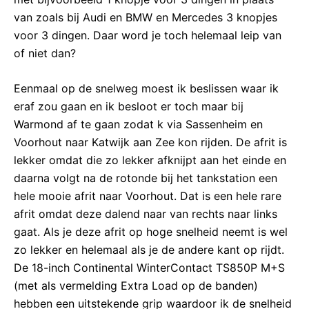
van zoals bij Audi en BMW en Mercedes 3 knopjes
voor 3 dingen. Daar word je toch helemaal leip van
of niet dan?
Eenmaal op de snelweg moest ik beslissen waar ik
eraf zou gaan en ik besloot er toch maar bij
Warmond af te gaan zodat k via Sassenheim en
Voorhout naar Katwijk aan Zee kon rijden. De afrit is
lekker omdat die zo lekker afknijpt aan het einde en
daarna volgt na de rotonde bij het tankstation een
hele mooie afrit naar Voorhout. Dat is een hele rare
afrit omdat deze dalend naar van rechts naar links
gaat. Als je deze afrit op hoge snelheid neemt is wel
zo lekker en helemaal als je de andere kant op rijdt.
De 18-inch Continental WinterContact TS850P M+S
(met als vermelding Extra Load op de banden)
hebben een uitstekende grip waardoor ik de snelheid