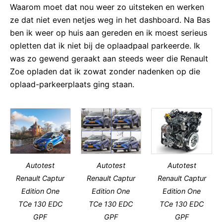
Waarom moet dat nou weer zo uitsteken en werken
ze dat niet even netjes weg in het dashboard. Na Bas
ben ik weer op huis aan gereden en ik moest serieus
opletten dat ik niet bij de oplaadpaal parkeerde. Ik
was zo gewend geraakt aan steeds weer die Renault
Zoe opladen dat ik zowat zonder nadenken op die
oplaad-parkeerplaats ging staan.
Autotest
Autotest
Autotest
Renault Captur
Renault Captur
Renault Captur
Edition One
Edition One
Edition One
TCe 130 EDC
TCe 130 EDC
TCe 130 EDC
GPF
GPF
GPF