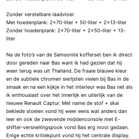
Zonder verstelbare laadvloer
Met hoedenplank: 2×70-liter + 50-liter + 2×13-liter
Zonder hoedenplank: 2×70-liter + 2×50-liter + 13-
liter
Na de foto’s van de Samsonite kofferset ben ik direct
door gereden naar Bas want ik had gezien dat hij
weer terug was uit Thailand. De fraaie blauwe kleur
en de subtiele chromen sierljsten vielen bij Bas in de
smaak en na een kijkje in het interieur was Bas net als
ik enthousiast over het innerlijk en uiterlijk van de
nieuwe Renault Captur. Met name de stof + skai
beklede stoelen vond hij weer eens wat anders dan
leer en ook de zwevende middenconsole met E-
shifter-versnellingspook vond Bas erg mooi gedaan.
Enige echte kritiekpunt vond hij het centrale display.