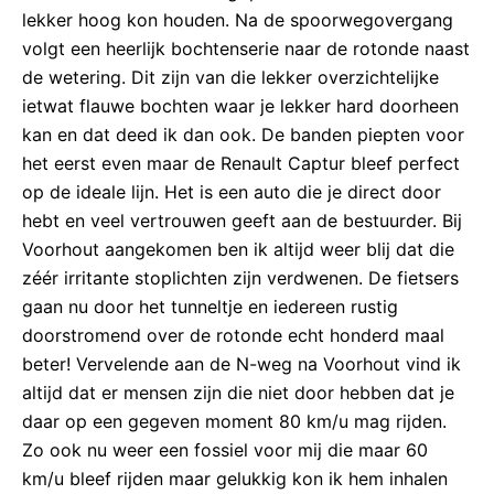
lekker hoog kon houden. Na de spoorwegovergang
volgt een heerlijk bochtenserie naar de rotonde naast
de wetering. Dit zijn van die lekker overzichtelijke
ietwat flauwe bochten waar je lekker hard doorheen
kan en dat deed ik dan ook. De banden piepten voor
het eerst even maar de Renault Captur bleef perfect
op de ideale lijn. Het is een auto die je direct door
hebt en veel vertrouwen geeft aan de bestuurder. Bij
Voorhout aangekomen ben ik altijd weer blij dat die
zéér irritante stoplichten zijn verdwenen. De fietsers
gaan nu door het tunneltje en iedereen rustig
doorstromend over de rotonde echt honderd maal
beter! Vervelende aan de N-weg na Voorhout vind ik
altijd dat er mensen zijn die niet door hebben dat je
daar op een gegeven moment 80 km/u mag rijden.
Zo ook nu weer een fossiel voor mij die maar 60
km/u bleef rijden maar gelukkig kon ik hem inhalen