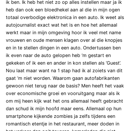
ik ben. Ik heb het niet zo op alles instellen maar ja ik
heb dan ook een bloedhekel aan al die in mijn ogen
totaal overbodige elektronica in een auto. Ik weet als
autojournalist exact wat het is en hoe het allemaal
werkt maar in mijn omgeving hoor ik veel met name
vrouwen en oude mensen klagen over al die knopjes
en in te stellen dingen in een auto. Ondertussen ben
ik even naar de auto gelopen heb ‘m gestart en
gekeken of ik een en ander in kon stellen als ‘Guest’.
Nou laat maar want na 1 stap had ik al zoiets van dit
gaat ‘m niet worden. Waarom gaan autofabrikanten
gewoon niet terug naar de basis? Men heeft het vaak
over economische groei en vooruitgang maar als ik
om mij heen kijk wat het ons allemaal heeft gebracht
dan schud ik mijn hoofd maar eens. Allemaal op hun
smartphone kijkende zombies ja zelfs tijdens een
romantisch etentje in het restaurant, meer doden in