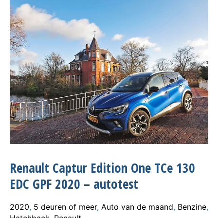
Renault Captur Edition One TCe 130
EDC GPF 2020 – autotest
2020
,
5 deuren of meer
,
Auto van de maand
,
Benzine
,