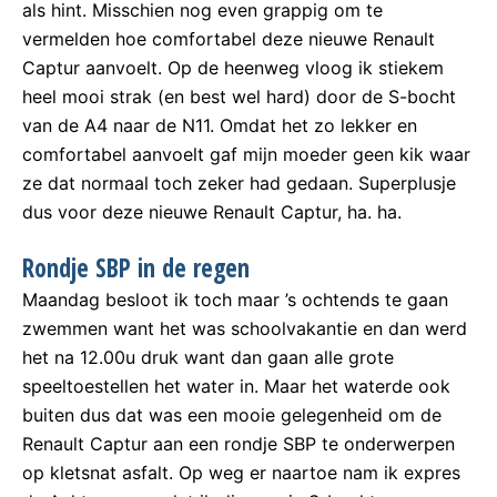
als hint. Misschien nog even grappig om te
vermelden hoe comfortabel deze nieuwe Renault
Captur aanvoelt. Op de heenweg vloog ik stiekem
heel mooi strak (en best wel hard) door de S-bocht
van de A4 naar de N11. Omdat het zo lekker en
comfortabel aanvoelt gaf mijn moeder geen kik waar
ze dat normaal toch zeker had gedaan. Superplusje
dus voor deze nieuwe Renault Captur, ha. ha.
Rondje SBP in de regen
Maandag besloot ik toch maar ’s ochtends te gaan
zwemmen want het was schoolvakantie en dan werd
het na 12.00u druk want dan gaan alle grote
speeltoestellen het water in. Maar het waterde ook
buiten dus dat was een mooie gelegenheid om de
Renault Captur aan een rondje SBP te onderwerpen
op kletsnat asfalt. Op weg er naartoe nam ik expres