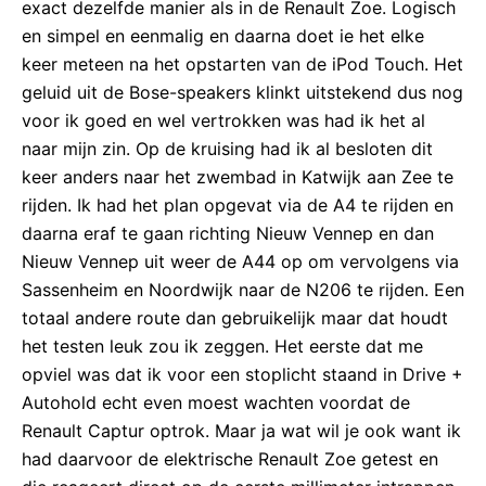
exact dezelfde manier als in de Renault Zoe. Logisch
en simpel en eenmalig en daarna doet ie het elke
keer meteen na het opstarten van de iPod Touch. Het
geluid uit de Bose-speakers klinkt uitstekend dus nog
voor ik goed en wel vertrokken was had ik het al
naar mijn zin. Op de kruising had ik al besloten dit
keer anders naar het zwembad in Katwijk aan Zee te
rijden. Ik had het plan opgevat via de A4 te rijden en
daarna eraf te gaan richting Nieuw Vennep en dan
Nieuw Vennep uit weer de A44 op om vervolgens via
Sassenheim en Noordwijk naar de N206 te rijden. Een
totaal andere route dan gebruikelijk maar dat houdt
het testen leuk zou ik zeggen. Het eerste dat me
opviel was dat ik voor een stoplicht staand in Drive +
Autohold echt even moest wachten voordat de
Renault Captur optrok. Maar ja wat wil je ook want ik
had daarvoor de elektrische Renault Zoe getest en