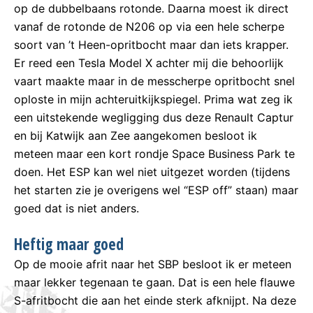
op de dubbelbaans rotonde. Daarna moest ik direct
vanaf de rotonde de N206 op via een hele scherpe
soort van ’t Heen-opritbocht maar dan iets krapper.
Er reed een Tesla Model X achter mij die behoorlijk
vaart maakte maar in de messcherpe opritbocht snel
oploste in mijn achteruitkijkspiegel. Prima wat zeg ik
een uitstekende wegligging dus deze Renault Captur
en bij Katwijk aan Zee aangekomen besloot ik
meteen maar een kort rondje Space Business Park te
doen. Het ESP kan wel niet uitgezet worden (tijdens
het starten zie je overigens wel “ESP off” staan) maar
goed dat is niet anders.
Heftig maar goed
Op de mooie afrit naar het SBP besloot ik er meteen
maar lekker tegenaan te gaan. Dat is een hele flauwe
S-afritbocht die aan het einde sterk afknijpt. Na deze