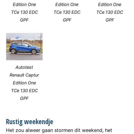
Edition One
Edition One
Edition One
TCe 130 EDC
TCe 130 EDC
TCe 130 EDC
GPF
GPF
GPF
Autotest
Renault Captur
Edition One
TCe 130 EDC
GPF
Rustig weekendje
Het zou alweer gaan stormen dit weekend, het