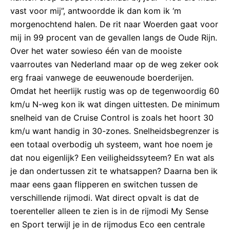
vast voor mij”, antwoordde ik dan kom ik ‘m
morgenochtend halen. De rit naar Woerden gaat voor
mij in 99 procent van de gevallen langs de Oude Rijn.
Over het water sowieso één van de mooiste
vaarroutes van Nederland maar op de weg zeker ook
erg fraai vanwege de eeuwenoude boerderijen.
Omdat het heerlijk rustig was op de tegenwoordig 60
km/u N-weg kon ik wat dingen uittesten. De minimum
snelheid van de Cruise Control is zoals het hoort 30
km/u want handig in 30-zones. Snelheidsbegrenzer is
een totaal overbodig uh systeem, want hoe noem je
dat nou eigenlijk? Een veiligheidssyteem? En wat als
je dan ondertussen zit te whatsappen? Daarna ben ik
maar eens gaan flipperen en switchen tussen de
verschillende rijmodi. Wat direct opvalt is dat de
toerenteller alleen te zien is in de rijmodi My Sense
en Sport terwijl je in de rijmodus Eco een centrale