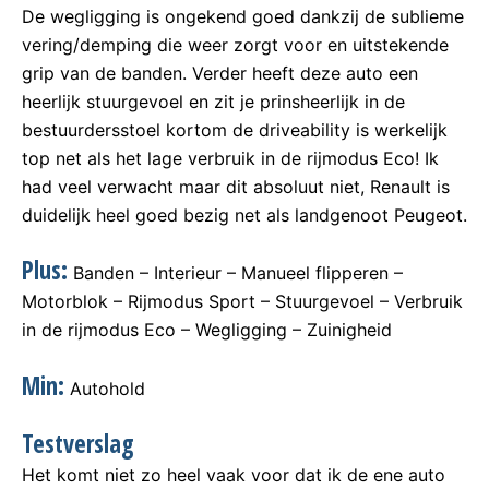
De wegligging is ongekend goed dankzij de sublieme
vering/demping die weer zorgt voor en uitstekende
grip van de banden. Verder heeft deze auto een
heerlijk stuurgevoel en zit je prinsheerlijk in de
bestuurdersstoel kortom de driveability is werkelijk
top net als het lage verbruik in de rijmodus Eco! Ik
had veel verwacht maar dit absoluut niet, Renault is
duidelijk heel goed bezig net als landgenoot Peugeot.
Plus:
Banden – Interieur – Manueel flipperen –
Motorblok – Rijmodus Sport – Stuurgevoel – Verbruik
in de rijmodus Eco – Wegligging – Zuinigheid
Min:
Autohold
Testverslag
Het komt niet zo heel vaak voor dat ik de ene auto