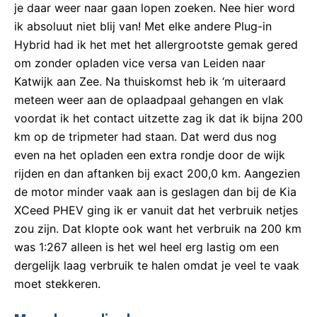
je daar weer naar gaan lopen zoeken. Nee hier word
ik absoluut niet blij van! Met elke andere Plug-in
Hybrid had ik het met het allergrootste gemak gered
om zonder opladen vice versa van Leiden naar
Katwijk aan Zee. Na thuiskomst heb ik ‘m uiteraard
meteen weer aan de oplaadpaal gehangen en vlak
voordat ik het contact uitzette zag ik dat ik bijna 200
km op de tripmeter had staan. Dat werd dus nog
even na het opladen een extra rondje door de wijk
rijden en dan aftanken bij exact 200,0 km. Aangezien
de motor minder vaak aan is geslagen dan bij de Kia
XCeed PHEV ging ik er vanuit dat het verbruik netjes
zou zijn. Dat klopte ook want het verbruik na 200 km
was 1:267 alleen is het wel heel erg lastig om een
dergelijk laag verbruik te halen omdat je veel te vaak
moet stekkeren.