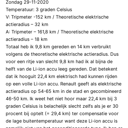
Zondag 29-11-2020
Temperatuur: 3 graden Celsius
V: Tripmeter -152 km / Theoretische elektrische
actieradius – 32 km
A: Tripmeter – 161,8 km / Theoretische elektrische
actieradius – 18 km
Totaal heb ik 9,8 km gereden en 14 km verbruikt
volgens de theoretische elektrische actieradius. Dus
voor een ritje van slecht 9,8 km had ik al bijna de
helft van de Li-ion accu leeg gereden. Dat betekent
dat ik hooguit 22,4 km elektrisch had kunnen rijden
op een volle Li-ion accu. Renault geeft als elektrische
actieradius op 54-65 km in de stad en gecombineerd
46-50 km. Ik weet het niet hoor maar 22,4 km bij 3
graden Celsius is belachelijk slecht zelfs als je er 30
procent bij optelt (= 29,4 km) ter compensatie voor
de lage buitentemperatuur want deze Li-ion accu is