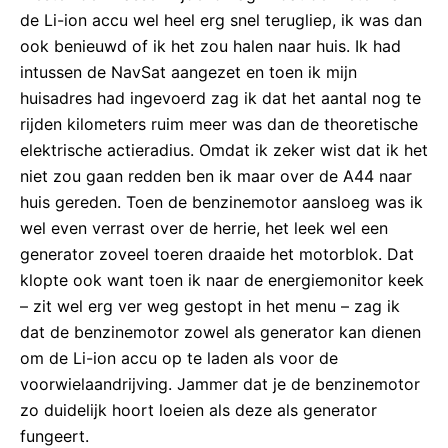
de Li-ion accu wel heel erg snel terugliep, ik was dan
ook benieuwd of ik het zou halen naar huis. Ik had
intussen de NavSat aangezet en toen ik mijn
huisadres had ingevoerd zag ik dat het aantal nog te
rijden kilometers ruim meer was dan de theoretische
elektrische actieradius. Omdat ik zeker wist dat ik het
niet zou gaan redden ben ik maar over de A44 naar
huis gereden. Toen de benzinemotor aansloeg was ik
wel even verrast over de herrie, het leek wel een
generator zoveel toeren draaide het motorblok. Dat
klopte ook want toen ik naar de energiemonitor keek
– zit wel erg ver weg gestopt in het menu – zag ik
dat de benzinemotor zowel als generator kan dienen
om de Li-ion accu op te laden als voor de
voorwielaandrijving. Jammer dat je de benzinemotor
zo duidelijk hoort loeien als deze als generator
fungeert.