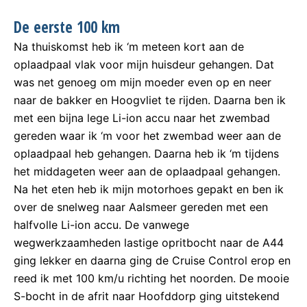
De eerste 100 km
Na thuiskomst heb ik ‘m meteen kort aan de
oplaadpaal vlak voor mijn huisdeur gehangen. Dat
was net genoeg om mijn moeder even op en neer
naar de bakker en Hoogvliet te rijden. Daarna ben ik
met een bijna lege Li-ion accu naar het zwembad
gereden waar ik ‘m voor het zwembad weer aan de
oplaadpaal heb gehangen. Daarna heb ik ‘m tijdens
het middageten weer aan de oplaadpaal gehangen.
Na het eten heb ik mijn motorhoes gepakt en ben ik
over de snelweg naar Aalsmeer gereden met een
halfvolle Li-ion accu. De vanwege
wegwerkzaamheden lastige opritbocht naar de A44
ging lekker en daarna ging de Cruise Control erop en
reed ik met 100 km/u richting het noorden. De mooie
S-bocht in de afrit naar Hoofddorp ging uitstekend