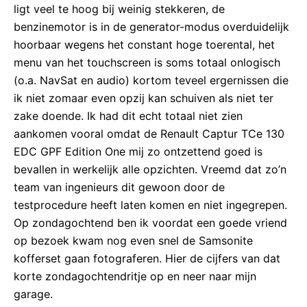
ligt veel te hoog bij weinig stekkeren, de
benzinemotor is in de generator-modus overduidelijk
hoorbaar wegens het constant hoge toerental, het
menu van het touchscreen is soms totaal onlogisch
(o.a. NavSat en audio) kortom teveel ergernissen die
ik niet zomaar even opzij kan schuiven als niet ter
zake doende. Ik had dit echt totaal niet zien
aankomen vooral omdat de Renault Captur TCe 130
EDC GPF Edition One mij zo ontzettend goed is
bevallen in werkelijk alle opzichten. Vreemd dat zo’n
team van ingenieurs dit gewoon door de
testprocedure heeft laten komen en niet ingegrepen.
Op zondagochtend ben ik voordat een goede vriend
op bezoek kwam nog even snel de Samsonite
kofferset gaan fotograferen. Hier de cijfers van dat
korte zondagochtendritje op en neer naar mijn
garage.