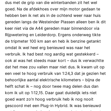
dus met de grip van die winterbanden zit het wel
goed. Na de afdekhoes over mijn motor gedaan te
hebben ben ik net als in de ochtend weer naar huis
gereden langs de Westeinder Plassen alleen ben ik dit
keer niet via de A44 gereden maar binnendoor via
Rijpwetering en Leiderdorp. Ergens onderweg tikte
de tripmeter 100 km aan en heb ik benzine getankt
omdat ik wel heel erg benieuwd was naar het
verbruik. Ik had best nog aardig wat gestekkerd –
ook al was het steeds maar kort – dus ik verwachtte
dat het mee zou vallen maar niet dus. Ik kwam uit op
een veel te hoog verbruik van 1:24,3 dat je gezien het
behoorlijke aantal elektrische kilometers – bijna de
helft schat ik – nog door twee mag delen dus dan
kom ik uit op 1:12,15. Daar gaat duidelijk iets niet
goed want zo’n hoog verbruik heb ik nog nooit
gescoord met een Plug-in Hybrid. Ik was benieuwd