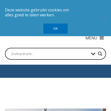
Deze website gebruikt cookies om
alles goed te laten werken.
OK
MENU
Autotesten