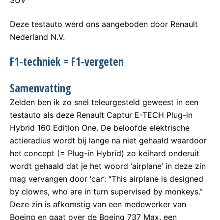
SUV
Deze testauto werd ons aangeboden door Renault
Nederland N.V.
F1-techniek = F1-vergeten
Samenvatting
Zelden ben ik zo snel teleurgesteld geweest in een
testauto als deze Renault Captur E-TECH Plug-in
Hybrid 160 Edition One. De beloofde elektrische
actieradius wordt bij lange na niet gehaald waardoor
het concept (= Plug-in Hybrid) zo keihard onderuit
wordt gehaald dat je het woord ‘airplane’ in deze zin
mag vervangen door ‘car’: “This airplane is designed
by clowns, who are in turn supervised by monkeys.”
Deze zin is afkomstig van een medewerker van
Boeing en gaat over de Boeing 737 Max, een