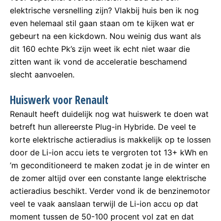
elektrische versnelling zijn? Vlakbij huis ben ik nog
even helemaal stil gaan staan om te kijken wat er
gebeurt na een kickdown. Nou weinig dus want als
dit 160 echte Pk’s zijn weet ik echt niet waar die
zitten want ik vond de acceleratie beschamend
slecht aanvoelen.
Huiswerk voor Renault
Renault heeft duidelijk nog wat huiswerk te doen wat
betreft hun allereerste Plug-in Hybride. De veel te
korte elektrische actieradius is makkelijk op te lossen
door de Li-ion accu iets te vergroten tot 13+ kWh en
’m geconditioneerd te maken zodat je in de winter en
de zomer altijd over een constante lange elektrische
actieradius beschikt. Verder vond ik de benzinemotor
veel te vaak aanslaan terwijl de Li-ion accu op dat
moment tussen de 50-100 procent vol zat en dat