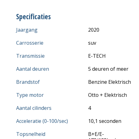
Specificaties
Jaargang
2020
Carrosserie
suv
Transmissie
E-TECH
Aantal deuren
5 deuren of meer
Brandstof
Benzine Elektrisch
Type motor
Otto + Elektrisch
Aantal cilinders
4
Acceleratie (0-100/sec)
10,1 seconden
Topsnelheid
B+E/E-