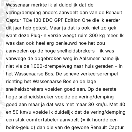
Wassenaar merkte ik al duidelijk dat de
vering/demping anders aanvoelt dan van de Renault
Captur TCe 130 EDC GPF Edition One die ik eerder
dit jaar heb getest. Maar ja dat is ook niet zo gek
want deze Plug-in versie weegt ruim 300 kg meer. Ik
was dan ook heel erg benieuwd hoe het zou
aanvoelen op de hoge snelheidsbrekers – ik was
vanwege de opgebroken weg in Aalsmeer namelijk
niet via de 1.000-drempelweg naar huis gereden – in
het Wassenaarse Bos. De scheve verkeersdrempel
richting het Wassenaarse Bos en de lage
snelheidsbrekers voelden goed aan. Op de eerste
hoge snelheidsbreker voelde de vering/demping
goed aan maar ja dat was met maar 30 km/u. Met 40
en 50 km/u voelde ik duidelijk dat de vering/demping
een stuk comfortabeler aanvoelt (= ik hoorde een
boink-geluid) dan die van de gewone Renault Captur