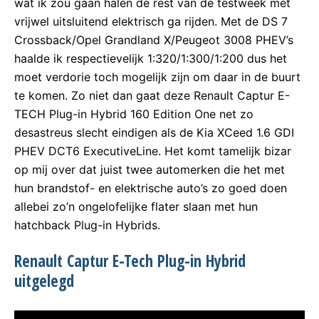
wat ik zou gaan halen de rest van de testweek met
vrijwel uitsluitend elektrisch ga rijden. Met de DS 7
Crossback/Opel Grandland X/Peugeot 3008 PHEV’s
haalde ik respectievelijk 1:320/1:300/1:200 dus het
moet verdorie toch mogelijk zijn om daar in de buurt
te komen. Zo niet dan gaat deze Renault Captur E-
TECH Plug-in Hybrid 160 Edition One net zo
desastreus slecht eindigen als de Kia XCeed 1.6 GDI
PHEV DCT6 ExecutiveLine. Het komt tamelijk bizar
op mij over dat juist twee automerken die het met
hun brandstof- en elektrische auto’s zo goed doen
allebei zo’n ongelofelijke flater slaan met hun
hatchback Plug-in Hybrids.
Renault Captur E-Tech Plug-in Hybrid
uitgelegd