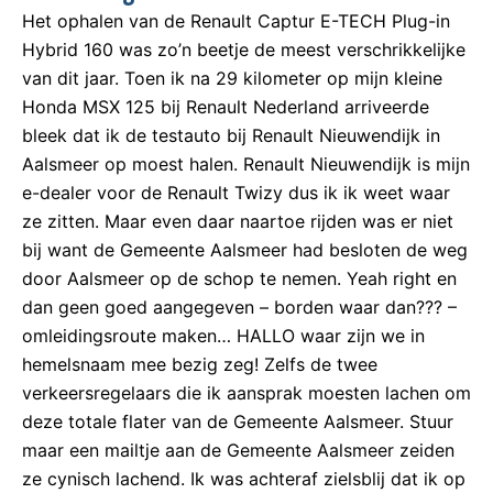
Het ophalen van de Renault Captur E-TECH Plug-in
Hybrid 160 was zo’n beetje de meest verschrikkelijke
van dit jaar. Toen ik na 29 kilometer op mijn kleine
Honda MSX 125 bij Renault Nederland arriveerde
bleek dat ik de testauto bij Renault Nieuwendijk in
Aalsmeer op moest halen. Renault Nieuwendijk is mijn
e-dealer voor de Renault Twizy dus ik ik weet waar
ze zitten. Maar even daar naartoe rijden was er niet
bij want de Gemeente Aalsmeer had besloten de weg
door Aalsmeer op de schop te nemen. Yeah right en
dan geen goed aangegeven – borden waar dan??? –
omleidingsroute maken… HALLO waar zijn we in
hemelsnaam mee bezig zeg! Zelfs de twee
verkeersregelaars die ik aansprak moesten lachen om
deze totale flater van de Gemeente Aalsmeer. Stuur
maar een mailtje aan de Gemeente Aalsmeer zeiden
ze cynisch lachend. Ik was achteraf zielsblij dat ik op