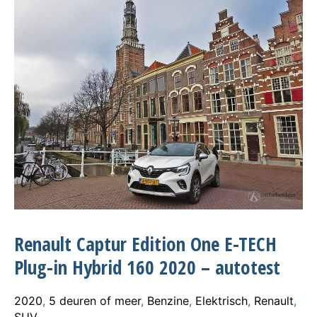
Renault Captur Edition One E-TECH
Plug-in Hybrid 160 2020 – autotest
2020
,
5 deuren of meer
,
Benzine
,
Elektrisch
,
Renault
,