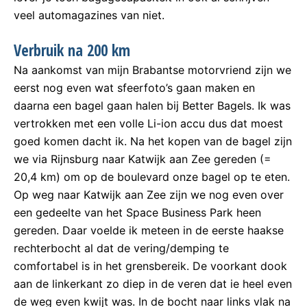
veel automagazines van niet.
Verbruik na 200 km
Na aankomst van mijn Brabantse motorvriend zijn we
eerst nog even wat sfeerfoto’s gaan maken en
daarna een bagel gaan halen bij Better Bagels. Ik was
vertrokken met een volle Li-ion accu dus dat moest
goed komen dacht ik. Na het kopen van de bagel zijn
we via Rijnsburg naar Katwijk aan Zee gereden (=
20,4 km) om op de boulevard onze bagel op te eten.
Op weg naar Katwijk aan Zee zijn we nog even over
een gedeelte van het Space Business Park heen
gereden. Daar voelde ik meteen in de eerste haakse
rechterbocht al dat de vering/demping te
comfortabel is in het grensbereik. De voorkant dook
aan de linkerkant zo diep in de veren dat ie heel even
de weg even kwijt was. In de bocht naar links vlak na