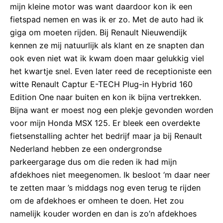
mijn kleine motor was want daardoor kon ik een
fietspad nemen en was ik er zo. Met de auto had ik
giga om moeten rijden. Bij Renault Nieuwendijk
kennen ze mij natuurlijk als klant en ze snapten dan
ook even niet wat ik kwam doen maar gelukkig viel
het kwartje snel. Even later reed de receptioniste een
witte Renault Captur E-TECH Plug-in Hybrid 160
Edition One naar buiten en kon ik bijna vertrekken.
Bijna want er moest nog een plekje gevonden worden
voor mijn Honda MSX 125. Er bleek een overdekte
fietsenstalling achter het bedrijf maar ja bij Renault
Nederland hebben ze een ondergrondse
parkeergarage dus om die reden ik had mijn
afdekhoes niet meegenomen. Ik besloot ‘m daar neer
te zetten maar ’s middags nog even terug te rijden
om de afdekhoes er omheen te doen. Het zou
namelijk kouder worden en dan is zo’n afdekhoes