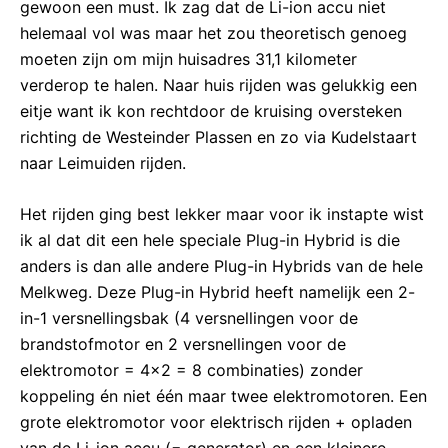
gewoon een must. Ik zag dat de Li-ion accu niet
helemaal vol was maar het zou theoretisch genoeg
moeten zijn om mijn huisadres 31,1 kilometer
verderop te halen. Naar huis rijden was gelukkig een
eitje want ik kon rechtdoor de kruising oversteken
richting de Westeinder Plassen en zo via Kudelstaart
naar Leimuiden rijden.
Het rijden ging best lekker maar voor ik instapte wist
ik al dat dit een hele speciale Plug-in Hybrid is die
anders is dan alle andere Plug-in Hybrids van de hele
Melkweg. Deze Plug-in Hybrid heeft namelijk een 2-
in-1 versnellingsbak (4 versnellingen voor de
brandstofmotor en 2 versnellingen voor de
elektromotor = 4×2 = 8 combinaties) zonder
koppeling én niet één maar twee elektromotoren. Een
grote elektromotor voor elektrisch rijden + opladen