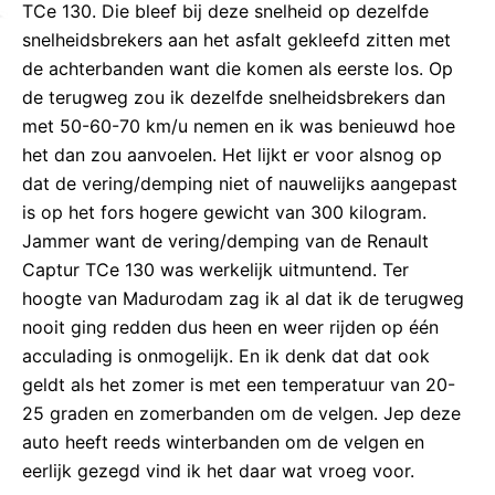
TCe 130. Die bleef bij deze snelheid op dezelfde
snelheidsbrekers aan het asfalt gekleefd zitten met
de achterbanden want die komen als eerste los. Op
de terugweg zou ik dezelfde snelheidsbrekers dan
met 50-60-70 km/u nemen en ik was benieuwd hoe
het dan zou aanvoelen. Het lijkt er voor alsnog op
dat de vering/demping niet of nauwelijks aangepast
is op het fors hogere gewicht van 300 kilogram.
Jammer want de vering/demping van de Renault
Captur TCe 130 was werkelijk uitmuntend. Ter
hoogte van Madurodam zag ik al dat ik de terugweg
nooit ging redden dus heen en weer rijden op één
acculading is onmogelijk. En ik denk dat dat ook
geldt als het zomer is met een temperatuur van 20-
25 graden en zomerbanden om de velgen. Jep deze
auto heeft reeds winterbanden om de velgen en
eerlijk gezegd vind ik het daar wat vroeg voor.