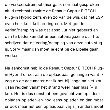
de verkeersdrempel (hier ga ik normaal gesproken
altijd rechtsaf) raakte de Renault Captur E-TECH
Plug-in Hybrid zelfs even zo van de wijs dat het ESP
even heel kort keihard ingreep. Met goede
vering/demping was dat absoluut niet gebeurd en
dan te bedenken dat er een automagazine durft te
schrijven dat de vering/demping van deze auto stug
is. Sorry maar dan moet je echt bij de Libelle gaan
werken.
Na aankomst heb ik de Renault Captur E-TECH Plug-
in Hybrid direct aan de oplaadpaal gehangen want ik
zag op de accumeter dat ik het bij lange na niet zou
gaan redden vanaf het strand weer naar huis (= 9
km). Het is dus constant een gevecht van opladen-
opladen-opladen-en-nog-eens-opladen en dan moet
er ook maar net een oplaadpaal vrij zijn anders moet