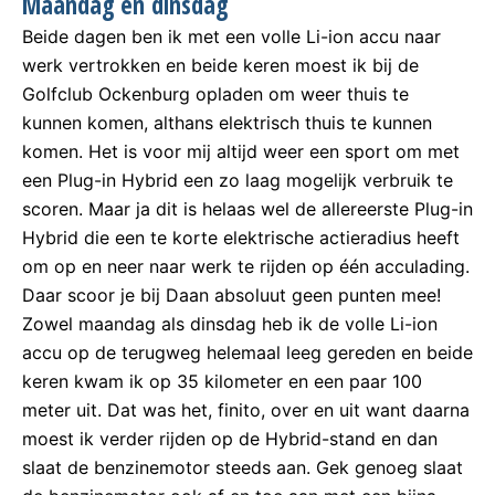
Maandag en dinsdag
Beide dagen ben ik met een volle Li-ion accu naar
werk vertrokken en beide keren moest ik bij de
Golfclub Ockenburg opladen om weer thuis te
kunnen komen, althans elektrisch thuis te kunnen
komen. Het is voor mij altijd weer een sport om met
een Plug-in Hybrid een zo laag mogelijk verbruik te
scoren. Maar ja dit is helaas wel de allereerste Plug-in
Hybrid die een te korte elektrische actieradius heeft
om op en neer naar werk te rijden op één acculading.
Daar scoor je bij Daan absoluut geen punten mee!
Zowel maandag als dinsdag heb ik de volle Li-ion
accu op de terugweg helemaal leeg gereden en beide
keren kwam ik op 35 kilometer en een paar 100
meter uit. Dat was het, finito, over en uit want daarna
moest ik verder rijden op de Hybrid-stand en dan
slaat de benzinemotor steeds aan. Gek genoeg slaat