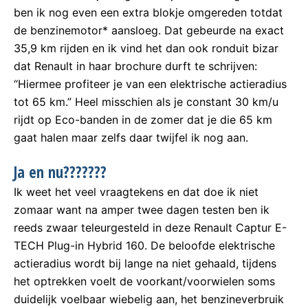
ben ik nog even een extra blokje omgereden totdat
de benzinemotor* aansloeg. Dat gebeurde na exact
35,9 km rijden en ik vind het dan ook ronduit bizar
dat Renault in haar brochure durft te schrijven:
“Hiermee profiteer je van een elektrische actieradius
tot 65 km.” Heel misschien als je constant 30 km/u
rijdt op Eco-banden in de zomer dat je die 65 km
gaat halen maar zelfs daar twijfel ik nog aan.
Ja en nu???????
Ik weet het veel vraagtekens en dat doe ik niet
zomaar want na amper twee dagen testen ben ik
reeds zwaar teleurgesteld in deze Renault Captur E-
TECH Plug-in Hybrid 160. De beloofde elektrische
actieradius wordt bij lange na niet gehaald, tijdens
het optrekken voelt de voorkant/voorwielen soms
duidelijk voelbaar wiebelig aan, het benzineverbruik