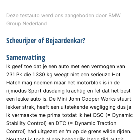
Deze testauto werd ons aangeboden door BMW
Group Nederland
Scheurijzer of Bejaardenkar?
Samenvatting
Ik geef toe dat je een auto met een vermogen van
231 Pk die 1.330 kg weegt niet een serieuze Hot
Hatch mag noemen maar het motorblok is in de
rijmodus Sport dusdanig krachtig en fel dat het best
een leuke auto is. De Mini John Cooper Works stuurt
lekker strak, heeft een uitstekende wegligging dus ja
ik vermaakte me prima totdat ik het DSC (= Dynamic
Stability Control) en DTC (= Dynamic Traction
Control) had uitgezet en ‘m op de grens wilde rijden.
Nou test ik toch al een behoorlijk lange tijd auto’s