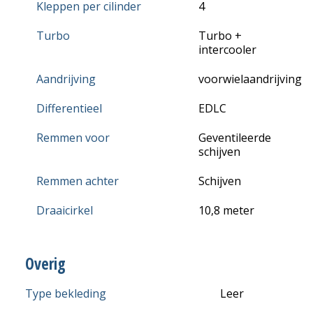
Kleppen per cilinder
4
Turbo
Turbo +
intercooler
Aandrijving
voorwielaandrijving
Differentieel
EDLC
Remmen voor
Geventileerde
schijven
Remmen achter
Schijven
Draaicirkel
10,8 meter
Overig
Type bekleding
Leer