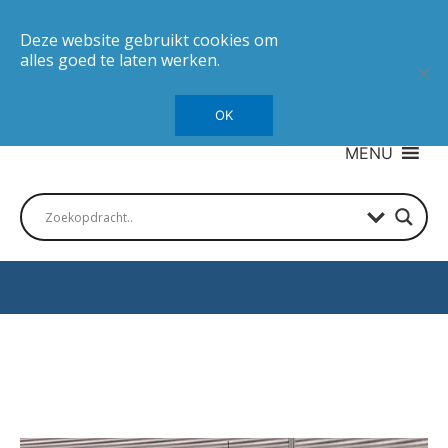
Deze website gebruikt cookies om
alles goed te laten werken.
OK
MENU
Autotesten