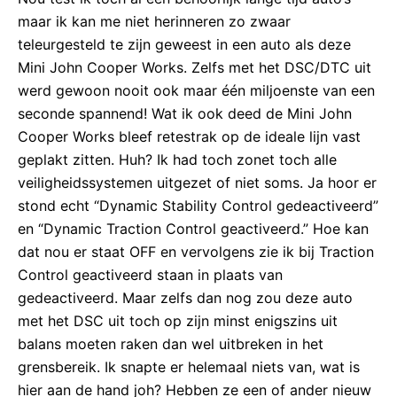
maar ik kan me niet herinneren zo zwaar
teleurgesteld te zijn geweest in een auto als deze
Mini John Cooper Works. Zelfs met het DSC/DTC uit
werd gewoon nooit ook maar één miljoenste van een
seconde spannend! Wat ik ook deed de Mini John
Cooper Works bleef retestrak op de ideale lijn vast
geplakt zitten. Huh? Ik had toch zonet toch alle
veiligheidssystemen uitgezet of niet soms. Ja hoor er
stond echt “Dynamic Stability Control gedeactiveerd”
en “Dynamic Traction Control geactiveerd.” Hoe kan
dat nou er staat OFF en vervolgens zie ik bij Traction
Control geactiveerd staan in plaats van
gedeactiveerd. Maar zelfs dan nog zou deze auto
met het DSC uit toch op zijn minst enigszins uit
balans moeten raken dan wel uitbreken in het
grensbereik. Ik snapte er helemaal niets van, wat is
hier aan de hand joh? Hebben ze een of ander nieuw