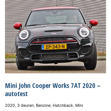
Mini John Cooper Works 7AT 2020 –
autotest
2020
,
3 deuren
,
Benzine
,
Hatchback
,
Mini