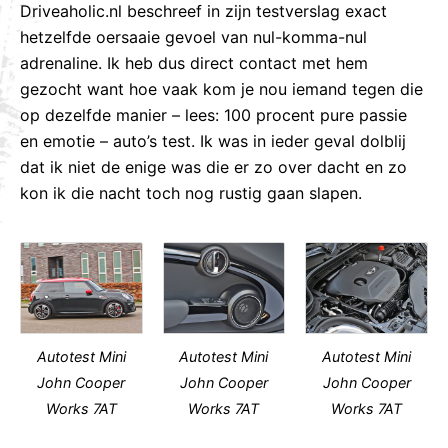
Driveaholic.nl beschreef in zijn testverslag exact
hetzelfde oersaaie gevoel van nul-komma-nul
adrenaline. Ik heb dus direct contact met hem
gezocht want hoe vaak kom je nou iemand tegen die
op dezelfde manier – lees: 100 procent pure passie
en emotie – auto’s test. Ik was in ieder geval dolblij
dat ik niet de enige was die er zo over dacht en zo
kon ik die nacht toch nog rustig gaan slapen.
Autotest Mini
Autotest Mini
Autotest Mini
John Cooper
John Cooper
John Cooper
Works 7AT
Works 7AT
Works 7AT