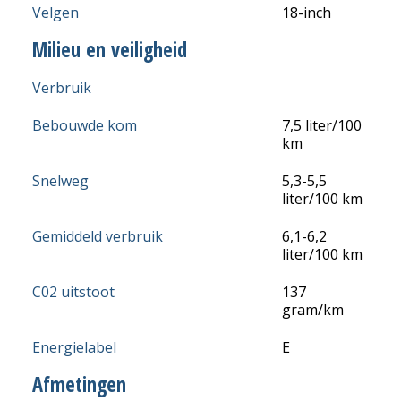
Velgen
18-inch
Milieu en veiligheid
Verbruik
Bebouwde kom
7,5 liter/100
km
Snelweg
5,3-5,5
liter/100 km
Gemiddeld verbruik
6,1-6,2
liter/100 km
C02 uitstoot
137
gram/km
Energielabel
E
Afmetingen