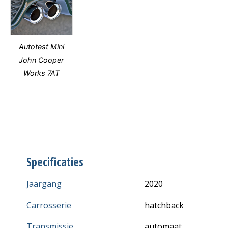
Autotest Mini
John Cooper
Works 7AT
Specificaties
Jaargang
2020
Carrosserie
hatchback
Transmissie
automaat