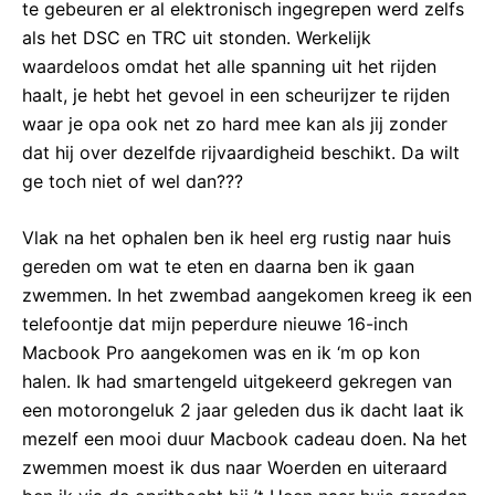
te gebeuren er al elektronisch ingegrepen werd zelfs
als het DSC en TRC uit stonden. Werkelijk
waardeloos omdat het alle spanning uit het rijden
haalt, je hebt het gevoel in een scheurijzer te rijden
waar je opa ook net zo hard mee kan als jij zonder
dat hij over dezelfde rijvaardigheid beschikt. Da wilt
ge toch niet of wel dan???
Vlak na het ophalen ben ik heel erg rustig naar huis
gereden om wat te eten en daarna ben ik gaan
zwemmen. In het zwembad aangekomen kreeg ik een
telefoontje dat mijn peperdure nieuwe 16-inch
Macbook Pro aangekomen was en ik ‘m op kon
halen. Ik had smartengeld uitgekeerd gekregen van
een motorongeluk 2 jaar geleden dus ik dacht laat ik
mezelf een mooi duur Macbook cadeau doen. Na het
zwemmen moest ik dus naar Woerden en uiteraard