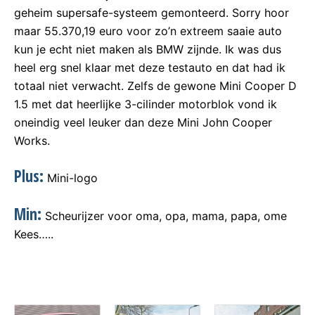
geheim supersafe-systeem gemonteerd. Sorry hoor
maar 55.370,19 euro voor zo’n extreem saaie auto
kun je echt niet maken als BMW zijnde. Ik was dus
heel erg snel klaar met deze testauto en dat had ik
totaal niet verwacht. Zelfs de gewone Mini Cooper D
1.5 met dat heerlijke 3-cilinder motorblok vond ik
oneindig veel leuker dan deze Mini John Cooper
Works.
Plus:
Mini-logo
Min:
Scheurijzer voor oma, opa, mama, papa, ome
Kees…..