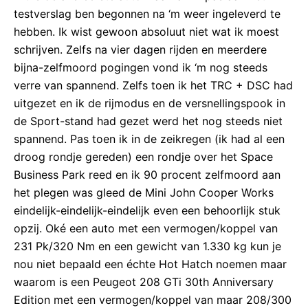
testverslag ben begonnen na ‘m weer ingeleverd te
hebben. Ik wist gewoon absoluut niet wat ik moest
schrijven. Zelfs na vier dagen rijden en meerdere
bijna-zelfmoord pogingen vond ik ‘m nog steeds
verre van spannend. Zelfs toen ik het TRC + DSC had
uitgezet en ik de rijmodus en de versnellingspook in
de Sport-stand had gezet werd het nog steeds niet
spannend. Pas toen ik in de zeikregen (ik had al een
droog rondje gereden) een rondje over het Space
Business Park reed en ik 90 procent zelfmoord aan
het plegen was gleed de Mini John Cooper Works
eindelijk-eindelijk-eindelijk even een behoorlijk stuk
opzij. Oké een auto met een vermogen/koppel van
231 Pk/320 Nm en een gewicht van 1.330 kg kun je
nou niet bepaald een échte Hot Hatch noemen maar
waarom is een Peugeot 208 GTi 30th Anniversary
Edition met een vermogen/koppel van maar 208/300