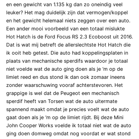
en een gewicht van 1.135 kg dan zo oneindig veel
leuker? Het mag duidelijk zijn dat vermogen/koppel
en het gewicht helemaal niets zeggen over een auto.
Een ander mooi voorbeeld van een totaal mislukte
Hot Hatch is de Ford Focus RS 2.3 Ecoboost uit 2016.
Dat is wat mij betreft de allerslechtste Hot Hatch die
ik ooit heb getest. Die auto had koppelingsplaten in
plaats van mechanische sperdifs waardoor je totaal
niet voelde wat de auto ging doen als je ‘m op de
limiet reed en dus stond ik dan ook zomaar ineens
zonder waarschuwing vooraf achterstevoren. Het
grappige is wel dat de Peugeot een mechanisch
sperdif heeft van Torsen wat de auto uitermate
spannend maakt omdat je precies voelt wat de auto
gaat doen als je ‘m op de limiet rijdt. Bij deze Mini
John Cooper Works voelde ik totaal niet wat de auto
ging doen domweg omdat nog voordat er wat stond