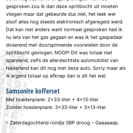
gesproken zou ik dan deze opritbocht uit moeten
vliegen maar dat gebeurde dus niet, het leek wel
alsof alles nog steeds elektronisch afgeregeld werd.
Dat kan niet anders want normaal gesproken had ik
nu iets van het gas gegaan en was ik het gaspedaal
doserend met doorspinnende voorwielen door de
opritbocht gevlogen. NOOP! Dit was totaal niet
spannend, zelfs de allerslechtste automobilist van
Nederland kan dit nog met deze auto. Sorry maar als
ik ergens totaal op afknap dan is dit het wel.
Samsonite kofferset
Met hoedenplank: 2×33-liter + 4×13-liter
Zonder hoedenplank: 3×33-liter + 3×13-liter
– Zaterdagochtend rondje SBP droog – Gaaaaaap.