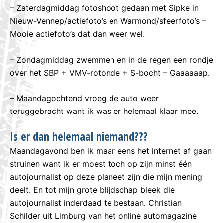
– Zaterdagmiddag fotoshoot gedaan met Sipke in
Nieuw-Vennep/actiefoto’s en Warmond/sfeerfoto’s –
Mooie actiefoto’s dat dan weer wel.
– Zondagmiddag zwemmen en in de regen een rondje
over het SBP + VMV-rotonde + S-bocht – Gaaaaaap.
– Maandagochtend vroeg de auto weer
teruggebracht want ik was er helemaal klaar mee.
Is er dan helemaal niemand???
Maandagavond ben ik maar eens het internet af gaan
struinen want ik er moest toch op zijn minst één
autojournalist op deze planeet zijn die mijn mening
deelt. En tot mijn grote blijdschap bleek die
autojournalist inderdaad te bestaan. Christian
Schilder uit Limburg van het online automagazine