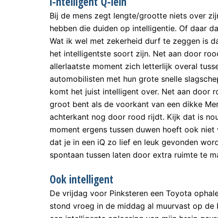
i-ntelligent Q-lein
Bij de mens zegt lengte/grootte niets over zijn
hebben die duiden op intelligentie. Of daar da
Wat ik wel met zekerheid durf te zeggen is d
het intelligentste soort zijn. Net aan door rood
allerlaatste moment zich letterlijk overal tu
automobilisten met hun grote snelle slagsche
komt het juist intelligent over. Net aan door 
groot bent als de voorkant van een dikke Mer
achterkant nog door rood rijdt. Kijk dat is nou
moment ergens tussen duwen hoeft ook niet wan
dat je in een iQ zo lief en leuk gevonden wo
spontaan tussen laten door extra ruimte te m
Ook intelligent
De vrijdag voor Pinksteren een Toyota ophal
stond vroeg in de middag al muurvast op de 