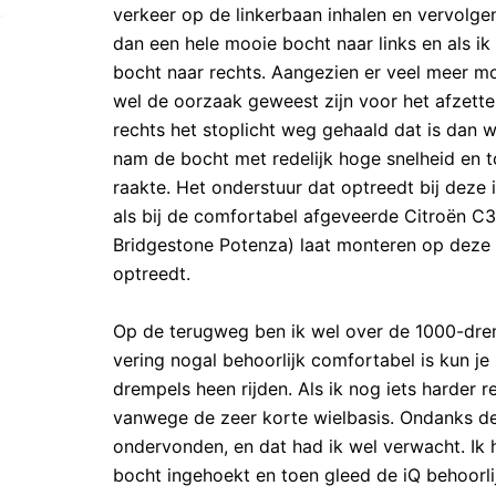
verkeer op de linkerbaan inhalen en vervolge
dan een hele mooie bocht naar links en als i
bocht naar rechts. Aangezien er veel meer mo
wel de oorzaak geweest zijn voor het afzetten
rechts het stoplicht weg gehaald dat is dan we
nam de bocht met redelijk hoge snelheid en t
raakte. Het onderstuur dat optreedt bij dez
als bij de comfortabel afgeveerde Citroën C3 
Bridgestone Potenza) laat monteren op deze 
optreedt.
Op de terugweg ben ik wel over de 1000-dre
vering nogal behoorlijk comfortabel is kun je
drempels heen rijden. Als ik nog iets harder r
vanwege de zeer korte wielbasis. Ondanks de 
ondervonden, en dat had ik wel verwacht. Ik
bocht ingehoekt en toen gleed de iQ behoorli