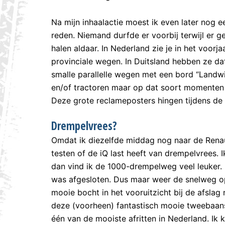
Na mijn inhaalactie moest ik even later nog e
reden. Niemand durfde er voorbij terwijl er 
halen aldaar. In Nederland zie je in het voorja
provinciale wegen. In Duitsland hebben ze dat
smalle parallelle wegen met een bord “Landwi
en/of tractoren maar op dat soort momenten be
Deze grote reclameposters hingen tijdens de 
Drempelvrees?
Omdat ik diezelfde middag nog naar de Renau
testen of de iQ last heeft van drempelvrees
dan vind ik de 1000-drempelweg veel leuker. 
was afgesloten. Dus maar weer de snelweg o
mooie bocht in het vooruitzicht bij de afslag 
deze (voorheen) fantastisch mooie tweebaans 
één van de mooiste afritten in Nederland. Ik k