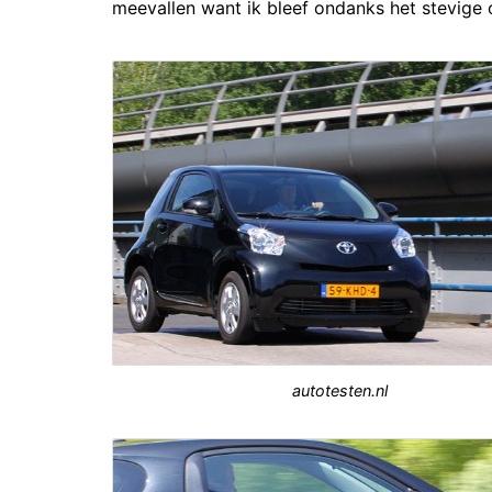
meevallen want ik bleef ondanks het stevige
autotesten.nl