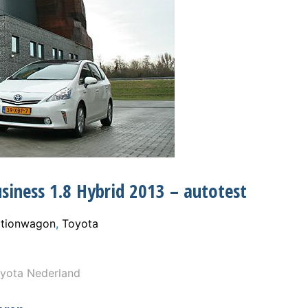
iness 1.8 Hybrid 2013 – autotest
ationwagon
,
Toyota
yota Nederland