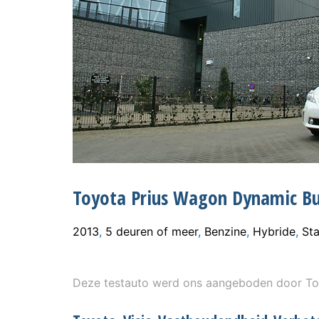
Toyota Prius Wagon Dynamic Bus
2013
,
5 deuren of meer
,
Benzine
,
Hybride
,
St
Deze testauto werd ons aangeboden door To