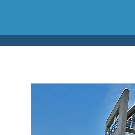
Testen op 