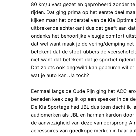
80 km/u vast gezet en geprobeerd zonder te
rijden. Dat ging prima op het eerste deel ma
kijken maar het onderstel van de Kia Optima
uitbrekende achterkant dus dat geeft aan dat
ondanks het behoorlijke vleugje comfort uitste
dat wel want maak je de vering/demping net i
betekent dat de stootrubbers de veerschotels
niet want dat betekent dat je sportief rijdend 
Dat zoiets ook ongewild kan gebeuren wil er 
wat je auto kan. Ja toch?
Eenmaal langs de Oude Rijn ging het ACC ero
beneden keek zag ik op een speaker in de de
De Kia Sportage had JBL dus toen dacht ik la
audiomerken als JBL en harman kardon door 
de aanwezigheid van deze van oorsprong Ame
accessoires van goedkope merken in haar aut