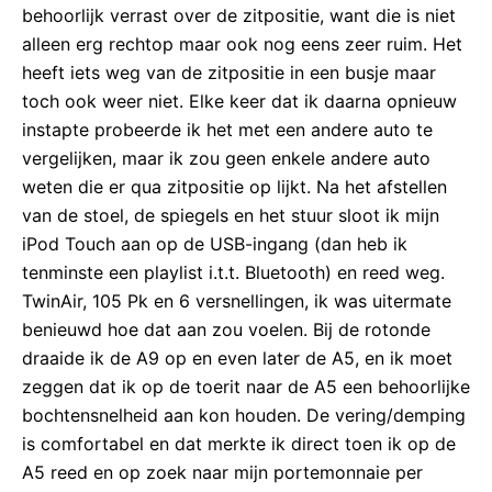
behoorlijk verrast over de zitpositie, want die is niet
alleen erg rechtop maar ook nog eens zeer ruim. Het
heeft iets weg van de zitpositie in een busje maar
toch ook weer niet. Elke keer dat ik daarna opnieuw
instapte probeerde ik het met een andere auto te
vergelijken, maar ik zou geen enkele andere auto
weten die er qua zitpositie op lijkt. Na het afstellen
van de stoel, de spiegels en het stuur sloot ik mijn
iPod Touch aan op de USB-ingang (dan heb ik
tenminste een playlist i.t.t. Bluetooth) en reed weg.
TwinAir, 105 Pk en 6 versnellingen, ik was uitermate
benieuwd hoe dat aan zou voelen. Bij de rotonde
draaide ik de A9 op en even later de A5, en ik moet
zeggen dat ik op de toerit naar de A5 een behoorlijke
bochtensnelheid aan kon houden. De vering/demping
is comfortabel en dat merkte ik direct toen ik op de
A5 reed en op zoek naar mijn portemonnaie per