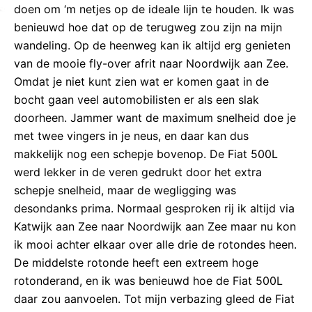
doen om ‘m netjes op de ideale lijn te houden. Ik was
benieuwd hoe dat op de terugweg zou zijn na mijn
wandeling. Op de heenweg kan ik altijd erg genieten
van de mooie fly-over afrit naar Noordwijk aan Zee.
Omdat je niet kunt zien wat er komen gaat in de
bocht gaan veel automobilisten er als een slak
doorheen. Jammer want de maximum snelheid doe je
met twee vingers in je neus, en daar kan dus
makkelijk nog een schepje bovenop. De Fiat 500L
werd lekker in de veren gedrukt door het extra
schepje snelheid, maar de wegligging was
desondanks prima. Normaal gesproken rij ik altijd via
Katwijk aan Zee naar Noordwijk aan Zee maar nu kon
ik mooi achter elkaar over alle drie de rotondes heen.
De middelste rotonde heeft een extreem hoge
rotonderand, en ik was benieuwd hoe de Fiat 500L
daar zou aanvoelen. Tot mijn verbazing gleed de Fiat