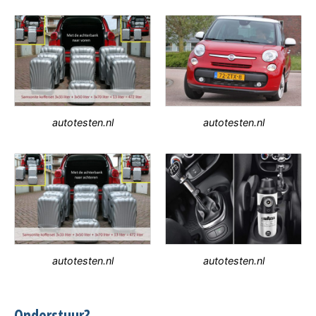
autotesten.nl
autotesten.nl
autotesten.nl
autotesten.nl
Onderstuur?