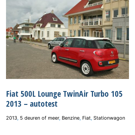
Fiat 500L Lounge TwinAir Turbo 105
2013 – autotest
2013
,
5 deuren of meer
,
Benzine
,
Fiat
,
Stationwagon