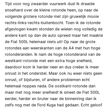
Tijd voor nog zwaarder vuurwerk dus! Ik draaide
snoeihard over de kleine rotonde heen, op naar de
volgende grotere rotonde met zijn gruwelijk mooie
rechts-links-rechts-buitenbocht. Toen ik de rotonde
afgevlogen kwam stonden de wielen nog volledig de
andere kant op dan de auto opreed maar het maakte
de Fiat 500L helemaal niets uit! Op naar de grote
rotondes aan weerskanten van de A4 met hun hoge
rotonderanden. Ik nam de hoge rotonderand van de
westkant-rotonde met een extra hoge snelheid,
daardoor kom ik harder neer en dus creëer ik meer
onrust in het onderstel. Maar ook nu weer niets geen
onrust, of bijsturen, of andere problemen echt
helemaal noppes nada. De oostkant-rotonde dan
maar met nog meer snelheid! Ik smeet de Fiat 500L
eerder, harder en bruter naar de binnenring dan ik
zelfs nog met de Ford Kuga had gedaan. Echt geloof