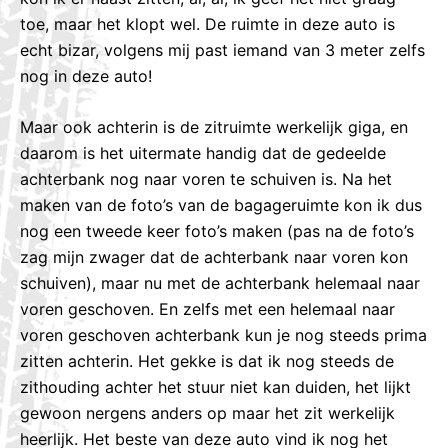
toe, maar het klopt wel. De ruimte in deze auto is
echt bizar, volgens mij past iemand van 3 meter zelfs
nog in deze auto!
Maar ook achterin is de zitruimte werkelijk giga, en
daarom is het uitermate handig dat de gedeelde
achterbank nog naar voren te schuiven is. Na het
maken van de foto’s van de bagageruimte kon ik dus
nog een tweede keer foto’s maken (pas na de foto’s
zag mijn zwager dat de achterbank naar voren kon
schuiven), maar nu met de achterbank helemaal naar
voren geschoven. En zelfs met een helemaal naar
voren geschoven achterbank kun je nog steeds prima
zitten achterin. Het gekke is dat ik nog steeds de
zithouding achter het stuur niet kan duiden, het lijkt
gewoon nergens anders op maar het zit werkelijk
heerlijk. Het beste van deze auto vind ik nog het