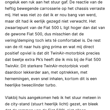
ongeluk een ruk aan het stuur gaf. De reactie van de
heftig bewegende carrosserie op het chassis verraste
mij. Het was niet zo dat ik er nou bang van werd,
maar dit had ik eerlijk gezegd niet verwacht. Het
zwaartepunt van de Fiat 500 L ligt hoger dan dat van
de gewone Fiat 500, dus misschien dat de
vering/demping toch iets té comfortabel is. De rest
van de rit naar huis ging prima en wat mij direct
positief opviel is dat dit TwinAir-motorblok precies
dat beetje extra Pk’s heeft die ik mis bij de Fiat 500
TwinAir. Dit sterkere TwinAir-motorblok voelt
daardoor lekkerder aan, met optrekken, met
hernemingen, even snel inhalen, kortom dit is een
heerlijke tweecilinder turbo.
Vlakbij huis aangekomen heb ik het stuur meteen in
de city-stand (stuurt heerlijk licht) gezet, en bleek