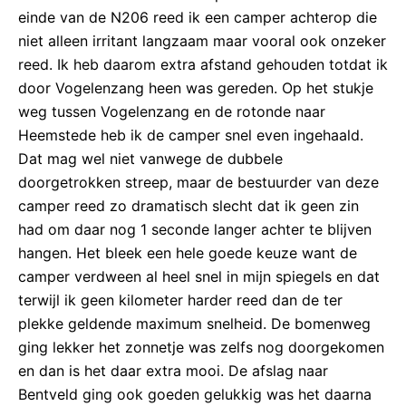
einde van de N206 reed ik een camper achterop die
niet alleen irritant langzaam maar vooral ook onzeker
reed. Ik heb daarom extra afstand gehouden totdat ik
door Vogelenzang heen was gereden. Op het stukje
weg tussen Vogelenzang en de rotonde naar
Heemstede heb ik de camper snel even ingehaald.
Dat mag wel niet vanwege de dubbele
doorgetrokken streep, maar de bestuurder van deze
camper reed zo dramatisch slecht dat ik geen zin
had om daar nog 1 seconde langer achter te blijven
hangen. Het bleek een hele goede keuze want de
camper verdween al heel snel in mijn spiegels en dat
terwijl ik geen kilometer harder reed dan de ter
plekke geldende maximum snelheid. De bomenweg
ging lekker het zonnetje was zelfs nog doorgekomen
en dan is het daar extra mooi. De afslag naar
Bentveld ging ook goeden gelukkig was het daarna