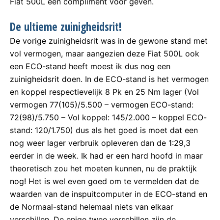
Fiat 500L een compliment voor geven.
De ultieme zuinigheidsrit!
De vorige zuinigheidsrit was in de gewone stand met
vol vermogen, maar aangezien deze Fiat 500L ook
een ECO-stand heeft moest ik dus nog een
zuinigheidsrit doen. In de ECO-stand is het vermogen
en koppel respectievelijk 8 Pk en 25 Nm lager (Vol
vermogen 77(105)/5.500 – vermogen ECO-stand:
72(98)/5.750 – Vol koppel: 145/2.000 – koppel ECO-
stand: 120/1.750) dus als het goed is moet dat een
nog weer lager verbruik opleveren dan de 1:29,3
eerder in de week. Ik had er een hard hoofd in maar
theoretisch zou het moeten kunnen, nu de praktijk
nog! Het is wel even goed om te vermelden dat de
waarden van de inspuitcomputer in de ECO-stand en
de Normaal-stand helemaal niets van elkaar
verschillen. De enige twee verschillen zijn de