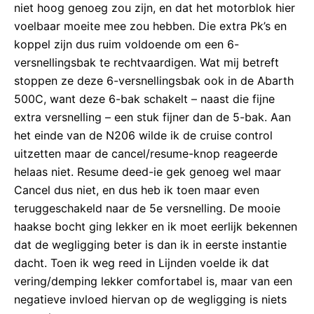
niet hoog genoeg zou zijn, en dat het motorblok hier
voelbaar moeite mee zou hebben. Die extra Pk’s en
koppel zijn dus ruim voldoende om een 6-
versnellingsbak te rechtvaardigen. Wat mij betreft
stoppen ze deze 6-versnellingsbak ook in de Abarth
500C, want deze 6-bak schakelt – naast die fijne
extra versnelling – een stuk fijner dan de 5-bak. Aan
het einde van de N206 wilde ik de cruise control
uitzetten maar de cancel/resume-knop reageerde
helaas niet. Resume deed-ie gek genoeg wel maar
Cancel dus niet, en dus heb ik toen maar even
teruggeschakeld naar de 5e versnelling. De mooie
haakse bocht ging lekker en ik moet eerlijk bekennen
dat de wegligging beter is dan ik in eerste instantie
dacht. Toen ik weg reed in Lijnden voelde ik dat
vering/demping lekker comfortabel is, maar van een
negatieve invloed hiervan op de wegligging is niets