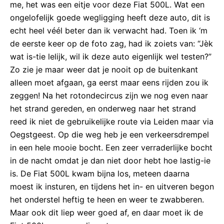
me, het was een eitje voor deze Fiat 500L. Wat een
ongelofelijk goede wegligging heeft deze auto, dit is
echt heel véél beter dan ik verwacht had. Toen ik ‘m
de eerste keer op de foto zag, had ik zoiets van: “Jèk
wat is-tie lelijk, wil ik deze auto eigenlijk wel testen?”
Zo zie je maar weer dat je nooit op de buitenkant
alleen moet afgaan, ga eerst maar eens rijden zou ik
zeggen! Na het rotondecircus zijn we nog even naar
het strand gereden, en onderweg naar het strand
reed ik niet de gebruikelijke route via Leiden maar via
Oegstgeest. Op die weg heb je een verkeersdrempel
in een hele mooie bocht. Een zeer verraderlijke bocht
in de nacht omdat je dan niet door hebt hoe lastig-ie
is. De Fiat 500L kwam bijna los, meteen daarna
moest ik insturen, en tijdens het in- en uitveren begon
het onderstel heftig te heen en weer te zwabberen.
Maar ook dit liep weer goed af, en daar moet ik de