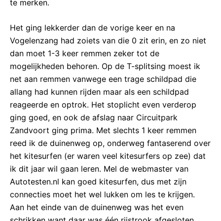
te merken.
Het ging lekkerder dan de vorige keer en na
Vogelenzang had zoiets van die 0 zit erin, en zo niet
dan moet 1-3 keer remmen zeker tot de
mogelijkheden behoren. Op de T-splitsing moest ik
net aan remmen vanwege een trage schildpad die
allang had kunnen rijden maar als een schildpad
reageerde en optrok. Het stoplicht even verderop
ging goed, en ook de afslag naar Circuitpark
Zandvoort ging prima. Met slechts 1 keer remmen
reed ik de duinenweg op, onderweg fantaserend over
het kitesurfen (er waren veel kitesurfers op zee) dat
ik dit jaar wil gaan leren. Mel de webmaster van
Autotesten.nl kan goed kitesurfen, dus met zijn
connecties moet het wel lukken om les te krijgen.
Aan het einde van de duinenweg was het even
schrikken want daar was één rijstrook afgesloten.