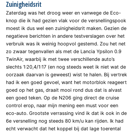
Zuinigheidsrit
Zaterdag was het droog weer en vanwege de Eco-
knop die ik had gezien vlak voor de versnellingspook
moest ik dus wel een zuinigheidsrit maken. Gezien de
negatieve berichten in andere testverslagen over het
verbruik was ik weinig hoopvol gestemd. Zou het net
zo zwaar tegenvallen als met de Lancia Ypsilon 0.9
TwinAir, waarbij ik met twee verschillende auto’s
slechts 1:20,4/1:17 (en nog steeds weet ik niet wat de
oorzaak daarvan is geweest) wist te halen. Bij vertrek
had ik een goed gevoel, want het motorblok reageert
goed op het gas, draait mooi rond dus dat is alvast
een goed teken. Op de N206 ging direct de cruise
control erop, naar mijn mening een must voor een
eco-auto. Grootste verrassing vind ik dat ik ook in de
6e versnelling nog steeds 80 km/u kan rijden. Ik had
echt verwacht dat het koppel bij dat lage toerental