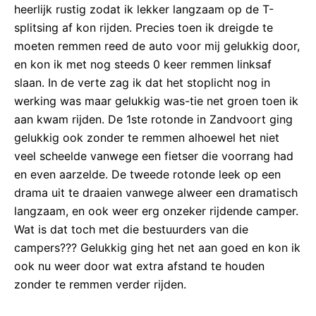
heerlijk rustig zodat ik lekker langzaam op de T-
splitsing af kon rijden. Precies toen ik dreigde te
moeten remmen reed de auto voor mij gelukkig door,
en kon ik met nog steeds 0 keer remmen linksaf
slaan. In de verte zag ik dat het stoplicht nog in
werking was maar gelukkig was-tie net groen toen ik
aan kwam rijden. De 1ste rotonde in Zandvoort ging
gelukkig ook zonder te remmen alhoewel het niet
veel scheelde vanwege een fietser die voorrang had
en even aarzelde. De tweede rotonde leek op een
drama uit te draaien vanwege alweer een dramatisch
langzaam, en ook weer erg onzeker rijdende camper.
Wat is dat toch met die bestuurders van die
campers??? Gelukkig ging het net aan goed en kon ik
ook nu weer door wat extra afstand te houden
zonder te remmen verder rijden.