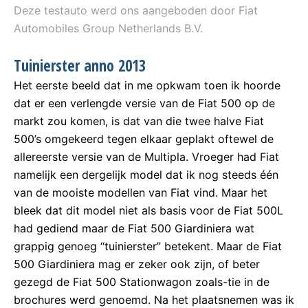
Deze testauto werd ons aangeboden door Fiat
Automobiles Group Netherlands B.V.
Tuinierster anno 2013
Het eerste beeld dat in me opkwam toen ik hoorde
dat er een verlengde versie van de Fiat 500 op de
markt zou komen, is dat van die twee halve Fiat
500’s omgekeerd tegen elkaar geplakt oftewel de
allereerste versie van de Multipla. Vroeger had Fiat
namelijk een dergelijk model dat ik nog steeds één
van de mooiste modellen van Fiat vind. Maar het
bleek dat dit model niet als basis voor de Fiat 500L
had gediend maar de Fiat 500 Giardiniera wat
grappig genoeg “tuinierster” betekent. Maar de Fiat
500 Giardiniera mag er zeker ook zijn, of beter
gezegd de Fiat 500 Stationwagon zoals-tie in de
brochures werd genoemd. Na het plaatsnemen was ik