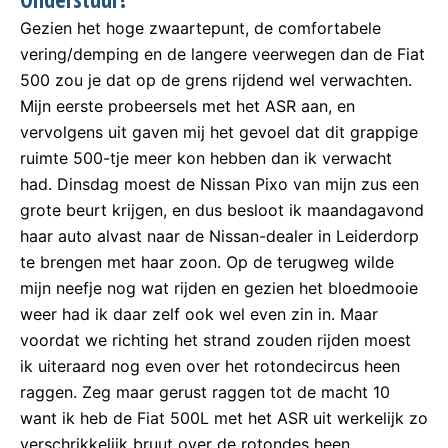
Gezien het hoge zwaartepunt, de comfortabele
vering/demping en de langere veerwegen dan de Fiat
500 zou je dat op de grens rijdend wel verwachten.
Mijn eerste probeersels met het ASR aan, en
vervolgens uit gaven mij het gevoel dat dit grappige
ruimte 500-tje meer kon hebben dan ik verwacht
had. Dinsdag moest de Nissan Pixo van mijn zus een
grote beurt krijgen, en dus besloot ik maandagavond
haar auto alvast naar de Nissan-dealer in Leiderdorp
te brengen met haar zoon. Op de terugweg wilde
mijn neefje nog wat rijden en gezien het bloedmooie
weer had ik daar zelf ook wel even zin in. Maar
voordat we richting het strand zouden rijden moest
ik uiteraard nog even over het rotondecircus heen
raggen. Zeg maar gerust raggen tot de macht 10
want ik heb de Fiat 500L met het ASR uit werkelijk zo
verschrikkelijk bruut over de rotondes heen