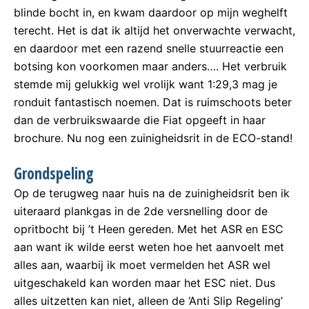
blinde bocht in, en kwam daardoor op mijn weghelft
terecht. Het is dat ik altijd het onverwachte verwacht,
en daardoor met een razend snelle stuurreactie een
botsing kon voorkomen maar anders…. Het verbruik
stemde mij gelukkig wel vrolijk want 1:29,3 mag je
ronduit fantastisch noemen. Dat is ruimschoots beter
dan de verbruikswaarde die Fiat opgeeft in haar
brochure. Nu nog een zuinigheidsrit in de ECO-stand!
Grondspeling
Op de terugweg naar huis na de zuinigheidsrit ben ik
uiteraard plankgas in de 2de versnelling door de
opritbocht bij ’t Heen gereden. Met het ASR en ESC
aan want ik wilde eerst weten hoe het aanvoelt met
alles aan, waarbij ik moet vermelden het ASR wel
uitgeschakeld kan worden maar het ESC niet. Dus
alles uitzetten kan niet, alleen de ‘Anti Slip Regeling’