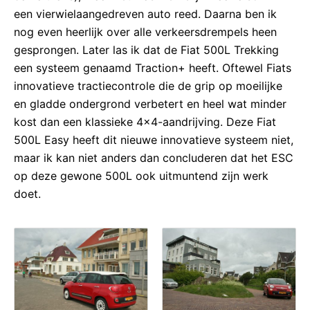
een vierwielaangedreven auto reed. Daarna ben ik
nog even heerlijk over alle verkeersdrempels heen
gesprongen. Later las ik dat de Fiat 500L Trekking
een systeem genaamd Traction+ heeft. Oftewel Fiats
innovatieve tractiecontrole die de grip op moeilijke
en gladde ondergrond verbetert en heel wat minder
kost dan een klassieke 4×4-aandrijving. Deze Fiat
500L Easy heeft dit nieuwe innovatieve systeem niet,
maar ik kan niet anders dan concluderen dat het ESC
op deze gewone 500L ook uitmuntend zijn werk
doet.