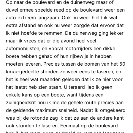
Op naar de boulevard en de duinenweg maar of
duvel ermee speelde reed op de boulevard weer een
auto extreem langzaam. Ook nu weer hield ik wat
extra afstand en ook nu weer zorgde dat ervoor dat
ik niet hoefde te remmen. De duinenweg ging lekker
maar ik vrees dat er die avond heel veel
automobilisten, en vooral motorrijders een dikke
boete hebben gehad of hun rijbewijs in hebben
moeten leveren. Precies tussen de bomen van het 50
km/u-gedeelte stonden ze weer eens te laseren, en
het is heel wat maanden geleden dat ik ze hier voor
het laatst heb zien staan. Uiteraard liep ik geen
enkele kans op een boete, want tijdens een
zuinigheidsrit hou ik me de gehele route precies aan
de geldende maximum snelheid. Nadat ik omgekeerd
was bij de rotonde zag ik dat ze aan de andere kant
ook stonden te laseren. Eenmaal op de boulevard