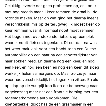
Gelukkig leverde dat geen problemen op, en kon ik
met nog steeds maar 1 keer remmen de draai bij de
rotonde maken. Maar oh wat ging het daarna ineens
verschrikkelijk mis op de terugweg, ik moest keer op
keer remmen waar ik normaal nooit moet remmen.
Het begon met overstekende fietsers op een plek
waar ik nooit fietsers tegenkom. Direct daarna was
het weer raak vlak voor een bocht toen een Duitse
automobilist op een haar na een scooterrijdster van
haar sokken reed. En daarna nog een keer, en nog
een keer, en nog een keer, en nog een keer, dit sloeg
werkelijk helemaal nergens op. Maar zo zie je maar
weer hoe verschrikkelijk het tegen kan zitten. En als
op klap op de vuurpijl kon ik op de bomenweg naar
Vogelenzang maar net een frontale botsing met een
tegemoetkomende auto voorkomen. Die
knettergekke idioot haalde een grasmaaier in een