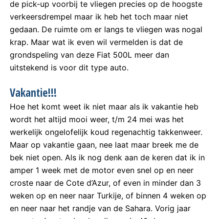
de pick-up voorbij te vliegen precies op de hoogste
verkeersdrempel maar ik heb het toch maar niet
gedaan. De ruimte om er langs te vliegen was nogal
krap. Maar wat ik even wil vermelden is dat de
grondspeling van deze Fiat 500L meer dan
uitstekend is voor dit type auto.
Vakantie!!!
Hoe het komt weet ik niet maar als ik vakantie heb
wordt het altijd mooi weer, t/m 24 mei was het
werkelijk ongelofelijk koud regenachtig takkenweer.
Maar op vakantie gaan, nee laat maar breek me de
bek niet open. Als ik nog denk aan de keren dat ik in
amper 1 week met de motor even snel op en neer
croste naar de Cote d’Azur, of even in minder dan 3
weken op en neer naar Turkije, of binnen 4 weken op
en neer naar het randje van de Sahara. Vorig jaar