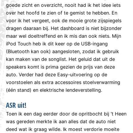
goede zicht en overzicht, nooit had ik het idee iets
over het hoofd te zien of te gemist te hebben. En
voor ik het vergeet, ook de mooie grote zijspiegels
dragen daaraan bij. Het dashboard is niet bijzonder
maar wel doeltreffend en ik mis dan ook niets. Mijn
iPod Touch heb ik dit keer op de USB-ingang
(Bluetooth kan ook) aangesloten, zodat ik gebruik
kan maken van de songlist. Het geluid dat uit de
speakers komt is prima gezien de prijs van deze
auto. Verder had deze Easy-uitvoering op de
voorstoelen als extra accessoires stoelverwarming
(één stand) en elektrische lendeverstelling.
ASR uit!
Toen ik een dag eerder door de opritbocht bij ’t Heen
was gereden merkte ik aan alles dat de auto niet
deed wat ik graag wilde. Ik moest verdorie moeite