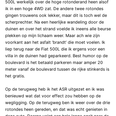
500L werkelijk over de hoge rotonderand heen alsof
ik in een hoge 4WD zat. De andere twee rotondes
gingen trouwens ook lekker, maar dit is toch wel de
scherprechter. Na een heerlijke wandeling door de
duinen en over het strand voelde ik ineens alle beurse
plekken op mijn lichaam weer. Maar ach wie zijn
voorkant aan het asfalt ‘brandt’ die moet voelen. Ik
liep terug naar de Fiat 500L die ik ergens voor een
villa in de duinen had geparkeerd. Best humor op de
boulevard is het betaald parkeren maar amper 20
meter vanaf de boulevard tussen de rijke stinkerds is
het gratis.
Op de terugweg heb ik het ASR uitgezet en ik was
benieuwd wat dat voor effect zou hebben op de
wegligging. Op de terugweg ben ik weer over de drie
rotondes heen gereden, en dat was echt genieten in