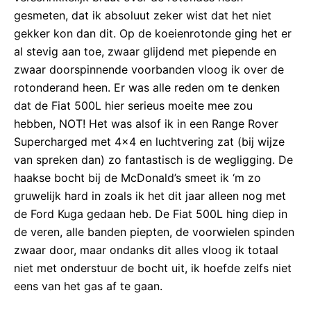
gesmeten, dat ik absoluut zeker wist dat het niet
gekker kon dan dit. Op de koeienrotonde ging het er
al stevig aan toe, zwaar glijdend met piepende en
zwaar doorspinnende voorbanden vloog ik over de
rotonderand heen. Er was alle reden om te denken
dat de Fiat 500L hier serieus moeite mee zou
hebben, NOT! Het was alsof ik in een Range Rover
Supercharged met 4×4 en luchtvering zat (bij wijze
van spreken dan) zo fantastisch is de wegligging. De
haakse bocht bij de McDonald’s smeet ik ‘m zo
gruwelijk hard in zoals ik het dit jaar alleen nog met
de Ford Kuga gedaan heb. De Fiat 500L hing diep in
de veren, alle banden piepten, de voorwielen spinden
zwaar door, maar ondanks dit alles vloog ik totaal
niet met onderstuur de bocht uit, ik hoefde zelfs niet
eens van het gas af te gaan.