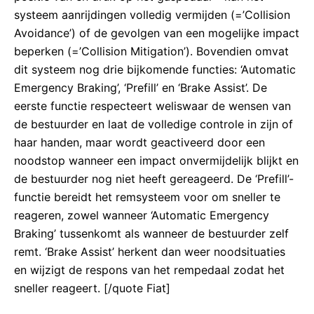
systeem aanrijdingen volledig vermijden (=’Collision
Avoidance’) of de gevolgen van een mogelijke impact
beperken (=’Collision Mitigation’). Bovendien omvat
dit systeem nog drie bijkomende functies: ‘Automatic
Emergency Braking’, ‘Prefill’ en ‘Brake Assist’. De
eerste functie respecteert weliswaar de wensen van
de bestuurder en laat de volledige controle in zijn of
haar handen, maar wordt geactiveerd door een
noodstop wanneer een impact onvermijdelijk blijkt en
de bestuurder nog niet heeft gereageerd. De ‘Prefill’-
functie bereidt het remsysteem voor om sneller te
reageren, zowel wanneer ‘Automatic Emergency
Braking’ tussenkomt als wanneer de bestuurder zelf
remt. ‘Brake Assist’ herkent dan weer noodsituaties
en wijzigt de respons van het rempedaal zodat het
sneller reageert. [/quote Fiat]