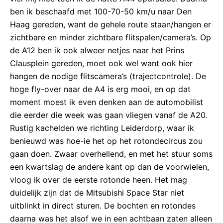
ben ik beschaafd met 100-70-50 km/u naar Den
Haag gereden, want de gehele route staan/hangen er
zichtbare en minder zichtbare flitspalen/camera’s. Op
de A12 ben ik ook alweer netjes naar het Prins
Clausplein gereden, moet ook wel want ook hier
hangen de nodige flitscamera’s (trajectcontrole). De
hoge fly-over naar de A4 is erg mooi, en op dat
moment moest ik even denken aan de automobilist
die eerder die week was gaan vliegen vanaf de A20.
Rustig kachelden we richting Leiderdorp, waar ik
benieuwd was hoe-ie het op het rotondecircus zou
gaan doen. Zwaar overhellend, en met het stuur soms
een kwartslag de andere kant op dan de voorwielen,
vloog ik over de eerste rotonde heen. Het mag
duidelijk zijn dat de Mitsubishi Space Star niet
uitblinkt in direct sturen. De bochten en rotondes
daarna was het alsof we in een achtbaan zaten alleen