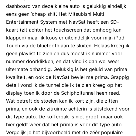
dashboard van deze kleine auto is gelukkig eindelijk
eens geen ‘cheap shit’. Het Mitsubishi Multi
Entertainment System met NavSat heeft een SD-
kaart (zit achter het touchscreen dat omhoog kan
klappen) maar ik koos er uiteindelijk voor mijn iPod
Touch via de bluetooth aan te sluiten. Helaas kreeg ik
geen playlist te zien en dus moest ik nummer voor
nummer doorklikken, en dat vind ik dan wel weer
uitermate onhandig. Gelukkig is het geluid van prima
kwaliteit, en ook de NavSat beviel me prima. Grappig
detail vond ik de tunnel die ik te zien kreeg op het
display toen ik door de Schipholtunnel heen reed.
Wat betreft de stoelen kan ik kort zijn, die zitten
prima, en ook de zitruimte achterin is uitstekend voor
dit type auto. De kofferbak is niet groot, maar ook
hier geldt weer dat het prima is voor dit type auto.
Vergelijk je het bijvoorbeeld met de zéér populaire