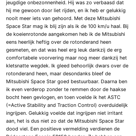
jeugdige onbezonnenheid. Hij was zo verbaasd dat
hij me gewoon door liet rijden, en ik heb er gelukkig
nooit meer iets van gehoord. Met deze Mitsubishi
Space Star mag ik blij zijn als ik de 100 km/u haal. Bij
de koeienrotonde aangekomen heb ik de Mitsubishi
eens heerlijk heftig over de rotonderand heen
gesmeten, en dat was heel erg leuk dankzij de erg
comfortabele voorvering maar nog meer dankzij het
kletsnatte wegdek. Ik gleed behoorlijk dwars over de
rotonderand heen, maar desondanks bleef de
Mitsubishi Space Star goed bestuurbaar. Daarna ben
ik even verderop zonder te remmen door de haakse
bocht heen gevlogen, en toen voelde ik het ASTC
(=Active Stability and Traction Control) overduidelijk
ingrijpen. Gelukkig voelde dat ingrijpen niet irritant
aan, het is dus niet zo dat de Mitsubishi Space Star
dood viel. Een positieve vermelding verdienen de