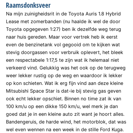
Raamsdonksveer
Na mijn zuinigheidsrit in de Toyota Auris 1.8 Hybrid
Lease met zomerbanden (nu haalde ik wel de door
Toyota opgegeven 1:27) ben ik dezelfde weg terug
naar huis gereden. Maar voor vertrek heb ik eerst
even de benzinetank vol gegooid om te kijken wat
stevig doorgassen voor verbruik oplevert, het bleek
een respectabele 1:17,5 te zijn wat ik helemaal niet
verkeerd vind. Gelukkig was het ook op de terugweg
weer lekker rustig op de weg en waardoor ik lekker
op kon schieten. Wat ik erg fijn vind aan deze kleine
Mitsubishi Space Star is dat-ie bij stevig gas geven
ook echt lekker opschiet. Binnen no time zat ik van
100 km/u op een dikke 150 km/u, wel merk je dan
goed dat je in een kleine auto zit want je hoort alles.
Bandengeruis, de harde wind, het motorblok, dat was
wel even wennen na een week in de stille Ford Kuga.