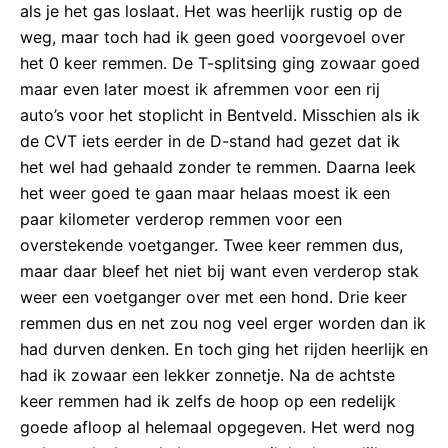
als je het gas loslaat. Het was heerlijk rustig op de
weg, maar toch had ik geen goed voorgevoel over
het 0 keer remmen. De T-splitsing ging zowaar goed
maar even later moest ik afremmen voor een rij
auto’s voor het stoplicht in Bentveld. Misschien als ik
de CVT iets eerder in de D-stand had gezet dat ik
het wel had gehaald zonder te remmen. Daarna leek
het weer goed te gaan maar helaas moest ik een
paar kilometer verderop remmen voor een
overstekende voetganger. Twee keer remmen dus,
maar daar bleef het niet bij want even verderop stak
weer een voetganger over met een hond. Drie keer
remmen dus en net zou nog veel erger worden dan ik
had durven denken. En toch ging het rijden heerlijk en
had ik zowaar een lekker zonnetje. Na de achtste
keer remmen had ik zelfs de hoop op een redelijk
goede afloop al helemaal opgegeven. Het werd nog