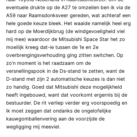
eventuele drukte op de A27 te omzeilen ben ik via de
A59 naar Raamsdonksveer gereden, wat achteraf een
hele goede keuze bleek. Het waaide namelijk heel erg
hard op de Moerdijkbrug (de windgevoeligheid viel
mij mee) waardoor de Mitsubishi Space Star het zo
moeilijk kreeg dat-ie tussen de 1e en 2e
overbrengingsverhouding ging zitten switchen. Op
zo’n moment is het raadzaam om de
versnellingspook in de Ds-stand te zetten, want de
D-stand met zijn 2 automatische keuzes is dan niet
zo handig. Goed dat Mitsubishi deze mogelijkheid
heeft ingebouwd, want dat voorkomt ergernis bij de
bestuurder. De rit verliep verder erg voorspoedig en
ik moet zeggen dat ondanks de ongelofelijke
kauwgomballenvering aan de voorzijde de
wegligging mij meeviel.