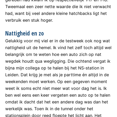
Tweemaal een zeer nette waarde die ik niet verwacht
had, want bij veel andere kleine hatchbacks ligt het
verbruik een stuk hoger.
Nattigheid en zo
Gelukkig voor mij viel er in de testweek ook nog wat
nattigheid uit de hemel. Ik vind het zelf toch altijd wel
belangrijk om te weten hoe een auto zich op nat
wegdek houdt qua wegligging. Die ochtend vergat ik
bijna mijn collega op te halen bij het NS-station in
Leiden. Dat krijg je met als je parttime én altijd in de
weekenden moet werken. Op een gegeven moment
weet ik soms echt niet meer wat voor dag het is. Ik
ben wel eens een keer vergeten een auto op te halen
omdat ik dacht dat het een andere dag was dan het
werkelijk was. Toen ik in de tunnel onder het
stationsplein door reed floepte het licht aan. Het