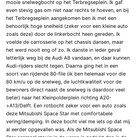
mooie snelwegbocht op het Terbregseplein. Ik gaf
even stevig gas om niet naar rechts te hoeven, en bij
het Terbregseplein aangekomen ben ik met een
behoorlijk hoge snelheid (zeker voor een kleine auto
zoals deze) door de linkerbocht heen gereden. Ik
voelde de carrosserie op het chassis dansen, maar
het werd nooit eng of zo. Ik danste in ieder geval
letterlijk weg bij de Audi A8 vandaan, en daar kunnen
Audi-rijders slecht tegen. Daarna ging het in een
soort van rijdende 80-file (ik ben helemaal voor die
80 km/u op de snelweg, de luchtkwaliteit voor de
bewoners direct naast de snelweg is daardoor veel
beter) naar het Kleinpolderplein richting A20-
>A13/Delft. Een rotbocht zeker voor een auto zoals
deze Mitsubishi Space Star met comfortabele
vering/demping. In deze bocht viel me iets op dat mij
al eerder opgevallen was. Als de Mitsubishi Space