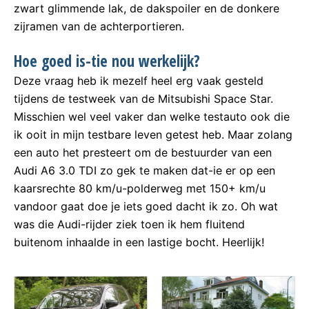
zwart glimmende lak, de dakspoiler en de donkere
zijramen van de achterportieren.
Hoe goed is-tie nou werkelijk?
Deze vraag heb ik mezelf heel erg vaak gesteld
tijdens de testweek van de Mitsubishi Space Star.
Misschien wel veel vaker dan welke testauto ook die
ik ooit in mijn testbare leven getest heb. Maar zolang
een auto het presteert om de bestuurder van een
Audi A6 3.0 TDI zo gek te maken dat-ie er op een
kaarsrechte 80 km/u-polderweg met 150+ km/u
vandoor gaat doe je iets goed dacht ik zo. Oh wat
was die Audi-rijder ziek toen ik hem fluitend
buitenom inhaalde in een lastige bocht. Heerlijk!