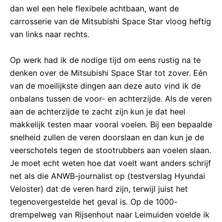
dan wel een hele flexibele achtbaan, want de
carrosserie van de Mitsubishi Space Star vloog heftig
van links naar rechts.
Op werk had ik de nodige tijd om eens rustig na te
denken over de Mitsubishi Space Star tot zover. Eén
van de moeilijkste dingen aan deze auto vind ik de
onbalans tussen de voor- en achterzijde. Als de veren
aan de achterzijde te zacht zijn kun je dat heel
makkelijk testen maar vooral voelen. Bij een bepaalde
snelheid zullen de veren doorslaan en dan kun je de
veerschotels tegen de stootrubbers aan voelen slaan.
Je moet echt weten hoe dat voelt want anders schrijf
net als die ANWB-journalist op (testverslag Hyundai
Veloster) dat de veren hard zijn, terwijl juist het
tegenovergestelde het geval is. Op de 1000-
drempelweg van Rijsenhout naar Leimuiden voelde ik