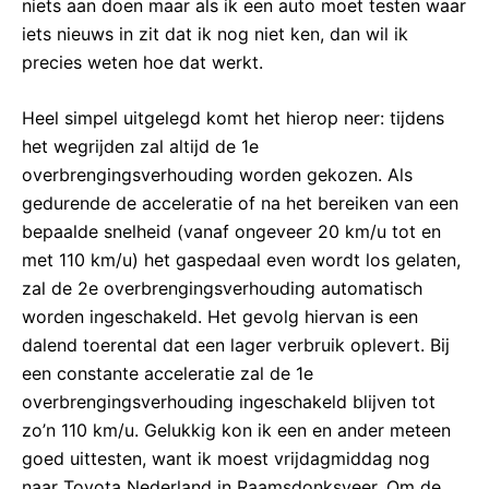
niets aan doen maar als ik een auto moet testen waar
iets nieuws in zit dat ik nog niet ken, dan wil ik
precies weten hoe dat werkt.
Heel simpel uitgelegd komt het hierop neer: tijdens
het wegrijden zal altijd de 1e
overbrengingsverhouding worden gekozen. Als
gedurende de acceleratie of na het bereiken van een
bepaalde snelheid (vanaf ongeveer 20 km/u tot en
met 110 km/u) het gaspedaal even wordt los gelaten,
zal de 2e overbrengingsverhouding automatisch
worden ingeschakeld. Het gevolg hiervan is een
dalend toerental dat een lager verbruik oplevert. Bij
een constante acceleratie zal de 1e
overbrengingsverhouding ingeschakeld blijven tot
zo’n 110 km/u. Gelukkig kon ik een en ander meteen
goed uittesten, want ik moest vrijdagmiddag nog
naar Toyota Nederland in Raamsdonksveer. Om de