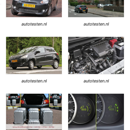
autotesten.nl
autotesten.nl
autotesten.nl
autotesten.nl