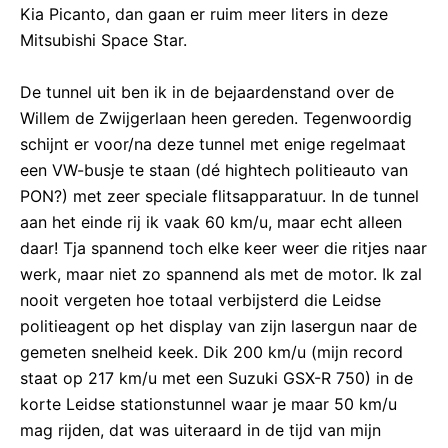
Kia Picanto, dan gaan er ruim meer liters in deze
Mitsubishi Space Star.
De tunnel uit ben ik in de bejaardenstand over de
Willem de Zwijgerlaan heen gereden. Tegenwoordig
schijnt er voor/na deze tunnel met enige regelmaat
een VW-busje te staan (dé hightech politieauto van
PON?) met zeer speciale flitsapparatuur. In de tunnel
aan het einde rij ik vaak 60 km/u, maar echt alleen
daar! Tja spannend toch elke keer weer die ritjes naar
werk, maar niet zo spannend als met de motor. Ik zal
nooit vergeten hoe totaal verbijsterd die Leidse
politieagent op het display van zijn lasergun naar de
gemeten snelheid keek. Dik 200 km/u (mijn record
staat op 217 km/u met een Suzuki GSX-R 750) in de
korte Leidse stationstunnel waar je maar 50 km/u
mag rijden, dat was uiteraard in de tijd van mijn