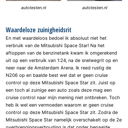
autotesten.nl
autotesten.nl
Waardeloze zuinigheidsrit
En met waardeloos bedoel ik absoluut niet het
verbruik van de Mitsubishi Space Star! Na het
aftoppen van de benzinetank kwam ik omgerekend
uit op een verbruik van 1:24, na de snelwegrit op en
neer naar de Amsterdam Arena. Ik reed rustig de
N206 op en baalde best wel dat er geen cruise
control op deze Mitsubishi Space Star zit. Juist op
een toch al zuinige een auto zoals deze mag een
cruise control naar mijn mening niet ontbreken. Toch
heb ik wel een vermoeden waarom er geen cruise
control op deze Mitsubishi Space Star zit. Zodra de
Mitsubishi Space Star namelijk overschakelt op de 2e
overbrengingsverhouding is dat onder bepaalde