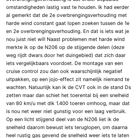
omstandigheden lastig vast te houden. Ik had eerder
al gemerkt dat de 2e overbrengingsverhouding met
harde wind constant gaat lopen zoeken tussen de 1e
en 2e overbrengingsverhouding. En dat is iets wat je
nou juist niet wil! Naast problemen met harde wind
merkte ik op de N206 op de stijgende delen (deze
weg rijdt dwars door het duingebied) dat zich daar
iets vergelijkbaars voordoet. De montage van een
cruise control zou dan ook waarschijnlijk negatief
uitpakken, op een jojo-effect zit namelijk niemand te
wachten. Natuurlijk kan ik de CVT ook in de stand Ds
zetten maar dan schiet het toerental bij een snelheid
van 80 km/u met dik 1.400 toeren omhoog, maar dat
is nou net weer niet gunstig voor een laag verbruik.
Op een licht stijgend deel van de N206 liet ik de
snelheid daarom bewust iets teruglopen, om daarna
heel rustig gas gevend de snelheid weer iets te laten