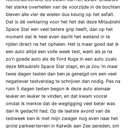
het sterke overhellen van de voorzijde in de bochten
bleven alle vier de wielen dus keurig op het asfalt.
Dat is dé verklaring voor het feit dat deze Mitsubishi
Space Star een veel betere grip heeft, dan op het
moment dat ik heel even dacht het weiland in te
rijden direct na het ophalen. Het is maar goed dat ik
een auto altijd een volle week test, want als je na
zo’n goede auto als de Ford Kuga in een auto zoals
deze Mitsubishi Space Star stapt, en je zou ‘m maar
twee dagen testen dan ben je geneigd om een veel
negatiever testverslag te schrijven dan nodig. Pas na
ruim 5 dagen testen begon ik deze auto alsmaar
leuker en leuker te vinden, en dat kwam vooral
omdat ik merkte dat de wegligging veel beter was
dan ik gedacht had. Op de laatste avond van de
testweek ben ik met mijn zwager nog even naar het
grote parkeerterrein in Katwijk aan Zee gereden, om