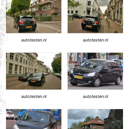
autotesten.nl
autotesten.nl
autotesten.nl
autotesten.nl