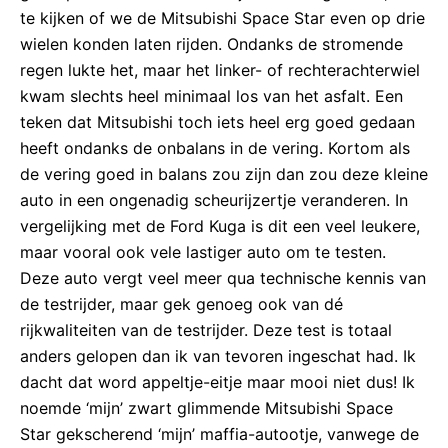
te kijken of we de Mitsubishi Space Star even op drie
wielen konden laten rijden. Ondanks de stromende
regen lukte het, maar het linker- of rechterachterwiel
kwam slechts heel minimaal los van het asfalt. Een
teken dat Mitsubishi toch iets heel erg goed gedaan
heeft ondanks de onbalans in de vering. Kortom als
de vering goed in balans zou zijn dan zou deze kleine
auto in een ongenadig scheurijzertje veranderen. In
vergelijking met de Ford Kuga is dit een veel leukere,
maar vooral ook vele lastiger auto om te testen.
Deze auto vergt veel meer qua technische kennis van
de testrijder, maar gek genoeg ook van dé
rijkwaliteiten van de testrijder. Deze test is totaal
anders gelopen dan ik van tevoren ingeschat had. Ik
dacht dat word appeltje-eitje maar mooi niet dus! Ik
noemde ‘mijn’ zwart glimmende Mitsubishi Space
Star gekscherend ‘mijn’ maffia-autootje, vanwege de