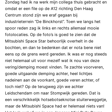
Zondag had ik na werk mijn collega thuis gebracht en
omdat er een file op de A12 richting Den Haag
Centrum stond zijn we eraf gegaan bij
industrieterrein “De Binckhorst”. Toen we langs het
spoor reden zag ik links en rechts allemaal mooie
fotolocaties. Op de foto’s is goed te zien dat de
Mitsubishi Space Star behoorlijk overhelt in de
bochten, en dan te bedenken dat er nota bene niet
eens op de grens werd gereden. Ik was er nog steeds
niet helemaal uit voor mezelf wat ik nou van deze
vering/demping moest vinden. Te zachte voorveren,
goede uitgaande demping achter, heel lichtjes
nadeinen aan de voorkant, goede veren achter, of
toch niet? Op de terugweg zijn we achter
Leidschendam om naar Stompwijk gereden. Dat is
een verschrikkelijk hotsebotseknotse stuiterweggetje,
maar de Mitsubishi Space had er helemaal niets van!