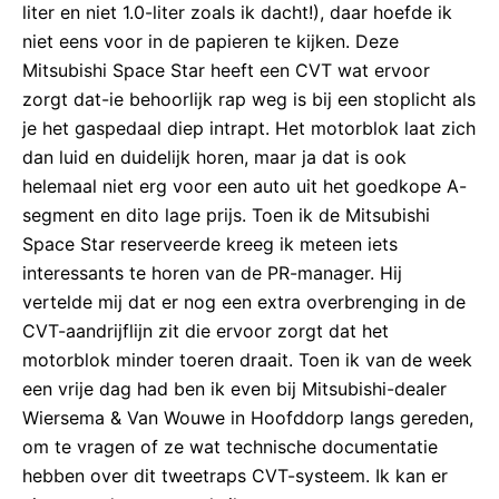
liter en niet 1.0-liter zoals ik dacht!), daar hoefde ik
niet eens voor in de papieren te kijken. Deze
Mitsubishi Space Star heeft een CVT wat ervoor
zorgt dat-ie behoorlijk rap weg is bij een stoplicht als
je het gaspedaal diep intrapt. Het motorblok laat zich
dan luid en duidelijk horen, maar ja dat is ook
helemaal niet erg voor een auto uit het goedkope A-
segment en dito lage prijs. Toen ik de Mitsubishi
Space Star reserveerde kreeg ik meteen iets
interessants te horen van de PR-manager. Hij
vertelde mij dat er nog een extra overbrenging in de
CVT-aandrijflijn zit die ervoor zorgt dat het
motorblok minder toeren draait. Toen ik van de week
een vrije dag had ben ik even bij Mitsubishi-dealer
Wiersema & Van Wouwe in Hoofddorp langs gereden,
om te vragen of ze wat technische documentatie
hebben over dit tweetraps CVT-systeem. Ik kan er