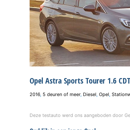
Opel Astra Sports Tourer 1.6 CD
2016
,
5 deuren of meer
,
Diesel
,
Opel
,
Station
Deze testauto werd ons aangeboden door Gen