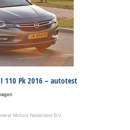
TI 110 Pk 2016 – autotest
wagon
eral Motors Nederland B.V.