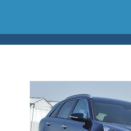
Testen op 