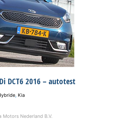
GDi DCT6 2016 – autotest
Hybride
,
Kia
 Motors Nederland B.V.