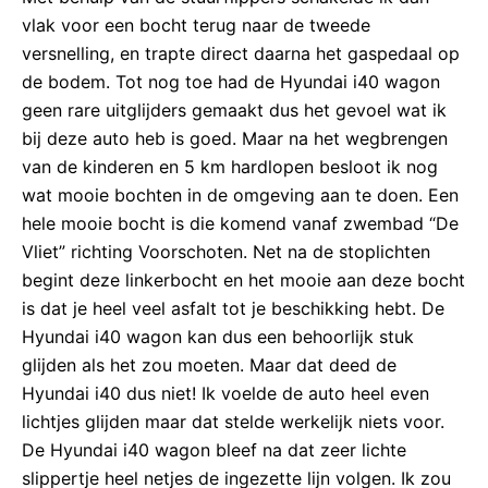
vlak voor een bocht terug naar de tweede
versnelling, en trapte direct daarna het gaspedaal op
de bodem. Tot nog toe had de Hyundai i40 wagon
geen rare uitglijders gemaakt dus het gevoel wat ik
bij deze auto heb is goed. Maar na het wegbrengen
van de kinderen en 5 km hardlopen besloot ik nog
wat mooie bochten in de omgeving aan te doen. Een
hele mooie bocht is die komend vanaf zwembad “De
Vliet” richting Voorschoten. Net na de stoplichten
begint deze linkerbocht en het mooie aan deze bocht
is dat je heel veel asfalt tot je beschikking hebt. De
Hyundai i40 wagon kan dus een behoorlijk stuk
glijden als het zou moeten. Maar dat deed de
Hyundai i40 dus niet! Ik voelde de auto heel even
lichtjes glijden maar dat stelde werkelijk niets voor.
De Hyundai i40 wagon bleef na dat zeer lichte
slippertje heel netjes de ingezette lijn volgen. Ik zou