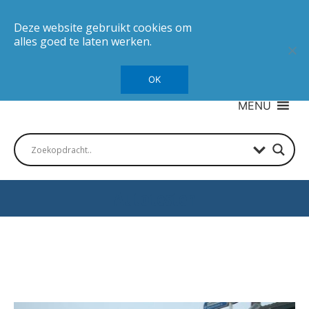
Deze website gebruikt cookies om
alles goed te laten werken.
OK
MENU
Autotesten