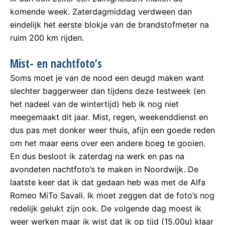
komende week. Zaterdagmiddag verdween dan
eindelijk het eerste blokje van de brandstofmeter na
ruim 200 km rijden.
Mist- en nachtfoto’s
Soms moet je van de nood een deugd maken want
slechter baggerweer dan tijdens deze testweek (en
het nadeel van de wintertijd) heb ik nog niet
meegemaakt dit jaar. Mist, regen, weekenddienst en
dus pas met donker weer thuis, afijn een goede reden
om het maar eens over een andere boeg te gooien.
En dus besloot ik zaterdag na werk en pas na
avondeten nachtfoto’s te maken in Noordwijk. De
laatste keer dat ik dat gedaan heb was met de Alfa
Romeo MiTo Savali. Ik moet zeggen dat de foto’s nog
redelijk gelukt zijn ook. De volgende dag moest ik
weer werken maar ik wist dat ik op tijd (15.00u) klaar