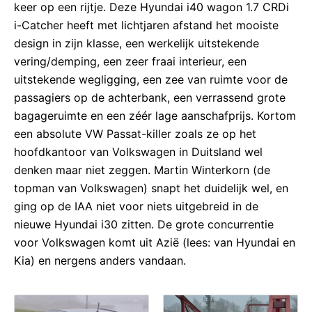
keer op een rijtje. Deze Hyundai i40 wagon 1.7 CRDi
i-Catcher heeft met lichtjaren afstand het mooiste
design in zijn klasse, een werkelijk uitstekende
vering/demping, een zeer fraai interieur, een
uitstekende wegligging, een zee van ruimte voor de
passagiers op de achterbank, een verrassend grote
bagageruimte en een zéér lage aanschafprijs. Kortom
een absolute VW Passat-killer zoals ze op het
hoofdkantoor van Volkswagen in Duitsland wel
denken maar niet zeggen. Martin Winterkorn (de
topman van Volkswagen) snapt het duidelijk wel, en
ging op de IAA niet voor niets uitgebreid in de
nieuwe Hyundai i30 zitten. De grote concurrentie
voor Volkswagen komt uit Azië (lees: van Hyundai en
Kia) en nergens anders vandaan.