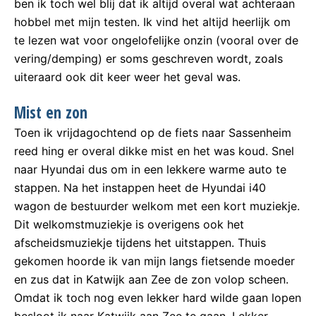
ben ik toch wel blij dat ik altijd overal wat achteraan
hobbel met mijn testen. Ik vind het altijd heerlijk om
te lezen wat voor ongelofelijke onzin (vooral over de
vering/demping) er soms geschreven wordt, zoals
uiteraard ook dit keer weer het geval was.
Mist en zon
Toen ik vrijdagochtend op de fiets naar Sassenheim
reed hing er overal dikke mist en het was koud. Snel
naar Hyundai dus om in een lekkere warme auto te
stappen. Na het instappen heet de Hyundai i40
wagon de bestuurder welkom met een kort muziekje.
Dit welkomstmuziekje is overigens ook het
afscheidsmuziekje tijdens het uitstappen. Thuis
gekomen hoorde ik van mijn langs fietsende moeder
en zus dat in Katwijk aan Zee de zon volop scheen.
Omdat ik toch nog even lekker hard wilde gaan lopen