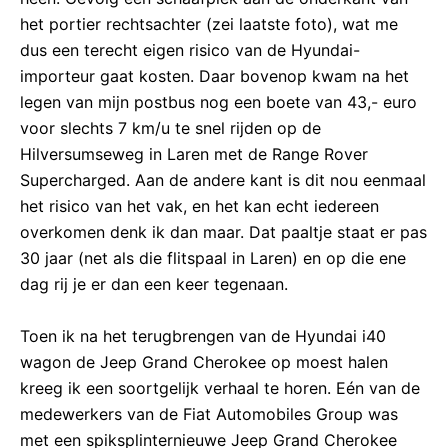
het portier rechtsachter (zei laatste foto), wat me
dus een terecht eigen risico van de Hyundai-
importeur gaat kosten. Daar bovenop kwam na het
legen van mijn postbus nog een boete van 43,- euro
voor slechts 7 km/u te snel rijden op de
Hilversumseweg in Laren met de Range Rover
Supercharged. Aan de andere kant is dit nou eenmaal
het risico van het vak, en het kan echt iedereen
overkomen denk ik dan maar. Dat paaltje staat er pas
30 jaar (net als die flitspaal in Laren) en op die ene
dag rij je er dan een keer tegenaan.
Toen ik na het terugbrengen van de Hyundai i40
wagon de Jeep Grand Cherokee op moest halen
kreeg ik een soortgelijk verhaal te horen. Eén van de
medewerkers van de Fiat Automobiles Group was
met een spiksplinternieuwe Jeep Grand Cherokee