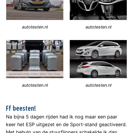
autotesten.nl
autotesten.nl
autotesten.nl
autotesten.nl
Ff beesten!
Na bijna 5 dagen rijden had ik nog maar een paar
keer het ESP uitgezet en de Sport-stand geactiveerd.
Met behulp van de stuurflippers schakelde ik dan