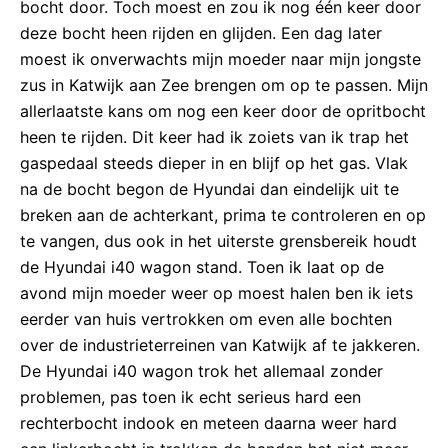
bocht door. Toch moest en zou ik nog één keer door
deze bocht heen rijden en glijden. Een dag later
moest ik onverwachts mijn moeder naar mijn jongste
zus in Katwijk aan Zee brengen om op te passen. Mijn
allerlaatste kans om nog een keer door de opritbocht
heen te rijden. Dit keer had ik zoiets van ik trap het
gaspedaal steeds dieper in en blijf op het gas. Vlak
na de bocht begon de Hyundai dan eindelijk uit te
breken aan de achterkant, prima te controleren en op
te vangen, dus ook in het uiterste grensbereik houdt
de Hyundai i40 wagon stand. Toen ik laat op de
avond mijn moeder weer op moest halen ben ik iets
eerder van huis vertrokken om even alle bochten
over de industrieterreinen van Katwijk af te jakkeren.
De Hyundai i40 wagon trok het allemaal zonder
problemen, pas toen ik echt serieus hard een
rechterbocht indook en meteen daarna weer hard