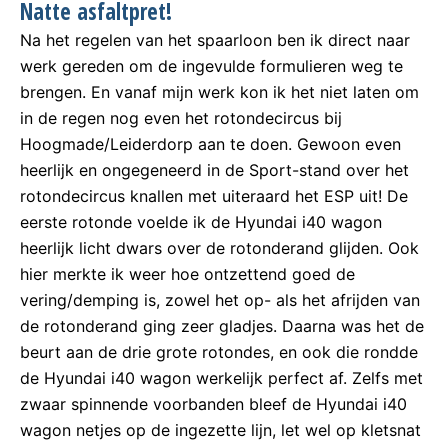
Natte asfaltpret!
Na het regelen van het spaarloon ben ik direct naar
werk gereden om de ingevulde formulieren weg te
brengen. En vanaf mijn werk kon ik het niet laten om
in de regen nog even het rotondecircus bij
Hoogmade/Leiderdorp aan te doen. Gewoon even
heerlijk en ongegeneerd in de Sport-stand over het
rotondecircus knallen met uiteraard het ESP uit! De
eerste rotonde voelde ik de Hyundai i40 wagon
heerlijk licht dwars over de rotonderand glijden. Ook
hier merkte ik weer hoe ontzettend goed de
vering/demping is, zowel het op- als het afrijden van
de rotonderand ging zeer gladjes. Daarna was het de
beurt aan de drie grote rotondes, en ook die rondde
de Hyundai i40 wagon werkelijk perfect af. Zelfs met
zwaar spinnende voorbanden bleef de Hyundai i40
wagon netjes op de ingezette lijn, let wel op kletsnat