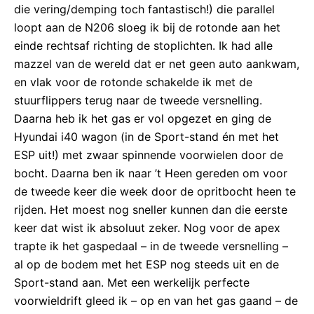
die vering/demping toch fantastisch!) die parallel
loopt aan de N206 sloeg ik bij de rotonde aan het
einde rechtsaf richting de stoplichten. Ik had alle
mazzel van de wereld dat er net geen auto aankwam,
en vlak voor de rotonde schakelde ik met de
stuurflippers terug naar de tweede versnelling.
Daarna heb ik het gas er vol opgezet en ging de
Hyundai i40 wagon (in de Sport-stand én met het
ESP uit!) met zwaar spinnende voorwielen door de
bocht. Daarna ben ik naar ’t Heen gereden om voor
de tweede keer die week door de opritbocht heen te
rijden. Het moest nog sneller kunnen dan die eerste
keer dat wist ik absoluut zeker. Nog voor de apex
trapte ik het gaspedaal – in de tweede versnelling –
al op de bodem met het ESP nog steeds uit en de
Sport-stand aan. Met een werkelijk perfecte
voorwieldrift gleed ik – op en van het gas gaand – de