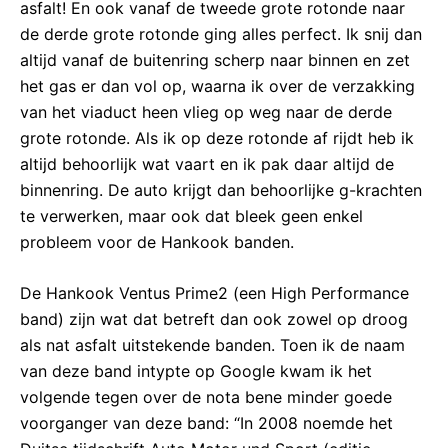
asfalt! En ook vanaf de tweede grote rotonde naar
de derde grote rotonde ging alles perfect. Ik snij dan
altijd vanaf de buitenring scherp naar binnen en zet
het gas er dan vol op, waarna ik over de verzakking
van het viaduct heen vlieg op weg naar de derde
grote rotonde. Als ik op deze rotonde af rijdt heb ik
altijd behoorlijk wat vaart en ik pak daar altijd de
binnenring. De auto krijgt dan behoorlijke g-krachten
te verwerken, maar ook dat bleek geen enkel
probleem voor de Hankook banden.
De Hankook Ventus Prime2 (een High Performance
band) zijn wat dat betreft dan ook zowel op droog
als nat asfalt uitstekende banden. Toen ik de naam
van deze band intypte op Google kwam ik het
volgende tegen over de nota bene minder goede
voorganger van deze band: “In 2008 noemde het