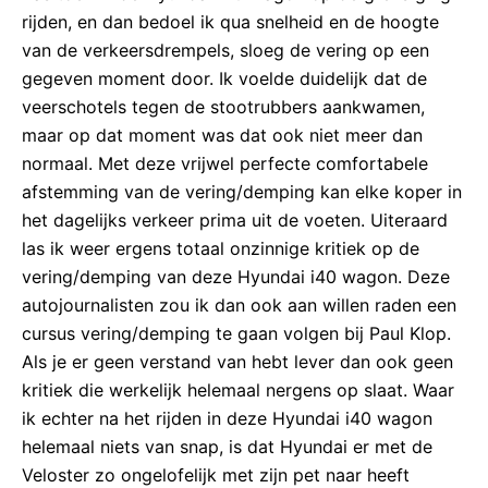
rijden, en dan bedoel ik qua snelheid en de hoogte
van de verkeersdrempels, sloeg de vering op een
gegeven moment door. Ik voelde duidelijk dat de
veerschotels tegen de stootrubbers aankwamen,
maar op dat moment was dat ook niet meer dan
normaal. Met deze vrijwel perfecte comfortabele
afstemming van de vering/demping kan elke koper in
het dagelijks verkeer prima uit de voeten. Uiteraard
las ik weer ergens totaal onzinnige kritiek op de
vering/demping van deze Hyundai i40 wagon. Deze
autojournalisten zou ik dan ook aan willen raden een
cursus vering/demping te gaan volgen bij Paul Klop.
Als je er geen verstand van hebt lever dan ook geen
kritiek die werkelijk helemaal nergens op slaat. Waar
ik echter na het rijden in deze Hyundai i40 wagon
helemaal niets van snap, is dat Hyundai er met de
Veloster zo ongelofelijk met zijn pet naar heeft