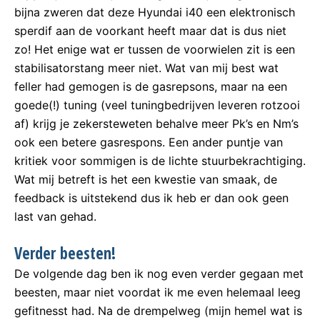
bijna zweren dat deze Hyundai i40 een elektronisch
sperdif aan de voorkant heeft maar dat is dus niet
zo! Het enige wat er tussen de voorwielen zit is een
stabilisatorstang meer niet. Wat van mij best wat
feller had gemogen is de gasrepsons, maar na een
goede(!) tuning (veel tuningbedrijven leveren rotzooi
af) krijg je zekersteweten behalve meer Pk’s en Nm’s
ook een betere gasrespons. Een ander puntje van
kritiek voor sommigen is de lichte stuurbekrachtiging.
Wat mij betreft is het een kwestie van smaak, de
feedback is uitstekend dus ik heb er dan ook geen
last van gehad.
Verder beesten!
De volgende dag ben ik nog even verder gegaan met
beesten, maar niet voordat ik me even helemaal leeg
gefitnesst had. Na de drempelweg (mijn hemel wat is