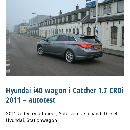
Hyundai i40 wagon i-Catcher 1.7 CRDi
2011 – autotest
2011
,
5 deuren of meer
,
Auto van de maand
,
Diesel
,
Hyundai
,
Stationwagon