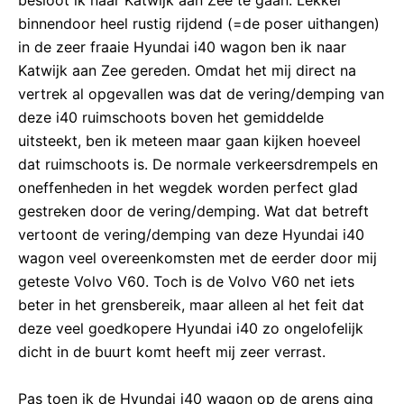
besloot ik naar Katwijk aan Zee te gaan. Lekker
binnendoor heel rustig rijdend (=de poser uithangen)
in de zeer fraaie Hyundai i40 wagon ben ik naar
Katwijk aan Zee gereden. Omdat het mij direct na
vertrek al opgevallen was dat de vering/demping van
deze i40 ruimschoots boven het gemiddelde
uitsteekt, ben ik meteen maar gaan kijken hoeveel
dat ruimschoots is. De normale verkeersdrempels en
oneffenheden in het wegdek worden perfect glad
gestreken door de vering/demping. Wat dat betreft
vertoont de vering/demping van deze Hyundai i40
wagon veel overeenkomsten met de eerder door mij
geteste Volvo V60. Toch is de Volvo V60 net iets
beter in het grensbereik, maar alleen al het feit dat
deze veel goedkopere Hyundai i40 zo ongelofelijk
dicht in de buurt komt heeft mij zeer verrast.
Pas toen ik de Hyundai i40 wagon op de grens ging