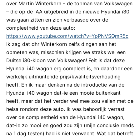
over Martin Winterkorn – de topman van Volkswagen
– die op de IAA uitgebreid in de nieuwe Hyundai i30
was gaan zitten en zich verbaasde over de
compleetheid van deze auto:
https://www.youtube.com/watch?v=YpPNVSQmR5c
Ik zag dat dhr Winterkorn zelfs dingen aan het
opmeten was, misschien krijgen we straks wel een
Duitse i30-kloon van Volkswagen! Feit is dat deze
Hyundai i40 wagon erg compleet is, en daardoor een
werkelijk uitmuntende prijs/kwaliteitsverhouding
heeft. En ik maar denken na de introductie van de
Hyundai i40 wagon dat-ie een mooie buitenkant
heeft, maar dat het verder wel mee zou vallen met de
heisa rondom deze auto. Ik was behoorlijk verrast
over de compleetheid van de Hyundai i40 wagon,
dat-ie zo mooi en goed zou zijn (mijn conclusie reeds
na 1 dag testen) had ik niet verwacht. Wat dat betreft