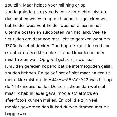
zou zijn. Maar helaas voor mij hing er op
zondagmiddag nog steeds een zeer dichte mist en
dus hebben we even op de buienradar gekeken waar
het helder was. Echt helder was het alleen in het
uiterste oosten en zuidoosten van het land. Veel te
ver rijden om daar nog met licht te geraken want om
17.00u is het al donker. Goed op de kaart kijkend zag
ik dat er op een klein plekje rond IJmuiden minder
mist te zien was. Op goed geluk zijn we naar
IJmuiden gereden hopend dat de internetgoden gelijk
zouden hebben. En geloof het of niet maar na een rit
met dikke mist op de A44-A4-A5-A9-A22 was het op
de N197 ineens helder. De zon scheen dan wel niet
maar ik heb in ieder geval mooie actiefoto’s en
sfeerfoto’s kunnen maken. En ook die zijn veel
mooier geworden dan ik had durven dromen met dit
baggerweer.