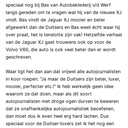
speciaal nog bij Bas van Autobeklederij v/d Werf
langs gereden om te vragen wat hij van de nieuwe XJ
vindt. Bas vindt de Jaguar XJ mooier en beter
afgewerkt dan de Duitsers en Bas weet écht waar hij
over praat, het is tenslotte zijn vak! Hetzelfde verhaal
van de Jaguar XJ gaat trouwens ook op voor de
Volvo V60, die auto is ook veel beter dan er wordt
geschreven.
Waar ligt het dan aan dat vrijwel alle autojournalisten
in koor roepen: “Ja maar de Duitsers zijn beter, luxer,
mooier, perfecter etc.!” Ik heb werkelijk geen idee
waarom ze dat doen, maar als dit soort
autojournalisten met droge ogen durven te beweren
dat ze onafhankelijke autojournalistiek beoefenen,
dan moet dus ik even heel erg hard lachen. Dus
speciaal voor de Duitser-lovers zet ik het nog een