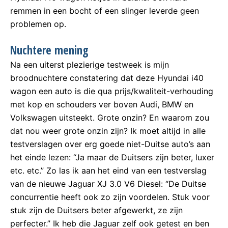
remmen in een bocht of een slinger leverde geen
problemen op.
Nuchtere mening
Na een uiterst plezierige testweek is mijn
broodnuchtere constatering dat deze Hyundai i40
wagon een auto is die qua prijs/kwaliteit-verhouding
met kop en schouders ver boven Audi, BMW en
Volkswagen uitsteekt. Grote onzin? En waarom zou
dat nou weer grote onzin zijn? Ik moet altijd in alle
testverslagen over erg goede niet-Duitse auto’s aan
het einde lezen: “Ja maar de Duitsers zijn beter, luxer
etc. etc.” Zo las ik aan het eind van een testverslag
van de nieuwe Jaguar XJ 3.0 V6 Diesel: “De Duitse
concurrentie heeft ook zo zijn voordelen. Stuk voor
stuk zijn de Duitsers beter afgewerkt, ze zijn
perfecter.” Ik heb die Jaguar zelf ook getest en ben