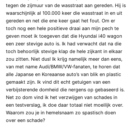
tegen de zijmuur van de wasstraat aan gereden. Hij is
waarschijnlijk al 100.000 keer die wasstraat in en uit
gereden en net die ene keer gaat het fout. Om er
toch nog een hele positieve draai aan mijn pech te
geven moet ik toegeven dat die Hyundai i40 wagon
een zeer stevige auto is. Ik had verwacht dat na die
toch behoorlijk stevige klap de hele zijkant in elkaar
zou zitten. Niet dus! Ik krijg namelijk meer dan eens,
van met name Audi/BMW/VW-fanaten, te horen dat
alle Japanse en Koreaanse auto’s van blik en plastic
gemaakt zijn. Ik vind dit echt getuigen van een
verbijsterende domheid die nergens op gebaseerd is.
Net zo dom vind ik het verzwijgen van schades in
een testverslag, ik doe daar totaal niet moeilijk over.
Waarom zou je in hemelsnaam zo spastisch doen
over een schade?