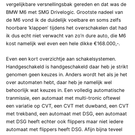
vergelijkbare versnellingsbak gereden en dat was de
BMW M6 met SMG Drivelogic. Grootste nadeel van
de M6 vond ik de duidelijk voelbare en soms zelfs
hoorbare ‘klappen’ tijdens het overschakelen dat had
ik dus echt niet verwacht van zo’n dure auto, die M6
kost namelijk wel even een hele dikke €168.000,-.
Even een kort overzichtje aan schakelsystemen.
Handgeschakeld is handgeschakeld daar heb je strikt
genomen geen keuzes in. Anders wordt het als je het
over automaten hebt, daar heb je namelijk wel
behoorlijk wat keuzes in. Een volledig automatische
tranmissie, een automaat met multi-tronic oftewel
een variatie op CVT, een CVT met duwband, een CVT
met trekband, een automaat met DSG, een automaat
met DSG heeft echter ook flippers maar niet iedere
automaat met flippers heeft DSG. Afijn bijna teveel