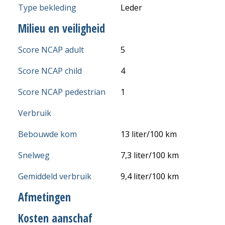
Type bekleding
Leder
Milieu en veiligheid
Score NCAP adult
5
Score NCAP child
4
Score NCAP pedestrian
1
Verbruik
Bebouwde kom
13 liter/100 km
Snelweg
7,3 liter/100 km
Gemiddeld verbruik
9,4 liter/100 km
Afmetingen
Kosten aanschaf