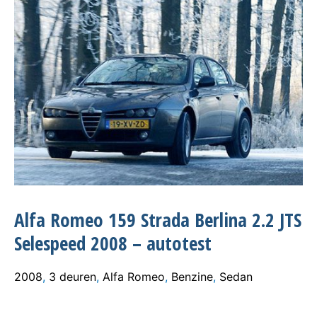
Alfa Romeo 159 Strada Berlina 2.2 JTS
Selespeed 2008 – autotest
2008
,
3 deuren
,
Alfa Romeo
,
Benzine
,
Sedan