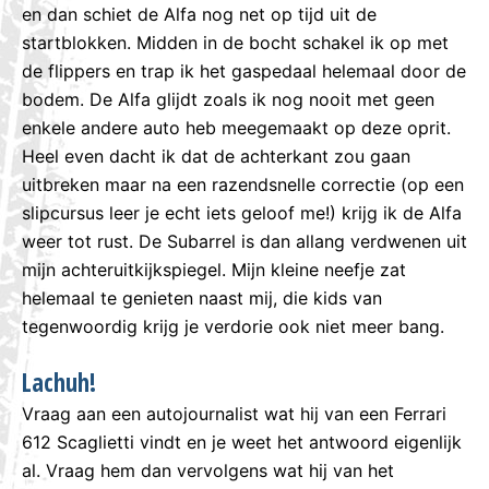
en dan schiet de Alfa nog net op tijd uit de
startblokken. Midden in de bocht schakel ik op met
de flippers en trap ik het gaspedaal helemaal door de
bodem. De Alfa glijdt zoals ik nog nooit met geen
enkele andere auto heb meegemaakt op deze oprit.
Heel even dacht ik dat de achterkant zou gaan
uitbreken maar na een razendsnelle correctie (op een
slipcursus leer je echt iets geloof me!) krijg ik de Alfa
weer tot rust. De Subarrel is dan allang verdwenen uit
mijn achteruitkijkspiegel. Mijn kleine neefje zat
helemaal te genieten naast mij, die kids van
tegenwoordig krijg je verdorie ook niet meer bang.
Lachuh!
Vraag aan een autojournalist wat hij van een Ferrari
612 Scaglietti vindt en je weet het antwoord eigenlijk
al. Vraag hem dan vervolgens wat hij van het