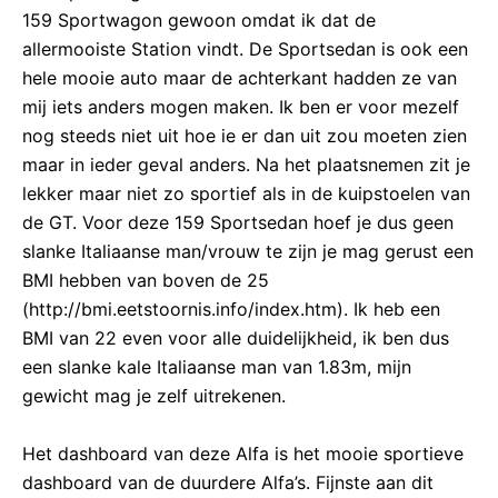
159 Sportwagon gewoon omdat ik dat de
allermooiste Station vindt. De Sportsedan is ook een
hele mooie auto maar de achterkant hadden ze van
mij iets anders mogen maken. Ik ben er voor mezelf
nog steeds niet uit hoe ie er dan uit zou moeten zien
maar in ieder geval anders. Na het plaatsnemen zit je
lekker maar niet zo sportief als in de kuipstoelen van
de GT. Voor deze 159 Sportsedan hoef je dus geen
slanke Italiaanse man/vrouw te zijn je mag gerust een
BMI hebben van boven de 25
(http://bmi.eetstoornis.info/index.htm). Ik heb een
BMI van 22 even voor alle duidelijkheid, ik ben dus
een slanke kale Italiaanse man van 1.83m, mijn
gewicht mag je zelf uitrekenen.
Het dashboard van deze Alfa is het mooie sportieve
dashboard van de duurdere Alfa’s. Fijnste aan dit