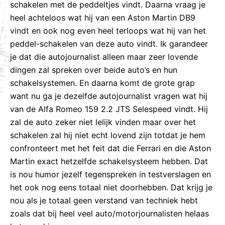
schakelen met de peddeltjes vindt. Daarna vraag je
heel achteloos wat hij van een Aston Martin DB9
vindt en ook nog even heel terloops wat hij van het
peddel-schakelen van deze auto vindt. Ik garandeer
je dat die autojournalist alleen maar zeer lovende
dingen zal spreken over beide auto’s en hun
schakelsystemen. En daarna komt de grote grap
want nu ga je dezelfde autojournalist vragen wat hij
van de Alfa Romeo 159 2.2 JTS Selespeed vindt. Hij
zal de auto zeker niet lelijk vinden maar over het
schakelen zal hij niet echt lovend zijn totdat je hem
confronteert met het feit dat die Ferrari en die Aston
Martin exact hetzelfde schakelsysteem hebben. Dat
is nou humor jezelf tegenspreken in testverslagen en
het ook nog eens totaal niet doorhebben. Dat krijg je
nou als je totaal geen verstand van techniek hebt
zoals dat bij heel veel auto/motorjournalisten helaas