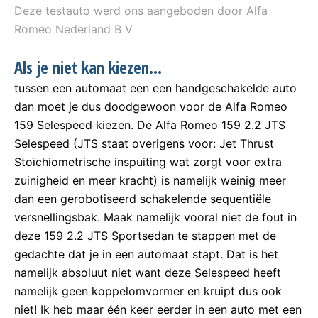
Deze testauto werd ons aangeboden door Alfa
Romeo Nederland B V
Als je niet kan kiezen…
tussen een automaat een een handgeschakelde auto
dan moet je dus doodgewoon voor de Alfa Romeo
159 Selespeed kiezen. De Alfa Romeo 159 2.2 JTS
Selespeed (JTS staat overigens voor: Jet Thrust
Stoïchiometrische inspuiting wat zorgt voor extra
zuinigheid en meer kracht) is namelijk weinig meer
dan een gerobotiseerd schakelende sequentiële
versnellingsbak. Maak namelijk vooral niet de fout in
deze 159 2.2 JTS Sportsedan te stappen met de
gedachte dat je in een automaat stapt. Dat is het
namelijk absoluut niet want deze Selespeed heeft
namelijk geen koppelomvormer en kruipt dus ook
niet! Ik heb maar één keer eerder in een auto met een