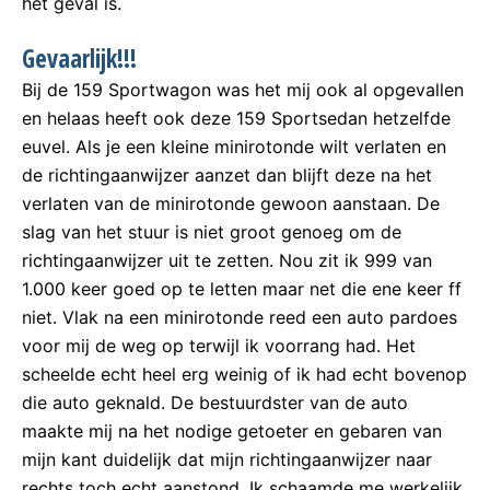
het geval is.
Gevaarlijk!!!
Bij de 159 Sportwagon was het mij ook al opgevallen
en helaas heeft ook deze 159 Sportsedan hetzelfde
euvel. Als je een kleine minirotonde wilt verlaten en
de richtingaanwijzer aanzet dan blijft deze na het
verlaten van de minirotonde gewoon aanstaan. De
slag van het stuur is niet groot genoeg om de
richtingaanwijzer uit te zetten. Nou zit ik 999 van
1.000 keer goed op te letten maar net die ene keer ff
niet. Vlak na een minirotonde reed een auto pardoes
voor mij de weg op terwijl ik voorrang had. Het
scheelde echt heel erg weinig of ik had echt bovenop
die auto geknald. De bestuurdster van de auto
maakte mij na het nodige getoeter en gebaren van
mijn kant duidelijk dat mijn richtingaanwijzer naar
rechts toch echt aanstond. Ik schaamde me werkelijk