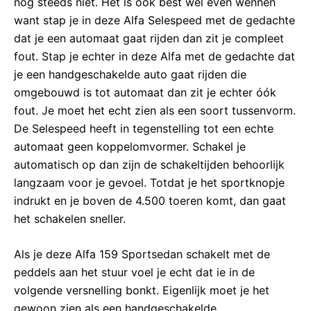
nog steeds niet. Het is ook best wel even wennen
want stap je in deze Alfa Selespeed met de gedachte
dat je een automaat gaat rijden dan zit je compleet
fout. Stap je echter in deze Alfa met de gedachte dat
je een handgeschakelde auto gaat rijden die
omgebouwd is tot automaat dan zit je echter óók
fout. Je moet het echt zien als een soort tussenvorm.
De Selespeed heeft in tegenstelling tot een echte
automaat geen koppelomvormer. Schakel je
automatisch op dan zijn de schakeltijden behoorlijk
langzaam voor je gevoel. Totdat je het sportknopje
indrukt en je boven de 4.500 toeren komt, dan gaat
het schakelen sneller.
Als je deze Alfa 159 Sportsedan schakelt met de
peddels aan het stuur voel je echt dat ie in de
volgende versnelling bonkt. Eigenlijk moet je het
gewoon zien als een handgeschakelde