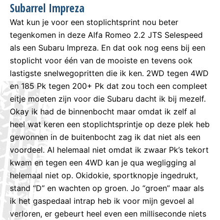
Subarrel Impreza
Wat kun je voor een stoplichtsprint nou beter
tegenkomen in deze Alfa Romeo 2.2 JTS Selespeed
als een Subaru Impreza. En dat ook nog eens bij een
stoplicht voor één van de mooiste en tevens ook
lastigste snelwegopritten die ik ken. 2WD tegen 4WD
en 185 Pk tegen 200+ Pk dat zou toch een compleet
eitje moeten zijn voor die Subaru dacht ik bij mezelf.
Okay ik had de binnenbocht maar omdat ik zelf al
heel wat keren een stoplichtsprintje op deze plek heb
gewonnen in de buitenbocht zag ik dat niet als een
voordeel. Al helemaal niet omdat ik zwaar Pk’s tekort
kwam en tegen een 4WD kan je qua wegligging al
helemaal niet op. Okidokie, sportknopje ingedrukt,
stand “D” en wachten op groen. Jo “groen” maar als
ik het gaspedaal intrap heb ik voor mijn gevoel al
verloren, er gebeurt heel even een milliseconde niets