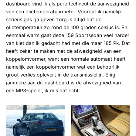
dashboard vind ik als pure techneut de aanwezigheid
van een olietemperatuurmeter. Voordat ik namelijk
serieus gas ga geven zorg ik altijd dat de
olietemperatuur zo rond de 100 graden celsius is. En
eenmaal warm gaat deze 159 Sportsedan veel harder
van kiet dan ik gedacht had met die maar 185 Pk. Dat
heeft zeker te maken met de afwezigheid van een
koppelomvormer, want een normale automaat heeft
namelijk een koppelomvormer wat een behoorlijk
groot verlies oplevert in de transmissielijn. Enig
jammere aan dit dashboard is de afwezigheid van
een MP3-speler, ik mis dat echt.