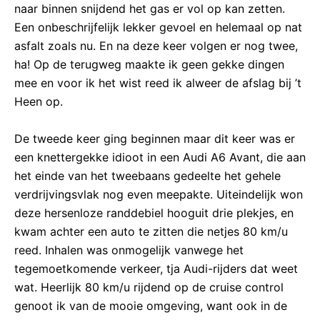
naar binnen snijdend het gas er vol op kan zetten.
Een onbeschrijfelijk lekker gevoel en helemaal op nat
asfalt zoals nu. En na deze keer volgen er nog twee,
ha! Op de terugweg maakte ik geen gekke dingen
mee en voor ik het wist reed ik alweer de afslag bij ’t
Heen op.
De tweede keer ging beginnen maar dit keer was er
een knettergekke idioot in een Audi A6 Avant, die aan
het einde van het tweebaans gedeelte het gehele
verdrijvingsvlak nog even meepakte. Uiteindelijk won
deze hersenloze randdebiel hooguit drie plekjes, en
kwam achter een auto te zitten die netjes 80 km/u
reed. Inhalen was onmogelijk vanwege het
tegemoetkomende verkeer, tja Audi-rijders dat weet
wat. Heerlijk 80 km/u rijdend op de cruise control
genoot ik van de mooie omgeving, want ook in de