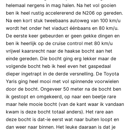
helemaal nergens in mag halen. Na het vol gooien
ben ik heel rustig accelererend de N206 op gereden.
Na een kort stuk tweebaans autoweg van 100 km/u
wordt het onder het viaduct éénbaans en 80 km/u.
De eerste keer gebeurden er geen gekke dingen en
ben ik heerlijk op de cruise control met 80 km/u
vrijwel kaarsrecht naar de haakse bocht aan het
einde gereden. Die bocht ging erg lekker maar de
volgende bocht heb ik heel even het gaspedaal
dieper ingetrapt in de derde versnelling. De Toyota
Yaris ging heel mooi met vol spinnende voorwielen
door de bocht. Ongeveer 50 meter na de bocht ben
ik gestopt en omgekeerd, op naar een beetje rare
maar hele mooie bocht (van de kant waar ik vandaan
kwam is deze bocht totaal anders). Het rare aan
deze bocht is dat-ie eerst wat naar buiten loopt en
dan weer naar binnen. Het leuke daaraan is dat je