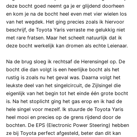
deze bocht goed neemt ga je er glijdend doorheen
en kom je na de bocht heel even met vier wielen los
van het wegdek. Het ging precies zoals ik hiervoor
beschrijf, de Toyota Yaris verraste me gelukkig niet
met rare fratsen. Maar het scheelt natuurlijk dat ik
deze bocht werkelijk kan dromen als echte Leienaar.
Na de brug sloeg ik rechtsaf de Herensingel op. De
bocht die dan volgt is een heerlijke bocht als het
rustig is zoals nu het geval was. Daarna volgt het
leukste deel van het singelcircuit, de Zijlsingel die
eigenlijk van het begin tot het einde één grote bocht
is. Na het stoplicht ging het gas erop en ik had de
hele singel voor mezelf. Ik stuurde de Toyota Yaris
heel mooi en precies op de grens rijdend door de
bochten. De EPS (Electronic Power Steering) hebben
ze bij Toyota perfect afgesteld, beter dan dit kan