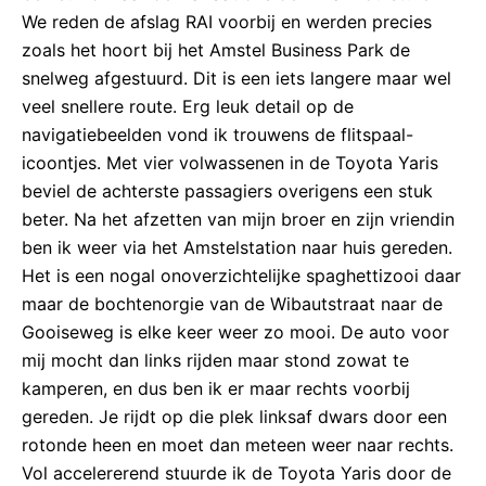
We reden de afslag RAI voorbij en werden precies
zoals het hoort bij het Amstel Business Park de
snelweg afgestuurd. Dit is een iets langere maar wel
veel snellere route. Erg leuk detail op de
navigatiebeelden vond ik trouwens de flitspaal-
icoontjes. Met vier volwassenen in de Toyota Yaris
beviel de achterste passagiers overigens een stuk
beter. Na het afzetten van mijn broer en zijn vriendin
ben ik weer via het Amstelstation naar huis gereden.
Het is een nogal onoverzichtelijke spaghettizooi daar
maar de bochtenorgie van de Wibautstraat naar de
Gooiseweg is elke keer weer zo mooi. De auto voor
mij mocht dan links rijden maar stond zowat te
kamperen, en dus ben ik er maar rechts voorbij
gereden. Je rijdt op die plek linksaf dwars door een
rotonde heen en moet dan meteen weer naar rechts.
Vol accelererend stuurde ik de Toyota Yaris door de