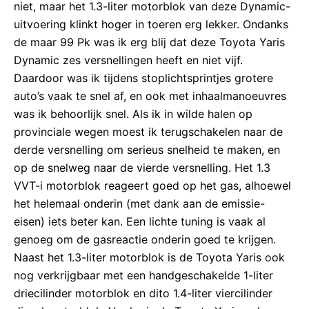
niet, maar het 1.3-liter motorblok van deze Dynamic-
uitvoering klinkt hoger in toeren erg lekker. Ondanks
de maar 99 Pk was ik erg blij dat deze Toyota Yaris
Dynamic zes versnellingen heeft en niet vijf.
Daardoor was ik tijdens stoplichtsprintjes grotere
auto’s vaak te snel af, en ook met inhaalmanoeuvres
was ik behoorlijk snel. Als ik in wilde halen op
provinciale wegen moest ik terugschakelen naar de
derde versnelling om serieus snelheid te maken, en
op de snelweg naar de vierde versnelling. Het 1.3
VVT-i motorblok reageert goed op het gas, alhoewel
het helemaal onderin (met dank aan de emissie-
eisen) iets beter kan. Een lichte tuning is vaak al
genoeg om de gasreactie onderin goed te krijgen.
Naast het 1.3-liter motorblok is de Toyota Yaris ook
nog verkrijgbaar met een handgeschakelde 1-liter
driecilinder motorblok en dito 1.4-liter viercilinder