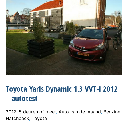
Toyota Yaris Dynamic 1.3 VVT-i 2012
– autotest
2012
,
5 deuren of meer
,
Auto van de maand
,
Benzine
,
Hatchback
,
Toyota