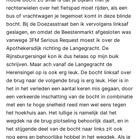
rechterwielen over het fietspad moet rijden, als een
bus of vrachtwagen je tegemoet komt in deze blinde
bocht. Bij de Doezasstraat ben ik vervolgens linksaf
geslagen, en omdat de Beestenmarkt afgesloten was
vanwege 3FM Serious Request moest ik over de
Apothekersdijk richting de Langegracht. De
Rijnsburgersingel kon ik dus helaas op mijn buik
schrijven. Maar ach vanaf de Langegracht de
Herensingel op is ook erg leuk. De bocht linksaf over
de brug naar de volgende brug is erg leuk. Hier is in
het in het verleden een aantal keren mis gegaan, door
een verkeerde inschatting van de bocht in combinatie
met een te hoge snelheid reed men wel eens tegen
het hoekhuis aan. Het lullige is namelijk dat het
wegdek na de brug plotseling behoorlijk daalt, en in
het stijgende deel van de bocht naar links zit ook
nog eens en behoorlijke hobbel in het wegdek. Als je