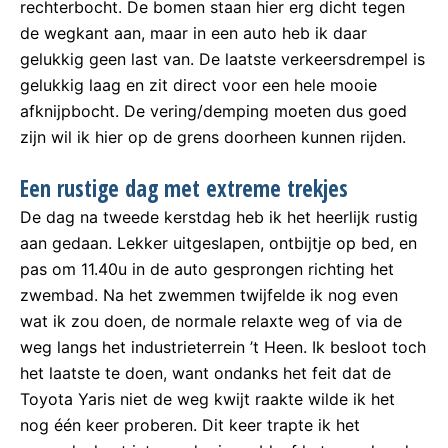
rechterbocht. De bomen staan hier erg dicht tegen
de wegkant aan, maar in een auto heb ik daar
gelukkig geen last van. De laatste verkeersdrempel is
gelukkig laag en zit direct voor een hele mooie
afknijpbocht. De vering/demping moeten dus goed
zijn wil ik hier op de grens doorheen kunnen rijden.
Een rustige dag met extreme trekjes
De dag na tweede kerstdag heb ik het heerlijk rustig
aan gedaan. Lekker uitgeslapen, ontbijtje op bed, en
pas om 11.40u in de auto gesprongen richting het
zwembad. Na het zwemmen twijfelde ik nog even
wat ik zou doen, de normale relaxte weg of via de
weg langs het industrieterrein ’t Heen. Ik besloot toch
het laatste te doen, want ondanks het feit dat de
Toyota Yaris niet de weg kwijt raakte wilde ik het
nog één keer proberen. Dit keer trapte ik het