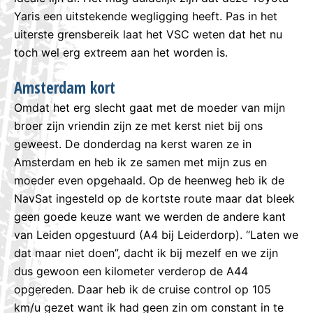
Yaris een uitstekende wegligging heeft. Pas in het
uiterste grensbereik laat het VSC weten dat het nu
toch wel erg extreem aan het worden is.
Amsterdam kort
Omdat het erg slecht gaat met de moeder van mijn
broer zijn vriendin zijn ze met kerst niet bij ons
geweest. De donderdag na kerst waren ze in
Amsterdam en heb ik ze samen met mijn zus en
moeder even opgehaald. Op de heenweg heb ik de
NavSat ingesteld op de kortste route maar dat bleek
geen goede keuze want we werden de andere kant
van Leiden opgestuurd (A4 bij Leiderdorp). “Laten we
dat maar niet doen”, dacht ik bij mezelf en we zijn
dus gewoon een kilometer verderop de A44
opgereden. Daar heb ik de cruise control op 105
km/u gezet want ik had geen zin om constant in te