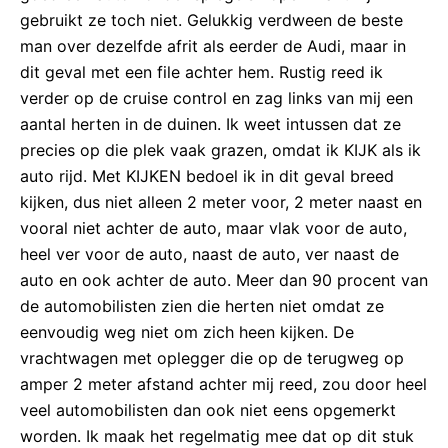
gebruikt ze toch niet. Gelukkig verdween de beste
man over dezelfde afrit als eerder de Audi, maar in
dit geval met een file achter hem. Rustig reed ik
verder op de cruise control en zag links van mij een
aantal herten in de duinen. Ik weet intussen dat ze
precies op die plek vaak grazen, omdat ik KIJK als ik
auto rijd. Met KIJKEN bedoel ik in dit geval breed
kijken, dus niet alleen 2 meter voor, 2 meter naast en
vooral niet achter de auto, maar vlak voor de auto,
heel ver voor de auto, naast de auto, ver naast de
auto en ook achter de auto. Meer dan 90 procent van
de automobilisten zien die herten niet omdat ze
eenvoudig weg niet om zich heen kijken. De
vrachtwagen met oplegger die op de terugweg op
amper 2 meter afstand achter mij reed, zou door heel
veel automobilisten dan ook niet eens opgemerkt
worden. Ik maak het regelmatig mee dat op dit stuk