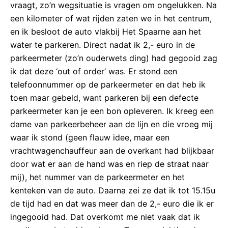
vraagt, zo’n wegsituatie is vragen om ongelukken. Na
een kilometer of wat rijden zaten we in het centrum,
en ik besloot de auto vlakbij Het Spaarne aan het
water te parkeren. Direct nadat ik 2,- euro in de
parkeermeter (zo’n ouderwets ding) had gegooid zag
ik dat deze ‘out of order’ was. Er stond een
telefoonnummer op de parkeermeter en dat heb ik
toen maar gebeld, want parkeren bij een defecte
parkeermeter kan je een bon opleveren. Ik kreeg een
dame van parkeerbeheer aan de lijn en die vroeg mij
waar ik stond (geen flauw idee, maar een
vrachtwagenchauffeur aan de overkant had blijkbaar
door wat er aan de hand was en riep de straat naar
mij), het nummer van de parkeermeter en het
kenteken van de auto. Daarna zei ze dat ik tot 15.15u
de tijd had en dat was meer dan de 2,- euro die ik er
ingegooid had. Dat overkomt me niet vaak dat ik