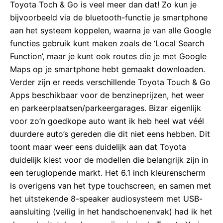
Toyota Toch & Go is veel meer dan dat! Zo kun je
bijvoorbeeld via de bluetooth-functie je smartphone
aan het systeem koppelen, waarna je van alle Google
functies gebruik kunt maken zoals de ‘Local Search
Function’, maar je kunt ook routes die je met Google
Maps op je smartphone hebt gemaakt downloaden.
Verder zijn er reeds verschillende Toyota Touch & Go
Apps beschikbaar voor de benzineprijzen, het weer
en parkeerplaatsen/parkeergarages. Bizar eigenlijk
voor zo’n goedkope auto want ik heb heel wat véél
duurdere auto’s gereden die dit niet eens hebben. Dit
toont maar weer eens duidelijk aan dat Toyota
duidelijk kiest voor de modellen die belangrijk zijn in
een teruglopende markt. Het 6.1 inch kleurenscherm
is overigens van het type touchscreen, en samen met
het uitstekende 8-speaker audiosysteem met USB-
aansluiting (veilig in het handschoenenvak) had ik het