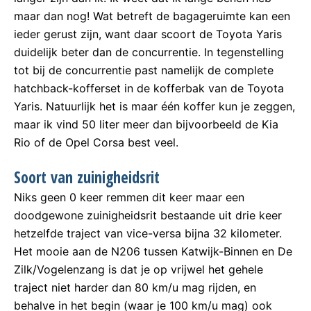
maar dan nog! Wat betreft de bagageruimte kan een
ieder gerust zijn, want daar scoort de Toyota Yaris
duidelijk beter dan de concurrentie. In tegenstelling
tot bij de concurrentie past namelijk de complete
hatchback-kofferset in de kofferbak van de Toyota
Yaris. Natuurlijk het is maar één koffer kun je zeggen,
maar ik vind 50 liter meer dan bijvoorbeeld de Kia
Rio of de Opel Corsa best veel.
Soort van zuinigheidsrit
Niks geen 0 keer remmen dit keer maar een
doodgewone zuinigheidsrit bestaande uit drie keer
hetzelfde traject van vice-versa bijna 32 kilometer.
Het mooie aan de N206 tussen Katwijk-Binnen en De
Zilk/Vogelenzang is dat je op vrijwel het gehele
traject niet harder dan 80 km/u mag rijden, en
behalve in het begin (waar je 100 km/u mag) ook