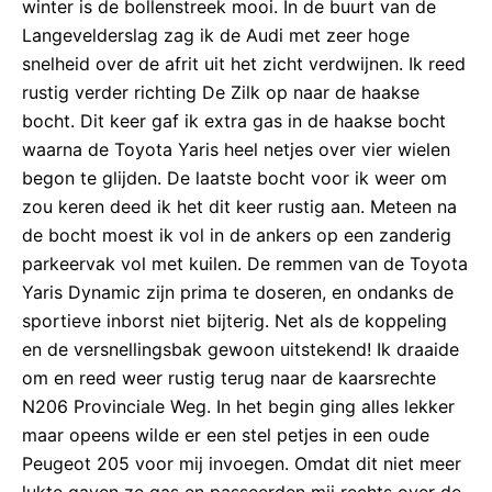
winter is de bollenstreek mooi. In de buurt van de
Langevelderslag zag ik de Audi met zeer hoge
snelheid over de afrit uit het zicht verdwijnen. Ik reed
rustig verder richting De Zilk op naar de haakse
bocht. Dit keer gaf ik extra gas in de haakse bocht
waarna de Toyota Yaris heel netjes over vier wielen
begon te glijden. De laatste bocht voor ik weer om
zou keren deed ik het dit keer rustig aan. Meteen na
de bocht moest ik vol in de ankers op een zanderig
parkeervak vol met kuilen. De remmen van de Toyota
Yaris Dynamic zijn prima te doseren, en ondanks de
sportieve inborst niet bijterig. Net als de koppeling
en de versnellingsbak gewoon uitstekend! Ik draaide
om en reed weer rustig terug naar de kaarsrechte
N206 Provinciale Weg. In het begin ging alles lekker
maar opeens wilde er een stel petjes in een oude
Peugeot 205 voor mij invoegen. Omdat dit niet meer