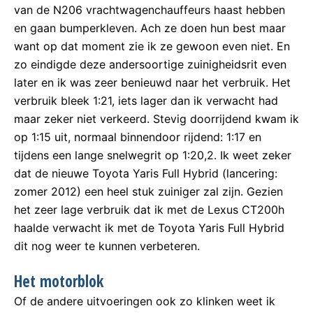
van de N206 vrachtwagenchauffeurs haast hebben
en gaan bumperkleven. Ach ze doen hun best maar
want op dat moment zie ik ze gewoon even niet. En
zo eindigde deze andersoortige zuinigheidsrit even
later en ik was zeer benieuwd naar het verbruik. Het
verbruik bleek 1:21, iets lager dan ik verwacht had
maar zeker niet verkeerd. Stevig doorrijdend kwam ik
op 1:15 uit, normaal binnendoor rijdend: 1:17 en
tijdens een lange snelwegrit op 1:20,2. Ik weet zeker
dat de nieuwe Toyota Yaris Full Hybrid (lancering:
zomer 2012) een heel stuk zuiniger zal zijn. Gezien
het zeer lage verbruik dat ik met de Lexus CT200h
haalde verwacht ik met de Toyota Yaris Full Hybrid
dit nog weer te kunnen verbeteren.
Het motorblok
Of de andere uitvoeringen ook zo klinken weet ik