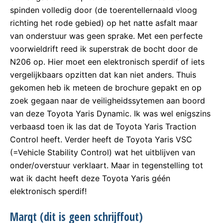
spinden volledig door (de toerentellernaald vloog
richting het rode gebied) op het natte asfalt maar
van onderstuur was geen sprake. Met een perfecte
voorwieldrift reed ik superstrak de bocht door de
N206 op. Hier moet een elektronisch sperdif of iets
vergelijkbaars opzitten dat kan niet anders. Thuis
gekomen heb ik meteen de brochure gepakt en op
zoek gegaan naar de veiligheidssytemen aan boord
van deze Toyota Yaris Dynamic. Ik was wel enigszins
verbaasd toen ik las dat de Toyota Yaris Traction
Control heeft. Verder heeft de Toyota Yaris VSC
(=Vehicle Stability Control) wat het uitblijven van
onder/overstuur verklaart. Maar in tegenstelling tot
wat ik dacht heeft deze Toyota Yaris géén
elektronisch sperdif!
Marqt (dit is geen schrijffout)