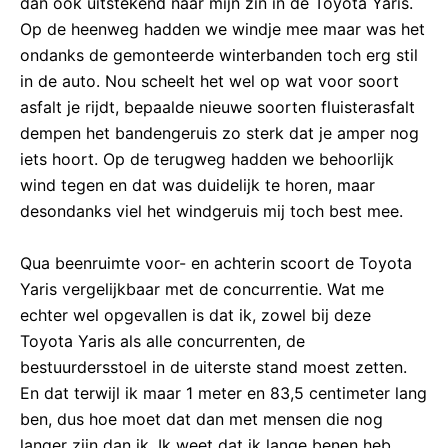
dan ook uitstekend naar mijn zin in de Toyota Yaris.
Op de heenweg hadden we windje mee maar was het
ondanks de gemonteerde winterbanden toch erg stil
in de auto. Nou scheelt het wel op wat voor soort
asfalt je rijdt, bepaalde nieuwe soorten fluisterasfalt
dempen het bandengeruis zo sterk dat je amper nog
iets hoort. Op de terugweg hadden we behoorlijk
wind tegen en dat was duidelijk te horen, maar
desondanks viel het windgeruis mij toch best mee.
Qua beenruimte voor- en achterin scoort de Toyota
Yaris vergelijkbaar met de concurrentie. Wat me
echter wel opgevallen is dat ik, zowel bij deze
Toyota Yaris als alle concurrenten, de
bestuurdersstoel in de uiterste stand moest zetten.
En dat terwijl ik maar 1 meter en 83,5 centimeter lang
ben, dus hoe moet dat dan met mensen die nog
langer zijn dan ik. Ik weet dat ik lange benen heb