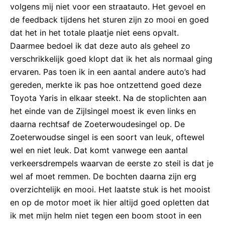
volgens mij niet voor een straatauto. Het gevoel en
de feedback tijdens het sturen zijn zo mooi en goed
dat het in het totale plaatje niet eens opvalt.
Daarmee bedoel ik dat deze auto als geheel zo
verschrikkelijk goed klopt dat ik het als normaal ging
ervaren. Pas toen ik in een aantal andere auto’s had
gereden, merkte ik pas hoe ontzettend goed deze
Toyota Yaris in elkaar steekt. Na de stoplichten aan
het einde van de Zijlsingel moest ik even links en
daarna rechtsaf de Zoeterwoudesingel op. De
Zoeterwoudse singel is een soort van leuk, oftewel
wel en niet leuk. Dat komt vanwege een aantal
verkeersdrempels waarvan de eerste zo steil is dat je
wel af moet remmen. De bochten daarna zijn erg
overzichtelijk en mooi. Het laatste stuk is het mooist
en op de motor moet ik hier altijd goed opletten dat
ik met mijn helm niet tegen een boom stoot in een